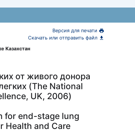
Версия для печати
Скачать или отправить файл
е Казахстан
ких от живого донора
егких (The National
cellence, UK, 2006)
n for end-stage lung
or Health and Care