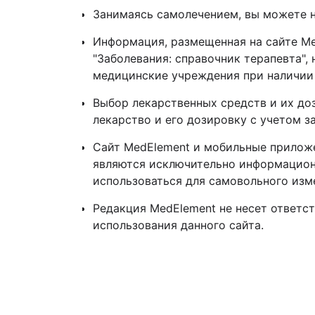
Занимаясь самолечением, вы можете 
Информация, размещенная на сайте MedE
"Заболевания: справочник терапевта",
медицинские учреждения при наличии
Выбор лекарственных средств и их до
лекарство и его дозировку с учетом 
Сайт MedElement и мобильные приложени
являются исключительно информацион
использоваться для самовольного из
Редакция MedElement не несет ответс
использования данного сайта.