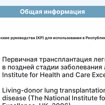
Общая информация
ие руководства (КР) для использования в Республик
Первичная трансплантация лег
в поздней стадии заболевания л
Institute for Health and Care Ex
Living-donor lung transplantatio
disease (The National Institute f