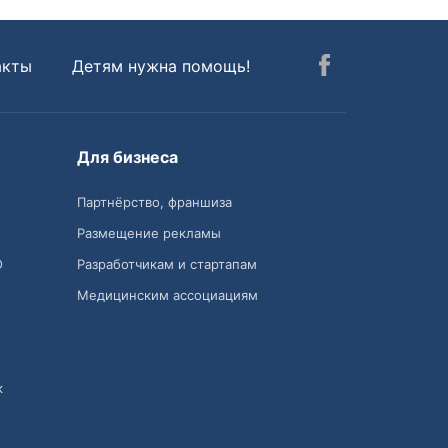
акты
Детям нужна помощь!
Для бизнеса
Партнёрство, франшиза
Размещение рекламы
О
Разработчикам и стартапам
Медицинским ассоциациям
к