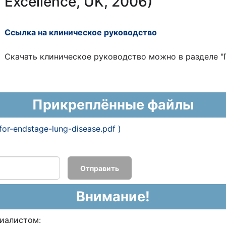
Excellence, UK, 2006)
Ссылка на клиническое руководство
Скачать клиническое руководство можно в разделе 
Прикреплённые файлы
-for-endstage-lung-disease.pdf )
Отправить
Внимание!
циалистом: