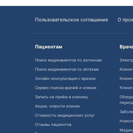
Пользовательское соглашение
О про
Пациентам
Врач
Поиск медикаментов по регионам
Электр
Поиск медикаментов по аптекам
Клини
Онлайн-консультация с врачом
Клини
Сервис поиска врачей и клиник
Клини
Запись на приём в клинику
Обзор
перио
Акции, новости клиник
Заболе
Стоимость медицинских услуг
Новост
Отзывы пациентов
Медик