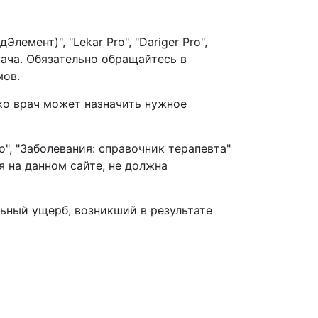
мент)", "Lekar Pro", "Dariger Pro",
рача. Обязательно обращайтесь в
омов.
ко врач может назначить нужное
o", "Заболевания: справочник терапевта"
на данном сайте, не должна
ьный ущерб, возникший в результате