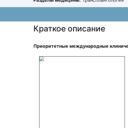
Разделы медицины:
Трансплантология
Краткое описание
Приоритетные международные клиническ