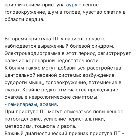
приближением приступа
ауру
- легкое
головокружение, шум в голове, чувство сжатия в
области сердца.
Во время приступа ПТ у пациентов часто
наблюдается выраженный болевой синдром.
Электрокардиограмма в этот период регистрирует
наличие коронарной недостаточности.
К болям также могут добавиться расстройства
центральной нервной системы: возбуждение,
судороги мышц, головокружение, потемнение в
глазах. Крайне редко отмечаются преходящие
очаговые неврологические симптомы
-
гемипарезы
,
афазия
.
При приступе ПТ могут отмечаться повышенное
потоотделение, усиление перистальтики,
метеоризм, тошнота и рвота.
Важный диагностический признак приступа ПТ -