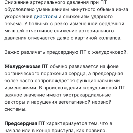
Снижение артериального давления при ПТ
обусловлено уменьшением минутного объема из-за
укорочения
диастолы
и снижением ударного
объема. У больных с резко измененной сердечной
мышцей отчетливое снижение артериального
давления отмечается даже с картиной коллапса.
Важно различать предсердную ПТ с желудочковой.
Желудочковая ПТ
обычно развивается на фоне
органического поражения сердца, а предсердная
более часто сопровождается функциональными
изменениями. В происхождении желудочковой ПТ
важное значение имеют экстракардиальные
факторы и нарушения вегетативной нервной
системы.
Предсердная ПТ
характеризуется тем, что в
начале или в конце приступа, как правило,