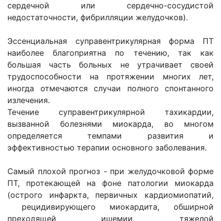
сердечной или сердечно-сосудистой
недостаточности, фибрилляции желудочков).
Эссенциальная суправентрикулярная форма ПТ
наиболее благоприятна по течению, так как
большая часть больных не утрачивает своей
трудоспособности на протяжении многих лет,
иногда отмечаются случаи полного спонтанного
излечения.
Течение суправентрикулярной тахикардии,
вызванной болезнями миокарда, во многом
определяется темпами развития и
эффективностью терапии основного заболевания.
Самый плохой прогноз - при желудочковой форме
ПТ, протекающей на фоне патологии миокарда
(острого инфаркта, первичных кардиомиопатий,
рецидивирующего миокардита, обширной
преходящей ишемии, тяжелой