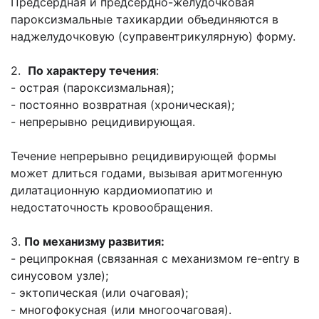
Предсердная и предсердно-желудочковая
пароксизмальные тахикардии объединяются в
наджелудочковую (суправентрикулярную) форму.
2.
По характеру течения
:
- острая (пароксизмальная);
- постоянно возвратная (хроническая);
- непрерывно рецидивирующая.
Течение непрерывно рецидивирующей формы
может длиться годами, вызывая аритмогенную
дилатационную кардиомиопатию и
недостаточность кровообращения.
3.
По механизму развития:
- реципрокная (связанная с механизмом re-entry в
синусовом узле);
- эктопическая (или очаговая);
- многофокусная (или многоочаговая).