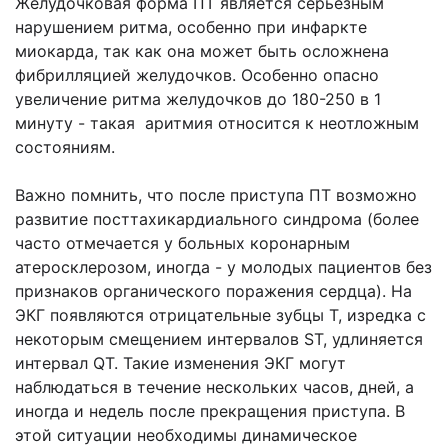
Желудочковая форма ПТ является серьезным
нарушением ритма, особенно при инфаркте
миокарда, так как она может быть осложнена
фибрилляцией желудочков. Особенно опасно
увеличение ритма желудочков до 180-250 в 1
минуту - такая аритмия относится к неотложным
состояниям.
Важно помнить, что после приступа ПТ возможно
развитие посттахикардиального синдрома (более
часто отмечается у больных коронарным
атеросклерозом, иногда - у молодых пациентов без
признаков органического поражения сердца). На
ЭКГ появляются отрицательные зубцы Т, изредка с
некоторым смещением интервалов SТ, удлиняется
интервал QТ. Такие изменения ЭКГ могут
наблюдаться в течение нескольких часов, дней, а
иногда и недель после прекращения приступа. В
этой ситуации необходимы динамическое