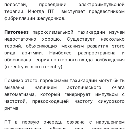
полостей, проведении электроимпульсной
терапии. Иногда ПТ выступает предвестником
фибрилляции желудочков.
Патогенез
пароксизмальной тахикардии изучен
недостаточно хорошо. Существует несколько
теорий, объясняющих механизм развития этого
вида аритмии. Наиболее распространена и
обоснована теория повторного входа возбуждения
(re-entry и micro re-entry).
Помимо этого, пароксизмы тахикардии могут быть
вызваны наличием эктопического очага
автоматизма, который генерирует импульсы с
частотой, превосходящей частоту синусового
ритма.
ПТ в первую очередь связана с нарушением
электролитного обмена при органическом