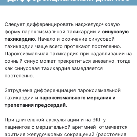
Следует дифференцировать наджелудочковую
форму пароксизмальной тахикардии и
синусовую
тахикардию
. Начало и окончание синусовой
тахикардии чаще всего протекают постепенно.
Пароксизмальная тахикардия при надавливании на
сонный синус может прекратиться внезапно, тогда
как синусовая тахикардия замедляется
постепенно.
Затруднена дифференциация пароксизмальной
тахикардии и
пароксизмального мерцания и
трепетания предсердий
.
При длительной аускультации и на ЭКГ у
пациентов с мерцательной аритмией отмечается
аритмия желудочковых сокращений (расстояния