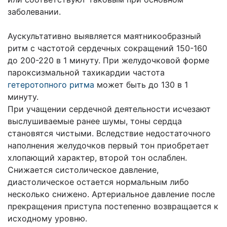
заболевании.
Аускультативно выявляется маятникообразный
ритм с частотой сердечных сокращений 150-160
до 200-220 в 1 минуту. При желудочковой форме
пароксизмальной тахикардии частота
гетеротопного ритма
может быть до 130 в 1
минуту.
При учащении сердечной деятельности исчезают
выслушиваемые ранее шумы, тоны сердца
становятся чистыми. Вследствие недостаточного
наполнения желудочков первый тон приобретает
хлопающий характер, второй тон ослаблен.
Снижается систолическое давление,
диастолическое остается нормальным либо
несколько снижено. Артериальное давление после
прекращения приступа постепенно возвращается к
исходному уровню.