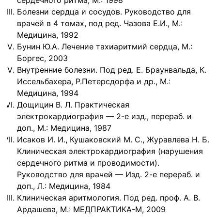
сердечного ритма, М.: 1998
Болезни сердца и сосудов. Руководство для
врачей в 4 томах, под ред. Чазова Е.И., М.:
Медицина, 1992
Бунин Ю.А. Лечение тахиаритмий сердца, М.:
Боргес, 2003
Внутренние болезни. Под ред. Е. Браунвальда, К.
Иссельбахера, Р.Петерсдорфа и др., М.:
Медицина, 1994
Дощицин В. Л. Практическая
электрокардиография — 2-е изд., перераб. и
доп., М.: Медицина, 1987
Исаков И. И., Кушаковский М. С., Журавлева Н. Б.
Клиническая электрокардиография (нарушения
сердечного ритма и проводимости).
Руководство для врачей — Изд. 2-е перераб. и
доп., Л.: Медицина, 1984
Клиническая аритмология. Под ред. проф. А. В.
Ардашева, М.: МЕДПРАКТИКА-М, 2009