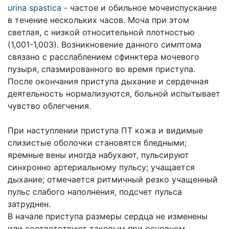
urina spastica
- частое и обильное мочеиспускание
в течение нескольких часов. Моча при этом
светлая, с низкой относительной плотностью
(1,001-1,003). Возникновение данного симптома
связано с расслаблением сфинктера мочевого
пузыря, спазмированного во время приступа.
После окончания приступа дыхание и сердечная
деятельность нормализуются, больной испытывает
чувство облегчения.
При наступлении приступа ПТ кожа и видимые
слизистые оболочки становятся бледными;
яремные вены иногда набухают, пульсируют
синхронно артериальному пульсу; учащается
дыхание; отмечается ритмичный резко учащенный
пульс слабого наполнения, подсчет пульса
затруднен.
В начале приступа размеры сердца не изменены
или соответствуют таковым при основном