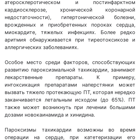
атеросклеротическом и постинфарктном
кардиосклерозе, хронической коронарной
недостаточности), гипертонической болезни,
врожденных и приобретенных пороках сердца,
миокардите, тяжелых инфекциях. Более редко
аритмия обнаруживается при тиреотоксикозе и
аллергических заболеваниях.
Особое место среди факторов, способствующих
развитию пароксизмальной тахикардии, занимают
лекарственные препараты. К примеру,
интоксикация препаратами наперстянки может
вызвать тяжело протекающую ПТ, которая нередко
заканчивается летальным исходом (до 65%). ПТ
также может возникнуть при лечении большими
дозами новокаинамида и хинидина.
Пароксизмы тахикардии возможны во время
операции на сердце, при катетеризации его