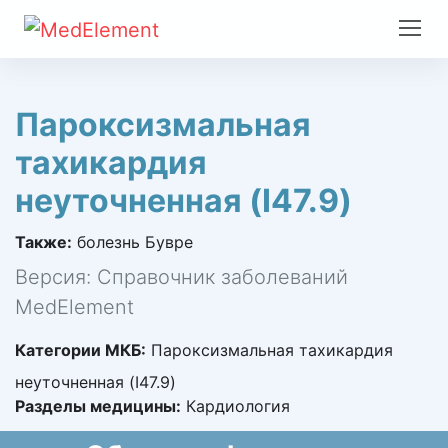
Пароксизмальная
тахикардия
неуточненная (I47.9)
Также:
болезнь Бувре
Версия: Справочник заболеваний
MedElement
Категории МКБ:
Пароксизмальная тахикардия
неуточненная (I47.9)
Разделы медицины:
Кардиология