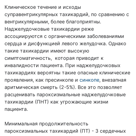
Клиническое течение и исходы
суправентрикулярных тахикардий, по сравнению с
вентрикулярными, более благоприятны.
Наджелудочковые тахикардии реже
ассоциируются с органическими заболеваниями
сердца и дисфункцией левого желудочка. Однако
такие тахикардии имеют высокую
симптоматичность, которая приводит к
инвалидности пациента. При наджелудочковых
тахикардиях вероятны такие опасные клинические
проявления, как пресинкопе и
синкопе
, внезапная
аритмическая смерть (2-5%). Все это позволяет
расценивать пароксизмальные наджелудочковые
тахикардии (ПНТ) как угрожающие жизни
пациента.
Минимальная продолжительность
пароксизмальных тахикардий (ПТ) - 3 сердечных