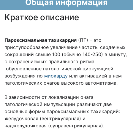
Общая информация
Краткое описание
Пароксизмальная тахикардия
(ПТ)
– это
приступообразное увеличение частоты сердечных
сокращений свыше 100 (обычно 140-250) в минуту,
с сохранением их правильного ритма,
обусловленное патологической циркуляцией
возбуждения по
миокарду
или активацией в нем
патологических очагов высокого автоматизма.
В зависимости от локализации очага
патологической импульсации различают две
основные формы пароксизмальных тахикардий:
желудочковая (вентрикулярная) и
наджелудочковая (суправентрикулярная).