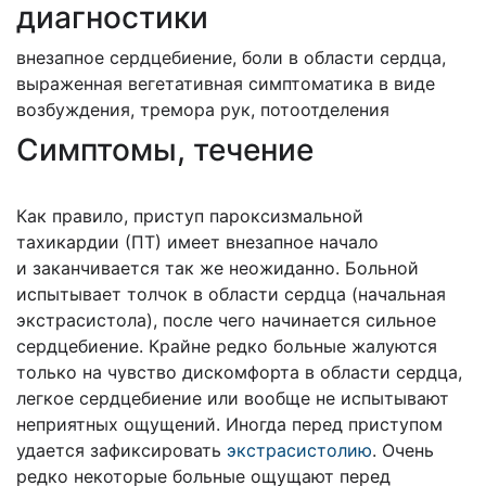
диагностики
внезапное сердцебиение, боли в области сердца,
выраженная вегетативная симптоматика в виде
возбуждения, тремора рук, потоотделения
Cимптомы, течение
Как правило, приступ пароксизмальной
тахикардии (ПТ) имеет внезапное начало
и
заканчивается так же неожиданно. Больной
испытывает толчок в области сердца (начальная
экстрасистола), после чего начинается сильное
сердцебиение. Крайне редко больные жалуются
только на чувство дискомфорта в области сердца,
легкое сердцебиение или вообще не испытывают
неприятных ощущений. Иногда перед приступом
удается зафиксировать
экстрасистолию
. Очень
редко некоторые больные ощущают перед