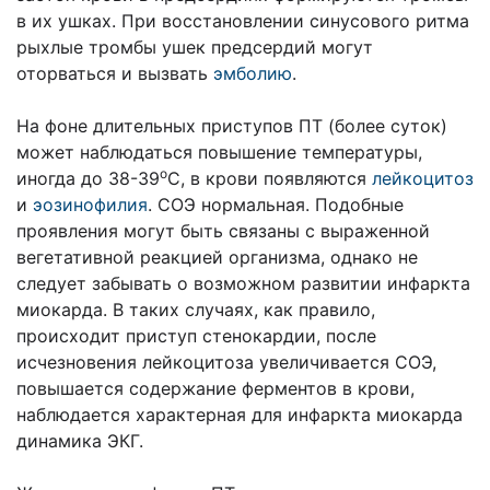
в их ушках. При восстановлении синусового ритма
рыхлые тромбы ушек предсердий могут
оторваться и вызвать
эмболию
.
На фоне длительных приступов ПТ (более суток)
может наблюдаться повышение температуры,
о
иногда до 38-39
С, в крови появляются
лейкоцитоз
и
эозинофилия
. СОЭ нормальная. Подобные
проявления могут быть связаны с выраженной
вегетативной реакцией организма, однако не
следует забывать о возможном развитии инфаркта
миокарда. В таких случаях, как правило,
происходит приступ стенокардии, после
исчезновения лейкоцитоза увеличивается СОЭ,
повышается содержание ферментов в крови,
наблюдается характерная для инфаркта миокарда
динамика ЭКГ.