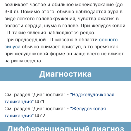
возникает частое и обильное мочеиспускание (до
3-4 л). Помимо этого, обычно наблюдается аура в
виде легкого головокружения, чувства сжатия в
области сердца, шума в голове. При желудочковой
ПТ такие явления наблюдаются редко.
При предсердной ПТ массаж в области
сонного
синуса
обычно снимает приступ, в то время как
при желудочковой форме он чаще всего не влияет
на ритм сердца.
Диагностика
См. раздел "Диагностика" -
"Наджелудочковая
тахикардия"
I47.1
См. раздел "Диагностика" -
"Желудочковая
тахикардия"
I47.2
Дифференциальный диагноз