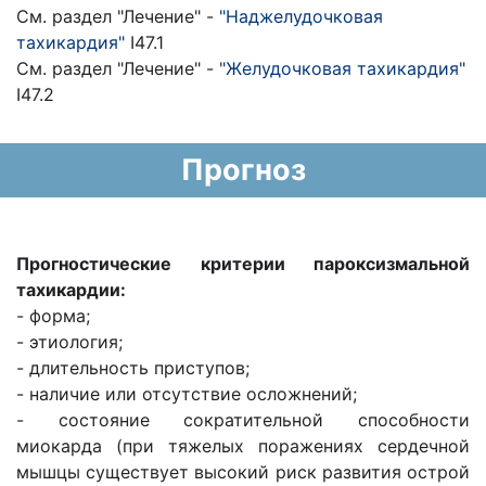
См. раздел "Лечение" -
"Наджелудочковая
тахикардия"
I47.1
См. раздел "Лечение" -
"Желудочковая тахикардия"
I47.2
Прогноз
Прогностические критерии пароксизмальной
тахикардии:
- форма;
- этиология;
- длительность приступов;
- наличие или отсутствие осложнений;
- состояние сократительной способности
миокарда (при тяжелых поражениях сердечной
мышцы существует высокий риск развития острой