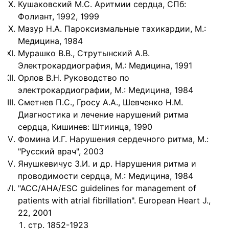
Кушаковский М.С. Аритмии сердца, СПб:
Фолиант, 1992, 1999
Мазур Н.А. Пароксизмальные тахикардии, М.:
Медицина, 1984
Мурашко В.В., Струтынский А.В.
Электрокардиография, М.: Медицина, 1991
Орлов В.Н. Руководство по
электрокардиографии, М.: Медицина, 1984
Сметнев П.С., Гросу А.А., Шевченко Н.М.
Диагностика и лечение нарушений ритма
сердца, Кишинев: Штиинца, 1990
Фомина И.Г. Нарушения сердечного ритма, М.:
"Русский врач", 2003
Янушкевичус З.И. и др. Нарушения ритма и
проводимости сердца, М.: Медицина, 1984
"ACC/AHA/ESC guidelines for management of
patients with atrial fibrillation". European Heart J.,
22, 2001
стр. 1852-1923