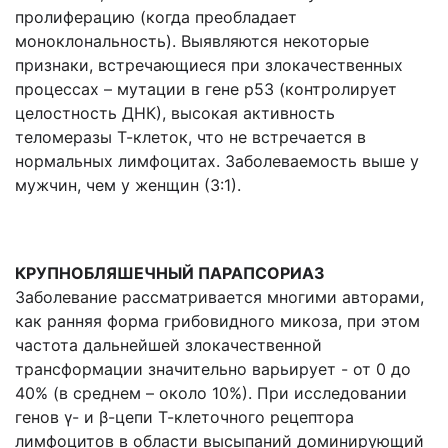
пролиферацию (когда преобладает
моноклональность). Выявляются некоторые
признаки, встречающиеся при злокачественных
процессах – мутации в гене р53 (контролирует
целостность ДНК), высокая активность
теломеразы Т-клеток, что не встречается в
нормальных лимфоцитах. Заболеваемость выше у
мужчин, чем у женщин (3:1).
КРУПНОБЛЯШЕЧНЫЙ ПАРАПСОРИАЗ
Заболевание рассматривается многими авторами,
как ранняя форма грибовидного микоза, при этом
частота дальнейшей злокачественной
трансформации значительно варьирует - от 0 до
40% (в среднем – около 10%). При исследовании
генов γ- и β-цепи Т-клеточного рецептора
лимфоцитов в области высыпаний доминирующий