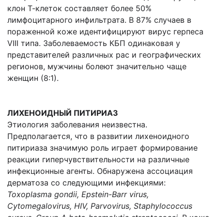
клон Т-клеток составляет более 50%
лимфоцитарного инфильтрата. В 87% случаев в
пораженной коже идентифицируют вирус герпеса
VIII типа. Заболеваемость КБП одинаковая у
представителей различных рас и географических
регионов, мужчины болеют значительно чаще
женщин (8:1).
ЛИХЕНОИДНЫЙ ПИТИРИАЗ
Этиология заболевания неизвестна.
Предполагается, что в развитии лихеноидного
питириаза значимую роль играет формирование
реакции гиперчувствительности на различные
инфекционные агенты. Обнаружена ассоциация
дерматоза со следующими инфекциями:
Toxoplasma gondii, Epstein-Barr virus,
Cytomegalovirus, HIV, Parvovirus, Staphylococcus