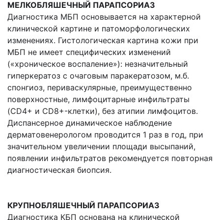
МЕЛКОБЛЯШЕЧНЫЙ ПАРАПСОРИАЗ
Диагностика МБП основывается на характерной
клинической картине и патоморфологических
изменениях. Гистологическая картина кожи при
МБП не имеет специфических изменений
(«хроническое воспаление»): незначительный
гиперкератоз с очаговым паракератозом, м.б.
спонгиоз, периваскулярные, преимущественно
поверхностные, лимфоцитарные инфильтраты
(CD4+ и CD8+-клетки), без атипии лимфоцитов.
Диспансерное динамическое наблюдение
дерматовенерологом проводится 1 раз в год, при
значительном увеличении площади высыпаний,
появлении инфильтратов рекомендуется повторная
диагностическая биопсия.
КРУПНОБЛЯШЕЧНЫЙ ПАРАПСОРИАЗ
Диагностика КБП основана на клинической