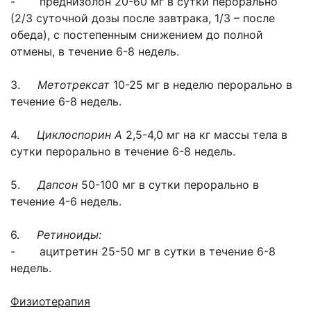
- преднизолон 20-60 мг в сутки перорально
(2/3 суточной дозы после завтрака, 1/3 – после
обеда), с постепенным снижением до полной
отмены, в течение 6-8 недель.
3.
Метотрексат
10-25 мг в неделю перорально в
течение 6-8 недель.
4.
Циклоспорин А
2,5-4,0 мг на кг массы тела в
сутки перорально в течение 6-8 недель.
5.
Дапсон
50-100 мг в сутки перорально в
течение 4-6 недель.
6.
Ретиноиды:
- ацитретин 25-50 мг в сутки в течение 6-8
недель.
Физиотерапия