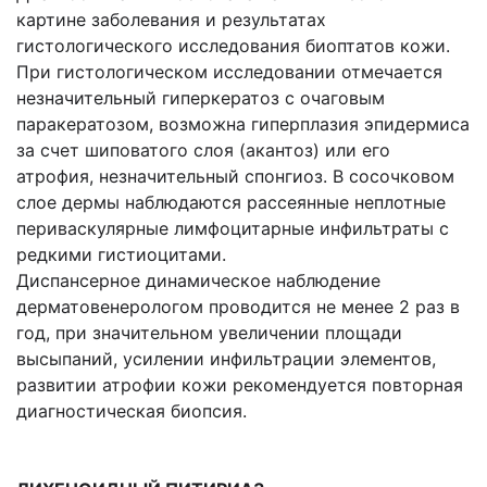
картине заболевания и результатах
гистологического исследования биоптатов кожи.
При гистологическом исследовании отмечается
незначительный гиперкератоз с очаговым
паракератозом, возможна гиперплазия эпидермиса
за счет шиповатого слоя (акантоз) или его
атрофия, незначительный спонгиоз. В сосочковом
слое дермы наблюдаются рассеянные неплотные
периваскулярные лимфоцитарные инфильтраты с
редкими гистиоцитами.
Диспансерное динамическое наблюдение
дерматовенерологом проводится не менее 2 раз в
год, при значительном увеличении площади
высыпаний, усилении инфильтрации элементов,
развитии атрофии кожи рекомендуется повторная
диагностическая биопсия.