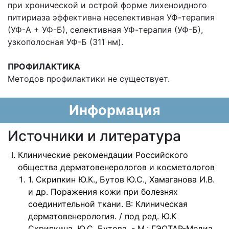
при хронической и острой форме лихеноидного
питириаза эффективна неселективная УФ-терапия
(УФ-А + УФ-Б), селективная УФ-терапия (УФ-Б),
узкополосная УФ-Б (311 нм).
ПРОФИЛАКТИКА
Методов профилактики не существует.
Информация
Источники и литература
Клинические рекомендации Российского
общества дерматовенерологов и косметологов
1. Скрипкин Ю.К., Бутов Ю.С., Хамаганова И.В.
и др. Поражения кожи при болезнях
соединительной ткани. В: Клиническая
дерматовенерология. / под ред. Ю.К
Скрипкина, Ю.С. Бутова. - М.: ГЭОТАР-Медиа,