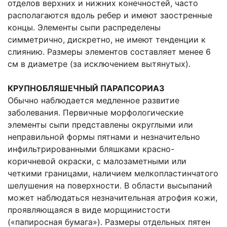
отделов верхних и нижних конечностей, часто
располагаются вдоль ребер и имеют заостренные
концы. Элементы сыпи распределены
симметрично, дискретно, не имеют тенденции к
слиянию. Размеры элементов составляет менее
6
см
в диаметре (за исключением вытянутых).
КРУПНОБЛЯШЕЧНЫЙ ПАРАПСОРИАЗ
Обычно наблюдается медленное развитие
заболевания. Первичные морфологические
элементы сыпи представлены округлыми или
неправильной формы пятнами и незначительно
инфильтрированными бляшками красно-
коричневой окраски, с малозаметными или
четкими границами, наличием мелкопластинчатого
шелушения на поверхности. В области высыпаний
может наблюдаться незначительная атрофия кожи,
проявляющаяся в виде морщинистости
(«папиросная бумага»). Размеры отдельных пятен