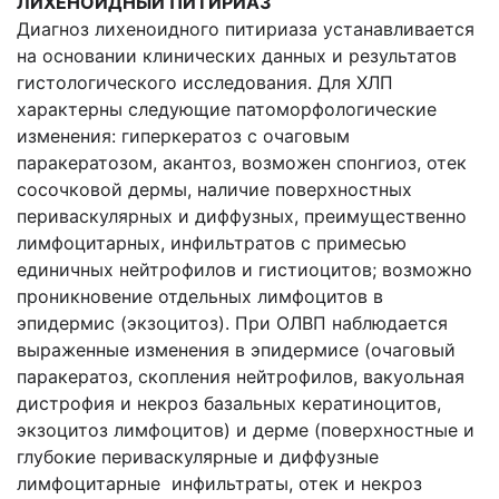
ЛИХЕНОИДНЫЙ ПИТИРИАЗ
Диагноз лихеноидного питириаза устанавливается
на основании клинических данных и результатов
гистологического исследования. Для ХЛП
характерны следующие патоморфологические
изменения: гиперкератоз с очаговым
паракератозом, акантоз, возможен спонгиоз, отек
сосочковой дермы, наличие поверхностных
периваскулярных и диффузных, преимущественно
лимфоцитарных, инфильтратов с примесью
единичных нейтрофилов и гистиоцитов; возможно
проникновение отдельных лимфоцитов в
эпидермис (экзоцитоз). При ОЛВП наблюдается
выраженные изменения в эпидермисе (очаговый
паракератоз, скопления нейтрофилов, вакуольная
дистрофия и некроз базальных кератиноцитов,
экзоцитоз лимфоцитов) и дерме (поверхностные и
глубокие периваскулярные и диффузные
лимфоцитарные инфильтраты, отек и некроз