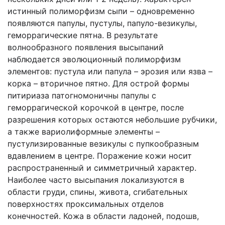
истинный полиморфизм сыпи – одновременно
появляются папулы, пустулы, папуло-везикулы,
геморрагические пятна. В результате
волнообразного появления высыпаний
наблюдается эволюционный полиморфизм
элементов: пустула или папула – эрозия или язва –
корка – вторичное пятно. Для острой формы
питириаза патогномоничны папулы с
геморрагической корочкой в центре, после
разрешения которых остаются небольшие рубчики,
а также вариолиформные элементы –
пустулизированные везикулы с пупкообразным
вдавлением в центре. Поражение кожи носит
распространенный и симметричный характер.
Наиболее часто высыпания локализуются в
области груди, спины, живота, сгибательных
поверхностях проксимальных отделов
конечностей. Кожа в области ладоней, подошв,