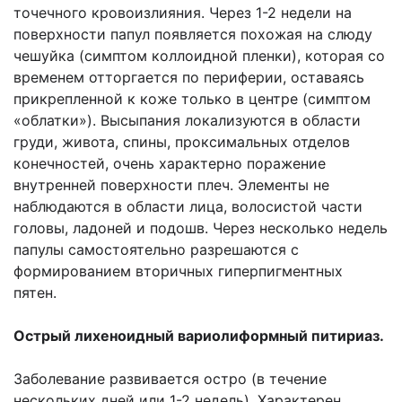
точечного кровоизлияния. Через 1-2 недели на
поверхности папул появляется похожая на слюду
чешуйка (симптом коллоидной пленки), которая со
временем отторгается по периферии, оставаясь
прикрепленной к коже только в центре (симптом
«облатки»). Высыпания локализуются в области
груди, живота, спины, проксимальных отделов
конечностей, очень характерно поражение
внутренней поверхности плеч. Элементы не
наблюдаются в области лица, волосистой части
головы, ладоней и подошв. Через несколько недель
папулы самостоятельно разрешаются с
формированием вторичных гиперпигментных
пятен.
Острый лихеноидный вариолиформный питириаз.
Заболевание развивается остро (в течение
нескольких дней или 1-2 недель). Характерен