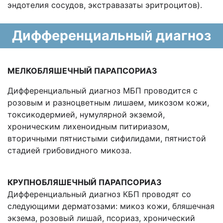
эндотелия сосудов, экстравазаты эритроцитов).
Дифференциальный диагноз
МЕЛКОБЛЯШЕЧНЫЙ ПАРАПСОРИАЗ
Дифференциальный диагноз МБП проводится с
розовым и разноцветным лишаем, микозом кожи,
токсикодермией, нумулярной экземой,
хроническим лихеноидным питириазом,
вторичными пятнистыми сифилидами, пятнистой
стадией грибовидного микоза.
КРУПНОБЛЯШЕЧНЫЙ ПАРАПСОРИАЗ
Дифференциальный диагноз КБП проводят со
следующими дерматозами: микоз кожи, бляшечная
экзема, розовый лишай, псориаз, хронический