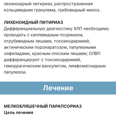
лихеноидный питириаз, распространенная
кольцевидная гранулема, грибовидный микоз.
ЛИХЕНОИДНЫЙ ПИТИРИАЗ
Дифференциальную диагностику ХЛП необходимо
проводить с каплевидным псориазом,
отрубевидным лишаем, токсикодермией,
актиническим порокератозом, папулезными
сифилидами, красным плоским лишаем; ОЛВП
дифференцируют с токсикодермией,
геморрагическим васкулитом, лимфоматоидным
папулезом.
Лечение
МЕЛКОБЛЯШЕЧНЫЙ ПАРАПСОРИАЗ
Цель лечения