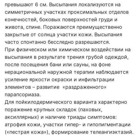
превышают 6 см. Высыпания локализуются на
симметричных участках проксимальных отделов
конечностей, боковых поверхностей груди и
живота, спине. Поражаются преимущественно
закрытые от солнца участки кожи. Высыпания
часто спонтанно бесследно разрешаются.
При физическом или химическом воздействии на
высыпания в результате трения грубой одеждой,
после посещения бани или сауны, на фоне
нерациональной наружной терапии наблюдается
усиление яркости окраски и инфильтрации
элементов – развитие «раздраженного»
парапсориаза.
Для пойкилодермического варианта характерно
поражение крупных складок (паховых,
аксиллярных) и наличие триады симптомов:
атрофия кожи, участки гипер- и гипопигментации
(«пестрая кожа»), формирование телеангиэктазий.