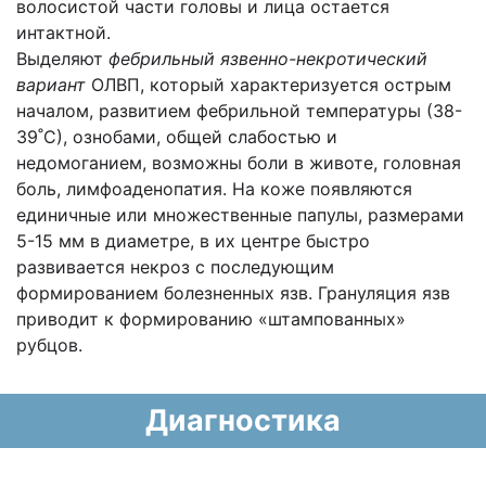
волосистой части головы и лица остается
интактной.
Выделяют
фебрильный язвенно-некротический
вариант
ОЛВП, который характеризуется острым
началом, развитием фебрильной температуры (38-
39˚С), ознобами, общей слабостью и
недомоганием, возможны боли в животе, головная
боль, лимфоаденопатия. На коже появляются
единичные или множественные папулы, размерами
5-15 мм в диаметре, в их центре быстро
развивается некроз с последующим
формированием болезненных язв. Грануляция язв
приводит к формированию «штампованных»
рубцов.
Диагностика