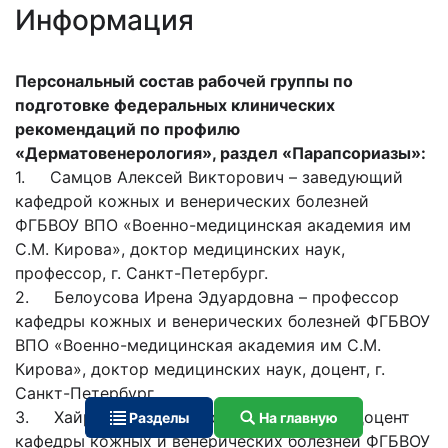
Информация
Персональный состав рабочей группы по
подготовке федеральных клинических
рекомендаций по профилю
«Дерматовенерология», раздел «Парапсориазы»:
1. Самцов Алексей Викторович – заведующий
кафедрой кожных и венерических болезней
ФГБВОУ ВПО «Военно-медицинская академия им
С.М. Кирова», доктор медицинских наук,
профессор, г. Санкт-Петербург.
2. Белоусова Ирена Эдуардовна – профессор
кафедры кожных и венерических болезней ФГБВОУ
ВПО «Военно-медицинская академия им С.М.
Кирова», доктор медицинских наук, доцент, г.
Санкт-Петербург.
3. Хайрутдинов Владислав Ринатович – доцент
Разделы
На главную
кафедры кожных и венерических болезней ФГБВОУ