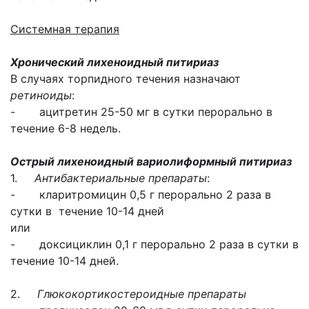
Системная терапия
Хронический лихеноидный питириаз
В случаях торпидного течения назначают
ретиноиды
:
- ацитретин 25-50 мг в сутки перорально в
течение 6-8 недель.
Острый лихеноидный вариолиформный питириаз
1.
Антибактериальные препараты
:
- кларитромицин 0,5 г перорально 2 раза в
сутки в течение 10-14 дней
или
- доксициклин 0,1 г перорально 2 раза в сутки в
течение 10-14 дней.
2.
Глюкокортикостероидные препараты