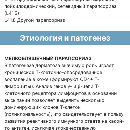
пойкилодермический, сетевидный парапсориаз
(L41.5)
L41.8 Другой парапсориаз
Этиология и патогенез
МЕЛКОБЛЯШЕЧНЫЙ ПАРАПСОРИАЗ
В патогенезе дерматоза значимую роль играет
хроническое Т-клеточно-опосредованное
воспаление в коже (формируют CD4+ Т-
лимфоциты). Анализ генов γ- и β-цепи Т-
клеточного рецептора лимфоцитов в основании
высыпаний позволяет выделить несколько
доминирующих клонов Т-клеток
(поликлональность), что свидетельствует в пользу
развития реактивного иммунного ответа на какой-
то антиген, исключая злокачественную