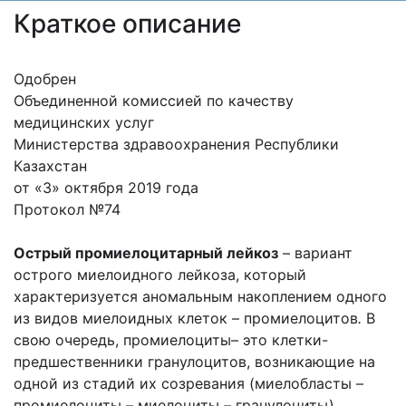
Краткое описание
Одобрен
Объединенной комиссией по качеству
медицинских услуг
Министерства здравоохранения Республики
Казахстан
от «3» октября 2019 года
Протокол №74
Острый промиелоцитарный лейкоз
– вариант
острого миелоидного лейкоза, который
характеризуется аномальным накоплением одного
из видов миелоидных клеток – промиелоцитов
.
В
свою очередь, промиелоциты– это клетки-
предшественники гранулоцитов, возникающие на
одной из стадий их созревания (миелобласты –
промиелоциты – миелоциты – гранулоциты).