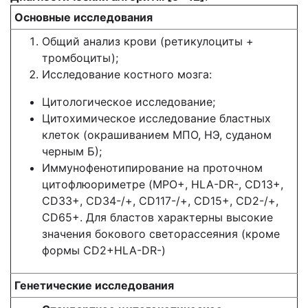
Основные исследования
Общий анализ крови (ретикулоциты +
тромбоциты);
Исследование костного мозга:
Цитологическое исследование;
Цитохимическое исследование бластных
клеток (окрашиванием МПО, НЭ, суданом
черным Б);
Иммунофенотипирование на проточном
цитофлюориметре (MPO+, HLA-DR-, CD13+,
CD33+, CD34-/+, CD117-/+, CD15+, CD2-/+,
СD65+. Для бластов характерны высокие
значения бокового светорассеяния (кроме
формы CD2+HLA-DR-)
Генетические исследования