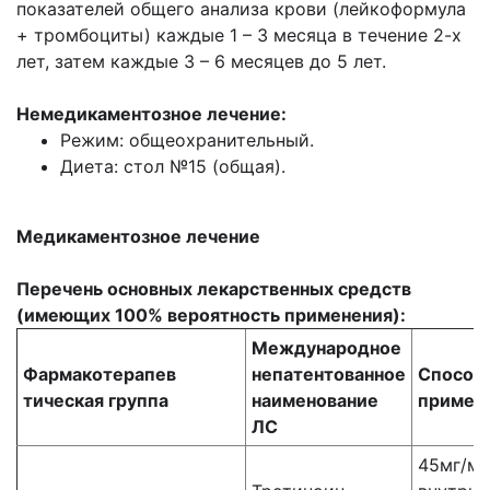
показателей общего анализа крови (лейкоформула
+ тромбоциты) каждые 1 – 3 месяца в течение 2-х
лет, затем каждые 3 – 6 месяцев до 5 лет.
Немедикаментозное лечение:
Режим: общеохранительный.
Диета: стол №15 (общая).
Медикаментозное лечение
Перечень основных лекарственных средств
(имеющих 100% вероятность применения):
Международное
Фармакотерапев
непатентованное
Способ
тическая группа
наименование
примен
ЛС
45мг/м