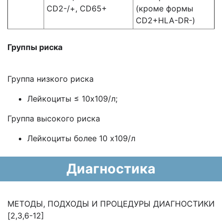
CD2-/+, СD65+
(кроме формы
CD2+HLA-DR-)
Группы риска
Группа низкого риска
Лейкоциты ≤ 10х109/л;
Группа высокого риска
Лейкоциты более 10 х109/л
Диагностика
МЕТОДЫ, ПОДХОДЫ И ПРОЦЕДУРЫ ДИАГНОСТИКИ
[2,3,6-12]