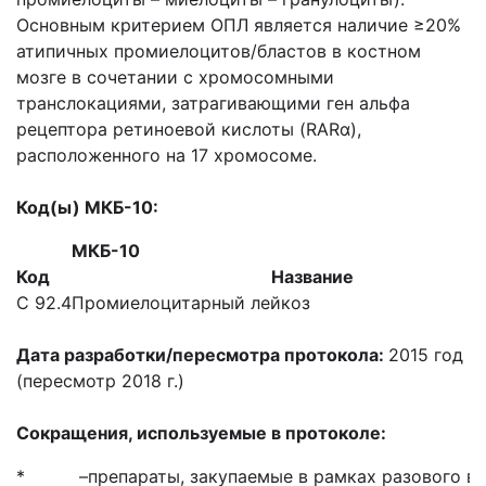
Основным критерием ОПЛ является наличие ≥20%
атипичных промиелоцитов/бластов в костном
мозге в сочетании с хромосомными
транслокациями, затрагивающими ген альфа
рецептора ретиноевой кислоты (RARα),
расположенного на 17 хромосоме.
Код(ы) МКБ-10:
МКБ-10
Код
Название
С 92.4
Промиелоцитарный лейкоз
Дата разработки/пересмотра протокола:
2015 год
(пересмотр 2018 г.)
Сокращения, используемые в протоколе:
*
–
препараты, закупаемые в рамках разового в