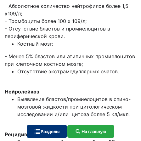
- Абсолютное количество нейтрофилов более 1,5
х109/л;
- Тромбоциты более 100 х 109/л;
- Отсутствие бластов и промиелоцитов в
периферической крови.
Костный мозг:
- Менее 5% бластов или атипичных промиелоцитов
при клеточном костном мозге;
Отсутствие экстрамедуллярных очагов.
Нейролейкоз
Выявление бластов/промиелоцитов в спино-
мозговой жидкости при цитологическом
исследовании и/или цитоза более 5 кл/мкл.
Разделы
На главную
Рецидив