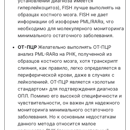
установлении диагноза имеется
гиперлейкоцитоз), FISH лучше выполнять на
образцах костного мозга. FISH не дает
информации об изоформе PML/RARα, что
необходимо для молекулярного мониторинга
минимального остаточного заболевания.
ОТ-ПЦР
Желательно выполнять ОТ-ПЦР
анализ PML-RARα на РНК, полученной из
образцов костного мозга, хотя транскрипт
слияния, как правило, легко определяется в
периферической крови, даже в случаях с
лейкопенией. ОТ-ПЦР является «золотым
стандартом» для подтверждения диагноза
ОПЛ. Помимо его высокой специфичности и
чувствительности, он важен для надежного
мониторинга минимального остаточного
заболевания. Но к основным недостаткам
данного метода относится малое