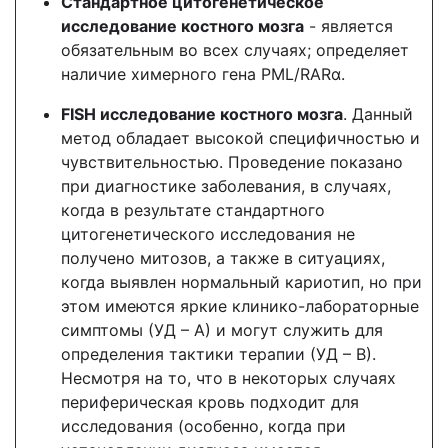
Стандартное цитогенетическое
исследование костного мозга
- является
обязательным во всех случаях; определяет
наличие химерного гена PML/RARα.
FISH
исследование костного мозга
. Данный
метод обладает высокой специфичностью и
чувствительностью. Проведение показано
при диагностике заболевания, в случаях,
когда в результате стандартного
цитогенетического исследования не
получено митозов, а также в ситуациях,
когда выявлен нормальный кариотип, но при
этом имеются яркие клинико-лабораторные
симптомы (УД – А) и могут служить для
определения тактики терапии (УД – В).
Несмотря на то, что в некоторых случаях
периферическая кровь подходит для
исследования (особенно, когда при