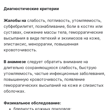
Диагностические критерии
Жалобы на
слабость, потливость, утомляемость,
субфебрилитет, познабливание, боли в костях или
суставах, снижение массы тела, геморрагические
высыпания в виде петехий и экхимозов на коже,
эпистаксис, меноррагии, повышенная
кровоточивость.
В анамнезе
следует обратить внимание на
длительно сохраняющуюся слабость, быструю
утомляемость, частые инфекционные заболевания,
повышенную кровоточивость, появление
геморрагических высыпаний на коже и слизистых
оболочках.
Физикальное обследование:
бледность кожных покровов;