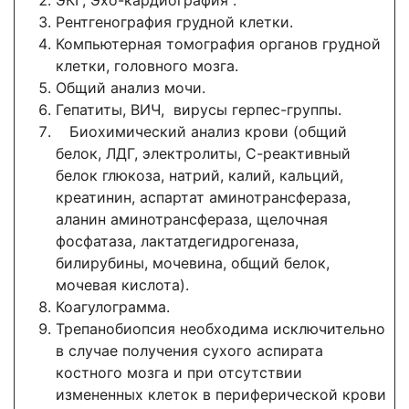
ЭКГ, Эхо-кардиография .
Рентгенография грудной клетки.
Компьютерная томография органов грудной
клетки, головного мозга.
Общий анализ мочи.
Гепатиты, ВИЧ, вирусы герпес-группы.
Биохимический анализ крови (общий
белок, ЛДГ, электролиты, С-реактивный
белок глюкоза, натрий, калий, кальций,
креатинин, аспартат аминотрансфераза,
аланин аминотрансфераза, щелочная
фосфатаза, лактатдегидрогеназа,
билирубины, мочевина, общий белок,
мочевая кислота).
Коагулограмма.
Трепанобиопсия необходима исключительно
в случае получения сухого аспирата
костного мозга и при отсутствии
измененных клеток в периферической крови