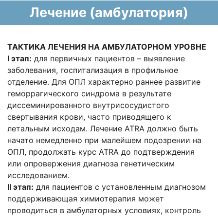
Лечение (амбулатория)
ТАКТИКА ЛЕЧЕНИЯ НА АМБУЛАТОРНОМ УРОВНЕ
I
этап:
для первичных пациентов – выявление
заболевания, госпитализация в профильное
отделение. Для ОПЛ характерно раннее развитие
геморрагического синдрома в результате
диссеминированного внутрисосудистого
свертывания крови, часто приводящего к
летальным исходам. Лечение ATRA должно быть
начато немедленно при малейшем подозрении на
ОПЛ, продолжать курс ATRA до подтверждения
или опровержения диагноза генетическим
исследованием.
II
этап:
для пациентов с установленным диагнозом
поддерживающая химиотерапия может
проводиться в амбулаторных условиях, контроль