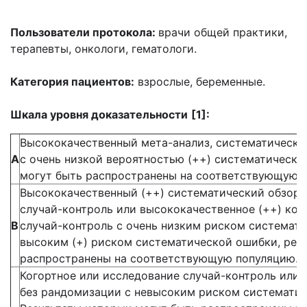
Пользователи протокола:
врачи общей практики,
терапевты, онкологи, гематологи.
Категория пациентов:
взрослые, беременные.
Шкала уровня доказательности
[1]:
Высококачественный мета-анализ, систематически
А
с очень низкой вероятностью (++) систематическо
могут быть распространены на соответствующую 
Высококачественный (++) систематический обзор 
случай-контроль или высококачественное (++) ког
В
случай-контроль с очень низким риском системати
высоким (+) риском систематической ошибки, рез
распространены на соответствующую популяцию.
Когортное или исследование случай-контроль или
без рандомизации с невысоким риском систематич