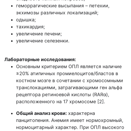
геморрагические высыпания – петехии,
экхимозы различных локализаций;
одышка;
тахикардия;
увеличение печени;
увеличение селезенки.
Лабораторные исследования:
Основным критерием ОПЛ является наличие
≥20% атипичных промиелоцитов/бластов в
костном мозге в сочетании с хромосомными
транслокациями, затрагивающими ген альфа
рецептора ретиноевой кислоты (RARα),
расположенного на 17 хромосоме [2].
Общий анализ крови:
характерна
панцитопения. Анемия имеет нормохромный,
нормоцитарный характер. При ОПЛ высокого