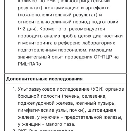
количество РНК (ложноотрицательный
результат), контаминацию и артефакты
(ложноположительный результат) и
относительно длинный период подготовки
(~2 дня). Кроме того, рекомендуется
проводить анализ проб в целях диагностики
и мониторинга в референс-лабораториях
подготовленным персоналом, имеющим
значительный опыт проведения ОТ-ПЦР на
PML-RARα
Дополнительные исследования
Ультразвуковое исследование (УЗИ) органов
брюшной полости (печень, селезенка,
поджелудочной железа, желчный пузырь,
лимфатические узлы, почки), щитовидная
железа, у мужчин - предстательной железы,
у женщин - малого таза.