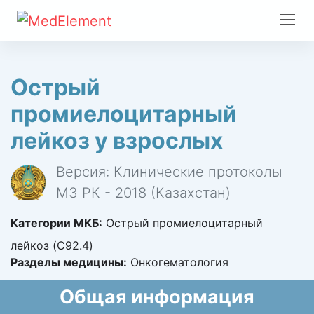
Острый
промиелоцитарный
лейкоз у взрослых
Версия: Клинические протоколы
МЗ РК - 2018 (Казахстан)
Категории МКБ:
Острый промиелоцитарный
лейкоз (C92.4)
Разделы медицины:
Онкогематология
Общая информация