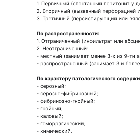
1. Первичный (спонтанный перитонит у д
2. Вторичный (вызванный перфорацией 
3. Третичный (персистирующий или вял
По распространенности:
1. Отграниченный (инфильтрат или абсцес
2. Неотграниченный:
- местный (занимает менее 3-х из 9-ти
- распространенный (занимает 3 и боле
По характеру патологического содерж
- серозный;
- серозно-фибринозный;
- фибринозно-гнойный;
- гнойный;
- каловый;
- геморрагический;
- химический.