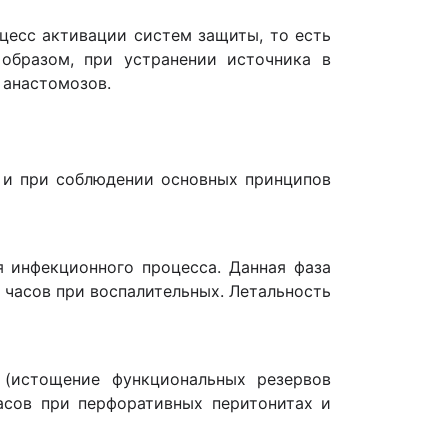
оцесс активации систем защиты, то есть
образом, при устранении источника в
 анастомозов.
е и при соблюдении основных принципов
я инфекционного процесса. Данная фаза
8 часов при воспалительных. Летальность
 (истощение функциональных резервов
часов при перфоративных перитонитах и