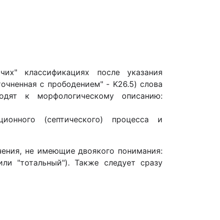
чих" классификациях после указания
очненная с прободением" - K26.5) слова
ходят к морфологическому описанию:
ионного (септического) процесса и
чения, не имеющие двоякого понимания:
или "тотальный"). Также следует сразу