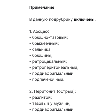
Примечание
В данную подрубрику
включены:
1. Абсцесс:
- брюшно-тазовый;
- брыжеечный;
- сальника;
- брюшины;
- ретроцекальный;
- ретроперитонеальный;
- поддиафрагмальный;
- подпеченочный.
2. Перитонит (острый):
- разлитой;
- тазовый у мужчин;
- поддиафрагмальный;