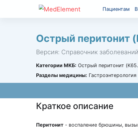
Пациентам
В
Острый перитонит (
Версия: Справочник заболевани
Категории МКБ:
Острый перитонит (K65.
Разделы медицины:
Гастроэнтерология
Краткое описание
Перитонит
- воспаление брюшины, вызы