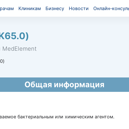
рачам
Клиникам
Бизнесу
Новости
Онлайн-консул
K65.0)
й MedElement
0)
Общая информация
ваемое бактериальным или химическим агентом.