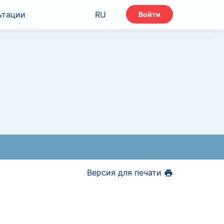
ьтации
RU
Войти
Версия для печати