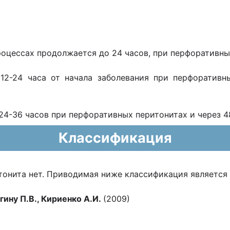
оцессах продолжается до 24 часов, при перфоративных
12-24 часа от начала заболевания при перфоративн
24-36 часов при перфоративных перитонитах и через 4
Классификация
тонита нет. Приводимая ниже классификация является
гину П.В., Кириенко А.И.
(2009)