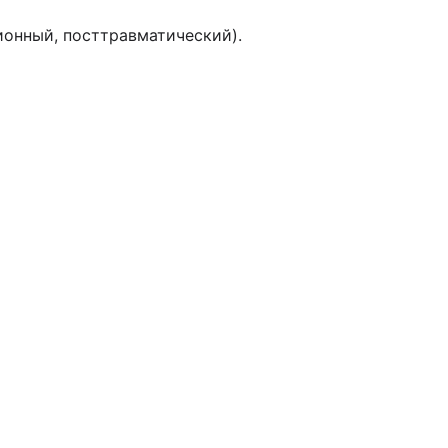
ионный, посттравматический).