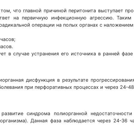
 том, что главной причиной перитонита выступает пр
твет на первичную инфекционную агрессию. Таким 
радикальной операции на полых органах с наложением
 часов;
часов.
рует в случае устранения его источника в ранней фаз
иорганная дисфункция в результате прогрессировани
аболевания при перфоративных процессах и через 24-4
развитие синдрома полиорганной недостаточности
организма). Данная фаза наблюдается через 24-36 