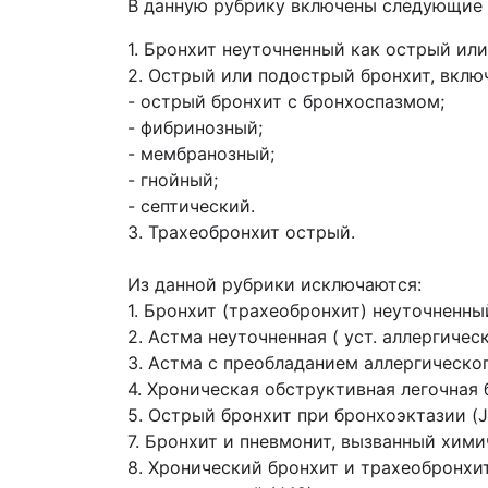
В данную рубрику включены следующие
1. Бронхит неуточненный как острый или
2. Острый или подострый бронхит, вклю
- острый бронхит с бронхоспазмом;
- фибринозный;
- мембранозный;
- гнойный;
- септический.
3. Трахеобронхит острый.
Из данной рубрики исключаются:
1. Бронхит (трахеобронхит) неуточненный
2. Астма неуточненная ( уст. аллергическ
3. Астма с преобладанием аллергического
4. Хроническая обструктивная легочная
5. Острый бронхит при бронхоэктазии (J4
7. Бронхит и пневмонит, вызванный хими
8. Хронический бронхит и трахеобронхит