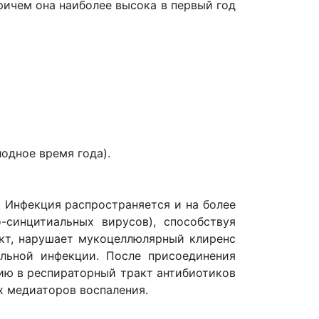
ричем она наиболее высока в первый год
лодное время года).
. Инфекция распространяется и на более
-синцитиальных вирусов), способствуя
акт, нарушает мукоцеллюлярный клиренс
льной инфекции. После присоединения
ию в респираторный тракт антибиотиков
х медиаторов воспаления.