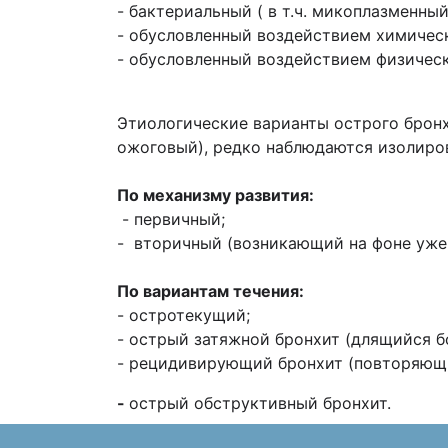
- бактериальный ( в т.ч. микоплазменный
- обусловленный воздействием химичес
- обусловленный воздействием физичес
Этиологические варианты острого бронх
ожоговый), редко наблюдаются изолиров
По механизму развития:
- первичный;
- вторичный (возникающий на фоне уже
По вариантам течения:
- остротекущий;
- острый затяжной бронхит (длящийся бо
- рецидивирующий бронхит (повторяющий
-
острый обструктивный бронхит.