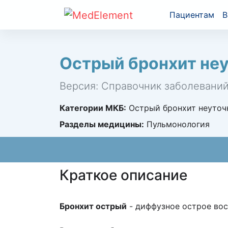
Пациентам
В
Острый бронхит неу
Версия: Справочник заболевани
Категории МКБ:
Острый бронхит неуточн
Разделы медицины:
Пульмонология
Краткое описание
Бронхит острый
- диффузное острое вос