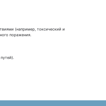
твиями (например, токсический и
много поражения.
путей).