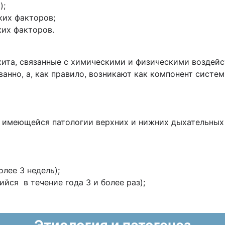
);
ких факторов;
ких факторов.
ита, связанные с химическими и физическими воздейс
анно, а, как правило, возникают как компонент систе
 имеющейся патологии верхних и нижних дыхательных 
лее 3 недель);
ся в течение года 3 и более раз);