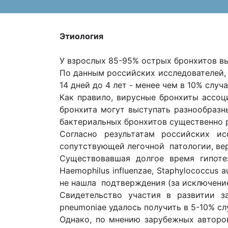
Этиология
У взрослых 85-95% острых бронхитов в
По данным российских исследователей, 
14 дней до 4 лет - менее чем в 10% случа
Как правило, вирусные бронхиты ассоц
бронхита могут выступать разнообразн
бактериальных бронхитов существенно 
Согласно результатам российских и
сопутствующей легочной патологии, вер
Существовавшая долгое время гипотез
Haemophilus influenzae, Staphylococcus 
не нашла подтверждения (за исключени
Свидетельство участия в развитии заб
pneumoniae удалось получить в 5-10% сл
Однако, по мнению зарубежных авторов