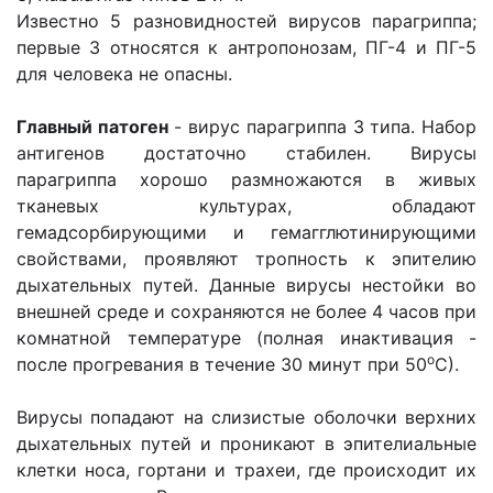
Известно 5 разновидностей вирусов парагриппа;
первые 3 относятся к антропонозам, ПГ-4 и ПГ-5
для человека не опасны.
Главный патоген
- вирус парагриппа 3 типа. Набор
антигенов достаточно стабилен. Вирусы
парагриппа хорошо размножаются в живых
тканевых культурах, обладают
гемадсорбирующими и гемагглютинирующими
свойствами, проявляют тропность к эпителию
дыхательных путей. Данные вирусы нестойки во
внешней среде и сохраняются не более 4 часов при
комнатной температуре (полная инактивация -
о
после прогревания в течение 30 минут при 50
С).
Вирусы попадают на слизистые оболочки верхних
дыхательных путей и проникают в эпителиальные
клетки носа, гортани и трахеи, где происходит их