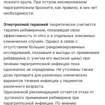
ложного крупа. При остром изолированном
парагриппозном бронхите, как правило, в них нет
необходимости.
Этиотропной терапией
теоретически считается
терапия рибаверином, показавшая свою
эффективность in vitro и в отдельных описанных
клинических случаях. Однако в связи с
отсутствием больших рандомизированных
исследований, показания и выгоды от применения
рибаверина (с учетом его высокой цены) при
лечении парагриппозной инфекции пока
однозначно не определены. Не уточнены также
дозы препарата для различных клинических
вариантов течения инфекции у пациентов
различного возраста.
Однозначной рекомендацией остается отказ от
рутинного применения рибаверина при
парагриппозной инфекции. По мнению