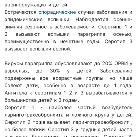
военнослужащих и детей.
Встречаются
спорадические
случаи заболевания и
эпидемические вспышки. Наблюдается осенне-
зимняя сезонность заболеваемости. Серотипы 1 и
2 вызывают вспышки парагриппа осенью,
преимущественно в нечетные годы. Серотип 3
вызывает вспышки весной.
Вирусы парагриппа обусловливают до 20% ОРВИ у
взрослых, до 30% у детей. Заболеванию
подвержены все возрастные группы, но чаще
болеют дети, особенно в возрасте до 1 года.
Антитела к серотипам 1, 2 и 3 вырабатываются у
большинства детей к 8 годам.
Серотип 1 - наиболее частый возбудитель
ларинготрахеобронхита и ложного крупа у детей.
Серотип 2 тоже вызывает ларинготрахеобронхит ,
но более легкий. Серотип 3 у грудных детей часто
вызывает бронхиолит и пневмонию. Серотип 3,