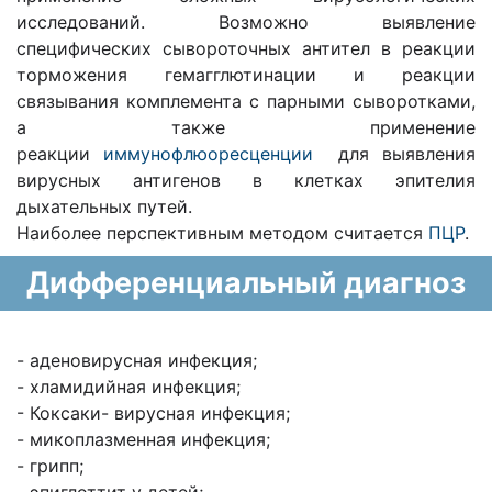
исследований. Возможно выявление
специфических сывороточных антител в реакции
торможения гемагглютинации и реакции
связывания комплемента с парными сыворотками,
а также применение
реакции
иммунофлюоресценции
для выявления
вирусных антигенов в клетках эпителия
дыхательных путей.
Наиболее перспективным методом считается
ПЦР
.
Дифференциальный диагноз
- аденовирусная инфекция;
- хламидийная инфекция;
- Коксаки- вирусная инфекция;
- микоплазменная инфекция;
- грипп;