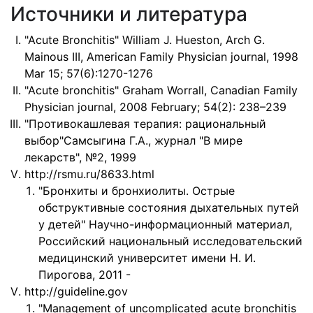
Источники и литература
"Acute Bronchitis" William J. Hueston, Arch G.
Mainous III, American Family Physician journal, 1998
Mar 15; 57(6):1270-1276
"Acute bronchitis" Graham Worrall, Canadian Family
Physician journal, 2008 February; 54(2): 238–239
"Противокашлевая терапия: рациональный
выбор"Самсыгина Г.А., журнал "В мире
лекарств", №2, 1999
http://rsmu.ru/8633.html
"Бронхиты и бронхиолиты. Острые
обструктивные состояния дыхательных путей
у детей" Научно-информационный материал,
Российский национальный исследовательский
медицинский университет имени Н. И.
Пирогова, 2011 -
http://guideline.gov
"Management of uncomplicated acute bronchitis