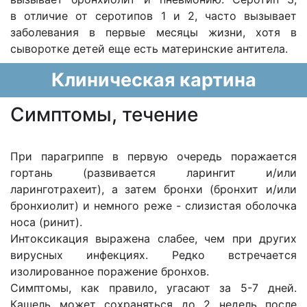
в отличие от серотипов 1 и 2, часто вызывает
заболевания в первые месяцы жизни, хотя в
сыворотке детей еще есть материнские антитела.
Клиническая картина
Cимптомы, течение
При парагриппе в первую очередь поражается
гортань (развивается ларингит и/или
ларинготрахеит), а затем бронхи (бронхит и/или
бронхиолит) и немного реже - слизистая оболочка
носа (ринит).
Интоксикация выражена слабее, чем при других
вирусных инфекциях. Редко встречается
изолированное поражение бронхов.
Симптомы, как правило, угасают за 5-7 дней.
Кашель может сохраняться до 2 недель после