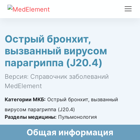
Острый бронхит,
вызванный вирусом
парагриппа (J20.4)
Версия: Справочник заболеваний
MedElement
Категории МКБ:
Острый бронхит, вызванный
вирусом парагриппа (J20.4)
Разделы медицины:
Пульмонология
Общая информация