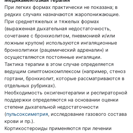
Медикаментозная терапия
При легких формах практически не показана; в
редких случаях назначаются жаропонижающие.
При среднетяжелых и тяжелых формах
(выраженная дыхательная недостаточность,
сочетание с бронхиолитом, пневмонией и/или
ложным крупом) используются ингаляционные
бронхолитики (рацемический адреналин) и
осуществляются постоянные ингаляции.
Тактика терапии в этом случае определяется
ведущим симптомокомплексом (например, стеноз
гортани, бронхиолит, которые рассматриваются в
отдельных рубриках).
Необходимость оксигенотерапии и респираторной
поддержки определяются на основании оценки
степени дыхательной недостаточности
(
пульсоксиметрия
, исследование газового состава
крови и пр.).
Кортикостероиды применяются при лечении