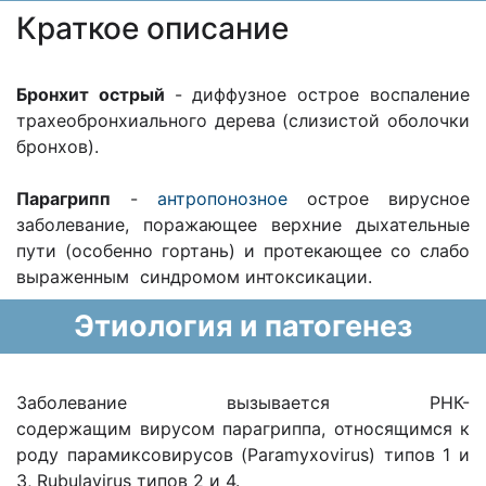
Краткое описание
Бронхит острый
- диффузное острое воспаление
трахеобронхиального дерева (слизистой оболочки
бронхов).
Парагрипп
-
антропонозное
острое вирусное
заболевание, поражающее верхние дыхательные
пути (особенно гортань) и протекающее со слабо
выраженным синдромом интоксикации.
Этиология и патогенез
Заболевание вызывается РНК-
содержащим вирусом парагриппа, относящимся к
роду парамиксовирусов (Paramyxovirus) типов 1 и
3, Rubulavirus типов 2 и 4.