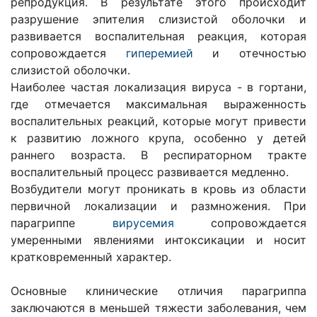
репродукция. В результате этого происходит
разрушение эпителия слизистой оболочки и
развивается воспалительная реакция, которая
сопровождается
гиперемией
и отечностью
слизистой оболочки.
Наиболее частая локализация вируса - в гортани,
где отмечается максимальная выраженность
воспалительных реакций, которые могут привести
к развитию ложного крупа, особенно у детей
раннего возраста. В респираторном тракте
воспалительный процесс развивается медленно.
Возбудители могут проникать в кровь из области
первичной локализации и размножения. При
парагриппе
вирусемия
сопровождается
умеренными явлениями интоксикации и носит
кратковременный характер.
Основные клинические отличия парагриппа
заключаются в меньшей тяжести заболевания, чем