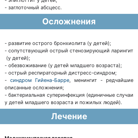
- эпиглоттит у детей;
- заглоточный абсцесс.
Осложнения
- развитие острого бронхиолита (у детей);
- сопутствующий острый стенозирующий ларингит
(у детей);
- обезвоживание (у детей младшего возраста);
- острый респираторный дистресс-синдром;
-
синдром Гийена-Барре
, менингит - редчайшие
описанные осложнения;
- бактериальная суперинфекция (единичные случаи
у детей младшего возраста и пожилых людей).
Лечение