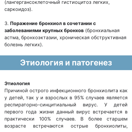
(лангергансоклеточный гистиоцитоз легких,
саркоидоз).
3.
Поражение бронхиол в сочетании с
заболеваниями крупных бронхов
(бронхиальная
астма, бронхоэктазии, хроническая обструктивная
болезнь легких).
Этиология и патогенез
Этиология
Причиной острого инфекционного бронхиолита как
у детей, так у и взрослых в 95% случаев является
респираторно-синцитиальный вирус. У детей
первого года жизни данный вирус встречается в
практически 100% случаев. В более старшем
возрасте встречаются острые бронхиолиты,