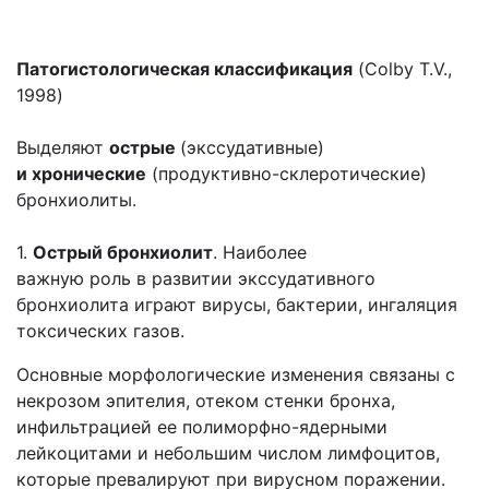
Патогистологическая классификация
(Colby T.V.,
1998)
Выделяют
острые
(экссудативные)
и хронические
(продуктивно-склеротические)
бронхиолиты.
1.
Острый бронхиолит
. Наиболее
важную роль в развитии экссудативного
бронхиолита играют вирусы, бактерии, ингаляция
токсических газов.
Основные морфологические изменения связаны с
некрозом эпителия, отеком стенки бронха,
инфильтрацией ее полиморфно-ядерными
лейкоцитами и небольшим числом лимфоцитов,
которые превалируют при вирусном поражении.