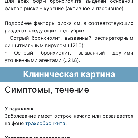
Для всех форм бронхиолита выделен основной
фактор риска - курение (активное и пассивное).
Подробнее факторы риска см. в соответствующих
разделах следующих подрубрик:
- Острый бронхиолит, вызванный респираторным
синцитиальным вирусом (J21.0);
- Острый бронхиолит, вызванный другими
уточненными агентами (J21.8).
Клиническая картина
Cимптомы, течение
У взрослых
Заболевание имеет острое начало или развивается
на фоне
трахеобронхита
.