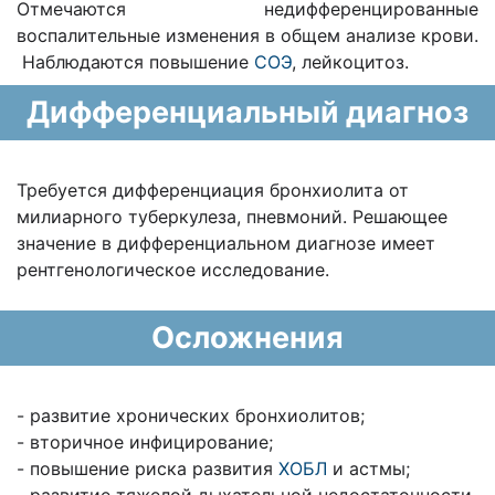
Отмечаются недифференцированные
воспалительные изменения в общем анализе крови.
Н
аблюдаются повышение
СОЭ
, лейкоцитоз.
Дифференциальный диагноз
Требуется дифференциация бронхиолита от
милиарного туберкулеза, пневмоний. Решающее
значе­ние в дифференциальном диагнозе имеет
рентгенологическое исследование.
Осложнения
- развитие хронических бронхиолитов;
- вторичное инфицирование;
- повышение риска развития
ХОБЛ
и астмы;