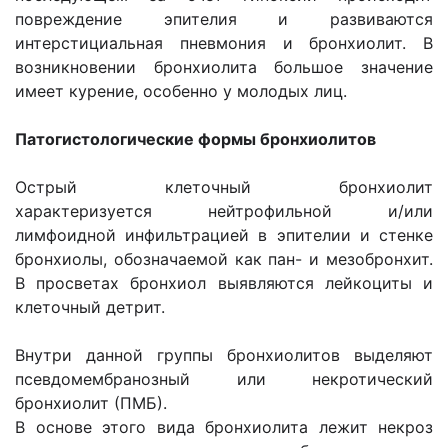
повреждение эпителия и развиваются
интерстициальная пневмония и бронхиолит. В
возникновении бронхиолита большое значение
имеет курение, особенно у молодых лиц.
Патогистологические формы бронхиолитов
Острый клеточный бронхиолит
характеризуется нейтрофильной и/или
лимфоидной инфильтрацией в эпителии и стенке
бронхиолы, обозначаемой как пан- и мезобронхит.
В просветах бронхиол выявляются лейкоциты и
клеточный детрит.
Внутри данной группы бронхиолитов выделяют
псевдомембранозный или некротический
бронхиолит (ПМБ).
В основе этого вида бронхиолита лежит некроз