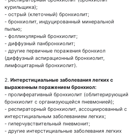
курильщика);
- острый (клеточный) бронхиолит;
- бронхиолит, индуцированный минеральной
пылью;
- фолликулярный бронхиолит;
- диффузный панбронхиолит;
- другие первичные поражения бронхиол
(диффузный аспирационный бронхиолит,
лимфоцитарный бронхиолит).
2.
Интерстициальные заболевания легких с
выраженным поражением бронхиол:
- пролиферативный бронхиолит (облитерирующий
бронхиолит с организующейся пневмонией);
- респираторный бронхиолит, ассоциированный с
интерстициальным заболеванием легких;
- гиперчувствительный пневмонит;
- другие интерстициальные заболевания легких