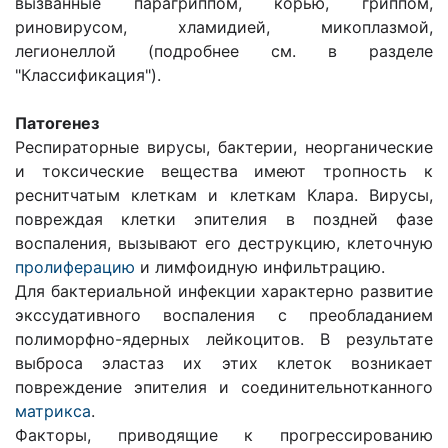
вызванные парагриппом, корью, гриппом,
риновирусом, хламидией, микоплазмой,
легионеллой (подробнее см. в разделе
"Классификация").
Патогенез
Респираторные вирусы, бактерии, неорганические
и токсические вещества имеют тропность к
реснитчатым клеткам и клеткам Клара. Вирусы,
повреждая клетки эпителия в поздней фазе
воспаления, вызывают его деструкцию, клеточную
пролиферацию
и лимфоидную инфильтрацию.
Для бактериальной инфекции характерно развитие
экссудативного воспаления с преобладанием
полиморфно-ядерных лейкоцитов. В результате
выброса эластаз их этих клеток возникает
повреждение эпителия и соединительнотканного
матрикса
.
Факторы, приводящие к прогрессированию