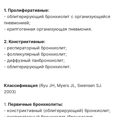
1. Пролиферативные:
- облитерирующий бронхиолит с организующейся
пневмонией;
- криптогенная организующая пневмония.
2. Констриктивные:
- респираторный бронхиолит;
- фолликулярный бронхиолит;
- диффузный панбронхиолит;
- облитерирующий бронхиолит.
Классификация
(Ryu JH, Myers JL, Swensen SJ.
2003)
1.
Первичные бронхиолиты:
- констриктивный (облитерирующий) бронхиолит;
- респираторный бронхиолит (бронхиолит