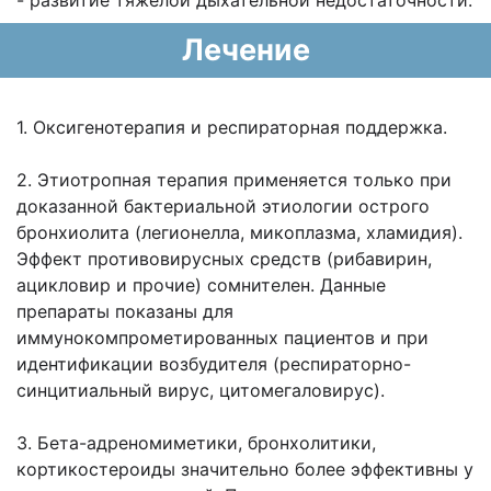
- развитие тяжелой дыхательной недостаточности.
Лечение
1. Оксигенотерапия и респираторная поддержка.
2. Этиотропная терапия применяется только при
доказанной бактериальной этиологии острого
бронхиолита (легионелла, микоплазма, хламидия).
Эффект противовирусных средств (рибавирин,
ацикловир и прочие) сомнителен. Данные
препараты показаны для
иммунокомпрометированных пациентов и при
идентификации возбудителя (респираторно-
синцитиальный вирус, цитомегаловирус).
3. Бета-адреномиметики, бронхолитики,
кортикостероиды значительно более эффективны у