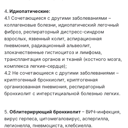
4
. Идиопатические:
4.1 Сочетающиеся с другими заболеваниями –
коллагеновые болезни, идиопатический легочный
фиброз, респираторный дистресс-синдром
взрослых, язвенный колит, аспирационная
пневмония, радиационный альвеолит,
злокачественные гистиоцитоз и лимфома,
трансплантация органов и тканей (костного мозга,
комплекса легкие–сердце);
4.2 Не сочетающиеся с другими заболеваниями –
криптогенный бронхиолит, криптогенная
организованная пневмония, респираторный
бронхиолит с интерстициальной болезнью легких.
5.
Облитерирующий бронхиолит
– ВИЧ–инфекция,
вирус герпеса, цитомегаловирус, аспергилла,
легионелла, пневмоциста, клебсиелла.