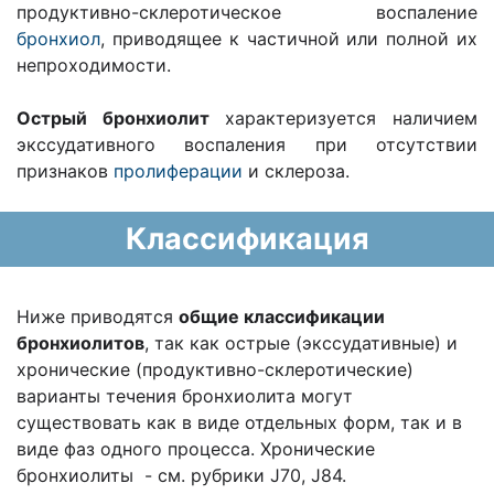
продуктивно-склеротическое воспаление
бронхиол
, приводящее к частичной или полной их
непроходимости.
Острый бронхиолит
характеризуется наличием
экссудативного воспаления при отсутствии
признаков
пролиферации
и склероза.
Классификация
Ниже приводятся
общие классификации
бронхиолитов
, так как острые (экссудативные) и
хронические (продуктивно-склеротические)
варианты течения бронхиолита могут
существовать как в виде отдельных форм, так и в
виде фаз одного процесса. Хронические
бронхиолиты - см. рубрики J70, J84.