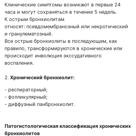
Клинические симптомы возникают в первые 24
часа и могут сохраняться в течение 5 недель.
К острым бронхиолитам
относят: псевдомембранозный или некротический
и гранулематозный.
Все острые бронхиолиты в последующем, как
правило, трансформируются в хронические или
происходит инволюция экссудативного
воспаления.
2.
Хронический бронхиолит:
- респираторный;
- фолликулярный;
- диффузный панбронхиолит.
Патогистологическая классификация хронических
бронхиолитов