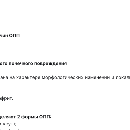
ичин ОПП
рого почечного повреждения
ана на характере морфологических изменений и локал
фрит.
ыделяют 2 формы ОПП:
л/сут);