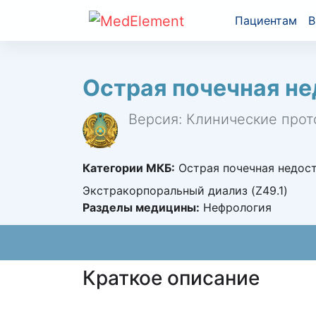
Пациентам
В
Острая почечная не
Версия: Клинические прот
Категории МКБ:
Острая почечная недост
Экстракорпоральный диализ (Z49.1)
Разделы медицины:
Нефрология
Краткое описание