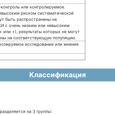
-контроль или контролируемое
невысоким риском систематической
гут быть распространены на
И с очень низким или невысоким
 или +), результаты которых не могут
ены на соответствующую популяцию.
ролируемое исследование или мнение
Классификация
азделяется на 3 группы: