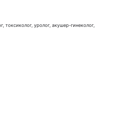
г, токсиколог, уролог, акушер-гинеколог,