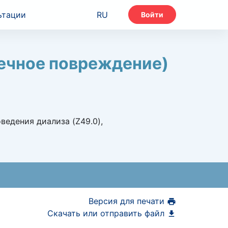
ьтации
RU
Войти
чечное повреждение)
ведения диализа (Z49.0),
Версия для печати
Скачать или отправить файл