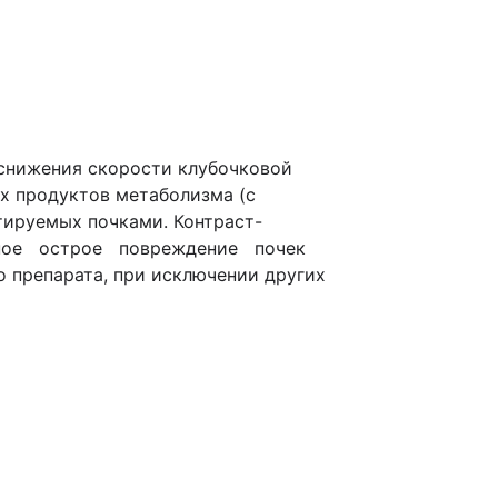
 снижения скорости клубочковой
х продуктов метаболизма (с
тируемых почками. Контраст-
генное острое повреждение почек
 препарата, при исключении других