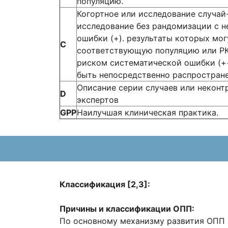
популяцию.
Когортное или исследование случай
исследование без рандомизации с 
ошибки (+). результаты которых мо
С
соответствующую популяцию или РК
риском систематической ошибки (++
быть непосредственно распростран
Описание серии случаев или неконт
D
экспертов
GPP
Наилучшая клиническая практика.
Классификация [2,3]:
Причины и классификации ОПП:
По основному механизму развития ОПП р