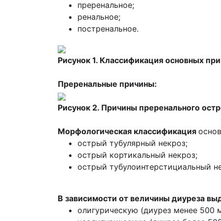
преренальное;
ренальное;
постренальное.
Рисунок 1. Классификация основных пр
Преренальные причины:
Рисунок 2. Причины преренального ост
Морфологическая классификация
основ
острый тубулярный некроз;
острый кортикальный некроз;
острый тубулоинтерстициальный не
В зависимости от величины диуреза в
олигурическую (диурез менее 500 м