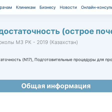
рачам
Клиникам
Бизнесу
Новости
Онлайн-консул
достаточность (острое по
околы МЗ РК - 2019 (Казахстан)
аточность (N17), Подготовительные процедуры для про
Общая информация