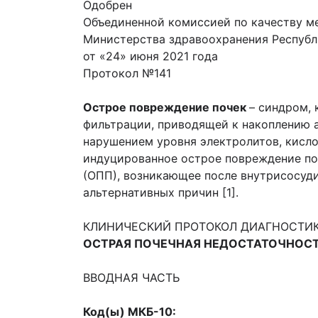
Одобрен
Объединенной комиссией по качеству м
Министерства здравоохранения Республ
от «24» июня 2021 года
Протокол №141
Острое повреждение почек
– синдром,
фильтрации, приводящей к накоплению а
нарушением уровня электролитов, кисло
индуцированное острое повреждение по
(ОПП), возникающее после внутрисосуди
альтернативных причин [1].
КЛИНИЧЕСКИЙ ПРОТОКОЛ ДИАГНОСТИК
ОСТРАЯ ПОЧЕЧНАЯ НЕДОСТАТОЧНОС
ВВОДНАЯ ЧАСТЬ
Код(ы) МКБ-10: