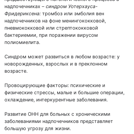
надпочечниках –
синдром Уотерхауса-
Фридериксена:
тромбоз или эмболия вен
надпочечников на фоне менингококковой,
пневмококковой или стрептококковой
бактериемии, при поражении вирусом
полиомиелита.
Синдром может развиться в любом возрасте: у
новорожденных, взрослых и в преклонном
возрасте.
Провоцирующие факторы: психические и
физические стрессы, малые и большие операции,
охлаждение, интеркурентные заболевания.
Развитие ОНН для больных с хроническими
заболеваниями надпочечников представляет
большую угрозу для жизни.