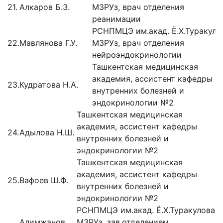
21.
Алкаров Б.З.
МЗРУз, врач отделения
реанимации
РСНПМЦЭ им.акад. Ё.Х.Туракуло
22.
Мавлянова Г.У.
МЗРУз, врач отделения
нейроэндокринологии
Ташкентская медицинская
академия, ассистент кафедры
23.
Кудратова Н.А.
внутренних болезней и
эндокринологии №2
Ташкентская медицинская
академия, ассистент кафедры
24.
Адылова Н.Ш.
внутренних болезней и
эндокринологии №2
Ташкентская медицинская
академия, ассистент кафедры
25.
Вафоев Ш.Ф.
внутренних болезней и
эндокринологии №2
РСНПМЦЭ им.акад. Ё.Х.Туракулова
Алимжанов
МЗРУз, зав.отделением