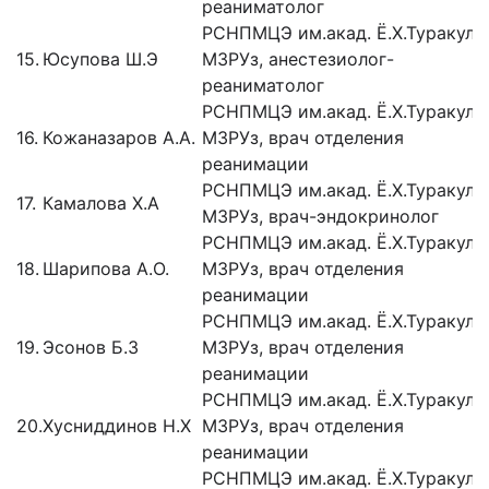
реаниматолог
РСНПМЦЭ им.акад. Ё.Х.Туракуло
15.
Юсупова Ш.Э
МЗРУз, анестезиолог-
реаниматолог
РСНПМЦЭ им.акад. Ё.Х.Туракуло
16.
Кожаназаров А.А.
МЗРУз, врач отделения
реанимации
РСНПМЦЭ им.акад. Ё.Х.Туракуло
17.
Камалова Х.А
МЗРУз, врач-эндокринолог
РСНПМЦЭ им.акад. Ё.Х.Туракуло
18.
Шарипова А.О.
МЗРУз, врач отделения
реанимации
РСНПМЦЭ им.акад. Ё.Х.Туракуло
19.
Эсонов Б.З
МЗРУз, врач отделения
реанимации
РСНПМЦЭ им.акад. Ё.Х.Туракуло
20.
Хусниддинов Н.Х
МЗРУз, врач отделения
реанимации
РСНПМЦЭ им.акад. Ё.Х.Туракуло