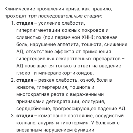
Клинические проявления криза, как правило,
проходят
три последовательные стадии:
стадия
– усиление слабости,
гиперпигментации кожных покровов и
слизистых (при первичной ХНН); головная
боль, нарушение аппетита, тошнота, снижение
АД, отсутствие эффекта от применения
гипертензивных лекарственных препаратов –
АД повышается только в ответ на введение
глюко- и минералокортикоидов.
стадия
– резкая слабость, озноб, боли в
животе, гипертермия, тошнота и
многократная рвота с выраженными
признаками дегидратации, олигурия,
сердцебиение, прогрессирующее падение АД.
стадия
– коматозное состояние, сосудистый
коллапс, анурия и гипотермия. У больных с
внезапным нарушением функции