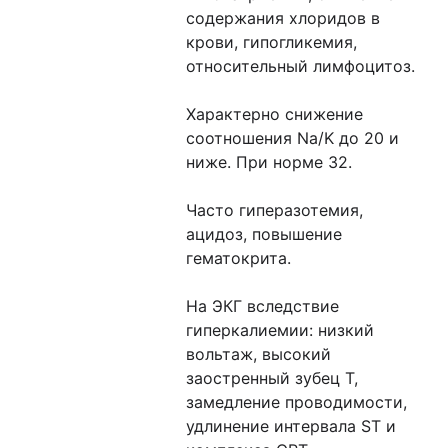
содержания хлоридов в
крови, гипогликемия,
относительный лимфоцитоз.
Характерно снижение
соотношения Na/K до 20 и
ниже. При норме 32.
Часто гиперазотемия,
ацидоз, повышение
гематокрита.
На ЭКГ вследствие
гиперкалиемии: низкий
вольтаж, высокий
заостренный зубец Т,
замедление проводимости,
удлинение интервала ST и