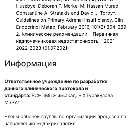
Husebye, Deborah P. Merke, M. Hassan Murad,
Constantine A. Stratakis and David J. Torpy*.
Guidelines on Primary Adrenal Insufficiency. Clin
Endocrinol Metab, February 2016, 101(2):364–389
2. Клинические рекомендации – Первичная
надпочечниковая недостаточность – 2021-
2022-2023 (01.07.2021)
Информация
Ответственное учреждение по разработке
данного клинического протокола и
стандарта:
РСНПМЦЭ им.акад. Ё.Х.Туракулова
МЗРУз
Члены рабочей группы по организации процесса по
направлению Эндокринология