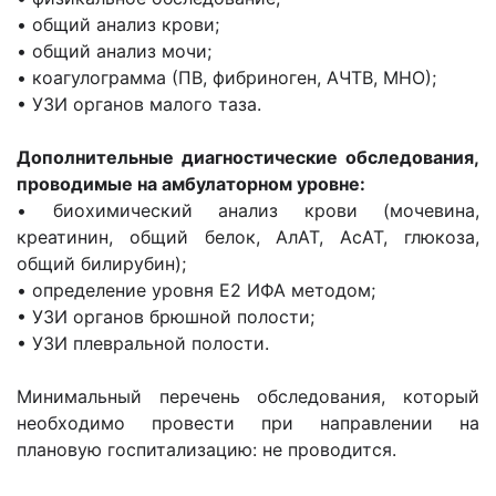
• общий анализ крови;
• общий анализ мочи;
• коагулограмма (ПВ, фибриноген, АЧТВ, МНО);
• УЗИ органов малого таза.
Дополнительные диагностические обследования,
проводимые на амбулаторном уровне:
• биохимический анализ крови (мочевина,
креатинин, общий белок, АлАТ, АсАТ, глюкоза,
общий билирубин);
• определение уровня Е2 ИФА методом;
• УЗИ органов брюшной полости;
• УЗИ плевральной полости.
Минимальный перечень обследования, который
необходимо провести при направлении на
плановую госпитализацию: не проводится.