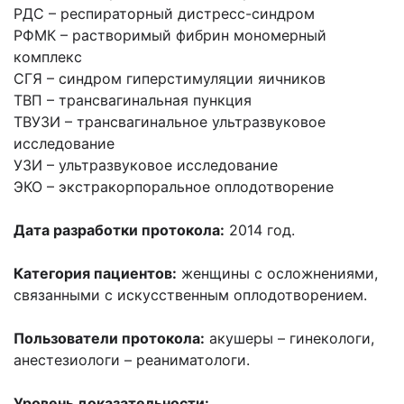
РДС – респираторный дистресс-синдром
РФМК – растворимый фибрин мономерный
комплекс
СГЯ – синдром гиперстимуляции яичников
ТВП – трансвагинальная пункция
ТВУЗИ – трансвагинальное ультразвуковое
исследование
УЗИ – ультразвуковое исследование
ЭКО – экстракорпоральное оплодотворение
Дата разработки протокола:
2014 год.
Категория пациентов:
женщины с осложнениями,
связанными с искусственным оплодотворением.
Пользователи протокола:
акушеры – гинекологи,
анестезиологи – реаниматологи.
Уровень доказательности: