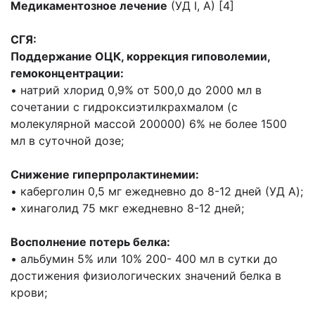
Медикаментозное лечение
(УД I, А) [4]
СГЯ:
Поддержание ОЦК, коррекция гиповолемии,
гемоконцентрации:
• натрий хлорид 0,9% от 500,0 до 2000 мл в
сочетании с гидроксиэтилкрахмалом (с
молекулярной массой 200000) 6% не более 1500
мл в суточной дозе;
Снижение гиперпролактинемии:
• каберголин 0,5 мг ежедневно до 8-12 дней (УД A);
• хинаголид 75 мкг ежедневно 8-12 дней;
Восполнение потерь белка:
• альбумин 5% или 10% 200- 400 мл в сутки до
достижения физиологических значений белка в
крови;