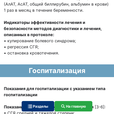
(АлАТ, АсАТ, общий биллирубин, альбумин в крови)
1 раз в месяц в течение беременности.
Индикаторы эффективности лечения и
безопасности методов диагностики и лечения,
описанных в протоколе:
• купирование болевого синдрома;
• регрессия СГЯ;
• остановка кровотечения.
Госпитализация
Показания для госпитализации с указанием типа
госпитализации
Разделы
На главную
Показания для экстренной госпитализации
[3-6]:
• СГЯ средней и тяжелой степени;