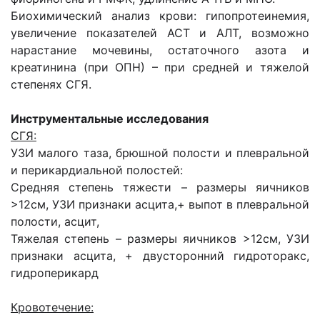
Биохимический анализ крови: гипопротеинемия,
увеличение показателей АСТ и АЛТ, возможно
нарастание мочевины, остаточного азота и
креатинина (при ОПН) – при средней и тяжелой
степенях СГЯ.
Инструментальные исследования
СГЯ:
УЗИ малого таза, брюшной полости и плевральной
и перикардиальной полостей:
Средняя степень тяжести – размеры яичников
>12см, УЗИ признаки асцита,+ выпот в плевральной
полости, асцит,
Тяжелая степень – размеры яичников >12см, УЗИ
признаки асцита, + двусторонний гидроторакс,
гидроперикард
Кровотечение: