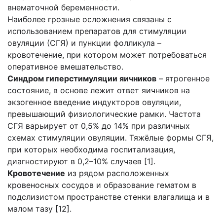
внематочной беременности.
Наиболее грозные осложнения связаны с
использованием препаратов для стимуляции
овуляции (СГЯ) и пункции фолликула –
кровотечение, при котором может потребоваться
оперативное вмешательство.
Синдром гиперстимуляции яичников
– ятрогенное
состояние, в основе лежит ответ яичников на
экзогенное введение индукторов овуляции,
превышающий физиологические рамки. Частота
СГЯ варьирует от 0,5% до 14% при различных
схемах стимуляции овуляции. Тяжёлые формы СГЯ,
при которых необходима госпитализация,
диагностируют в 0,2–10% случаев [1].
Кровотечение
из рядом расположенных
кровеносных сосудов и образование гематом в
подслизистом пространстве стенки влагалища и в
малом тазу [12].