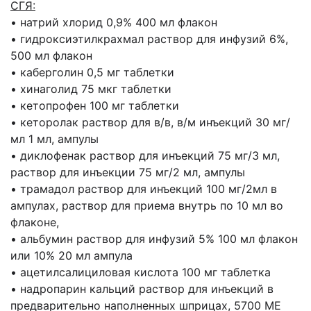
СГЯ:
• натрий хлорид 0,9% 400 мл флакон
• гидроксиэтилкрахмал раствор для инфузий 6%,
500 мл флакон
• каберголин 0,5 мг таблетки
• хинаголид 75 мкг таблетки
• кетопрофен 100 мг таблетки
• кеторолак раствор для в/в, в/м инъекций 30 мг/
мл 1 мл, ампулы
• диклофенак раствор для инъекций 75 мг/3 мл,
раствор для инъекции 75 мг/2 мл, ампулы
• трамадол раствор для инъекций 100 мг/2мл в
ампулах, раствор для приема внутрь по 10 мл во
флаконе,
• альбумин раствор для инфузий 5% 100 мл флакон
или 10% 20 мл ампула
• ацетилсалициловая кислота 100 мг таблетка
• надропарин кальций раствор для инъекций в
предварительно наполненных шприцах, 5700 МЕ