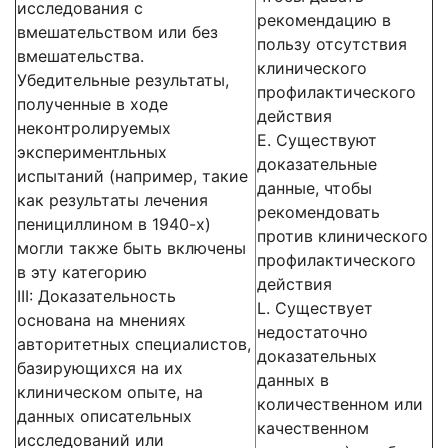
исследования с
рекомендацию в
вмешательством или без
пользу отсутствия
вмешательства.
клинического
Убедительные результаты,
профилактического
полученные в ходе
действия
неконтролируемых
E. Существуют
экспериментльных
доказательные
испытаний (например, такие
данные, чтобы
как результаты лечения
рекомендовать
пенициллином в 1940-х)
против клинического
могли также быть включены
профилактического
в эту категорию
действия
III: Доказательность
L. Существует
основана на мнениях
недостаточно
авторитетных специалистов,
доказательных
базирующихся на их
данных в
клиническом опыте, на
количественном или
данных описательных
качественном
исследований или