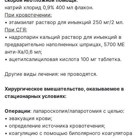
скорой неотложной помощи:
натрий хлорид 0,9% 400 мл флакон.
При кровотечении:
• этамзилат раствор для инъекций 250 мг/2 мл.
При СГЯ:
• надропарин кальций раствор для инъекций в
предварительно наполненных шприцах, 5700 МЕ
анти-Ха/0,6 мл;
• ацетилсалициловая кислота 100 мг таблетка.
Другие виды лечения: не проводятся.
Хирургическое вмешательство, оказываемое в
стационарных условиях:
Операции
: лапароскопия/лапаротомия с целью:
• эвакуация крови;
• определение источника кровотечения;
• коагуляцию с помощью биполярного коагулятора