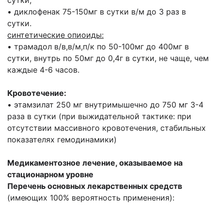
сутки;
• диклофенак 75-150мг в сутки в/м до 3 раз в
сутки.
синтетические опиоиды:
• трамадол в/в,в/м,п/к по 50-100мг до 400мг в
сутки, внутрь по 50мг до 0,4г в сутки, не чаще, чем
каждые 4-6 часов.
Кровотечение:
• этамзилат 250 мг внутримышечно до 750 мг 3-4
раза в сутки (при выжидательной тактике: при
отсутствии массивного кровотечения, стабильных
показателях гемодинамики)
Медикаментозное лечение, оказываемое на
стационарном уровне
Перечень основных лекарственных средств
(имеющих 100% вероятность применения):