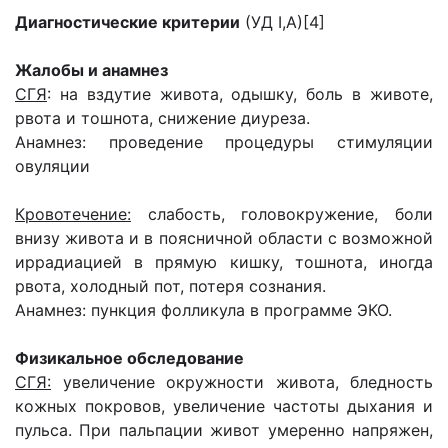
Диагностические критерии
(УД I,A)[4]
Жалобы и анамнез
СГЯ
: на вздутие живота, одышку, боль в животе,
рвота и тошнота, снижение диуреза.
Анамнез: проведение процедуры стимуляции
овуляции
Кровотечение:
слабость, головокружение, боли
внизу живота и в поясничной области с возможной
иррадиацией в прямую кишку, тошнота, иногда
рвота, холодный пот, потеря сознания.
Анамнез: пункция фолликула в программе ЭКО.
Физикальное обследование
СГЯ:
увеличение окружности живота, бледность
кожных покровов, увеличение частоты дыхания и
пульса. При пальпации живот умеренно напряжен,