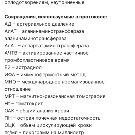
оплодотворением, неуточненные
Сокращения, используемые в протоколе:
АД – артериальное давление
АлАТ – аланинаминотрансфераза
аланинаминотрансфераза
АсАТ – аспартатаминотрансфераза
АЧТВ – активированное частичное
тромбопластиновое время
Е2 – эстрадиол
ИФА – иммуноферментный метод
МНО – международное нормализованное
отношение
МРТ – магнитно-резонансная томография
Ht – гематокрит
ОАК – общий анализ крови
ПН – острая почечная недостаточность
ОЦК – объем циркулирующей крови
пг/мл – пикограмм на миллилитр