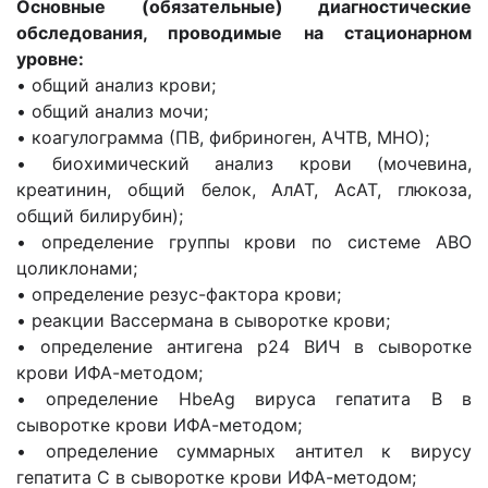
Основные (обязательные) диагностические
обследования, проводимые на стационарном
уровне:
• общий анализ крови;
• общий анализ мочи;
• коагулограмма (ПВ, фибриноген, АЧТВ, МНО);
• биохимический анализ крови (мочевина,
креатинин, общий белок, АлАТ, АсАТ, глюкоза,
общий билирубин);
• определение группы крови по системе ABO
цоликлонами;
• определение резус-фактора крови;
• реакции Вассермана в сыворотке крови;
• определение антигена p24 ВИЧ в сыворотке
крови ИФА-методом;
• определение HbeAg вируса гепатита В в
сыворотке крови ИФА-методом;
• определение суммарных антител к вирусу
гепатита C в сыворотке крови ИФА-методом;