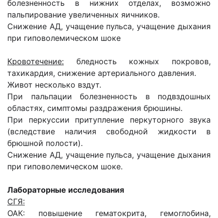
болезненность в нижних отделах, возможно
пальпирование увеличенных яичников.
Снижение АД, учащение пульса, учащение дыхания
при гиповолемическом шоке
Кровотечение:
бледность кожных покровов,
тахикардия, снижение артериального давления.
Живот несколько вздут.
При пальпации болезненность в подвздошных
областях, симптомы раздражения брюшины.
При перкуссии притупление перкуторного звука
(вследствие наличия свободной жидкости в
брюшной полости).
Снижение АД, учащение пульса, учащение дыхания
при гиповолемическом шоке.
Лабораторные исследования
СГЯ:
ОАК: повышение гематокрита, гемоглобина,