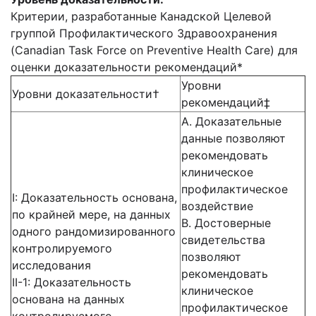
Критерии, разработанные Канадской Целевой
группой Профилактического Здравоохранения
(Canadian Task Force on Preventive Health Care) для
оценки доказательности рекомендаций*
Уровни
Уровни доказательности†
рекомендаций‡
A. Доказательные
данные позволяют
рекомендовать
клиническое
профилактическое
I: Доказательность основана,
воздействие
по крайней мере, на данных
B. Достоверные
одного рандомизированного
свидетельства
контролируемого
позволяют
исследования
рекомендовать
II-1: Доказательность
клиническое
основана на данных
профилактическое