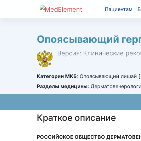
Пациентам
В
Опоясывающий гер
Версия: Клинические реко
Категории МКБ:
Опоясывающий лишай [he
Разделы медицины:
Дерматовенеролог
Краткое описание
РОССИЙСКОЕ ОБЩЕСТВО ДЕРМАТОВЕ