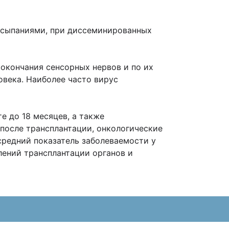
ысыпаниями, при диссеминированных
 окончания сенсорных нервов и по их
овека. Наиболее часто вирус
е до 18 месяцев, а также
после трансплантации, онкологические
 средний показатель заболеваемости у
лений трансплантации органов и