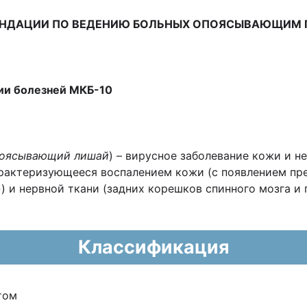
ЕНДАЦИИ
ПО ВЕДЕНИЮ БОЛЬНЫХ ОПОЯСЫВАЮЩИМ 
и болезней МКБ-10
поясывающий лишай
) – вирусное заболевание кожи и н
характеризующееся воспалением кожи (с появлением п
 и нервной ткани (задних корешков спинного мозга и 
Классификация
том