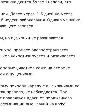
везикул длится более 1 недели, это
ний. Далее через 3–5 дней на месте
-й недели заболевания. Однако чешуйки,
вающего герпеса.
ы, но пузырьки не развиваются.
имое, процесс распространяется
рьков некротизируется и развивается
доровых участков кожи на стороне
ыми ощущениями.
ому покрову наряду с высыпаниями по
ак правило, не наблюдается. При
т появляться вдали от пораженного
иссеминации высыпаний на коже