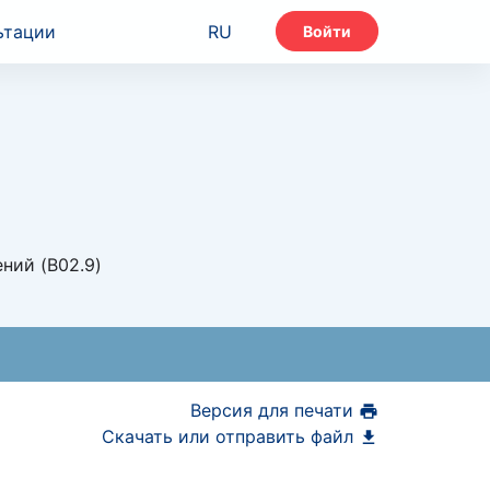
ьтации
RU
Войти
ний (B02.9)
Версия для печати
Скачать или отправить файл