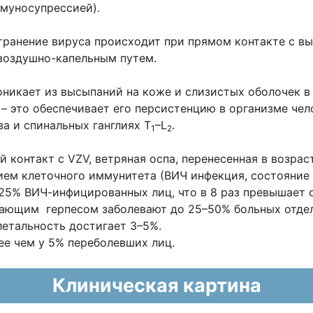
ммуносупрессией).
ранение вируса происходит при прямом контакте с в
воздушно-капельным путем.
оникает из высыпаний на коже и слизистых оболочек в
– это обеспечивает его персистенцию в организме чел
ва и спинальных ганглиях T
–L
.
1
2
контакт с VZV, ветряная оспа, перенесенная в возраст
ем клеточного иммунитета (ВИЧ инфекция, состояние 
о 25% ВИЧ-инфицированных лиц, что в 8 раз превышает
ывающим герпесом заболевают до 25–50% больных отде
летальность достигает 3–5%.
е чем у 5% переболевших лиц.
Клиническая картина