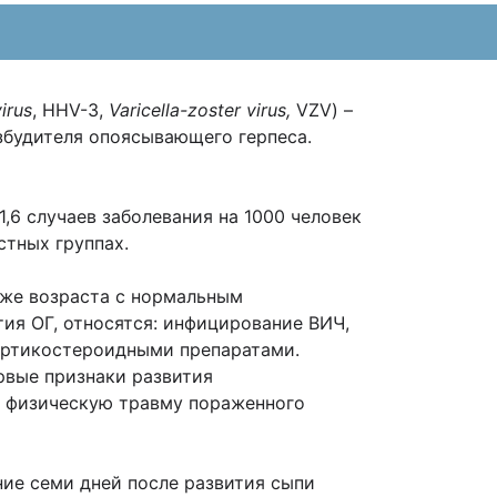
irus
, HHV-3,
Varicella-zoster
virus
,
VZV) –
збудителя опоясывающего герпеса.
,6 случаев заболевания на 1000 человек
астных группах.
о же возраста с нормальным
я ОГ, относятся: инфицирование ВИЧ,
ортикостероидными препаратами.
вые признаки развития
, физическую травму пораженного
ие семи дней после развития сыпи