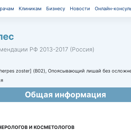
рачам
Клиникам
Бизнесу
Новости
Онлайн-консул
пес
мендации РФ 2013-2017 (Россия)
rpes zoster] (B02), Опоясывающий лишай без осложне
ия
Общая информация
НЕРОЛОГОВ И КОСМЕТОЛОГОВ