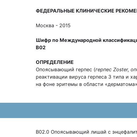
ФЕДЕРАЛЬНЫЕ КЛИНИЧЕСКИЕ РЕКОМ
Москва - 2015
Шифр по Международной классификаци
B
02
ОПРЕДЕЛЕНИЕ
Опоясывающий герпес (
герпес
Zoster
, о
реактивации вируса герпеса 3 типа и 
на фоне эритемы в области «дерматома»)
B02.0 Опоясывающий лишай с энцефали