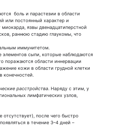
яются боль и парастезии в области
ий или постоянный характер и
 миокарда, язвы двенадцатиперстной
сков, раннюю стадию глаукомы, что
мальным иммунитетом.
 элементов сыпи, которые наблюдаются
сто поражаются области иннервации
ажение кожи в области грудной клетки
в конечностей.
ческие расстройства
. Наряду с этим, у
гиональных лимфатических узлов,
отсутствует), после чего быстро
появляться в течение 3–4 дней –