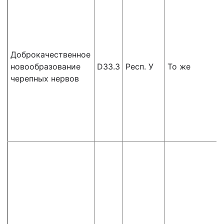
Доброкачественное
новообразование
D33.3
Респ. У
То же
черепных нервов