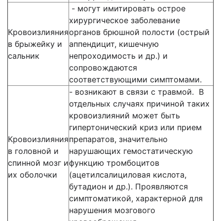
- могут имитировать острое
хирургическое заболевание
Кровоизлияния
органов брюшной полости (острый
в брыжейку и
аппендицит, кишечную
сальник
непроходимость и др.) и
сопровождаются
соответствующими симптомами.
- возникают в связи с травмой. В
отдельных случаях причиной таких
кровоизлияний может быть
гипертонический криз или прием
Кровоизлияния
препаратов, значительно
в головной и
нарушающих гемостатическую
спинной мозг и
функцию тромбоцитов
их оболочки
(ацетилсалициловая кислота,
бутадион и др.). Проявляются
симптоматикой, характерной для
нарушения мозгового