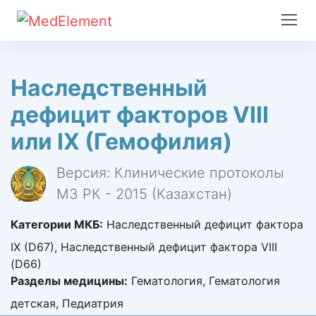
Наследственный
дефицит факторов VIII
или IX (Гемофилия)
Версия: Клинические протоколы
МЗ РК - 2015 (Казахстан)
Категории МКБ:
Наследственный дефицит фактора
IX (D67), Наследственный дефицит фактора VIII
(D66)
Разделы медицины:
Гематология, Гематология
детская, Педиатрия