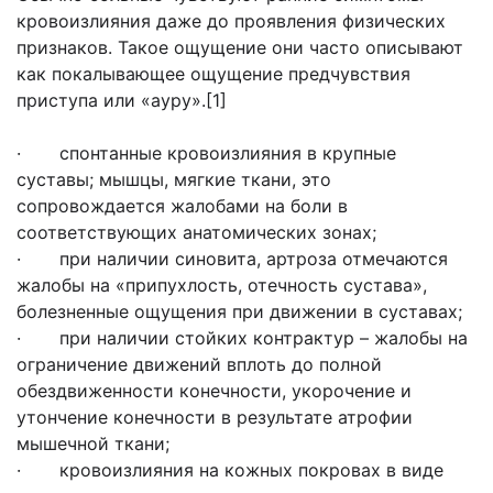
кровоизлияния даже до проявления физических
признаков. Такое ощущение они часто описывают
как покалывающее ощущение предчувствия
приступа или «ауру».[1]
· спонтанные кровоизлияния в крупные
суставы; мышцы, мягкие ткани, это
сопровождается жалобами на боли в
соответствующих анатомических зонах;
· при наличии синовита, артроза отмечаются
жалобы на «припухлость, отечность сустава»,
болезненные ощущения при движении в суставах;
· при наличии стойких контрактур – жалобы на
ограничение движений вплоть до полной
обездвиженности конечности, укорочение и
утончение конечности в результате атрофии
мышечной ткани;
· кровоизлияния на кожных покровах в виде