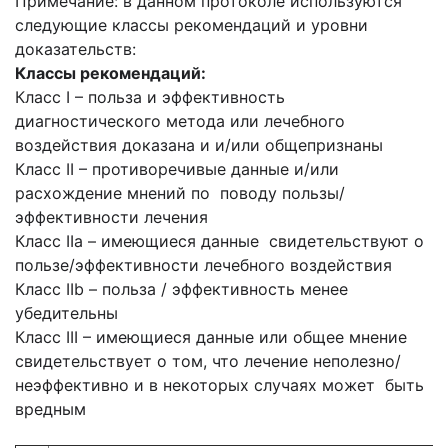
Примечание: в данном протоколе используются
следующие классы рекомендаций и уровни
доказательств:
Классы рекомендаций:
Класс I – польза и эффективность
диагностического метода или лечебного
воздействия доказана и и/или общепризнаны
Класс II – противоречивые данные и/или
расхождение мнений по поводу пользы/
эффективности лечения
Класс IIа – имеющиеся данные свидетельствуют о
пользе/эффективности лечебного воздействия
Класс IIb – польза / эффективность менее
убедительны
Класс III – имеющиеся данные или общее мнение
свидетельствует о том, что лечение неполезно/
неэффективно и в некоторых случаях может быть
вредным