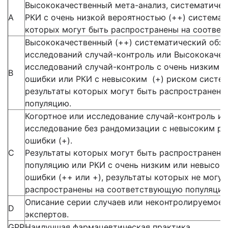
Высококачественный мета-анализ, систематичес
А
РКИ с очень низкой вероятностью (++) система
которых могут быть распространены на соотве
Высококачественный (++) систематический обзо
исследований случай-контроль или Высококачес
исследований случай-контроль с очень низким 
В
ошибки или РКИ с невысоким (+) риском систе
результаты которых могут быть распространен
популяцию.
Когортное или исследование случай-контроль и
исследование без рандомизации с невысоким р
ошибки (+).
С
Результаты которых могут быть распространен
популяцию или РКИ с очень низким или невысок
ошибки (++ или +), результаты которых не могу
распространены на соответствующую популяцию
Описание серии случаев или неконтролируемое 
D
экспертов.
GPP
Наилучшая фармацевтическая практика.