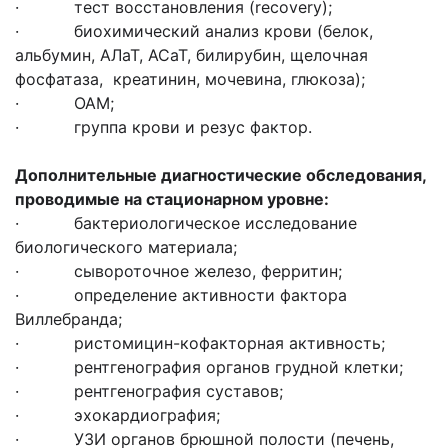
· тест восстановления (recovery);
· биохимический анализ крови (белок,
альбумин, АЛаТ, АСаТ, билирубин, щелочная
фосфатаза, креатинин, мочевина, глюкоза);
· ОАМ;
· группа крови и резус фактор.
Дополнительные диагностические обследования,
проводимые на стационарном уровне:
· бактериологическое исследование
биологического материала;
· сывороточное железо, ферритин;
· определение активности фактора
Виллебранда;
· ристомицин-кофакторная активность;
· рентгенография органов грудной клетки;
· рентгенография суставов;
· эхокардиография;
· УЗИ органов брюшной полости (печень,