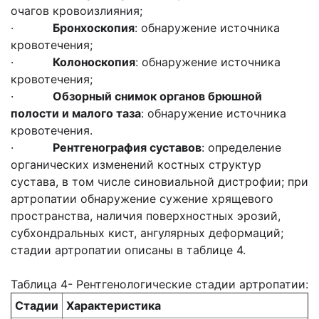
очагов кровоизлияния;
·
Бронхоскопия
: обнаружение источника
кровотечения;
·
Колоноскопия
: обнаружение источника
кровотечения;
·
Обзорный снимок органов брюшной
полости и малого таза
: обнаружение источника
кровотечения.
·
Рентгенография суставов
: определение
органических изменений костных структур
сустава, в том числе синовиальной дистрофии; при
артропатии обнаружение сужение хрящевого
пространства, наличия поверхностных эрозий,
субхондральных кист, ангулярных деформаций;
стадии артропатии описаны в таблице 4.
Таблица 4- Рентгенологические стадии артропатии:
Стадии
Характеристика