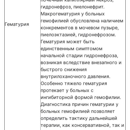
гидронефроз, пиелонефрит.
Макрогематурия у больных
гемофилией обусловлена наличием
Гематурия
конкрементов в мочевом пузыре,
пиелоэктазией, гидронефрозом.
Гематурия может быть
единственным симптомом
начальной стадии гидронефроза,
возникая вследствие внезапного и
быстрого снижения
внутрилоханочного давления.
Особенно тяжело гематурия
протекает у больных с
ингибиторной формой гемофилии.
Диагностика причин гематурии у
больных гемофилией позволяет
определить тактику дальнейшей
терапии, как консервативной, так и