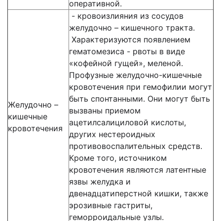
оперативной.
- кровоизлияния из сосудов
желудочно – кишечного тракта.
Характеризуются появлением
гематомезиса - рвоты в виде
«кофейной гущей», меленой.
Профузные желудочно-кишечные
кровотечения при гемофилии могут
быть спонтанными. Они могут быть
Желудочно –
вызваны приемом
кишечные
ацетилсалициловой кислоты,
кровотечения
других нестероидных
противовоспалительных средств.
Кроме того, источником
кровотечения являются латентные
язвы желудка и
двенадцатиперстной кишки, также
эрозивные гастриты,
геморроидальные узлы.