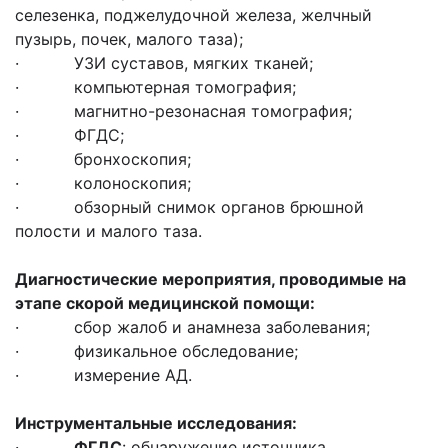
селезенка, поджелудочной железа, желчный
пузырь, почек, малого таза);
· УЗИ суставов, мягких тканей;
· компьютерная томография;
· магнитно-резонасная томография;
· ФГДС;
· бронхоскопия;
· колоноскопия;
· обзорный снимок органов брюшной
полости и малого таза.
Диагностические мероприятия, проводимые на
этапе скорой медицинской помощи:
· сбор жалоб и анамнеза заболевания;
· физикальное обследование;
· измерение АД.
Инструментальные исследования:
·
ФГДС
: обнаружение источника