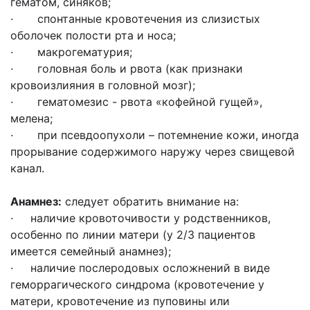
гематом, синяков;
· спонтанные кровотечения из слизистых
оболочек полости рта и носа;
· макрогематурия;
· головная боль и рвота (как признаки
кровоизлияния в головной мозг);
· гематомезис - рвота «кофейной гущей»,
мелена;
· при псевдоопухоли – потемнение кожи, иногда
прорывание содержимого наружу через свищевой
канал.
Анамнез
:
следует обратить внимание на:
· наличие кровоточивости у родственников,
особенно по линии матери (у 2/3 пациентов
имеется семейный анамнез);
· наличие послеродовых осложнений в виде
геморрагического синдрома (кровотечение у
матери, кровотечение из пуповины или