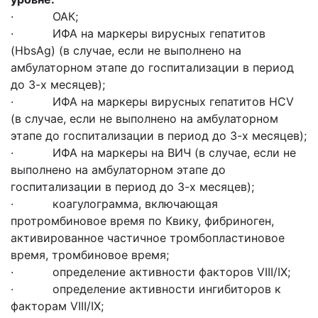
· ОАК;
· ИФА на маркеры вирусных гепатитов
(HbsAg) (в случае, если не выполнено на
амбулаторном этапе до госпитализации в период
до 3-х месяцев);
· ИФА на маркеры вирусных гепатитов HCV
(в случае, если не выполнено на амбулаторном
этапе до госпитализации в период до 3-х месяцев);
· ИФА на маркеры на ВИЧ (в случае, если не
выполнено на амбулаторном этапе до
госпитализации в период до 3-х месяцев);
· коагулограмма, включающая
протромбиновое время по Квику, фибриноген,
активированное частичное тромбопластиновое
время, тромбиновое время;
· определение активности факторов VIII/IX;
· определение активности ингибиторов к
факторам VIII/IX;