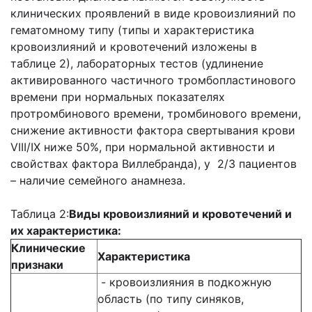
клинических проявлений в виде кровоизлияний по
гематомному типу (типы и характеристика
кровоизлияний и кровотечений изложены в
таблице 2), лабораторных тестов (удлинение
активированного частичного тромбопластинового
времени при нормальных показателях
протромбинового времени, тромбинового времени,
снижение активности фактора свертывания крови
VIII/IX ниже 50%, при нормальной активности и
свойствах фактора Виллебранда), у 2/3 пациентов
– наличие семейного анамнеза.
Таблица 2:
Виды кровоизлияний и кровотечений и
их характеристика:
Клинические
Характеристика
признаки
- кровоизлияния в подкожную
область (по типу синяков,