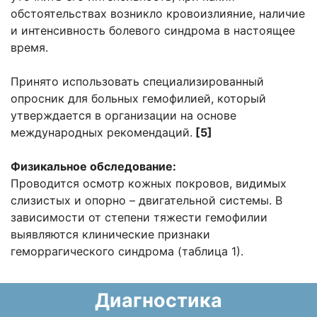
обстоятельствах возникло кровоизлияние, наличие
и интенсивность болевого синдрома в настоящее
время.
Принято использовать специализированный
опросник для больных гемофилией, который
утверждается в организации на основе
международных рекомендаций.
[5]
Физикальное обследование:
Проводится осмотр кожных покровов, видимых
слизистых и опорно – двигательной системы. В
зависимости от степени тяжести гемофилии
выявляются клинические признаки
геморрагического синдрома (таблица 1).
Диагностика