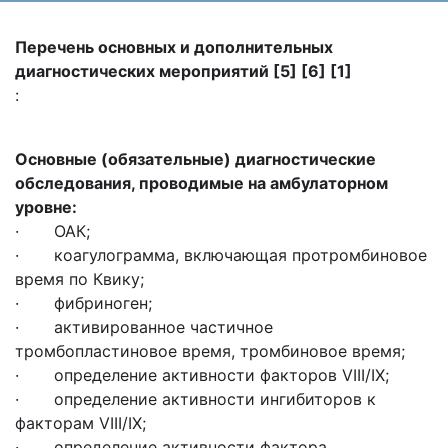
Перечень основных и дополнительных
диагностических мероприятий [5] [6] [1]
:
Основные (обязательные) диагностические
обследования, проводимые на амбулаторном
уровне:
· ОАК;
· коагулограмма, включающая протромбиновое
время по Квику;
· фибриноген;
· активированное частичное
тромбопластиновое время, тромбиновое время;
· определение активности факторов VIII/IX;
· определение активности ингибиторов к
факторам VIII/IX;
· определение активности фактора