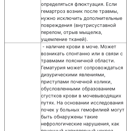
определяться флюктуация. Если
гемартроз возник после травмы,
нужно исключить дополнительные
повреждения (внутрисуставной
перелом, отрыв мыщелка,
ущемление тканей).
- наличие крови в моче. Может
возникать спонтанно или в связи с
травмами поясничной области.
Гематурия может сопровождаться
дизурическими явлениями,
приступами почечной колики,
обусловленными образованием
сгустков крови в мочевыводящих
путях. На основании исследования
почек у больных гемофилией могут
быть обнаружены такие
нефрологические нарушения, как
почечный капиллярный некроз,