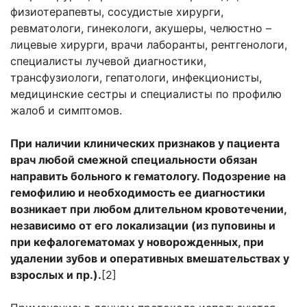
физиотерапевты, сосудистые хирурги,
ревматологи, гинекологи, акушеры, челюстно –
лицевые хирурги, врачи лаборанты, рентгенологи,
специалисты лучевой диагностики,
трансфузиологи, гепатологи, инфекционисты,
медицинские сестры и специалисты по профилю
жалоб и симптомов.
При наличии клинических признаков у пациента
врач любой смежной специальности обязан
направить больного к гематологу. Подозрение на
гемофилию и необходимость ее диагностики
возникает при любом длительном кровотечении,
независимо от его локализации (из пуповины и
при кефалогематомах у новорожденных, при
удалении зубов и оперативных вмешательствах у
взрослых и пр.).
[2]