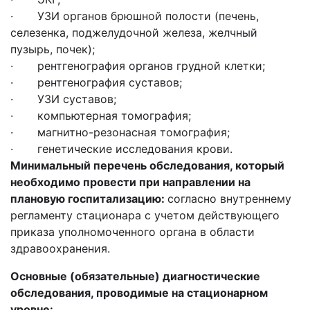
· УЗИ органов брюшной полости (печень,
селезенка, поджелудочной железа, желчный
пузырь, почек);
· рентгенография органов грудной клетки;
· рентгенография суставов;
· УЗИ суставов;
· компьютерная томография;
· магнитно-резонасная томография;
· генетические исследования крови.
Минимальный перечень обследования, который
необходимо провести при направлении на
плановую госпитализацию:
согласно внутреннему
регламенту стационара с учетом действующего
приказа уполномоченного органа в области
здравоохранения.
Основные (обязательные) диагностические
обследования, проводимые на стационарном
уровне: