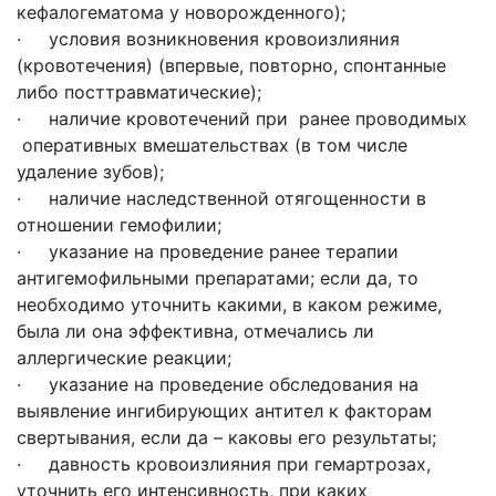
кефалогематома у новорожденного);
· условия возникновения кровоизлияния
(кровотечения) (впервые, повторно, спонтанные
либо посттравматические);
· наличие кровотечений при ранее проводимых
оперативных вмешательствах (в том числе
удаление зубов);
· наличие наследственной отягощенности в
отношении гемофилии;
· указание на проведение ранее терапии
антигемофильными препаратами; если да, то
необходимо уточнить какими, в каком режиме,
была ли она эффективна, отмечались ли
аллергические реакции;
· указание на проведение обследования на
выявление ингибирующих антител к факторам
свертывания, если да – каковы его результаты;
· давность кровоизлияния при гемартрозах,
уточнить его интенсивность, при каких