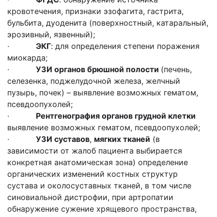
кровотечения, признаки эзофагита, гастрита,
бульбита, дуоденита (поверхностный, катаральный,
эрозивный, язвенный);
·
ЭКГ
: для определения степени поражения
миокарда;
·
УЗИ органов брюшной полости
(печень,
селезенка, поджелудочной железа, желчный
пузырь, почек) – выявление возможных гематом,
псевдоопухолей;
·
Рентгенография органов грудной клетки
выявление возможных гематом, псевдоопухолей;
·
УЗИ суставов
,
мягких тканей
(в
зависимости от жалоб пациента выбирается
конкретная анатомическая зона) определение
органических изменений костных структур
сустава и околосуставных тканей, в том числе
синовиальной дистрофии, при артропатии
обнаружение сужение хрящевого пространства,