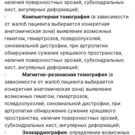
наличия поверхностных эрозий, субхондральных
кист, ангулярных деформаций;
·
Компьютерная томография
(в зависимости
от жалоб пациента выбирается конкретная
анатомическая зона) выявление возможных
гематом, гемартрозов, псевдоопухолей,
синовиальной дистрофии, при артропатии
обнаружение сужение хрящевого пространства,
наличия поверхностных эрозий, субхондральных
кист, ангулярных деформаций;
·
Магнитно-резонасная томография
(в
зависимости от жалоб пациента выбирается
конкретная анатомическая зона) выявление
возможных гематом, гемартрозов,
псевдоопухолей, синовиальной дистрофии, при
артропатии обнаружение сужение хрящевого
пространства, наличия поверхностных эрозий,
субхондральных кист, ангулярных деформаций;
·
Эхокардиография
: определение возможных