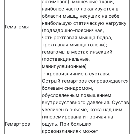
экхимозов), мышечные ткани,
наиболее часто локализуются в
области мышц, несущих на себе
наибольшую статическую нагрузку
Гематомы
(подвздошно-поясничная,
четырехглавая мышца бедра,
трехглавая мышца голени);
гематомы в местах инъекций
(поствакцинальные,
манипуляционные)
- кровоизлияние в суставы.
Острый гемартроз сопровождается
болевым синдромом,
обусловленным повышением
внутрисуставного давления. Сустав
увеличен в объеме, кожа над ним
гиперемирована и горячая на
Гемартроз
ощупь. При больших
кровоизлияниях может