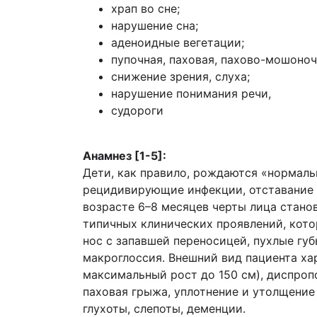
храп во сне;
нарушение сна;
аденоидные вегетации;
пупочная, паховая, пахово-мошоноч
снижение зрения, слуха;
нарушение понимания речи,
судороги
Анамнез [1-5]:
Дети, как правило, рождаются «нормаль
рецидивирующие инфекции, отставание в
возрасте 6–8 месяцев черты лица стано
типичных клинических проявлений, кото
нос с запавшей переносицей, пухлые гу
макроглоссия. Внешний вид пациента ха
максимальный рост до 150 см), диспроп
паховая грыжа, уплотнение и утолщение
глухоты, слепоты, деменции.