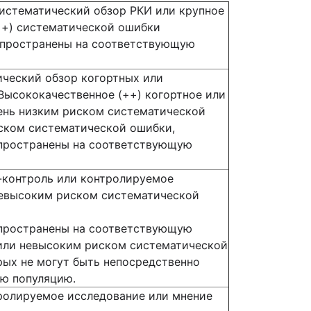
истематический обзор РКИ или крупное
++) систематической ошибки
аспространены на соответствующую
ический обзор когортных или
Высококачественное (++) когортное или
ень низким риском систематической
ском систематической ошибки,
спространены на соответствующую
-контроль или контролируемое
невысоким риском систематической
спространены на соответствующую
 или невысоким риском систематической
рых не могут быть непосредственно
ю популяцию.
ролируемое исследование или мнение