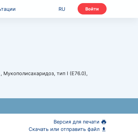
ьтации
RU
Войти
Мукополисахаридоз, тип I (E76.0),
Версия для печати
Скачать или отправить файл