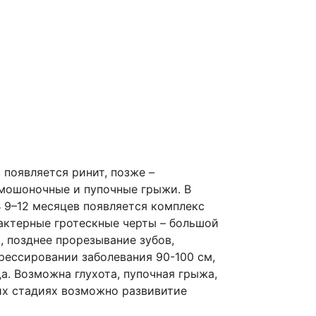
 появляется ринит, позже –
-мошоночные и пупочные грыжи. В
В 9–12 месяцев появляется комплекс
актерные гротескные черты – большой
 позднее прорезывание зубов,
рессировании заболевания 90-100 см,
. Возможна глухота, пупочная грыжа,
их стадиях возможно развивитие