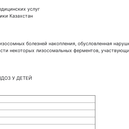
едицинских услуг
ики Казахстан
изосомных болезней накопления, обусловленная наруш
ости некоторых лизосомальных ферментов, участвующи
ДОЗ У ДЕТЕЙ