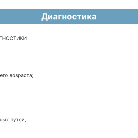
Диагностика
АГНОСТИКИ
его возраста;
ных путей,