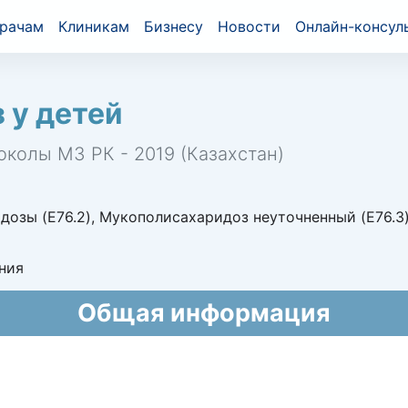
рачам
Клиникам
Бизнесу
Новости
Онлайн-консул
 у детей
околы МЗ РК - 2019 (Казахстан)
зы (E76.2), Мукополисахаридоз неуточненный (E76.3), 
ния
Общая информация