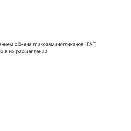
ением обмена гликозаминогликанов (ГАГ)
х в их расщеплении.