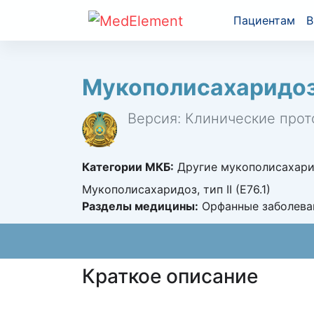
Пациентам
В
Мукополисахаридоз
Версия: Клинические прот
Категории МКБ:
Другие мукополисахаридо
Мукополисахаридоз, тип II (E76.1)
Разделы медицины:
Орфанные заболева
Краткое описание