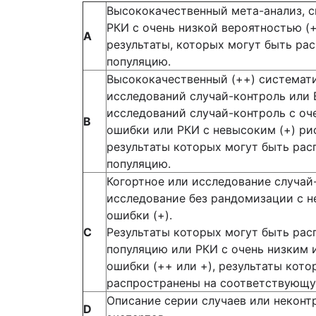
Высококачественный мета-анализ, с
РКИ с очень низкой вероятностью (
А
результаты, которых могут быть р
популяцию.
Высококачественный (++) системат
исследований случай-контроль или 
исследований случай-контроль с оч
В
ошибки или РКИ с невысоким (+) ри
результаты которых могут быть ра
популяцию.
Когортное или исследование случай
исследование без рандомизации с 
ошибки (+).
С
Результаты которых могут быть ра
популяцию или РКИ с очень низким
ошибки (++ или +), результаты кото
распространены на соответствующу
Описание серии случаев или неконт
D