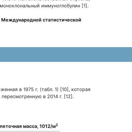
моноклональный иммуноглобулин [1].
по Международной статистической
ная в 1975 г. (табл. 1) [10], которая
 пересмотренную в 2014 г. [12].
2
леточная масса, 1012/м