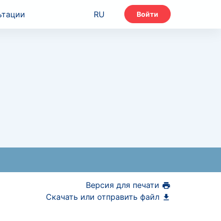
ьтации
RU
Войти
Версия для печати
Скачать или отправить файл