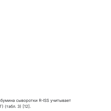
альбумина сыворотки R-ISS учитывает
(табл. 3) [12].