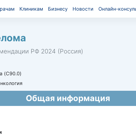
рачам
Клиникам
Бизнесу
Новости
Онлайн-консул
елома
мендации РФ 2024 (Россия)
 (C90.0)
Онкология
Общая информация
и