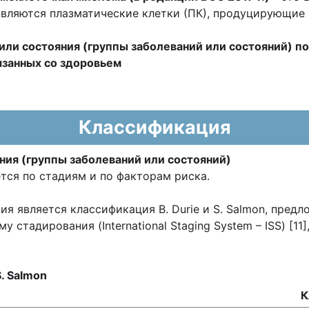
вляются плазматические клетки (ПК), продуцирующие 
или состояния (группы заболеваний или состояний) 
язанных со здоровьем
Классификация
ния (группы заболеваний или состояний)
ся по стадиям и по факторам риска.
является классификация B. Durie и S. Salmon, предложен
тадирования (International Staging System – ISS) [11],
. Salmon
К