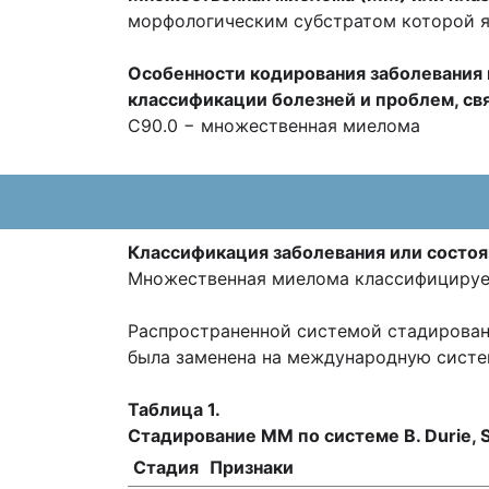
морфологическим субстратом которой я
Особенности кодирования заболевания 
классификации болезней и проблем, св
С90.0 − множественная миелома
Классификация заболевания или состоя
Множественная миелома классифицирует
Распространенной системой стадирования 
была заменена на международную систему с
Таблица 1.
Стадирование ММ по системе B. Durie, S
Стадия
Признаки