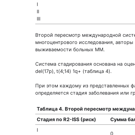
I
II
III
Второй пересмотр международной систем
многоцентрового исследования, авторы
выживаемости больных ММ.
Система стадирования основана на оцен
del(17p), t(4;14) 1q+ (таблица 4).
При этом каждому из представленных ф
определяется стадия заболевания или гр
Таблица 4. Второй пересмотр междунар
Стадия по R2-ISS (риск)
Сумма ба
I
0