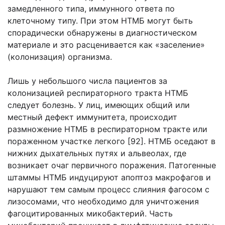
замедленного типа, иммунного ответа по
клеточному типу. При этом НТМБ могут быть
спорадически обнаружены в диагностическом
материале и это расценивается как «заселение»
(колонизация) организма.
Лишь у небольшого числа пациентов за
колонизацией респираторного тракта НТМБ
следует болезнь. У лиц, имеющих общий или
местный дефект иммунитета, происходит
размножение НТМБ в респираторном тракте или
пораженном участке легкого [92]. НТМБ оседают в
нижних дыхательных путях и альвеолах, где
возникает очаг первичного поражения. Патогенные
штаммы НТМБ индуцируют апоптоз макрофагов и
нарушают тем самым процесс слияния фагосом с
лизосомами, что необходимо для уничтожения
фагоцитированных микобактерий. Часть