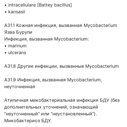
• intracellulare [Battey bacillus]
• kansasii
A31.1 Кожная инфекция, вызванная Mycobacterium
Язва Бурули
Инфекция, вызванная Mycobacterium:
• marinum
• ulcerans
A31.8 Другие инфекции, вызванные Mycobacterium
A31.9 Инфекция, вызванная Mycobacterium,
неуточненная
Атипичная микобактериальная инфекция БДУ (без
дополнительных уточнений, означающий
"неуточненный" или "неустановленный").
Микобактериоз БДУ.