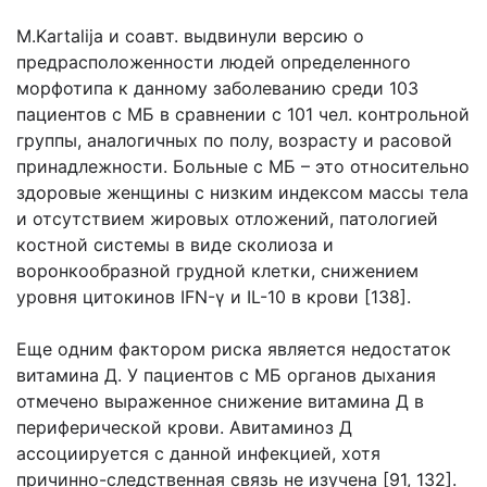
М.Kartalija и соавт. выдвинули версию о
предрасположенности людей определенного
морфотипа к данному заболеванию среди 103
пациентов с МБ в сравнении с 101 чел. контрольной
группы, аналогичных по полу, возрасту и расовой
принадлежности. Больные с МБ – это относительно
здоровые женщины с низким индексом массы тела
и отсутствием жировых отложений, патологией
костной системы в виде сколиоза и
воронкообразной грудной клетки, снижением
уровня цитокинов IFN-γ и IL-10 в крови [138].
Еще одним фактором риска является недостаток
витамина Д. У пациентов с МБ органов дыхания
отмечено выраженное снижение витамина Д в
периферической крови. Авитаминоз Д
ассоциируется с данной инфекцией, хотя
причинно-следственная связь не изучена [91, 132].