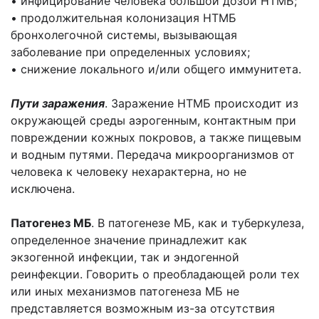
• инфицирование человека большой дозой НТМБ;
• продолжительная колонизация НТМБ
бронхолегочной системы, вызывающая
заболевание при определенных условиях;
• снижение локального и/или общего иммунитета.
Пути заражения
. Заражение НТМБ происходит из
окружающей среды аэрогенным, контактным при
повреждении кожных покровов, а также пищевым
и водным путями. Передача микроорганизмов от
человека к человеку нехарактерна, но не
исключена.
Патогенез МБ
. В патогенезе МБ, как и туберкулеза,
определенное значение принадлежит как
экзогенной инфекции, так и эндогенной
реинфекции. Говорить о преобладающей роли тех
или иных механизмов патогенеза МБ не
представляется возможным из-за отсутствия