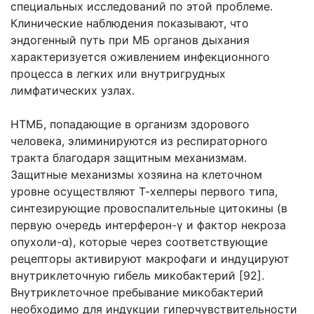
специальных исследований по этой проблеме.
Клинические наблюдения показывают, что
эндогенный путь при МБ органов дыхания
характеризуется оживлением инфекционного
процесса в легких или внутригрудных
лимфатических узлах.
НТМБ, попадающие в организм здорового
человека, элиминируются из респираторного
тракта благодаря защитным механизмам.
Защитные механизмы хозяина на клеточном
уровне осуществляют Т-хелперы первого типа,
синтезирующие провоспалительные цитокины (в
первую очередь интерферон-γ и фактор некроза
опухоли-α), которые через соответствующие
рецепторы активируют макрофаги и индуцируют
внутриклеточную гибель микобактерий [92].
Внутриклеточное пребывание микобактерий
необходимо для индукции гиперчувствительности