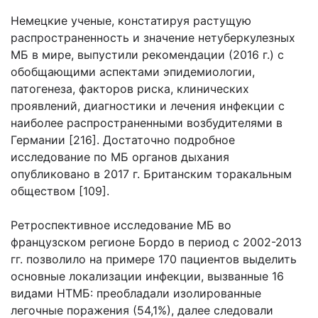
Немецкие ученые, констатируя растущую
распространенность и значение нетуберкулезных
МБ в мире, выпустили рекомендации (2016 г.) с
обобщающими аспектами эпидемиологии,
патогенеза, факторов риска, клинических
проявлений, диагностики и лечения инфекции с
наиболее распространенными возбудителями в
Германии [216]. Достаточно подробное
исследование по МБ органов дыхания
опубликовано в 2017 г. Британским торакальным
обществом [109].
Ретроспективное исследование МБ во
французском регионе Бордо в период с 2002-2013
гг. позволило на примере 170 пациентов выделить
основные локализации инфекции, вызванные 16
видами НТМБ: преобладали изолированные
легочные поражения (54,1%), далее следовали