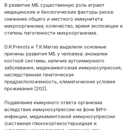
В развитии МБ существенную роль играют
медицинские и биологические факторы риска:
снижение общего и местного иммунитета
макроорганизма; количество, время экспозиции и
степень патогенности микроорганизма.
D.R.Prevots и T.K.Marras выделили основные
причины развития МБ у человека: аномалии
костной системы, наличие аутоиммунного
заболевания, медикаментозная иммуносупрессия,
наследственная генетическая
предрасположенность, климатические условия
проживания [202].
Подавление иммунного ответа организма
вследствие иммуносупрессии на фоне ВИЧ-
инфекции, медикаментозной иммуносупрессии
(системная глюкокортикостероидная и