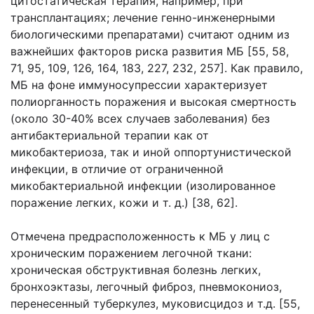
цитостатическая терапия, например, при
трансплантациях; лечение генно-инженерными
биологическими препаратами) считают одним из
важнейших факторов риска развития МБ [55, 58,
71, 95, 109, 126, 164, 183, 227, 232, 257]. Как правило,
МБ на фоне иммуносупрессии характеризует
полиорганность поражения и высокая смертность
(около 30-40% всех случаев заболевания) без
антибактериальной терапии как от
микобактериоза, так и иной оппортунистической
инфекции, в отличие от ограниченной
микобактериальной инфекции (изолированное
поражение легких, кожи и т. д.) [38, 62].
Отмечена предрасположенность к МБ у лиц с
хроническим поражением легочной ткани:
хроническая обструктивная болезнь легких,
бронхоэктазы, легочный фиброз, пневмокониоз,
перенесенный туберкулез, муковисцидоз и т.д. [55,