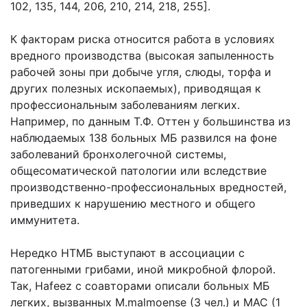
102, 135, 144, 206, 210, 214, 218, 255].
К факторам риска относится работа в условиях
вредного производства (высокая запыленность
рабочей зоны при добыче угля, слюды, торфа и
других полезных ископаемых), приводящая к
профессиональным заболеваниям легких.
Например, по данным Т.Ф. Оттен у большинства из
наблюдаемых 138 больных МБ развился на фоне
заболеваний бронхолегочной системы,
общесоматической патологии или вследствие
производственно-профессиональных вредностей,
приведших к нарушению местного и общего
иммунитета.
Нередко НТМБ выступают в ассоциации с
патогенными грибами, иной микробной флорой.
Так, Hafeez c cоавторами описали больных МБ
легких, вызванных M.malmoense (3 чел.) и МАС (1