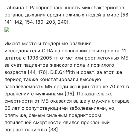
Таблица 1. Распространенность микобактериозов
органов дыхания среди пожилых людей в мире [58,
141, 142, 154, 180, 203, 240].
Имеют место и гендерные различия:
исследователи США на основании регистров от 11
штатов с 1998-2005 гг. отметили рост легочных МБ
за счет пациентов женского пола и пожилого
возраста [44, 176]. D.E.Griffith и соавт. за этот же
период также констатировали высокую
заболеваемость МБ среди женщин старше 70 лет в
сравнении с мужчинами [95]. Показатель же
смертности от МБ оказался выше у мужчин старше
65 лет с сопутствующими заболеваниями, но,
опять же, самым сильным предиктором
пятилетней смертности явился преклонный
возраст пациента [38].