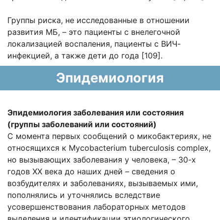
Группы риска, не исследованные в отношении
развития МБ, – это пациенты с внелегочной
локализацией воспаления, пациенты с ВИЧ-
инфекцией, а также дети до года [109].
Эпидемиология
Эпидемиология заболевания или состояния
(группы заболеваний или состояний)
С момента первых сообщений о микобактериях, не
относящихся к Mycobacterium tuberculosis complex,
но вызывающих заболевания у человека, – 30-х
годов XX века до наших дней – сведения о
возбудителях и заболеваниях, вызываемых ими,
пополнялись и уточнялись вследствие
усовершенствования лабораторных методов
выделения и идентификации этиологического