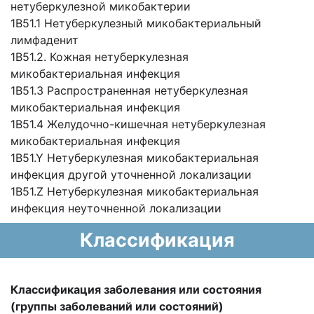
нетуберкулезной микобактерии
1B51.1 Нетуберкулезный микобактериальный
лимфаденит
1B51.2. Кожная нетуберкулезная
микобактериальная инфекция
1B51.3 Распространенная нетуберкулезная
микобактериальная инфекция
1B51.4 Желудочно-кишечная нетуберкулезная
микобактериальная инфекция
1B51.Y Нетуберкулезная микобактериальная
инфекция другой уточненной локализации
1B51.Z Нетуберкулезная микобактериальная
инфекция неуточненной локализации
Классификация
Классификация заболевания или состояния
(группы заболеваний или состояний)