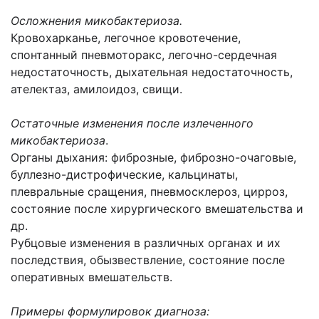
Осложнения микобактериоза.
Кровохарканье, легочное кровотечение,
спонтанный пневмоторакс, легочно-сердечная
недостаточность, дыхательная недостаточность,
ателектаз, амилоидоз, свищи.
Остаточные изменения после излеченного
микобактериоза
.
Органы дыхания: фиброзные, фиброзно-очаговые,
буллезно-дистрофические, кальцинаты,
плевральные сращения, пневмосклероз, цирроз,
состояние после хирургического вмешательства и
др.
Рубцовые изменения в различных органах и их
последствия, обызвествление, состояние после
оперативных вмешательств.
Примеры формулировок диагноза: