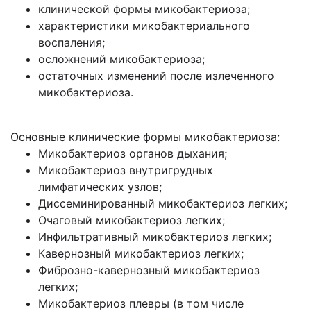
клинической формы микобактериоза;
характеристики микобактериального
воспаления;
осложнений микобактериоза;
остаточных изменений после излеченного
микобактериоза.
Основные клинические формы микобактериоза:
Микобактериоз органов дыхания;
Микобактериоз внутригрудных
лимфатических узлов;
Диссеминированный микобактериоз легких;
Очаговый микобактериоз легких;
Инфильтративный микобактериоз легких;
Кавернозный микобактериоз легких;
Фиброзно-кавернозный микобактериоз
легких;
Микобактериоз плевры (в том числе