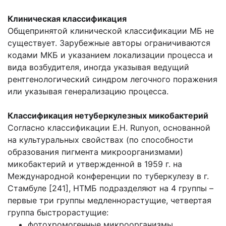
Клиническая классификация
Общепринятой клинической классификации МБ не
существует. Зарубежные авторы ограничиваются
кодами МКБ и указанием локализации процесса и
вида возбудителя, иногда указывая ведущий
рентгенологический синдром легочного поражения
или указывая генерализацию процесса.
Классификация нетуберкулезных микобактерий
Согласно классификации Е.Н. Runyon, основанной
на культуральных свойствах (по способности
образования пигмента микроорганизмами)
микобактерий и утвержденной в 1959 г. на
Международной конференции по туберкулезу в г.
Стамбуле [241], НТМБ подразделяют на 4 группы –
первые три группы медленнорастущие, четвертая
группа быстрорастущие:
фотохромогенные микроорганизмы,