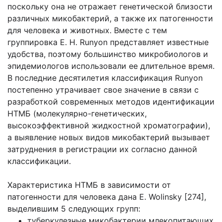
поскольку она не отражает генетической близости
различных микобактерий, а также их патогенности
для человека и животных. Вместе с тем
группировка Е. Н. Runyon представляет известные
удобства, поэтому большинство микробиологов и
эпидемиологов использовали ее длительное время.
В последние десятилетия классификация Runyon
постепенно утрачивает свое значение в связи с
разработкой современных методов идентификации
НТМБ (молекулярно-генетических,
высокоэффективной жидкостной хроматографии),
а выявление новых видов микобактерий вызывает
затруднения в регистрации их согласно данной
классификации.
Характеристика НТМБ в зависимости от
патогенности для человека дана Е. Wolinsky [274],
выделившим 5 следующих групп:
туберкулезные микобактерии млекопитающих