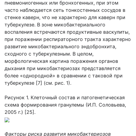
пневмониогенных или бронхогенных, при этом
часто наблюдается сеть тонкостенных сосудов в
стенке каверн, что не характерно для каверн при
туберкулезе. В зоне микобактериального
воспаления встречаются продуктивные васкулиты,
при поражении респираторного тракта характерно
развитие микобактериального эндобронхита,
сходного с туберкулезным. В целом,
морфологическая картина поражения органов
дыхания при микобактериозах представляется
более «однородной» в сравнении с таковой при
туберкулезе [7] (см. рис. 1).
Рисунок 1. Клеточный состав и патогенетическая
схема формирования гранулемы (И.П. Соловьева,
2005 г.) [25].
Факторы риска развития микобактериозов