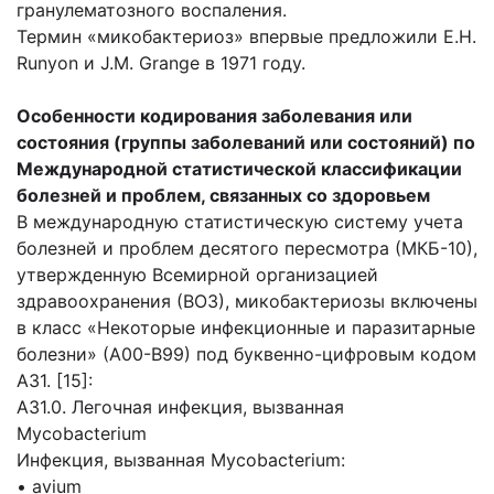
гранулематозного воспаления.
Термин «микобактериоз» впервые предложили E.H.
Runyon и J.M. Grange в 1971 году.
Особенности кодирования заболевания или
состояния (группы заболеваний или состояний) по
Международной статистической классификации
болезней и проблем, связанных со здоровьем
В международную статистическую систему учета
болезней и проблем десятого пересмотра (МКБ-10),
утвержденную Всемирной организацией
здравоохранения (ВОЗ), микобактериозы включены
в класс «Некоторые инфекционные и паразитарные
болезни» (А00-В99) под буквенно-цифровым кодом
А31. [15]:
A31.0. Легочная инфекция, вызванная
Mycobacterium
Инфекция, вызванная Mycobacterium:
• avium