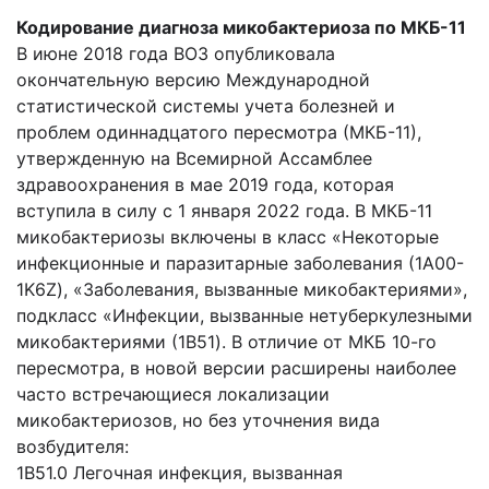
Кодирование диагноза микобактериоза по МКБ-11
В июне 2018 года ВОЗ опубликовала
окончательную версию Международной
статистической системы учета болезней и
проблем одиннадцатого пересмотра (МКБ-11),
утвержденную на Всемирной Ассамблее
здравоохранения в мае 2019 года, которая
вступила в силу с 1 января 2022 года. В МКБ-11
микобактериозы включены в класс «Некоторые
инфекционные и паразитарные заболевания (1A00-
1K6Z), «Заболевания, вызванные микобактериями»,
подкласс «Инфекции, вызванные нетуберкулезными
микобактериями (1B51). В отличие от МКБ 10-го
пересмотра, в новой версии расширены наиболее
часто встречающиеся локализации
микобактериозов, но без уточнения вида
возбудителя:
1B51.0 Легочная инфекция, вызванная