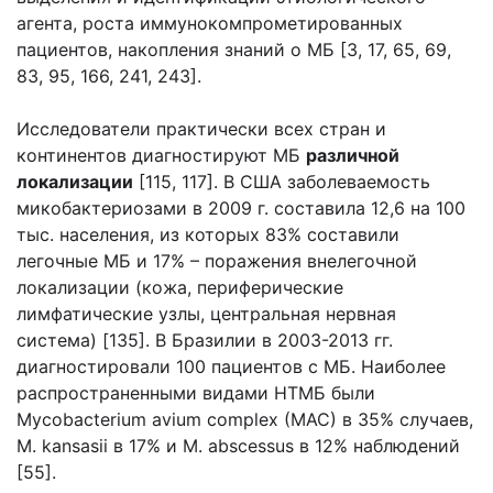
агента, роста иммунокомпрометированных
пациентов, накопления знаний о МБ [3, 17, 65, 69,
83, 95, 166, 241, 243].
Исследователи практически всех стран и
континентов диагностируют МБ
различной
локализации
[115, 117]. В США заболеваемость
микобактериозами в 2009 г. составила 12,6 на 100
тыс. населения, из которых 83% составили
легочные МБ и 17% – поражения внелегочной
локализации (кожа, периферические
лимфатические узлы, центральная нервная
система) [135]. В Бразилии в 2003-2013 гг.
диагностировали 100 пациентов с МБ. Наиболее
распространенными видами НТМБ были
Mycobacterium avium complex (MAC) в 35% случаев,
M. kansasii в 17% и M. abscessus в 12% наблюдений
[55].