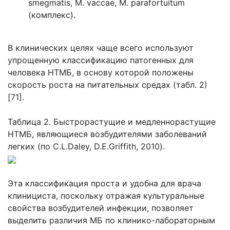
smegmatis, М. vaccae, М. parafortuitum
(комплекс).
В клинических целях чаще всего используют
упрощенную классификацию патогенных для
человека НТМБ, в основу которой положены
скорость роста на питательных средах (табл. 2)
[71].
Таблица 2. Быстрорастущие и медленнорастущие
НТМБ, являющиеся возбудителями заболеваний
легких (по C.L.Daley, D.E.Griffith, 2010).
Эта классификация проста и удобна для врача
клинициста, поскольку отражая культуральные
свойства возбудителей инфекции, позволяет
выделить различия МБ по клинико-лабораторным