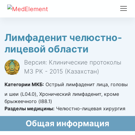
Лимфаденит челюстно-
лицевой области
Версия: Клинические протоколы
МЗ РК - 2015 (Казахстан)
Категории МКБ:
Острый лимфаденит лица, головы
и шеи (L04.0), Хронический лимфаденит, кроме
брыжеечного (I88.1)
Разделы медицины:
Челюстно-лицевая хирургия
Общая информация