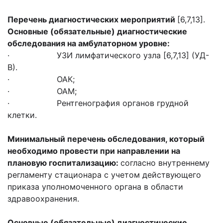
Перечень диагностических мероприятий
[6,7,13].
Основные (обязательные) диагностические
обследования на амбулаторном уровне:
· УЗИ лимфатического узла [6,7,13] (УД-
В).
· ОАК;
· ОАМ;
· Рентгенография органов грудной
клетки.
Минимальный перечень обследования, который
необходимо провести при направлении на
плановую госпитализацию:
согласно внутреннему
регламенту стационара с учетом действующего
приказа уполномоченного органа в области
здравоохранения.
Основные (обязательные) диагностические