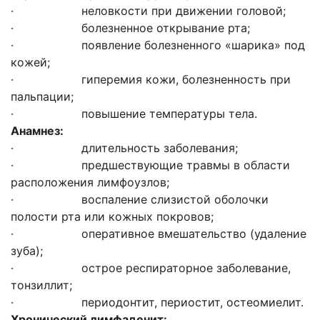
· неловкости при движении головой;
· болезненное открывание рта;
· появление болезненного «шарика» под
кожей;
· гиперемия кожи, болезненность при
пальпации;
· повышение температуры тела.
Анамнез:
· длительность заболевания;
· предшествующие травмы в области
расположения лимфоузлов;
· воспаление слизистой оболочки
полости рта или кожных покровов;
· оперативное вмешательство (удаление
зуба);
· острое респираторное заболевание,
тонзиллит;
· периодонтит, периостит, остеомиелит.
Хронический лимфаденит: