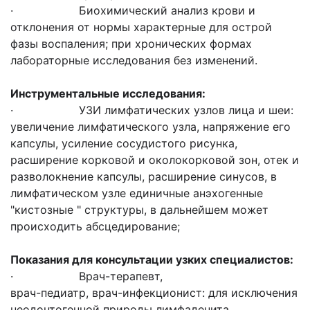
· Биохимический анализ крови и
отклонения от нормы характерные для острой
фазы воспаления; при хронических формах
лабораторные исследования без изменений.
Инструментальные исследования:
· УЗИ лимфатических узлов лица и шеи:
увеличение лимфатического узла, напряжение его
капсулы, усиление сосудистого рисунка,
расширение корковой и околокорковой зон, отек и
разволокнение капсулы, расширение синусов, в
лимфатическом узле единичные анэхогенные
"кистозные " структуры, в дальнейшем может
происходить абсцедирование;
Показания для консультации узких специалистов:
· Врач-терапевт,
врач-педиатр, врач-инфекционист: для исключения
неодонтогенной природы лимфаденита.