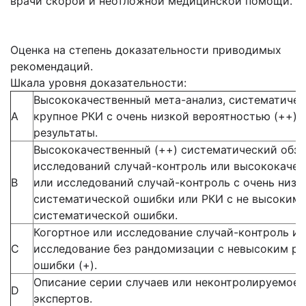
врачи скорой и неотложной медицинской помощи.
Оценка на степень доказательности приводимых
рекомендаций.
Шкала уровня доказательности:
Высококачественный мета-анализ, систематичес
А
крупное РКИ с очень низкой вероятностью (++)
результаты.
Высококачественный (++) систематический обзо
исследований случай-контроль или высококачес
В
или исследований случай-контроль с очень низ
систематической ошибки или РКИ с не высоким 
систематической ошибки.
Когортное или исследование случай-контроль и
С
исследование без рандомизации с невысоким р
ошибки (+).
Описание серии случаев или неконтролируемое 
D
экспертов.