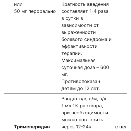
или
Кратность введения
50 мг перорально
составляет 1-4 раза
в сутки в
зависимости от
выраженности
болевого синдрома и
эффективности
терапии.
Максимальная
суточная доза – 600
мг.
Противопоказан
детям до 12 лет.
Вводят в/в, в/м, п/к
1 мл 1% раствора,
при необходимости
можно повторить
Тримеперидин
через 12-24ч.
с цель