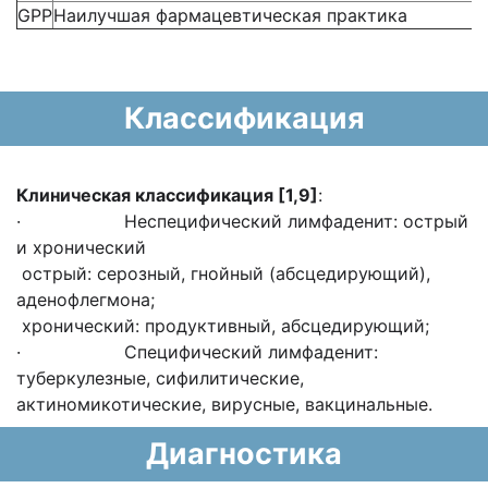
GPP
Наилучшая фармацевтическая практика
Классификация
Клиническая классификация
[1
,9
]
:
· Неспецифический лимфаденит: острый
и хронический
острый: серозный, гнойный (абсцедирующий),
аденофлегмона;
хронический: продуктивный, абсцедирующий;
· Специфический лимфаденит:
туберкулезные, сифилитические,
актиномикотические, вирусные, вакцинальные.
Диагностика