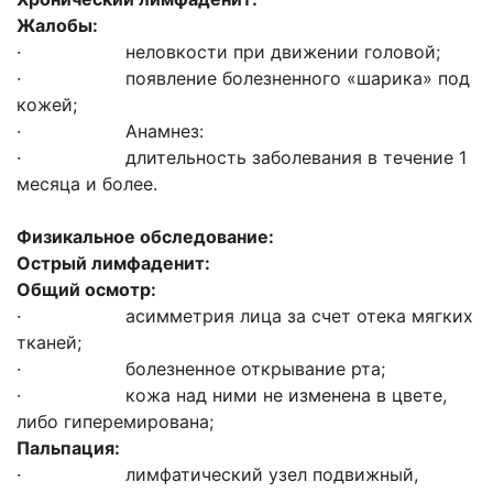
Жалобы:
· неловкости при движении головой;
· появление болезненного «шарика» под
кожей;
· Анамнез:
· длительность заболевания в течение 1
месяца и более.
Физикальное обследование:
Острый лимфаденит:
Общий осмотр:
· асимметрия лица за счет отека мягких
тканей;
· болезненное открывание рта;
· кожа над ними не изменена в цвете,
либо гиперемирована;
Пальпация:
· лимфатический узел подвижный,