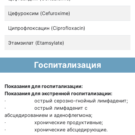
Цефуроксим (Cefuroxime)
Ципрофлоксацин (Ciprofloxacin)
Этамзилат (Etamsylate)
Госпитализация
Показания для госпитализации:
Показания для экстренной госпитализации:
· острый серозно-гнойный лимфаденит;
· острый лимфаденит с
абсцедированием и аденофлегмона;
· хронические продуктивные;
· хронические абсцедирующие.