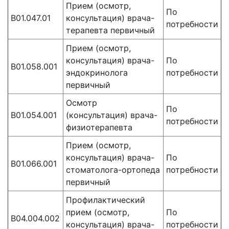
Прием (осмотр,
По
В01.047.01
консультация) врача-
потребности
терапевта первичный
Прием (осмотр,
консультация) врача-
По
B01.058.001
эндокринолога
потребности
первичный
Осмотр
По
B01.054.001
(консультация) врача-
потребности
физиотерапевта
Прием (осмотр,
консультация) врача-
По
B01.066.001
стоматолога-ортопеда
потребности
первичный
Профилактический
прием (осмотр,
По
B04.004.002
консультация) врача-
потребности