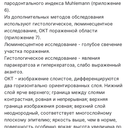
пародонтального индекса Muhlemann (приложение
6).
Из дополнительных методов обследования
используют гистологическое, люминесцентное
исследование, ОКТ пораженной области
(приложение 7).
Люминесцентное исследование - голубое свечение
участка поражения.
Гистологическое исследование - явления
паракератоза и гиперкератоза, слабо выраженный
акантоз.
ОКТ - изображение слоистое, дифференцируются
два горизонтально ориентированных слоя. Нижний
слой ярче верхнего; граница между слоями
контрастная, ровная и непрерывная; верхняя
граница изображения ровная; верхний слой
неоднородный, соответствует многослойному
плоскому эпителию; яркость выше, чем в норме,
поверхность особенно яркая; высота увеличена по