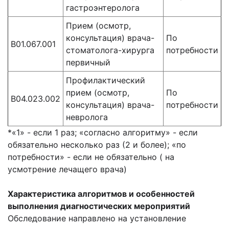
гастроэнтеролога
Прием (осмотр,
консультация) врача-
По
B01.067.001
стоматолога-хирурга
потребности
первичный
Профилактический
прием (осмотр,
По
B04.023.002
консультация) врача-
потребности
невролога
*«1» - если 1 раз; «согласно алгоритму» - если
обязательно несколько раз (2 и более); «по
потребности» - если не обязательно ( на
усмотрение лечащего врача)
Характеристика алгоритмов и особенностей
выполнения диагностических мероприятий
Обследование направлено на установление