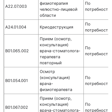
физиотерапия
По
A22.07.003
челюстно-лицевой
потребности
области
По
A24.01.004
Криодеструкция
потребности
Прием (осмотр,
консультация)
По
B01.065.002
врача-стоматолога-
потребности
терапевта
повторный
Осмотр
(консультация)
По
B01.054.001
врача-
потребности
физиотерапевта
Прием (осмотр,
консультация)
По
B01.067.002
врача-стоматолога-
потребности