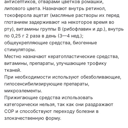
антисептиков, отварами цветков ромашки,
липового цвета. Назначают внутрь ретинол,
токоферола ацетат (масляные растворы их перед
глотанием задерживают на некоторое время во
рту), витамины группы В (рибофлавин и др.), внутрь
по 0,25 г 2 раза в день (3—4 нед.);
общеукрепляющие средства, биогенные
стимуляторы.
Местно назначают кератопластические средства,
витамины, препараты, улучшающие трофику
тканей.
При необходимости используют обезболивающие,
гипосенсибилизирующие препараты,
микроэлементы.
Прижигающие средства использовать
категорически нельзя, так как они раздражают
СОР и способствуют переходу болезни в
злокачественную форму.