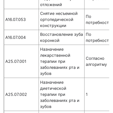
отложений
Снятие несъемной
По
А16.07.053
ортопедической
потребности
конструкции
Восстановление зуба
По
A16.07.004
коронкой
потребности
Назначение
лекарственной
Согласно
А25.07.001
терапии при
алгоритму
заболеваниях рта и
зубов
Назначение
диетической
А25.07.002
терапии при
1
заболеваниях рта и
зубов