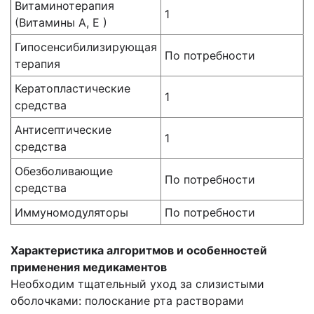
Витаминотерапия
1
(Витамины А, Е )
Гипосенсибилизирующая
По потребности
терапия
Кератопластические
1
средства
Антисептические
1
средства
Обезболивающие
По потребности
средства
Иммуномодуляторы
По потребности
Характеристика алгоритмов и особенностей
применения медикаментов
Необходим тщательный уход за слизистыми
оболочками: полоскание рта растворами