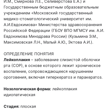
И.М., Смирнова Л.Е., Селиверстова Е.А.) и
Государственным бюджетным образовательным
учреждением «Московский государственный
медико-стоматологический университет им.
А.И.Евдокимова» Министерства здравоохранения
Российской Федерации (ГБОУ ВПО МГМСУ им. А.И.
Евдокимова Минздрава России) (Кузьмина Э.М.,
Максимовская Л.Н., Малый А.Ю., Эктова А.И.).
ОПРЕДЕЛЕНИЕ ПОНЯТИЯ
Лейкоплакия
– заболевание слизистой оболочки
рта (СОР), в основе которого лежит хроническое
воспаление, сопровождающееся нарушением
ороговения, включая гиперкератоз и паракератоз.
Нозологическая форма:
лейкоплакия
идиопатическая
Стадия:
плоская