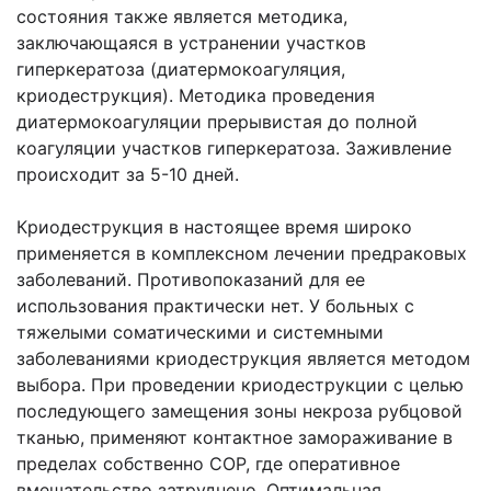
состояния также является методика,
заключающаяся в устранении участков
гиперкератоза (диатермокоагуляция,
криодеструкция). Методика проведения
диатермокоагуляции прерывистая до полной
коагуляции участков гиперкератоза. Заживление
происходит за 5-10 дней.
Криодеструкция в настоящее время широко
применяется в комплексном лечении предраковых
заболеваний. Противопоказаний для ее
использования практически нет. У больных с
тяжелыми соматическими и системными
заболеваниями криодеструкция является методом
выбора. При проведении криодеструкции с целью
последующего замещения зоны некроза рубцовой
тканью, применяют контактное замораживание в
пределах собственно СОР, где оперативное
вмешательство затруднено. Оптимальная