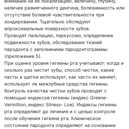
внимание на ее локализацию, величину, глубину,
наличие размягченного дентина, болезненность или
отсутствие болевой чувствительности при
зондировании. Тщательно обследуют
апроксимальные поверхности зубов.
Проводят пальпацию, перкуссию, определение
подвижности зубов, обследование тканей
пародонта с заполнением пародонтограммы
(приложение 5).
При оценке уровня гигиены рта учитывают: когда и
сколько раз чистит зубы, способ чистки, какие
пасты и щетки использует, как часто их меняет,
использует ли межзубные средства гигиены.
Контроль качества чистки зубов проводят с
помощью индексов гигиены (индекс Greene-
Vermillion, индекс Silness- Loe). Индексы гигиены
рта определяют до лечения и с целью контроля
после обучения гигиене рта. Клиническое
состояние пародонта определяют на основании