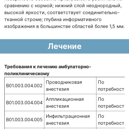
сравнению с нормой; нижний слой неоднородный,
высокой яркости, соответствует соединительно-
тканной строме; глубина информативного
изображения в большинстве областей более 1,5 мм.
Лечение
Требования к лечению амбулаторно-
поликлиническому
Проводниковая
По
B01.003.004.002
анестезия
потребности
Аппликационная
По
B01.003.004.004
анестезия
потребности
Инфильтрационная
По
B01.003.004.005
анестезия
потребности