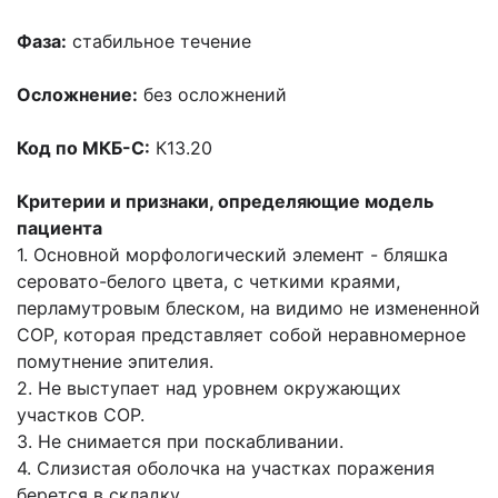
Фаза:
стабильное течение
Осложнение:
без осложнений
Код по МКБ-С:
К13.20
Критерии и признаки, определяющие модель
пациента
1. Основной морфологический элемент - бляшка
серовато-белого цвета, с четкими краями,
перламутровым блеском, на видимо не измененной
СОР, которая представляет собой неравномерное
помутнение эпителия.
2. Не выступает над уровнем окружающих
участков СОР.
3. Не снимается при поскабливании.
4. Слизистая оболочка на участках поражения
берется в складку.