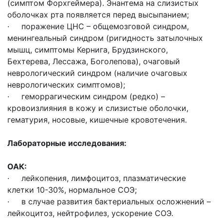
(симптом Форхгеймера). Энантема на слизистых
оболочках рта появляется перед высыпанием;
· поражение ЦНС – общемозговой синдром,
менингеальный синдром (ригидность затылочных
мышц, симптомы Кернига, Брудзинского,
Бехтерева, Лессажа, Боголепова), очаговый
неврологический синдром (наличие очаговых
неврологических симптомов);
· геморрагическим синдром (редко) –
кровоизлияния в кожу и слизистые оболочки,
гематурия, носовые, кишечные кровотечения.
Лабораторные исследования:
ОАК:
· лейкопения, лимфоцитоз, плазматические
клетки 10-30%, нормальное СОЭ;
· в случае развития бактериальных осложнений –
лейкоцитоз, нейтрофилез, ускорение СОЭ.