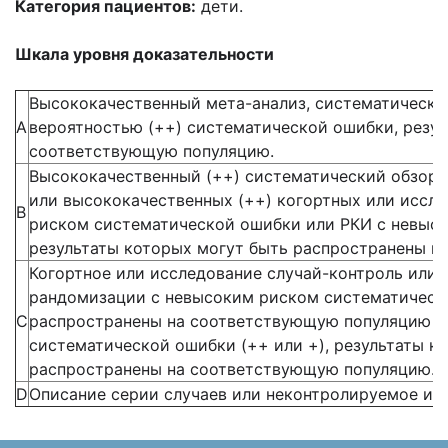
Категория пациентов:
дети.
Шкала уровня доказательности
Высококачественный мета-анализ, систематический
А
вероятностью (++) систематической ошибки, резу
соответствующую популяцию.
Высококачественный (++) систематический обзор 
или высококачественных (++) когортных или иссле
В
риском систематической ошибки или РКИ с невысо
результаты которых могут быть распространены н
Когортное или исследование случай-контроль или 
рандомизации с невысоким риском систематическо
С
распространены на соответствующую популяцию и
систематической ошибки (++ или +), результаты к
распространены на соответствующую популяцию.
D
Описание серии случаев или неконтролируемое исс