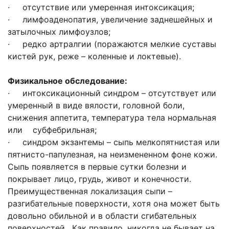
· отсутствие или умеренная интоксикация;
· лимфоаденопатия, увеличение заднешейных и
затылочных лимфоузлов;
· редко артралгии (поражаются мелкие суставы
кистей рук, реже – коленные и локтевые).
Физикальное обследование:
· интоксикационный синдром – отсутствует или
умеренный в виде вялости, головной боли,
снижения аппетита, температура тела нормальная
или субфебрильная;
· синдром экзантемы – сыпь мелкопятнистая или
пятнисто-папулезная, на неизмененном фоне кожи.
Сыпь появляется в первые сутки болезни и
покрывает лицо, грудь, живот и конечности.
Преимущественная локализация сыпи –
разгибательные поверхности, хотя она может быть
довольно обильной и в области сгибательных
поверхностей. Как правило, никогда не бывает на