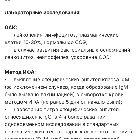
Лабораторные исследования:
ОАК:
· лейкопения, лимфоцитоз, плазматические
клетки 10-30%, нормальное СОЭ;
· в случае развития бактериальных осложнений –
лейкоцитоз, нейтрофилез, ускорение СОЭ;
Метод ИФА:
· выявление специфических антител класса IgM
(за исключением случаев, когда образование IgM
было вызвано вакцинацией) в сыворотке крови
методом ИФА (не ранее 5 дня от начало сыпи);
· нарастание титра специфических антител,
относящихся к IgG, в 4 и более раза при
одновременном исследовании в стандартных
серологических тестах парных сывороток крови (с