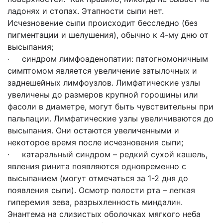
ладонях и стопах. Этапности сыпи нет.
Исчезновение сыпи происходит бесследно (без
пигментации и шелушения), обычно к 4-му дню от
высыпания;
· синдром лимфоаденопатии: патогномоничным
симптомом является увеличение затылочных и
заднешейных лимфоузлов. Лимфатические узлы
увеличены до размеров крупной горошины или
фасоли в диаметре, могут быть чувствительны при
пальпации. Лимфатические узлы увеличиваются до
высыпания. Они остаются увеличенными и
некоторое время после исчезновения сыпи;
· катаральный синдром – редкий сухой кашель,
явления ринита появляются одновременно с
высыпанием (могут отмечаться за 1-2 дня до
появления сыпи). Осмотр полости рта – легкая
гиперемия зева, разрыхленность миндалин.
Энантема на слизистых оболочках мягкого неба