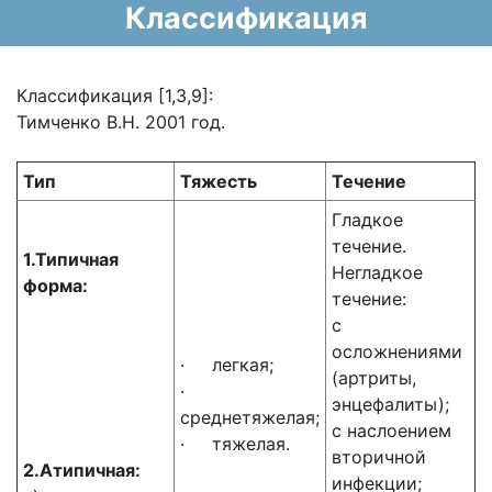
Классификация
Классификация [1,3,9]:
Тимченко В.Н. 2001 год.
Тип
Тяжесть
Течение
Гладкое
течение.
1.Типичная
Негладкое
форма:
течение:
с
осложнениями
· легкая;
(артриты,
·
энцефалиты);
среднетяжелая;
с наслоением
· тяжелая.
вторичной
2.Атипичная:
инфекции;