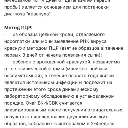
интервалом 10-14 дней от даты взятия первой
пробы) является основанием для постановки
диагноза "краснуха".
Метод ПЦР:
· из образца цельной крови, отделяемого
носоглотки или мочи выявление РНК вируса
краснухи методом ПЦР (взятие образцов в течение
первых 3 дней от начала появления сыпи);
· ребенок с врожденной краснухой, независимо
от ее клинической формы (манифестной или
бессимптомной), в течение первого года жизни
является источником инфекции и подлежит на
протяжении этого срока динамическому
лабораторному обследованию в установленном
порядке. Очаг ВКИ/СBK считается
ликвидированным после получения отрицательных
результатов исследования двух клинических
образцов, собранных с интервалом в 2-4недели.