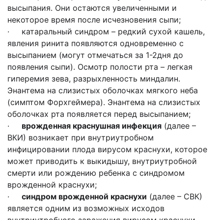
высыпания. Они остаются увеличенными и
некоторое время после исчезновения сыпи;
· катаральный синдром – редкий сухой кашель,
явления ринита появляются одновременно с
высыпанием (могут отмечаться за 1-2дня до
появления сыпи). Осмотр полости рта – легкая
гиперемия зева, разрыхленность миндалин.
Энантема на слизистых оболочках мягкого неба
(симптом Форхгеймера). Энантема на слизистых
оболочках рта появляется перед высыпанием;
·
врожденная краснушная инфекция
(далее –
ВКИ) возникает при внутриутробном
инфицировании плода вирусом краснухи, которое
может приводить к выкидышу, внутриутробной
смерти или рождению ребенка с синдромом
врожденной краснухи;
·
синдром врожденной краснухи
(далее – СВК)
является одним из возможных исходов