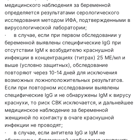
медицинского наблюдения за беременной
определяется результатами серологического
исследования методом ИФА, подтвержденными в
вирусологической лаборатории;
· в случае, если при первом обследовании у
беременной выявлены специфические IgG при
отсутствии IgM к возбудителю краснушной
инфекции в концентрациях (титрах) 25 МЕ/мл и
выше (условно защитных), обследование
повторяют через 10-14 дней для исключения
возможных ложноположительных результатов.
Если при повторном исследовании выявлены
специфические IgG и не обнаружены IgM к вирусу
краснухи, то риск СВК исключается, и дальнейшее
медицинское наблюдение за беременной
женщиной по контакту в очаге краснушной
инфекции не проводят;
· в случае, если антитела IgG и IgM не