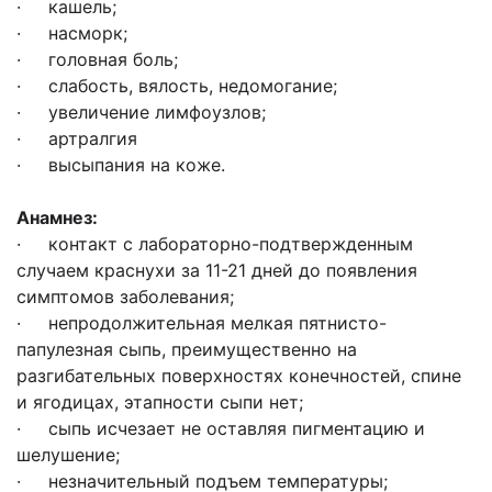
· кашель;
· насморк;
· головная боль;
· слабость, вялость, недомогание;
· увеличение лимфоузлов;
· артралгия
· высыпания на коже.
Анамнез:
· контакт с лабораторно-подтвержденным
случаем краснухи за 11-21 дней до появления
симптомов заболевания;
· непродолжительная мелкая пятнисто-
папулезная сыпь, преимущественно на
разгибательных поверхностях конечностей, спине
и ягодицах, этапности сыпи нет;
· сыпь исчезает не оставляя пигментацию и
шелушение;
· незначительный подъем температуры;