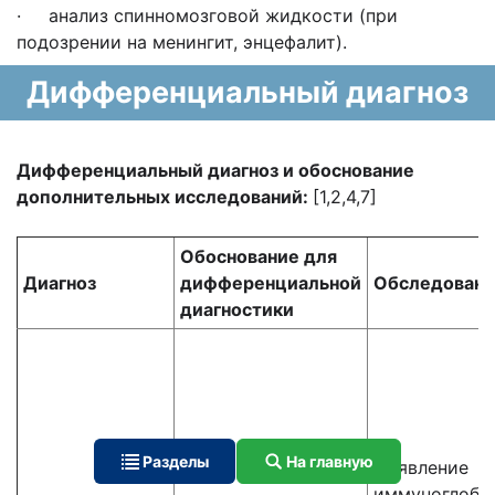
· анализ спинномозговой жидкости (при
подозрении на менингит, энцефалит).
Дифференциальный диагноз
Дифференциальный диагноз и обоснование
дополнительных исследований:
[1,2,4,7]
Обоснование для
Диагноз
дифференциальной
Обследовани
диагностики
Разделы
На главную
Выявление
иммуноглобу