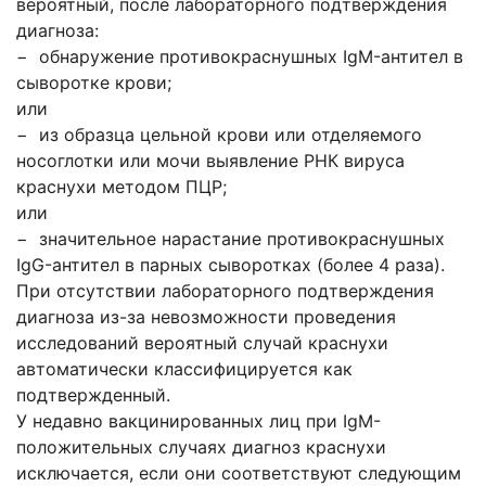
вероятный, после лабораторного подтверждения
диагноза:
− обнаружение противокраснушных IgM-антител в
сыворотке крови;
или
− из образца цельной крови или отделяемого
носоглотки или мочи выявление РНК вируса
краснухи методом ПЦР;
или
− значительное нарастание противокраснушных
IgG-антител в парных сыворотках (более 4 раза).
При отсутствии лабораторного подтверждения
диагноза из-за невозможности проведения
исследований вероятный случай краснухи
автоматически классифицируется как
подтвержденный.
У недавно вакцинированных лиц при IgM-
положительных случаях диагноз краснухи
исключается, если они соответствуют следующим