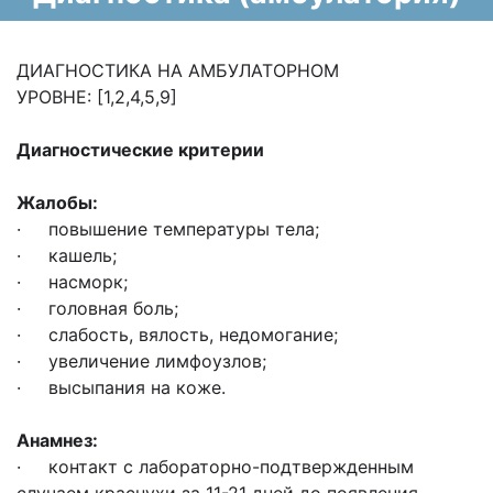
ДИАГНОСТИКА НА АМБУЛАТОРНОМ
УРОВНЕ: [1,2,4,5,9]
Диагностические критерии
Жалобы:
· повышение температуры тела;
· кашель;
· насморк;
· головная боль;
· слабость, вялость, недомогание;
· увеличение лимфоузлов;
· высыпания на коже.
Анамнез:
· контакт с лабораторно-подтвержденным