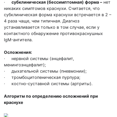
·
субклиническая (бессимптомная) форма –
нет
никаких симптомов краснухи. Считается, что
субклиническая форма краснухи встречается в 2 –
4 раза чаще, чем типичная. Диагноз
устанавливается только в том случае, если у
контактного обнаружение противокраснушных
IgM-антитела.
Осложнения:
· нервной системы (энцефалит,
менингоэнцефалит);
· дыхательной системы (пневмонии);
· тромбоцитопеническая пурпура;
· костно-суставной системы (артриты).
Алгоритм по определению осложнений при
краснухе