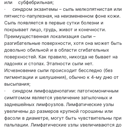
или субфебрильная;
· синдром экзантемы – сыпь мелкопятнистая или
пятнисто-папулезная, на неизмененном фоне кожи.
Сыпь появляется в первые сутки болезни и
покрывает лицо, грудь, живот и конечности.
Преимущественная локализация сыпи –
разгибательные поверхности, хотя она может быть
довольно обильной и в области сгибательных
поверхностей. Как правило, никогда не бывает на
ладонях и стопах. Этапности сыпи нет.
Исчезновение сыпи происходит бесследно (без
пигментации и шелушения), обычно к 4-му дню от
высыпания;
· синдром лимфоаденопатии: патогномоничным
симптомом является увеличение затылочных и
заднешейных лимфоузлов. Лимфатические узлы
увеличены до размеров крупной горошины или
фасоли в диаметре, могут быть чувствительны при
пальпации. Лимфатические узлы увеличиваются до