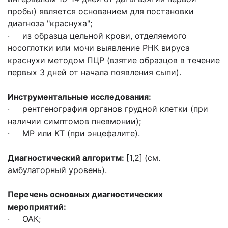
пробы) является основанием для постановки
диагноза "краснуха";
· из образца цельной крови, отделяемого
носоглотки или мочи выявление РНК вируса
краснухи методом ПЦР (взятие образцов в течение
первых 3 дней от начала появления сыпи).
Инструментальные исследования:
· рентгенография органов грудной клетки (при
наличии симптомов пневмонии);
· МР или КТ (при энцефалите).
Диагностический алгоритм:
[1,2]
(см.
амбулаторный уровень).
Перечень основных диагностических
мероприятий:
· ОАК;