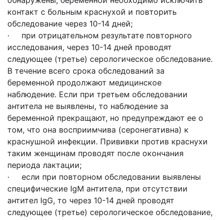
обнаружены, беременной необходимо исключить
контакт с больным краснухой и повторить
обследование через 10-14 дней;
· при отрицательном результате повторного
исследования, через 10-14 дней проводят
следующее (третье) серологическое обследование.
В течение всего срока обследований за
беременной продолжают медицинское
наблюдение. Если при третьем обследовании
антитела не выявлены, то наблюдение за
беременной прекращают, но предупреждают ее о
том, что она восприимчива (серонегативна) к
краснушной инфекции. Прививки против краснухи
таким женщинам проводят после окончания
периода лактации;
· если при повторном обследовании выявлены
специфические IgM антитела, при отсутствии
антител IgG, то через 10-14 дней проводят
следующее (третье) серологическое обследование,