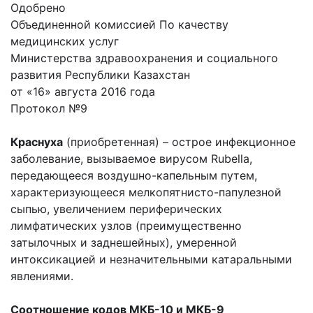
Одобрено
Объединенной комиссией По качеству
медицинских услуг
Министерства здравоохранения и социального
развития Республики Казахстан
от «16» августа 2016 года
Протокол №9
Краснуха
(приобретенная) – острое инфекционное
заболевание, вызываемое вирусом Rubella,
передающееся воздушно-капельным путем,
характеризующееся мелкопятнисто-папулезной
сыпью, увеличением периферических
лимфатических узлов (преимущественно
затылочных и заднешейных), умеренной
интоксикацией и незначительными катаральными
явлениями.
Соотношение кодов МКБ-10 и МКБ-9