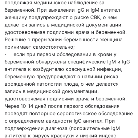
продолжая медицинское наблюдение за
беременной. При выявлении IgG и IgM антител
женщину предупреждают о риске СВК, о чем
делается запись в медицинской документации,
удостоверяемая подписями врача и беременной.
Решение о прерывании беременности женщина
принимает самостоятельно;
· если при первом обследовании в крови у
беременной обнаружены специфические IgM и IgG
антитела к возбудителю краснушной инфекции,
беременную предупреждают о наличии риска
врожденной патологии плода, о чем делается
запись в медицинской документации,
удостоверяемая подписями врача и беременной.
Через 10-14 дней после первого обследования
проводят повторное серологическое обследование
с определением авидности IgG антител. При
подтверждении диагноза (положительные IgM
антитела к вирусу краснухи и низкий индекс