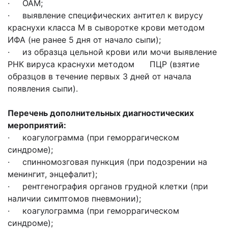
· ОАМ;
· выявление специфических антител к вирусу
краснухи класса M в сыворотке крови методом
ИФА (не ранее 5 дня от начало сыпи);
· из образца цельной крови или мочи выявление
РНК вируса краснухи методом ПЦР (взятие
образцов в течение первых 3 дней от начала
появления сыпи).
Перечень дополнительных диагностических
мероприятий:
· коагулограмма (при геморрагическом
синдроме);
· спинномозговая пункция (при подозрении на
менингит, энцефалит);
· рентгенография органов грудной клетки (при
наличии симптомов пневмонии);
· коагулограмма (при геморрагическом
синдроме);