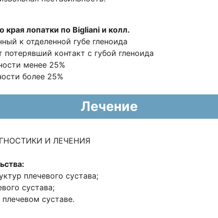
рая лопатки по Bigliani и колл.
ный к отделенной губе гленоида
 потерявший контакт с губой гленоида
хности менее 25%
хности более 25%
Лечение
ГНОСТИКИ И ЛЕЧЕНИЯ
ьства:
ктур плечевого сустава;
вого сустава;
 плечевом суставе.