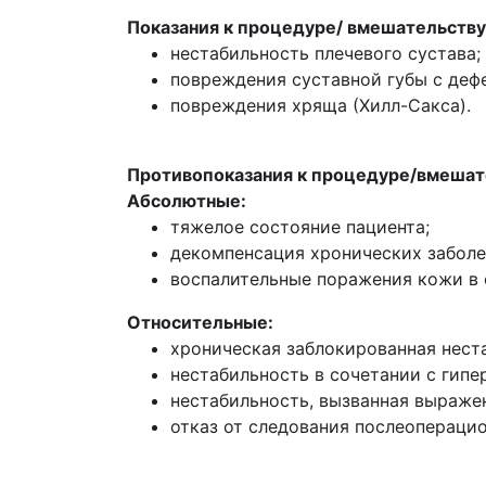
Показания к процедуре/ вмешательству
нестабильность плечевого сустава;
повреждения суставной губы с деф
повреждения хряща (Хилл-Сакса).
Противопоказания к процедуре/вмешат
Абсолютные:
тяжелое состояние пациента;
декомпенсация хронических заболе
воспалительные поражения кожи в 
Относительные:
хроническая заблокированная нест
нестабильность в сочетании с гип
нестабильность, вызванная выраже
отказ от следования послеопераци