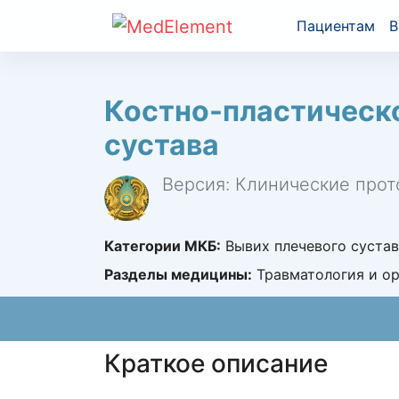
Пациентам
В
Костно-пластическо
сустава
Версия: Клинические прот
Категории МКБ:
Вывих плечевого сустав
Разделы медицины:
Травматология и о
Краткое описание