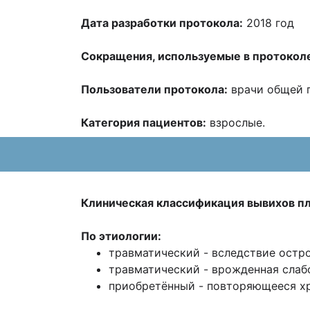
Дата разработки протокола:
2018 год
Сокращения, используемые в протокол
Пользователи протокола:
врачи общей п
Категория пациентов:
взрослые.
Клиническая классификация вывихов п
По этиологии:
травматический - вследствие остр
травматический - врожденная слабо
приобретённый - повторяющееся х