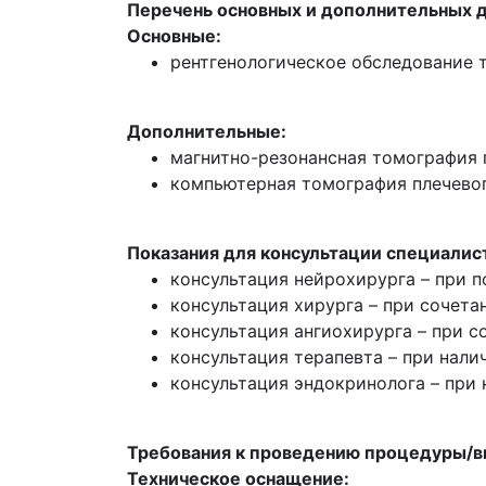
Перечень основных и дополнительных 
Основные:
рентгенологическое обследование т
Дополнительные:
магнитно-резонансная томография п
компьютерная томография плечевого
Показания для консультации специалис
консультация нейрохирурга – при п
консультация хирурга – при сочета
консультация ангиохирурга – при 
консультация терапевта – при нал
консультация эндокринолога – при
Требования к проведению процедуры/
Техническое оснащение: