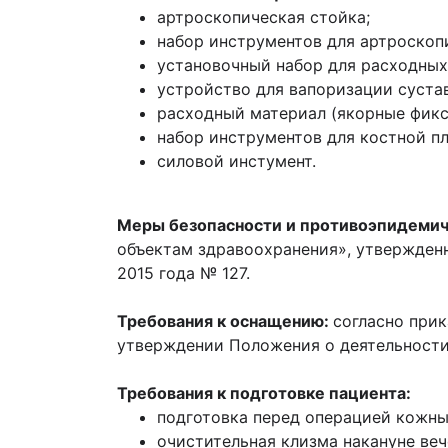
артроскопическая стойка;
набор инструментов для артроскопи
установочный набор для расходных
устройство для вапоризации сустав
расходный материал (якорные фикс
набор инструментов для костной пл
силовой инстумент.
Меры безопасности и противоэпидеми
объектам здравоохранения», утвержденн
2015 года № 127.
Требования к оснащению:
согласно прик
утверждении Положения о деятельност
Требования к подготовке пациента:
подготовка перед операцией кожны
очистительная клизма накануне веч