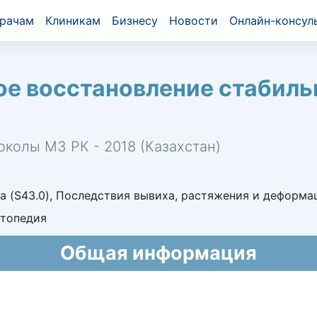
рачам
Клиникам
Бизнесу
Новости
Онлайн-консул
е восстановление стабиль
околы МЗ РК - 2018 (Казахстан)
а (S43.0), Последствия вывиха, растяжения и деформа
ртопедия
Общая информация