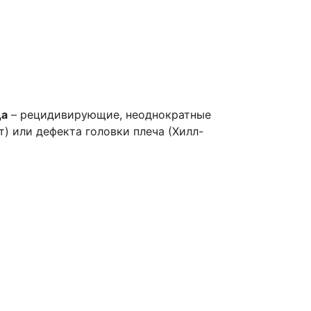
да
– рецидивирующие, неоднократные
) или дефекта головки плеча (Хилл-