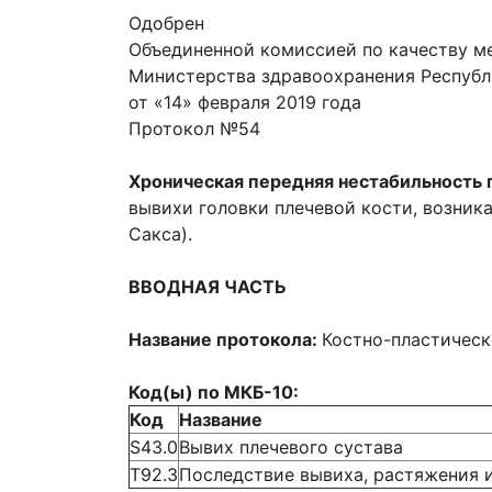
Одобрен
Объединенной комиссией по качеству м
Министерства здравоохранения Республ
от «14» февраля 2019 года
Протокол №54
Хроническая передняя нестабильность 
вывихи головки плечевой кости, возник
Сакса).
ВВОДНАЯ ЧАСТЬ
Название протокола:
Костно-пластическ
Код(ы) по МКБ-10:
Код
Название
S43.0
Вывих плечевого сустава
T92.3
Последствие вывиха, растяжения 