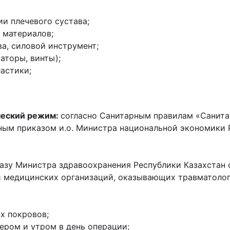
и плечевого сустава;
 материалов;
а, силовой инструмент;
аторы, винты);
астики;
ческий режим:
согласно Санитарным правилам «Санита
ым приказом и.о. Министра национальной экономики Р
азу Министра здравоохранения Республики Казахстан 
и медицинских организаций, оказывающих травматоло
х покровов;
ером и утром в день операции;