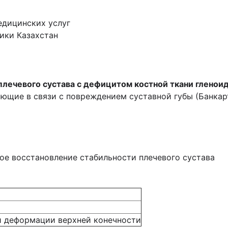
едицинских услуг
ики Казахстан
плечевого сустава с дефицитом костной ткани гленои
ающие в связи с повреждением суставной губы (Банкарт
ое восстановление стабильности плечевого сустава
и деформации верхней конечности