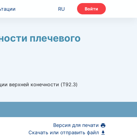
ьтации
RU
Войти
ности плечевого
ции верхней конечности (T92.3)
Версия для печати
Скачать или отправить файл