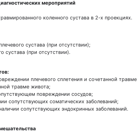
диагностических мероприятий
равмированного коленного сустава в 2-х проекциях.
лечевого сустава (при отсутствии);
 сустава (при отсутствии).
тов:
овреждении плечевого сплетения и сочетанной травме 
нной травме живота;
сопутствующем повреждении сосудов;
ичии сопутствующих соматических заболеваний;
 наличии сопутствующих эндокринных заболеваний.
вмешательства