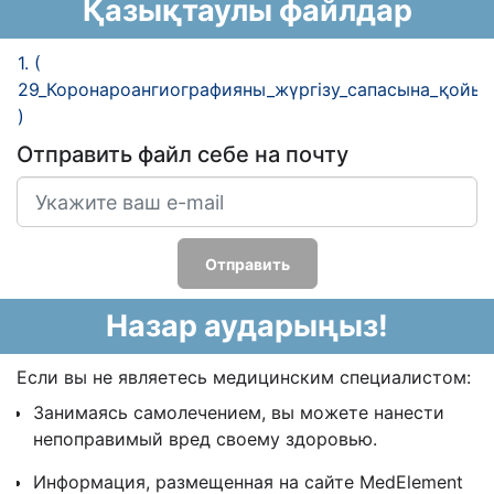
Қазықтаулы файлдар
1. (
29_Коронароангиографияны_жүргізу_сапасына_қойыл
)
Отправить файл себе на почту
Отправить
Назар аударыңыз!
Если вы не являетесь медицинским специалистом:
Занимаясь самолечением, вы можете нанести
непоправимый вред своему здоровью.
Информация, размещенная на сайте MedElement