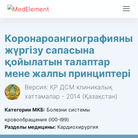
Коронароангиографияны
жүргізу сапасына
қойылатын талаптар
мене жалпы принциптері
Версия: ҚР ДСМ клиникалық
хаттамалар - 2014 (Қазақстан)
Категории МКБ:
Болезни системы
кровообращения (I00-I99)
Разделы медицины:
Кардиохирургия