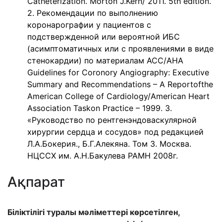
Catheterization. Morton J.Kern/ 2011. 5th edition.
2. Рекомендации по выполнению
коронарографии у пациентов с
подствержденной или вероятной ИБС
(асимптоматичных или с проявлениями в виде
стенокардии) по материалам АСС/АНА
Guidelines for Coronory Angiography: Executive
Summary and Recommendations – A Reportofthe
American College of Cardiology/American Heart
Association Taskon Practice – 1999. 3.
«Руководство по рентгенэндоваскулярной
хирургии сердца и сосудов» под редакцией
Л.А.Бокерия., Б.Г.Алекяна. Том 3. Москва.
НЦССХ им. А.Н.Бакулева РАМН 2008г.
Ақпарат
Біліктілігі туралы мәліметтері көрсетілген,