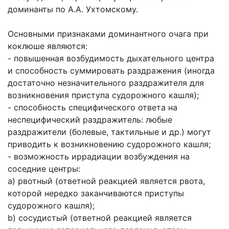
доминанты по А.А. Ухтомскому.
Основными признаками доминантного очага при
коклюше являются:
- повышенная возбудимость дыхательного центра
и способность суммировать раздражения (иногда
достаточно незначительного раздражителя для
возникновения приступа судорожного кашля);
- способность специфического ответа на
неспецифический раздражитель: любые
раздражители (болевые, тактильные и др.) могут
приводить к возникновению судорожного кашля;
- возможность иррадиации возбуждения на
соседние центры:
а) рвотный (ответной реакцией является рвота,
которой нередко заканчиваются приступы
судорожного кашля);
b) сосудистый (ответной реакцией является