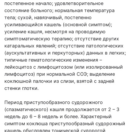
постепенное начало; удовлетворительное
состояние больного; нормальная температура
тела; сухой, навязчивый, постепенно
усиливающийся кашель (основной симптом);
усиление кашля, несмотря на проводимую
симптоматическую терапию; отсутствие других
катаральных явлений; отсутствие патологических
(аускультативных и перкуторных) данных в легких;
типичные гематологические изменения –
лейкоцитоз с лимфоцитозом (или изолированный
лимфоцитоз) при нормальной СОЭ; выделение
коклюшной палочки из слизи, взятой с задней
стенки глотки.
Период приступообразного судорожного
(спазматического) кашля продолжается от 2 – 3
недель до 6 – 8 недель и более. Характерный
симптом коклюша приступообразный судорожный
кашель обусловлен тонической судорогой