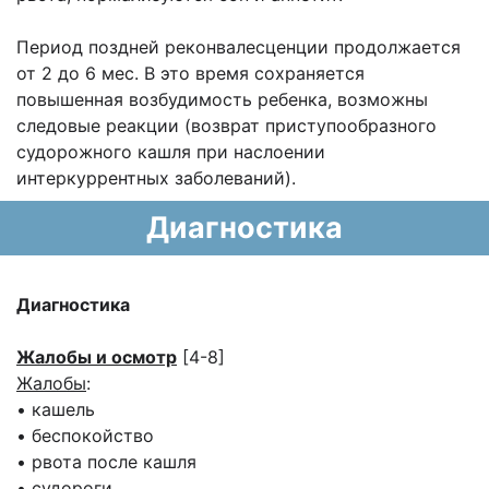
Период поздней реконвалесценции продолжается
от 2 до 6 мес. В это время сохраняется
повышенная возбудимость ребенка, возможны
следовые реакции (возврат приступообразного
судорожного кашля при наслоении
интеркуррентных заболеваний).
Диагностика
Диагностика
Жалобы и осмотр
[4-8]
Жалобы
:
• кашель
• беспокойство
• рвота после кашля
• судороги