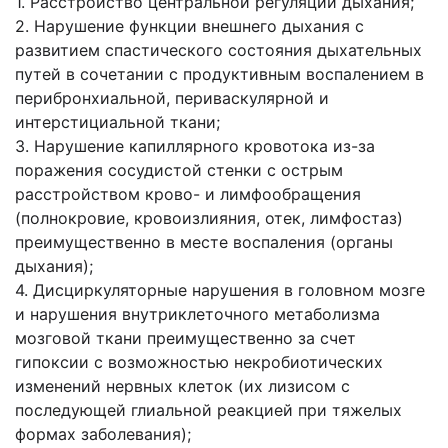
1. Расстройство центральной регуляции дыхания;
2. Нарушение функции внешнего дыхания с
развитием спастического состояния дыхательных
путей в сочетании с продуктивным воспалением в
перибронхиальной, периваскулярной и
интерстициальной ткани;
3. Нарушение капиллярного кровотока из-за
поражения сосудистой стенки с острым
расстройством крово- и лимфообращения
(полнокровие, кровоизлияния, отек, лимфостаз)
преимущественно в месте воспаления (органы
дыхания);
4. Дисциркуляторные нарушения в головном мозге
и нарушения внутриклеточного метаболизма
мозговой ткани преимущественно за счет
гипоксии с возможностью некробиотических
изменений нервных клеток (их лизисом с
последующей глиальной реакцией при тяжелых
формах заболевания);