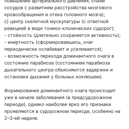
повышение артериального давления, спазм
сосудов с развитием расстройства мозгового
кровообращения и отека головного мозга);
c) центр скелетной мускулатуры (с ответной
реакцией в виде тонико-клонических судорог);
- стойкость (длительно сохраняется активность);
- инертность (сформировавшись, очаг
периодически ослабевает и усиливается);
- возможность перехода доминантного очага в
состояние парабиоза (состоянием парабиоза
дыхательного центра объясняются задержки и
остановки дыхания у больных коклюшем).
Формирование доминантного очага происходит
уже в начале заболевания (в предсудорожном
периоде), однако наиболее ярко его признаки
проявляются в судорожном периоде, особенно на
2–3-ей неделе.