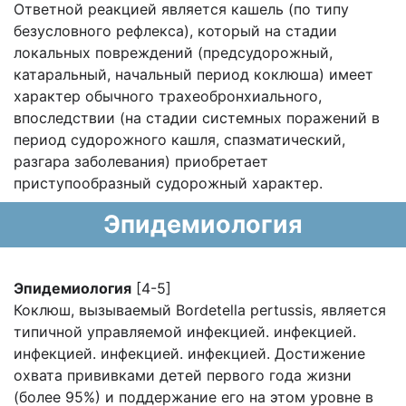
Ответной реакцией является кашель (по типу
безусловного рефлекса), который на стадии
локальных повреждений (предсудорожный,
катаральный, начальный период коклюша) имеет
характер обычного трахеобронхиального,
впоследствии (на стадии системных поражений в
период судорожного кашля, спазматический,
разгара заболевания) приобретает
приступообразный судорожный характер.
Эпидемиология
Эпидемиология
[4-5]
Коклюш, вызываемый Bordetella pertussis, является
типичной управляемой инфекцией. инфекцией.
инфекцией. инфекцией. инфекцией. Достижение
охвата прививками детей первого года жизни
(более 95%) и поддержание его на этом уровне в