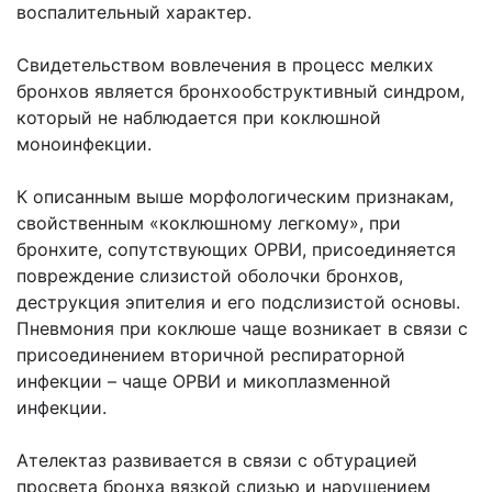
воспалительный характер.
Свидетельством вовлечения в процесс мелких
бронхов является бронхообструктивный синдром,
который не наблюдается при коклюшной
моноинфекции.
К описанным выше морфологическим признакам,
свойственным «коклюшному легкому», при
бронхите, сопутствующих ОРВИ, присоединяется
повреждение слизистой оболочки бронхов,
деструкция эпителия и его подслизистой основы.
Пневмония при коклюше чаще возникает в связи с
присоединением вторичной респираторной
инфекции – чаще ОРВИ и микоплазменной
инфекции.
Ателектаз развивается в связи с обтурацией
просвета бронха вязкой слизью и нарушением