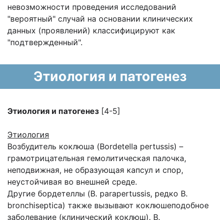
невозможности проведения исследований
"вероятный" случай на основании клинических
данных (проявлений) классифицируют как
"подтвержденный".
Этиология и патогенез
Этиология и патогенез
[4-5]
Этиология
Возбудитель коклюша (Bordetella pertussis) –
грамотрицательная гемолитическая палочка,
неподвижная, не образующая капсул и спор,
неустойчивая во внешней среде.
Другие бордетеллы (B. parapertussis, редко B.
bronchiseptica) также вызывают коклюшеподобное
заболевание (клинический коклюш). B.