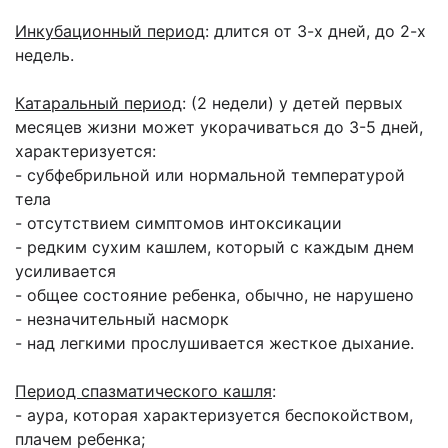
Инкубационный период
: длится от 3-х дней, до 2-х
недель.
Катаральный период
: (2 недели) у детей первых
месяцев жизни может укорачиваться до 3-5 дней,
характеризуется:
- субфебрильной или нормальной температурой
тела
- отсутствием симптомов интоксикации
- редким сухим кашлем, который с каждым днем
усиливается
- общее состояние ребенка, обычно, не нарушено
- незначительный насморк
- над легкими прослушивается жесткое дыхание.
Период спазматического кашля
:
- аура, которая характеризуется беспокойством,
плачем ребенка;