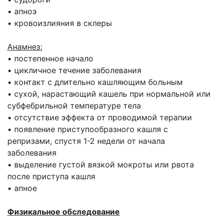
• апноэ
• кровоизлияния в склеры
Анамнез:
• постепенное начало
• цикличное течение заболевания
• контакт с длительно кашляющим больным
• сухой, нарастающий кашель при нормальной или
субфебрильной температуре тела
• отсутствие эффекта от проводимой терапии
• появление приступообразного кашля с
репризами, спустя 1-2 недели от начала
заболевания
• выделение густой вязкой мокроты или рвота
после приступа кашля
• апное
Физикальное обследование