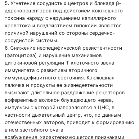
5. Угнетение сосудистых центров и блокада β-
адренорецепторов под действием коклюшного
токсина наряду с нарушением капиллярного
кровотока и воздействием гипоксии являются
причиной нарушений со стороны сердечно-
сосудистой системы.
6. Снижение неспецифической резистентности
(фагоцитоза) и нарушение механизмов
цитокиновой регуляции Т-клеточного звена
иммунитета с развитием вторичного
иммунодефицитного состояния. Коклюшная
палочка и продукты ее жизнедеятельности
вызывают длительное раздражение рецепторов
афферентных волокон блуждающего нерва,
импульсы с которой направляются в ЦНС, в
частности дыхательный центр, что, по данным
отечественных авторов, приводит к формированию
в нем застойного очага
возбуждения, характеризующегося признаками