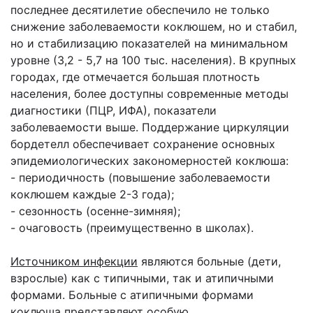
последнее десятилетие обеспечило не только
снижение заболеваемости коклюшем, но и стабил,
но и стабилизацию показателей на минимальном
уровне (3,2 - 5,7 на 100 тыс. населения). В крупных
городах, где отмечается большая плотность
населения, более доступны современные методы
диагностики (ПЦР, ИФА), показатели
заболеваемости выше. Поддержание циркуляции
бордетелл обеспечивает сохранение основных
эпидемиологических закономерностей коклюша:
- периодичность (повышение заболеваемости
коклюшем каждые 2-3 года);
- сезонность (осенне-зимняя);
- очаговость (преимущественно в школах).
Источником инфекции
являются больные (дети,
взрослые) как с типичными, так и атипичными
формами. Больные с атипичными формами
коклюша представляют особую