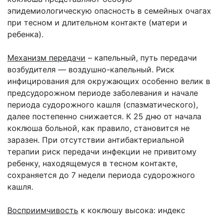
эпидемиологическую опасность в семейных очагах
при тесном и длительном контакте (матери и
ребенка).
Механизм передачи
– капельный, путь передачи
возбудителя — воздушно-капельный. Риск
инфицирования для окружающих особенно велик в
предсудорожном периоде заболевания и начале
периода судорожного кашля (спазматического),
далее постепенно снижается. К 25 дню от начала
коклюша больной, как правило, становится не
заразен. При отсутствии антибактериальной
терапии риск передачи инфекции не привитому
ребенку, находящемуся в тесном контакте,
сохраняется до 7 недели периода судорожного
кашля.
Восприимчивость
к коклюшу высока: индекс