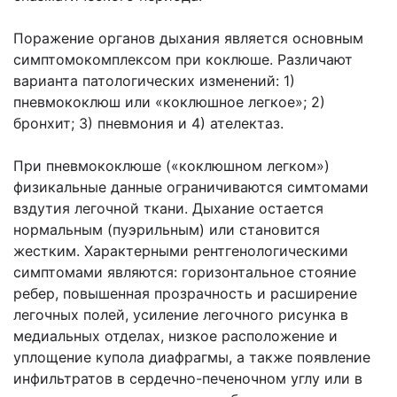
Поражение органов дыхания является основным
симптомокомплексом при коклюше. Различают
варианта патологических изменений: 1)
пневмококлюш или «коклюшное легкое»; 2)
бронхит; 3) пневмония и 4) ателектаз.
При пневмококлюше («коклюшном легком»)
физикальные данные ограничиваются симтомами
вздутия легочной ткани. Дыхание остается
нормальным (пуэрильным) или становится
жестким. Характерными рентгенологическими
симптомами являются: горизонтальное стояние
ребер, повышенная прозрачность и расширение
легочных полей, усиление легочного рисунка в
медиальных отделах, низкое расположение и
уплощение купола диафрагмы, а также появление
инфильтратов в сердечно-печеночном углу или в