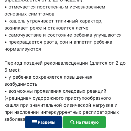
• отмечается постепенным исчезновением
основных симптомов
• кашель утрачивает типичный характер,
возникает реже и становится легче
• самочувствие и состояние ребенка улучшаются
• прекращается рвота, сон и аппетит ребенка
нормализуются
Период поздней реконвалесценции
(длится от 2 до
6 мес):
• у ребенка сохраняется повышенная
возбудимость
• возможны проявления следовых реакций
(«рецидив» судорожного приступообразного
кашля при значительной физической нагрузке и
при наслоении интеркуррентных респираторных
заболеваний).
Разделы
На главную