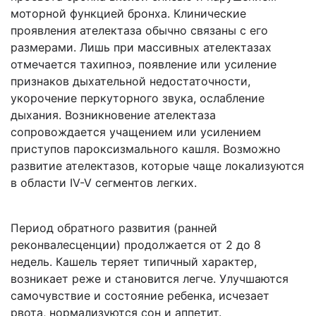
моторной функцией бронха. Клинические
проявления ателектаза обычно связаны с его
размерами. Лишь при массивных ателектазах
отмечается тахипноэ, появление или усиление
признаков дыхательной недостаточности,
укорочение перкуторного звука, ослабление
дыхания. Возникновение ателектаза
сопровождается учащением или усилением
приступов пароксизмального кашля. Возможно
развитие ателектазов, которые чаще локализуются
в области IV-V сегментов легких.
Период обратного развития (ранней
реконвалесценции) продолжается от 2 до 8
недель. Кашель теряет типичный характер,
возникает реже и становится легче. Улучшаются
самочувствие и состояние ребенка, исчезает
рвота, нормализуются сон и аппетит.