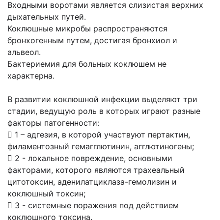
Входными воротами является слизистая верхних
дыхательных путей.
Коклюшные микробы распространяются
бронхогенным путем, достигая бронхиол и
альвеол.
Бактериемия для больных коклюшем не
характерна.
В развитии коклюшной инфекции выделяют три
стадии, ведущую роль в которых играют разные
факторы патогенности:
 1 – адгезия, в которой участвуют пертактин,
филаментозный гемагглютинин, агглютиногены;
 2 - локальное повреждение, основными
факторами, которого являются трахеальный
цитотоксин, аденилатциклаза-гемолизин и
коклюшный токсин;
 3 - системные поражения под действием
коклюшного токсина.