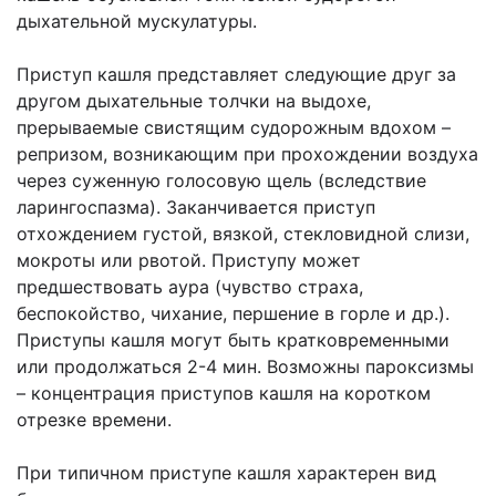
дыхательной мускулатуры.
Приступ кашля представляет следующие друг за
другом дыхательные толчки на выдохе,
прерываемые свистящим судорожным вдохом –
репризом, возникающим при прохождении воздуха
через суженную голосовую щель (вследствие
ларингоспазма). Заканчивается приступ
отхождением густой, вязкой, стекловидной слизи,
мокроты или рвотой. Приступу может
предшествовать аура (чувство страха,
беспокойство, чихание, першение в горле и др.).
Приступы кашля могут быть кратковременными
или продолжаться 2-4 мин. Возможны пароксизмы
– концентрация приступов кашля на коротком
отрезке времени.
При типичном приступе кашля характерен вид