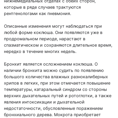
нижнемедиальных отделах с обеих сторон,
которые в ряде случаев трактуются
рентгенологами как пневмония.
Описанные изменения могут наблюдаться при
любой форме коклюша. Они появляются уже в
продромальном периоде, нарастают в
спазматическом и сохраняются длительное время,
нередко в течение многих недель.
Бронхит является осложнением коклюша. О
наличии бронхита можно судить по появлению
большого количества влажных разнокалиберных
хрипов в легких, при этом отмечается повышение
температуры, катаральный синдром со стороны
верхних дыхательных путей и ротоглотки, а также
явления интоксикации и дыхательной
недостаточности, обусловленные поражением
бронхиального дерева. Мокрота приобретает