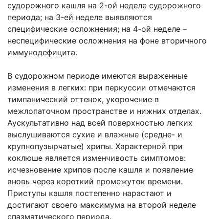
судорожного кашля на 2-ой неделе судорожного
периода; на 3-ей неделе выявляются
специфические осложнения; на 4-ой неделе –
неспецифические осложнения на фоне вторичного
иммунодефицита.
В судорожном периоде имеются выраженные
изменения в легких: при перкуссии отмечаются
тимпанический оттенок, укорочение в
межлопаточном пространстве и нижних отделах.
Аускультативно над всей поверхностью легких
выслушиваются сухие и влажные (средне- и
крупнопузырчатые) хрипы. Характерной при
коклюше является изменчивость симптомов:
исчезновение хрипов после кашля и появление
вновь через короткий промежуток времени.
Приступы кашля постепенно нарастают и
достигают своего максимума на второй неделе
спазматического периода.