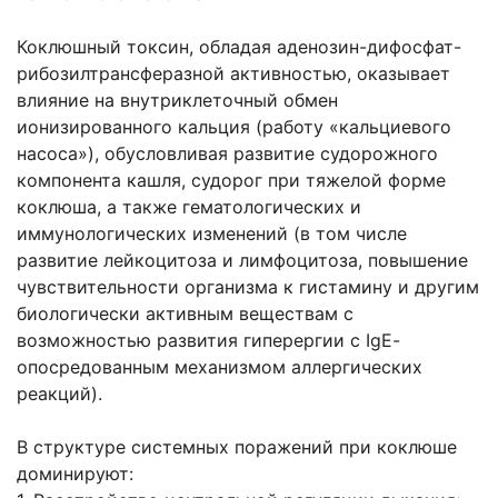
Коклюшный токсин, обладая аденозин-дифосфат-
рибозилтрансферазной активностью, оказывает
влияние на внутриклеточный обмен
ионизированного кальция (работу «кальциевого
насоса»), обусловливая развитие судорожного
компонента кашля, судорог при тяжелой форме
коклюша, а также гематологических и
иммунологических изменений (в том числе
развитие лейкоцитоза и лимфоцитоза, повышение
чувствительности организма к гистамину и другим
биологически активным веществам с
возможностью развития гиперергии с IgЕ-
опосредованным механизмом аллергических
реакций).
В структуре системных поражений при коклюше
доминируют: