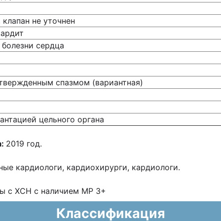
 клапан не уточнен
кардит
 болезни сердца
твержденным спазмом (вариантная)
антацией цельного органа
а:
2019 год.
ные кардиологи, кардиохирурги, кардиологи.
ы с ХСН с наличием МР 3+
Классификация