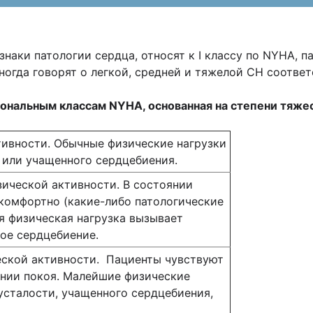
знаки патологии сердца, относят к I классу по NYHA, 
, иногда говорят о легкой, средней и тяжелой СН соотве
иональным классам
NYHA
, основанная на степени тяж
тивности. Обычные физические нагрузки
 или учащенного сердцебиения.
зической активности. В состоянии
 комфортно (какие-либо патологические
я физическая нагрузка вызывает
ое сердцебиение.
ской активности. Пациенты чувствуют
янии покоя. Малейшие физические
усталости, учащенного сердцебиения,