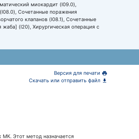
вматический миокардит (I09.0),
(I08.0), Сочетанные поражения
орчатого клапанов (I08.1), Сочетанные
 жаба] (I20), Хирургическая операция с
Версия для печати
Скачать или отправить файл
 МК. Этот метод назначается