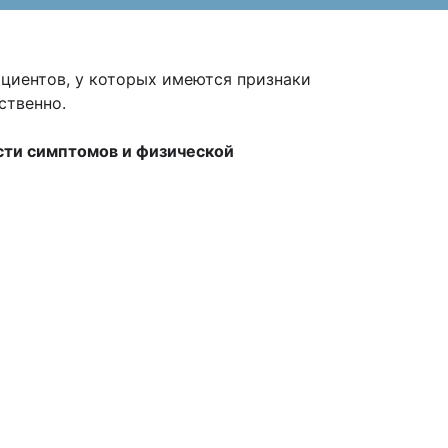
пациентов, у которых имеются признаки
тственно.
ести симптомов и физической