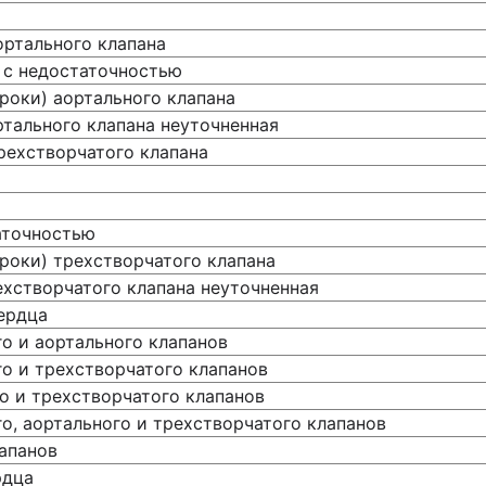
ортального клапана
 с недостаточностью
роки) аортального клапана
ртального клапана неуточненная
рехстворчатого клапана
аточностью
роки) трехстворчатого клапана
ехстворчатого клапана неуточненная
ердца
о и аортального клапанов
о и трехстворчатого клапанов
о и трехстворчатого клапанов
о, аортального и трехстворчатого клапанов
апанов
рдца