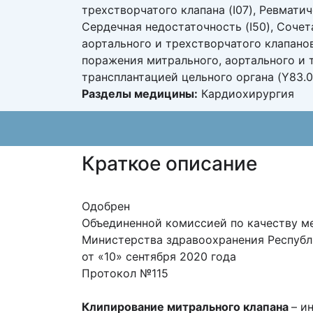
трехстворчатого клапана (I07), Ревматич
Сердечная недостаточность (I50), Сочет
аортального и трехстворчатого клапанов
поражения митрального, аортального и т
трансплантацией цельного органа (Y83.0
Разделы медицины:
Кардиохирургия
Краткое описание
Одобрен
Объединенной комиссией по качеству м
Министерства здравоохранения Республ
от «10» сентября 2020 года
Протокол №115
Клипирование митрального клапана
– и