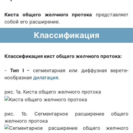
Киста общего желчного протока
представляет
собой его расширение.
Классификация
Классификация кист общего желчного протока:
-
Тип I -
сегментарная или диффузная верете­
нообразная
дилатация
.
рис. 1а. Киста общего желчного протока
рис. 1b. Сегментарное расширение общего
желчного протока