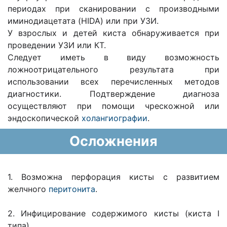
периодах при сканировании с производными
иминодиацетата (HIDA) или при УЗИ.
У взрослых и детей киста обнаруживается при
проведении УЗИ или КТ.
Следует иметь в виду возможность
ложноотрицательного результата при
использовании всех перечисленных методов
диагностики. Подтверждение диагноза
осуществляют при помощи чрескожной или
эндоскопической
холангиографии
.
Осложнения
1. Возможна перфорация кисты с развитием
желчного
перитонита
.
2. Инфицирование содержимого кисты (киста I
типа).