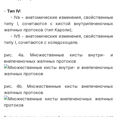
-
Тип IV:
- IVa
-
анатомические изменения, свойственные
типу I, сочетаются с кистой внутрипеченоч­ных
желчных протоков (тип Кароли);
- IVб - анатомические изменения, свойственные
типу I, сочетаются с хoледохоцеле.
рис. 4а. Множественные кисты внутри- и
внепеченочных желчных протоков
рис. 4b. Множественные кисты внепеченочных
желчных протоков