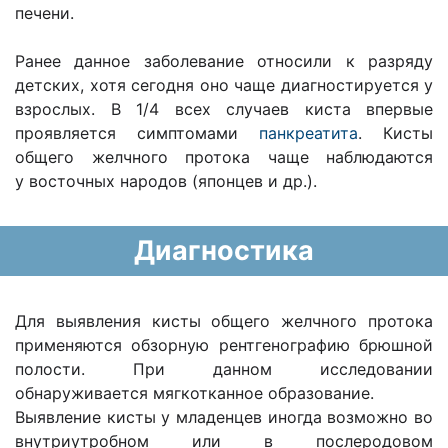
печени.
Ранее данное заболевание относили к разряду
детских, хотя сегодня оно чаще диагностируется у
взрос­лых. В 1/4 всех случаев киста впервые
проявляется симптомами
панкреатита
. Кисты
общего желчного протока чаще наблюдаются
у восточных народов (японцев и др.).
Диагностика
Для выявления кисты общего желчного протока
применяются обзорную рентгенографию брюшной
полости. При данном исследовании
обнаруживается мягкотканное образование.
Выявление кисты у младенцев иногда возможно во
внутриутробном или в послеродовом