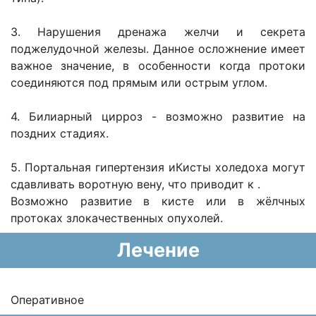
3. Нарушения дре­нажа желчи и секрета
поджелудочной железы. Данное осложнение имеет
важное значение, в особенности когда протоки
соединяются под прямым или острым углом.
4. Билиарный цирроз - возможно развитие на
поздних стадиях.
5. Портальная гипертензия иКисты холедоха мо­гут
сдавливать воротную вену, что приводит к .
Возможно развитие в кисте или в жёлчных
протоках злокачественных опухо­лей.
Лечение
Оперативное