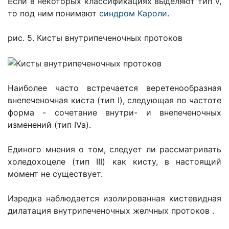
Если в некоторых классификациях выделяют тип V,
то под ним понимают
синдром Кароли
.
рис. 5. Кисты внутрипеченочных протоков
Наиболее часто встречается веретенообразная
внепеченочная киста (тип I), следующая по частоте
форма - сочетание внутри- и внепеченочных
изменений (тип IVa).
Единого мнения о том, следует ли рассматривать
хoледохоцеле (тип III) как кисту, в настоящий
момент не существует.
Изредка наблюдается изолированная кистевидная
дилaтация внутрипеченочных желчных протоков .