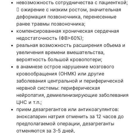
невозможность сотрудничества с пациенткой;
 ожирение с низким ростом, значительная
деформация позвоночника, перенесенные
ранее травмы позвоночника;
компенсированная хроническая сердечная
недостаточность (ФВ>60%);
реальная возможность расширения объема и
увеличения времени вмешательства,
вероятность большой кровопотери;
в анамнезе острое нарушение мозгового
кровообращения (ОНМК) или другие
заболевания центральной и периферической
нервной системы: периферическая
нейропатия, демиелинизирующие заболевания
ЦНС и т.п.;
прием дезагрегантов или антикоагулянтов:
эноксапарин натрия отменить за 12 часов до
предполагаемой операции, дезагреганты
отменяются за 3-5 дней,