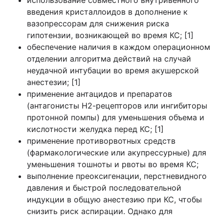
введения кристаллоидов в дополнение к
вазопрессорам для снижения риска
гипотензии, возникающей во время КС; [1]
обеспечение наличия в каждом операционном
отделении алгоритма действий на случай
неудачной интубации во время акушерской
анестезии; [1]
применение антацидов и препаратов
(антагонисты Н2-рецепторов или ингибиторы
протонной помпы) для уменьшения объема и
кислотности желудка перед КС; [1]
применение противорвотных средств
(фармакологические или акупрессурные) для
уменьшения тошноты и рвоты во время КС;
выполнение преоксигенации, перстневидного
давления и быстрой последовательной
индукции в общую анестезию при КС, чтобы
снизить риск аспирации. Однако для