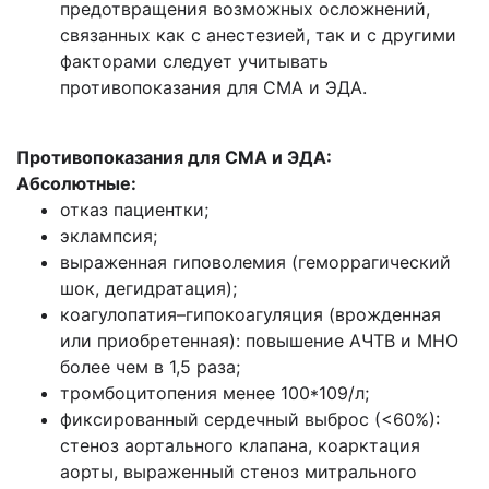
предотвращения возможных осложнений,
связанных как с анестезией, так и с другими
факторами следует учитывать
противопоказания для СМА и ЭДА.
Противопоказания для СМА и ЭДА:
Абсолютные:
отказ пациентки;
эклампсия;
выраженная гиповолемия (геморрагический
шок, дегидратация);
коагулопатия–гипокоагуляция (врожденная
или приобретенная): повышение АЧТВ и МНО
более чем в 1,5 раза;
тромбоцитопения менее 100*109/л;
фиксированный сердечный выброс (<60%):
стеноз аортального клапана, коарктация
аорты, выраженный стеноз митрального