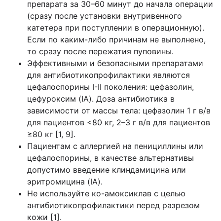
препарата за 30–60 минут до начала операции
(сразу после установки внутривенного
катетера при поступлении в операционную).
Если по каким-либо причинам не выполнено,
то сразу после пережатия пуповины.
Эффективными и безопасными препаратами
для антибиотикопрофилактики являются
цефалоспорины I-II поколения: цефазолин,
цефуроксим (IA). Доза антибиотика в
зависимости от массы тела: цефазолин 1 г в/в
для пациентов <80 кг, 2–3 г в/в для пациентов
≥80 кг [1, 9].
Пациентам с аллергией на пенициллины или
цефалоспорины, в качестве альтернативы
допустимо введение клиндамицина или
эритромицина (IA).
Не используйте ко-амоксиклав с целью
антибиотикопрофилактики перед разрезом
кожи [1].