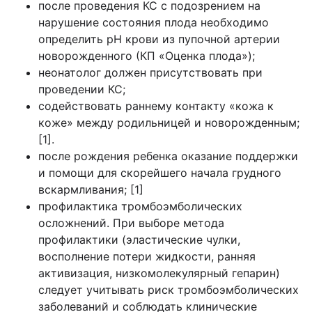
после проведения КС с подозрением на
нарушение состояния плода необходимо
определить рН крови из пупочной артерии
новорожденного (КП «Оценка плода»);
неонатолог должен присутствовать при
проведении КС;
содействовать раннему контакту «кожа к
коже» между родильницей и новорожденным;
[1].
после рождения ребенка оказание поддержки
и помощи для скорейшего начала грудного
вскармливания; [1]
профилактика тромбоэмболических
осложнений. При выборе метода
профилактики (эластические чулки,
восполнение потери жидкости, ранняя
активизация, низкомолекулярный гепарин)
следует учитывать риск тромбоэмболических
заболеваний и соблюдать клинические