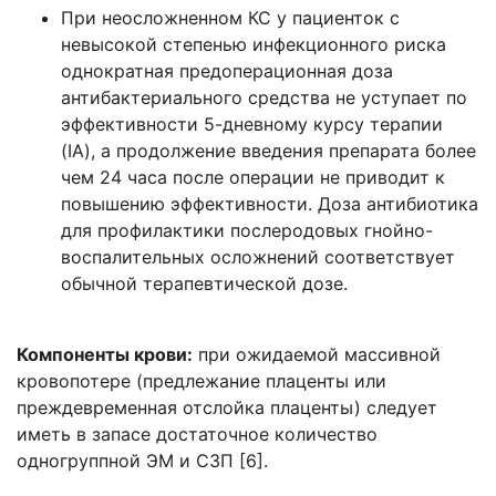
При неосложненном КС у пациенток с
невысокой степенью инфекционного риска
однократная предоперационная доза
антибактериального средства не уступает по
эффективности 5-дневному курсу терапии
(IA), а продолжение введения препарата более
чем 24 часа после операции не приводит к
повышению эффективности. Доза антибиотика
для профилактики послеродовых гнойно-
воспалительных осложнений соответствует
обычной терапевтической дозе.
Компоненты крови:
при ожидаемой массивной
кровопотере (предлежание плаценты или
преждевременная отслойка плаценты) следует
иметь в запасе достаточное количество
одногруппной ЭМ и СЗП [6].