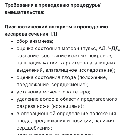
Требования к проведению процедуры/
вмешательства:
Диагностический алгоритм к проведению
кесарева сечения: [1]
сбор анамнеза;
оценка состояния матери (пульс, АД, ЧДД,
сознание, состояние кожных покровов,
пальпация матки, характер влагалищных
выделений, влагалищное исследование);
оценка состояния плода (положение,
предлежание, сердцебиение);
установка мочевого катетера;
удаление волос в области предлагаемого
разреза кожи (ножницами);
в операционной определение положения
плода, предлежания и позиции, наличия
сердцебиения;
использования во всех случаях