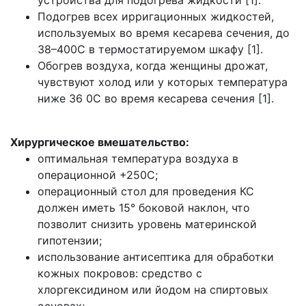
Подогрев всех ирригационных жидкостей,
используемых во время кесарева сечения, до
38–400С в термостатируемом шкафу [1].
Обогрев воздуха, когда женщины дрожат,
чувствуют холод или у которых температура
ниже 36 0С во время кесарева сечения [1].
Хирургическое вмешательство:
оптимальная температура воздуха в
операционной +250С;
операционный стол для проведения КС
должен иметь 15° боковой наклон, что
позволит снизить уровень материнской
гипотензии;
использование антисептика для обработки
кожных покровов: средство с
хлоргексидином или йодом на спиртовых
основах;