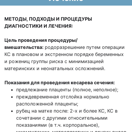
МЕТОДЫ, ПОДХОДЫ И ПРОЦЕДУРЫ
ДИАГНОСТИКИ И ЛЕЧЕНИЯ:
Цель проведения процедуры/
вмешательства:
родоразрешение путем операции
КС в плановом и экстренном порядке беременных
и рожениц группы риска с минимизацией
материнских и неонатальных осложнений.
Показания для проведения кесарева сечения:
предлежание плаценты (полное, неполное);
преждевременная отслойка нормально
расположенной плаценты;
рубец на матке после: 2-х и более КС, КС в
сочетании с другими относительными
показаниями (в т.ч. корпоральное),
миомэктомии, метропластики и других видов