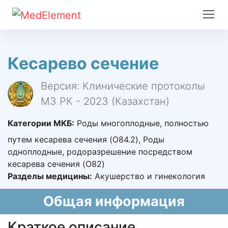
Кесарево сечение
Версия: Клинические протоколы
МЗ РК - 2023 (Казахстан)
Категории МКБ:
Роды многоплодные, полностью
путем кесарева сечения (O84.2), Роды
одноплодные, родоразрешение посредством
кесарева сечения (O82)
Разделы медицины:
Акушерство и гинекология
Общая информация
Краткое описание