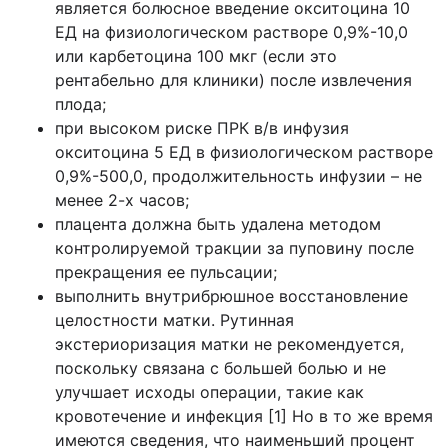
является болюсное введение окситоцина 10
ЕД на физиологическом растворе 0,9%-10,0
или карбетоцина 100 мкг (если это
рентабельно для клиники) после извлечения
плода;
при высоком риске ПРК в/в инфузия
окситоцина 5 ЕД в физиологическом растворе
0,9%-500,0, продолжительность инфузии – не
менее 2-х часов;
плацента должна быть удалена методом
контролируемой тракции за пуповину после
прекращения ее пульсации;
выполнить внутрибрюшное восстановление
целостности матки. Рутинная
экстериоризация матки не рекомендуется,
поскольку связана с большей болью и не
улучшает исходы операции, такие как
кровотечение и инфекция [1] Но в то же время
имеются сведения, что наименьший процент