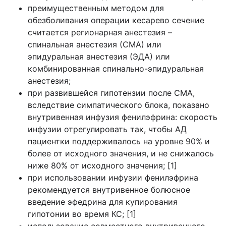
преимущественным методом для
обезболивания операции кесарево сечение
считается регионарная анестезия –
спинальная анестезия (СМА) или
эпидуральная анестезия (ЭДА) или
комбинированная спинально-эпидуральная
анестезия;
при развившейся гипотензии после СМА,
вследствие симпатического блока, показано
внутривенная инфузия фенилэфрина: скорость
инфузии отрегулировать так, чтобы АД
пациентки поддерживалось на уровне 90% и
более от исходного значения, и не снижалось
ниже 80% от исходного значения; [1]
при использовании инфузии фенилэфрина
рекомендуется внутривенное болюсное
введение эфедрина для купирования
гипотонии во время КС; [1]
использование совместного внутривенного