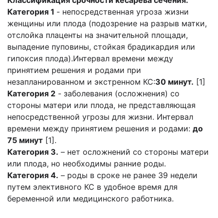
Категория 1
- непосредственная угроза жизни
женщины или плода (подозрение на разрыв матки,
отслойка плаценты на значительной площади,
выпадение пуповины, стойкая брадикардия или
гипоксия плода).Интервал времени между
принятием решения и родами при
незапланированном и экстренном КС:
30 минут.
[1]
Категория 2
- заболевания (осложнения) со
стороны матери или плода, не представляющая
непосредственной угрозы для жизни. Интервал
времени между принятием решения и родами:
до
75 минут
[1].
Категория 3.
– нет осложнений со стороны матери
или плода, но необходимы ранние роды.
Категория 4.
– роды в сроке не ранее 39 недели
путем элективного КС в удобное время для
беременной или медицинского работника.