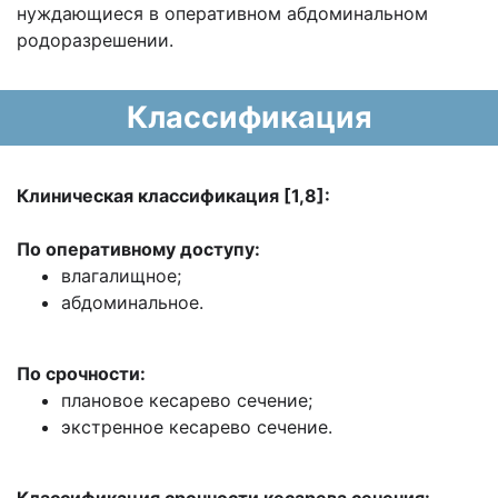
нуждающиеся в оперативном абдоминальном
родоразрешении.
Классификация
Клиническая классификация [1,8]:
По оперативному доступу:
влагалищное;
абдоминальное.
По срочности:
плановое кесарево сечение;
экстренное кесарево сечение.
Классификация срочности кесарева сечения: