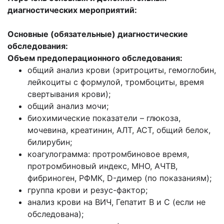
диагностических мероприятий:
Основные (обязательные) диагностические
обследования:
Объем предоперационного обследования:
общий анализ крови (эритроциты, гемоглобин,
лейкоциты с формулой, тромбоциты, время
свертывания крови);
общий анализ мочи;
биохимические показатели – глюкоза,
мочевина, креатинин, АЛТ, АСТ, общий белок,
билирубин;
коагулограмма: протромбиновое время,
протромбиновый индекс, МНО, АЧТВ,
фибриноген, РФМК, D-димер (по показаниям);
группа крови и резус-фактор;
анализ крови на ВИЧ, Гепатит В и С (если не
обследована);