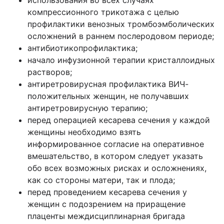
компрессионного трикотажа с целью
профилактики венозных тромбоэмболических
осложнений в раннем послеродовом периоде;
антибиотикопрофилактика;
начало инфузионной терапии кристаллоидных
растворов;
антиретровирусная профилактика ВИЧ-
положительных женщин, не получавших
антиретровирусную терапию;
перед операцией кесарева сечения у каждой
женщины необходимо взять
информированное согласие на оперативное
вмешательство, в котором следует указать
обо всех возможных рисках и осложнениях,
как со стороны матери, так и плода;
перед проведением кесарева сечения у
женщин с подозрением на приращение
плаценты междисциплинарная бригада