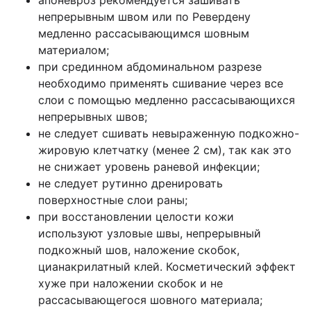
непрерывным швом или по Ревердену
медленно рассасывающимся шовным
материалом;
при срединном абдоминальном разрезе
необходимо применять сшивание через все
слои с помощью медленно рассасывающихся
непрерывных швов;
не следует сшивать невыраженную подкожно-
жировую клетчатку (менее 2 см), так как это
не снижает уровень раневой инфекции;
не следует рутинно дренировать
поверхностные слои раны;
при восстановлении целости кожи
используют узловые швы, непрерывный
подкожный шов, наложение скобок,
цианакрилатный клей. Косметический эффект
хуже при наложении скобок и не
рассасывающегося шовного материала;