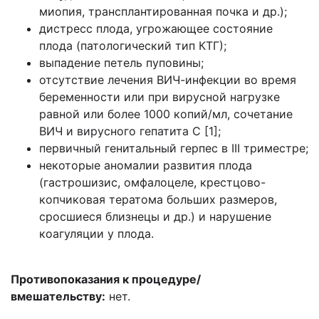
миопия, трансплантированная почка и др.);
дистресс плода, угрожающее состояние
плода (патологический тип КТГ);
выпадение петель пуповины;
отсутствие лечения ВИЧ-инфекции во время
беременности или при вирусной нагрузке
равной или более 1000 копий/мл, сочетание
ВИЧ и вирусного гепатита С [1];
первичный генитальный герпес в III триместре;
некоторые аномалии развития плода
(гастрошизис, омфалоцеле, крестцово-
копчиковая тератома больших размеров,
сросшиеся близнецы и др.) и нарушение
коагуляции у плода.
Противопоказания к процедуре/
вмешательству:
нет.