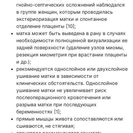
гнойно-септических осложнений наблюдался
в группе женщин, которым проводилась
экстериоризация матки и спонтанное
отделение плаценты [10];
матка может быть выведена в рану в случаях
необходимости полноценной визуализации ее
задней поверхности (удаление узлов миомы,
резекция миометрия при врастании плаценты
и др.);
рекомендуется однослойное или двухслойное
ушивание матки в зависимости от
клинических обстоятельств. Однослойное
ушивание матки не увеличивает риск
послеоперационного кровотечения или
разрыва матки при последующих
беременностях [1];
прямые мышцы живота сопоставляются или
сшиваются, не стягивая;
апоневроз рекомендуется зашивать