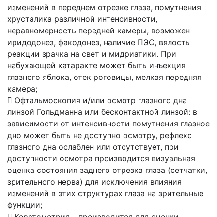
изменений в переднем отрезке глаза, помутнения
хрусталика различной интенсивности,
неравномерность передней камеры, возможен
иридодонез, факодонез, наличие ПЭС, вялость
реакции зрачка на свет и мидриатики. При
набухающей катаракте может быть инъекция
глазного яблока, отек роговицы, мелкая передняя
камера;
 Офтальмоскопия и/или осмотр глазного дна
линзой Гольдманна или бесконтактной линзой: в
зависимости от интенсивности помутнения глазное
дно может быть не доступно осмотру, рефлекс
глазного дна ослаблен или отсутствует, при
доступности осмотра производится визуальная
оценка состояния заднего отрезка глаза (сетчатки,
зрительного нерва) для исключения влияния
изменений в этих структурах глаза на зрительные
функции;
 Кератометрия – производится для оценки