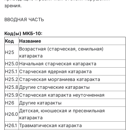
зрения.
ВВОДНАЯ ЧАСТЬ
Код(ы) МКБ-10:
Код
Название
Возрастная (старческая, сенильная)
H25
катаракта
Н25.0
Начальная старческая катаракта
Н25.1
Старческая ядерная катаракта
Н25.2
Старческая морганиева катаракта
Н25.8
Другие старческие катаракты
Н25.9
Старческая катаракта неуточненная
Н26
Другие катаракты
Детская, юношеская и пресенильная
Н26.0
катаракта
Н26.1
Травматическая катаракта