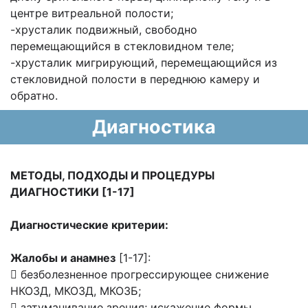
центре витреальной полости;
-хрусталик подвижный, свободно
перемещающийся в стекловидном теле;
-хрусталик мигрирующий, перемещающийся из
стекловидной полости в переднюю камеру и
обратно.
Диагностика
МЕТОДЫ, ПОДХОДЫ И ПРОЦЕДУРЫ
ДИАГНОСТИКИ [1-17]
Диагностические критерии:
Жалобы и анамнез
[1-17]:
 безболезненное прогрессирующее снижение
НКОЗД, МКОЗД, МКОЗБ;
 затуманивание зрения; искажение формы