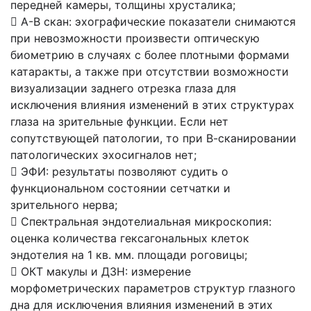
передней камеры, толщины хрусталика;
 А-В скан: эхографические показатели снимаются
при невозможности произвести оптическую
биометрию в случаях с более плотными формами
катаракты, а также при отсутствии возможности
визуализации заднего отрезка глаза для
исключения влияния изменений в этих структурах
глаза на зрительные функции. Если нет
сопутствующей патологии, то при В-сканировании
патологических эхосигналов нет;
 ЭФИ: результаты позволяют судить о
функциональном состоянии сетчатки и
зрительного нерва;
 Спектральная эндотелиальная микроскопия:
оценка количества гексагональных клеток
эндотелия на 1 кв. мм. площади роговицы;
 ОКТ макулы и ДЗН: измерение
морфометрических параметров структур глазного
дна для исключения влияния изменений в этих