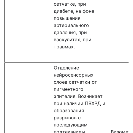
сетчатке, при
диабете, на фоне
повышения
артериального
давления, при
васкулитах, при
травмах.
Отделение
нейросенсорных
слоев сетчатки от
пигментного
эпителия. Возникает
при наличии ПВХРД и
образования
разрывов с
последующим
подтеканием
Визомет