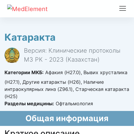
Катаракта
Версия: Клинические протоколы
МЗ РК - 2023 (Казахстан)
Категории МКБ:
Афакия (H27.0), Вывих хрусталика
(H27.1), Другие катаракты (H26), Наличие
интраокулярных линз (Z96.1), Старческая катаракта
(H25)
Разделы медицины:
Офтальмология
Общая информация
Краткое описание