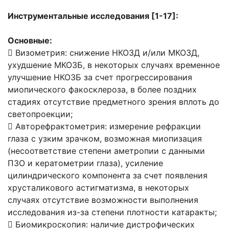
Инструментальные исследования [1-17]:
Основные:
 Визометрия: снижение НКОЗД и/или МКОЗД,
ухудшение МКОЗБ, в некоторых случаях временное
улучшение НКОЗБ за счет прогрессирования
миопического факосклероза, в более поздних
стадиях отсутствие предметного зрения вплоть до
светопроекции;
 Авторефрактометрия: измерение рефракции
глаза с узким зрачком, возможная миопизация
(несоответствие степени аметропии с данными
ПЗО и кератометрии глаза), усиление
цилиндрического компонента за счет появления
хрусталикового астигматизма, в некоторых
случаях отсутствие возможности выполнения
исследования из-за степени плотности катаракты;
 Биомикроскопия: наличие дистрофических