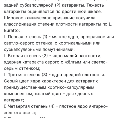
задней субкапсулярной (P) катаракты. Тяжесть
катаракты оценивается по десятичной шкале.
Широкое клиническое признание получила
классификация степени плотности катаракты по L.
Buratto:
 Первая степень (1) - мягкое ядро, прозрачное или
светло-серого оттенка, с кортикальными или
субкапсулярными помутнениями;
 Вторая степень (2) - ядро малой плотности,
ядерная катаракта серого с жёлтым или светло-
серым оттенком;
 Третья степень (3) - ядро средней плотности.
Серый цвет ядра характерен для катаракт с
преимущественным кортико-капсулярным
компонентом, желтый цвет – для ядерных
катаракт;
 Четвертая степень (4) - плотное ядро янтарно-
жёлтого цвета;