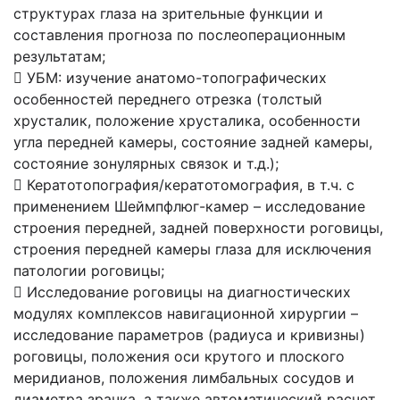
структурах глаза на зрительные функции и
составления прогноза по послеоперационным
результатам;
 УБМ: изучение анатомо-топографических
особенностей переднего отрезка (толстый
хрусталик, положение хрусталика, особенности
угла передней камеры, состояние задней камеры,
состояние зонулярных связок и т.д.);
 Кератотопография/кератотомография, в т.ч. с
применением Шеймпфлюг-камер – исследование
строения передней, задней поверхности роговицы,
строения передней камеры глаза для исключения
патологии роговицы;
 Исследование роговицы на диагностических
модулях комплексов навигационной хирургии –
исследование параметров (радиуса и кривизны)
роговицы, положения оси крутого и плоского
меридианов, положения лимбальных сосудов и
диаметра зрачка, а также автоматический расчет