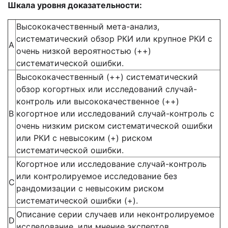
Шкала уровня доказательности:
Высококачественный мета-анализ,
систематический обзор РКИ или крупное РКИ с
А
очень низкой вероятностью (++)
систематической ошибки.
Высококачественный (++) систематический
обзор когортных или исследований случай-
контроль или высококачественное (++)
В
когортное или исследований случай-контроль с
очень низким риском систематической ошибки
или РКИ с невысоким (+) риском
систематической ошибки.
Когортное или исследование случай-контроль
или контролируемое исследование без
С
рандомизации с невысоким риском
систематической ошибки (+).
Описание серии случаев или неконтролируемое
D
исследование, или мнение экспертов.