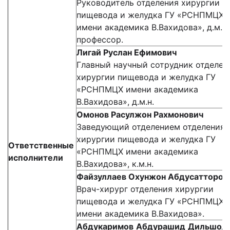
Руководитель отделения хирургии
пищевода и желудка ГУ «РСНПМЦХ
имени академика В.Вахидова», д.м.н.
профессор.
Лигай Руслан Ефимович
Главный научный сотрудник отделен
хирургии пищевода и желудка ГУ
«РСНПМЦХ имени академика
В.Вахидова», д.м.н.
Омонов Расулжон Рахмонович
Заведующий отделением отделения
хирургии пищевода и желудка ГУ
Ответственные
«РСНПМЦХ имени академика
исполнители
В.Вахидова», к.м.н.
Файзуллаев
Охунжон Абдусатторов
Врач-хирург отделения хирургии
пищевода и желудка ГУ «РСНПМЦХ
имени академика В.Вахидова».
Абдукаримов
Абдурашид
Дильшод