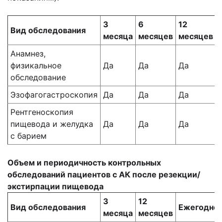
3
6
12
Вид обследования
месяца
месяцев
месяцев
Анамнез,
физикальное
Да
Да
Да
обследование
Эзофагогастроскопия
Да
Да
Да
Рентгеноскопия
пищевода и желудка
Да
Да
Да
с барием
Объем и периодичность контрольных
обследований пациентов с АК после резекции/
экстирпации пищевода
3
12
Вид обследования
Ежегодно
месяца
месяцев