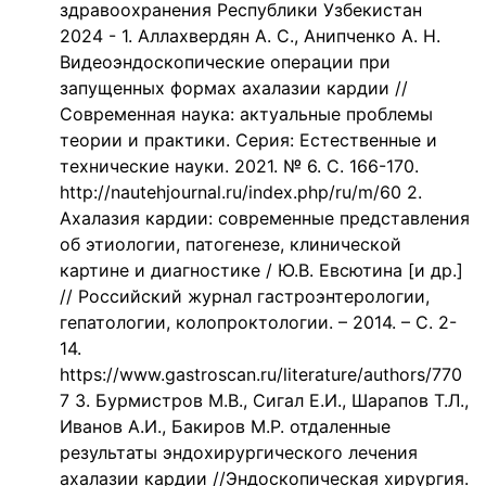
здравоохранения Республики Узбекистан
2024 - 1. Аллахвердян А. С., Анипченко А. Н.
Видеоэндоскопические операции при
запущенных формах ахалазии кардии //
Современная наука: актуальные проблемы
теории и практики. Серия: Естественные и
технические науки. 2021. № 6. С. 166-170.
http://nautehjournal.ru/index.php/ru/m/60 2.
Ахалазия кардии: современные представления
об этиологии, патогенезе, клинической
картине и диагностике / Ю.В. Евсютина [и др.]
// Российский журнал гастроэнтерологии,
гепатологии, колопроктологии. – 2014. – С. 2-
14.
https://www.gastroscan.ru/literature/authors/770
7 3. Бурмистров М.В., Сигал Е.И., Шарапов Т.Л.,
Иванов А.И., Бакиров М.Р. отдаленные
результаты эндохирургического лечения
ахалазии кардии //Эндоскопическая хирургия.