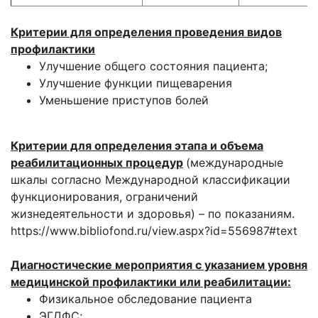
Критерии для определения проведения видов
профилактики
Улучшение общего состояния пациента;
Улучшение функции пищеварения
Уменьшение приступов болей
Критерии для определения этапа и объема
реабилитационных процедур
(международные
шкалы согласно Международной классификации
функционирования, ограничений
жизнедеятельности и здоровья) – по показаниям.
https://www.bibliofond.ru/view.aspx?id=556987#text
Диагностические мероприятия с указанием уровня
медицинской профилактики или реабилитации:
Физикальное обследование пациента
ЭГДФС;