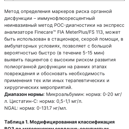
Метод определения маркеров риска органной
дисфункции – иммунофлюоресцентный
неинвазивный метод POC-диагностики на экспресс
анализаторе Finecare™ FIA MeterPlus/FS 113, может
быть использован в стационаре, скорой помощи, в
амбулаторных условиях, позволяет с большой
вероятностью быстро (в течение 5-15 мин)
выявить пациентов с высоким риском развития
полиорганной дисфункции на ранних этапах
повреждения и обосновать необходимость
применения тех или иных терапевтических и
хирургических мероприятий.
Диапазон нормы
: Микроальбумин: норма: 0-20 мг/
л. Цистатин-С: норма: 0,5-1,1 мг/л.
NGAL: норма: 0-131.7 нг/мл.
Таблица 1. Модифицированная классификация
ВОЗ по материнским сердечно-сосудистым