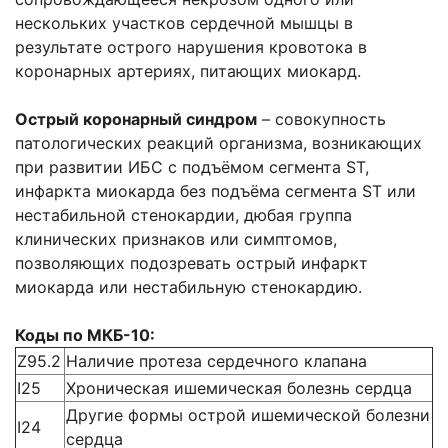
нескольких участков сердечной мышцы в
результате острого нарушения кровотока в
коронарных артериях, питающих миокард.
Острый коронарный синдром
– совокупность
патологических реакций организма, возникающих
при развитии ИБС с подъёмом сегмента ST,
инфаркта миокарда без подъёма сегмента ST или
нестабильной стенокардии, дюбая группа
клинических признаков или симптомов,
позволяющих подозревать острый инфаркт
миокарда или нестабильную стенокардию.
Коды по МКБ-10:
Z95.2
Наличие протеза сердечного клапана
I25
Хроническая ишемическая болезнь сердца
Другие формы острой ишемической болезни
I24
сердца