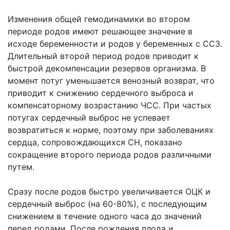
Изменения общей гемодинамики во втором
периоде родов имеют решающее значение в
исходе беременности и родов у беременных с ССЗ.
Длительный второй период родов приводит к
быстрой декомпенсации резервов организма. В
момент потуг уменьшается венозный возврат, что
приводит к снижению сердечного выброса и
компенсаторному возрастанию ЧСС. При частых
потугах сердечный выброс не успевает
возвратиться к норме, поэтому при заболеваниях
сердца, сопровождающихся СН, показано
сокращение второго периода родов различными
путем.
Сразу после родов быстро увеличивается ОЦК и
сердечный выброс (на 60-80%), с последующим
снижением в течение одного часа до значений
перед родами. После рождения плода и