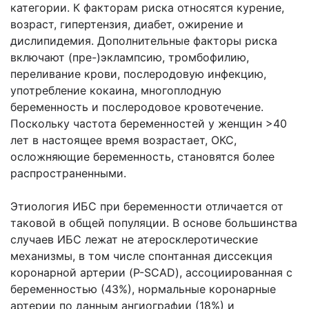
категории. К факторам риска относятся курение,
возраст, гипертензия, диабет, ожирение и
дислипидемия. Дополнительные факторы риска
включают (пре-)эклампсию, тромбофилию,
переливание крови, послеродовую инфекцию,
употребление кокаина, многоплодную
беременность и послеродовое кровотечение.
Поскольку частота беременностей у женщин >40
лет в настоящее время возрастает, ОКС,
осложняющие беременность, становятся более
распространенными.
Этиология ИБС при беременности отличается от
таковой в общей популяции. В основе большинства
случаев ИБС лежат не атеросклеротические
механизмы, в том числе спонтанная диссекция
коронарной артерии (P-SCAD), ассоциированная с
беременностью (43%), нормальные коронарные
артерии по данным ангиографии (18%) и