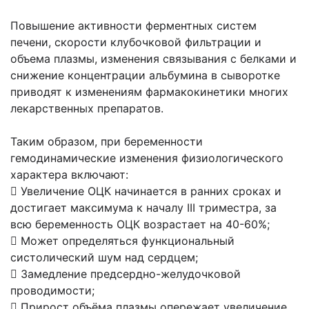
Повышение активности ферментных систем
печени, скорости клубочковой фильтрации и
объема плазмы, изменения связывания с белками и
снижение концентрации альбумина в сыворотке
приводят к изменениям фармакокинетики многих
лекарственных препаратов.
Таким образом, при беременности
гемодинамические изменения физиологического
характера включают:
 Увеличение ОЦК начинается в ранних сроках и
достигает максимума к началу III триместра, за
всю беременность ОЦК возрастает на 40-60%;
 Может определяться функциональный
систолический шум над сердцем;
 Замедление предсердно-желудочковой
проводимости;
 Прирост объёма плазмы опережает увеличение