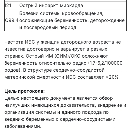
I21
Острый инфаркт миокарда
Болезни системы кровообращения,
O99.4
осложняющие беременность, деторождение
и послеродовый период
Частота ИБС у женщин детородного возраста не
известна достоверно и варьирует в разных
странах. Острый ИМ (ОИМ)/ОКС осложняют
беременность относительно редко (1,7-6,2/100000
родов). В структуре сердечно-сосудистой
материнской смертности ИБС составляет >20%.
Цель протокола:
Целью настоящего документа является обзор
наилучших имеющихся доказательств, внедрение и
организация системы и единого подхода по
ведению беременных с сердечно-сосудистыми
заболеваниями.