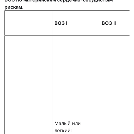
рискам.
ВОЗ I
ВОЗ II
Малый или
легкий: