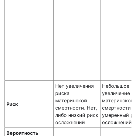
Нет увеличения
Небольшое
риска
увеличение р
материнской
материнской
Риск
смертности. Нет,
смертности и
либо низкий риск
умеренный р
осложнений
осложнений
Вероятность