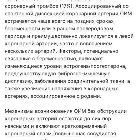
коронарный тромбоз (17%). Ассоциированный со
спонтанной диссекцией коронарной артерии ОИМ
встречается чаще всего на поздних сроках
беременности или в раннем послеродовом
периоде и преимущественно локализуется в левой
коронарной артерии, часто с вовлечением
нескольких артерий. Факторы, потенциально
связанные с беременностью, включают
изменяющиеся уровни эстрогена/прогестерона,
предсуществующую фиброзно-мышечную
дисплазию, заболевания соединительной ткани, а
также увеличение напряжения в коронарных
артериях, ассоциированное с родами.
Механизмы возникновения ОИМ без обструкции
коронарных артерий остаются до сих пор
неясными и включают кратковременный
коронарный спазм (повышенная сосудистая