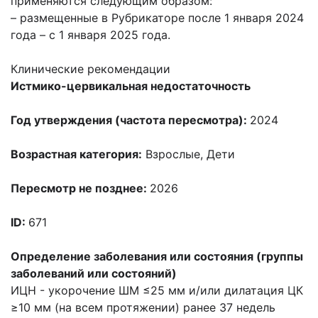
применяются следующим образом:
– размещенные в Рубрикаторе после 1 января 2024
года – с 1 января 2025 года.
Клинические рекомендации
Истмико-цервикальная недостаточность
Год утверждения (частота пересмотра):
2024
Возрастная категория:
Взрослые
,
Дети
Пересмотр не позднее:
2026
ID:
671
Определение заболевания или состояния (группы
заболеваний или состояний)
ИЦН - укорочение ШМ ≤25 мм и/или дилатация ЦК
≥10 мм (на всем протяжении) ранее 37 недель