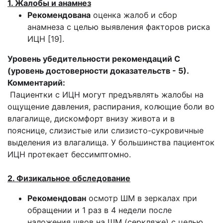
1. Жалобы и анамнез
Рекомендована
оценка жалоб и сбор
анамнеза с целью выявления факторов риска
ИЦН [19].
Уровень убедительности рекомендаций С
(уровень достоверности доказательств - 5).
Комментарий:
Пациентки с ИЦН могут предъявлять жалобы на
ощущение давления, распирания, колющие боли во
влагалище, дискомфорт внизу живота и в
пояснице, слизистые или слизисто-сукровичные
выделения из влагалища. У большинства пациенток
ИЦН протекает бессимптомно.
2. Физикальное обследование
Рекомендован
осмотр ШМ в зеркалах при
обращении и 1 раз в 4 недели после
наложения швов на ШМ (серкляже) с целью