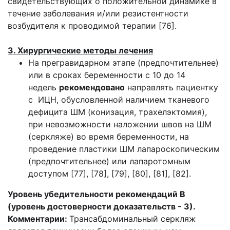
свидетельствующих о положительной динамике в
течение заболевания и/или резистентности
возбудителя к проводимой терапии [76].
3. Хирургические методы лечения
На прегравидарном этапе (предпочтительнее)
или в сроках беременности с 10 до 14
недель
рекомендовано
направлять пациентку
с ИЦН, обусловленной наличием тканевого
дефицита ШМ (конизация, трахелэктомия),
при невозможности наложении швов на ШМ
(серкляже) во время беременности, на
проведение пластики ШМ лапароскопическим
(предпочтительнее) или лапаротомным
доступом [77], [78], [79], [80], [81], [82].
Уровень убедительности рекомендаций В
(уровень достоверности доказательств - 3).
Комментарии:
Трансабдоминальный серкляж