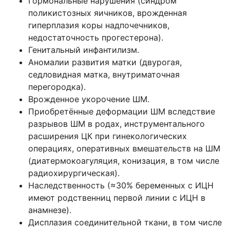
Гормональные нарушения (синдром
поликистозных яичников, врожденная
гиперплазия коры надпочечников,
недостаточность прогестерона).
Генитальный инфантилизм.
Аномалии развития матки (двурогая,
седловидная матка, внутриматочная
перегородка).
Врожденное укорочение ШМ.
Приобретённые деформации ШМ вследствие
разрывов ШМ в родах, инструментального
расширения ЦК при гинекологических
операциях, оперативных вмешательств на ШМ
(диатермокоагуляция, конизация, в том числе
радиохирургическая).
Наследственность (≈30% беременных с ИЦН
имеют родственниц первой линии с ИЦН в
анамнезе).
Дисплазия соединительной ткани, в том числе