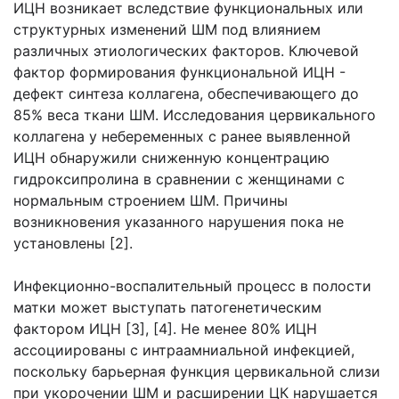
ИЦН возникает вследствие функциональных или
структурных изменений ШМ под влиянием
различных этиологических факторов. Ключевой
фактор формирования функциональной ИЦН -
дефект синтеза коллагена, обеспечивающего до
85% веса ткани ШМ. Исследования цервикального
коллагена у небеременных с ранее выявленной
ИЦН обнаружили сниженную концентрацию
гидроксипролина в сравнении с женщинами с
нормальным строением ШМ. Причины
возникновения указанного нарушения пока не
установлены [2].
Инфекционно-воспалительный процесс в полости
матки может выступать патогенетическим
фактором ИЦН [3], [4]. Не менее 80% ИЦН
ассоциированы с интраамниальной инфекцией,
поскольку барьерная функция цервикальной слизи
при укорочении ШМ и расширении ЦК нарушается