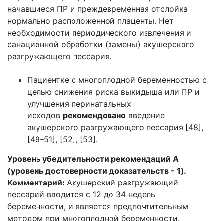
начавшиеся ПР и преждевременная отслойка
нормально расположенной плаценты. Нет
необходимости периодического извлечения и
санационной обработки (замены) акушерского
разгружающего пессария.
Пациентке с многоплодной беременностью с
целью снижения риска выкидыша или ПР и
улучшения перинатальных
исходов
рекомендовано
введение
акушерского разгружающего пессария [48],
[49–51], [52], [53].
Уровень убедительности рекомендаций A
(уровень достоверности доказательств - 1).
Комментарий:
Акушерский разгружающий
пессарий вводится с 12 до 34 недель
беременности, и является предпочтительным
методом при многоплодной беременности.