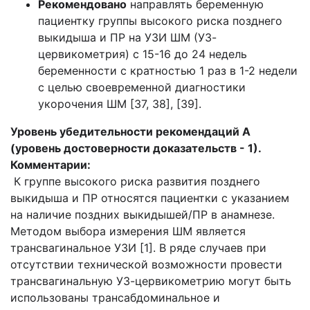
Рекомендовано
направлять беременную
пациентку группы высокого риска позднего
выкидыша и ПР на УЗИ ШМ (УЗ-
цервикометрия) с 15-16 до 24 недель
беременности с кратностью 1 раз в 1-2 недели
с целью своевременной диагностики
укорочения ШМ [37, 38], [39].
Уровень убедительности рекомендаций А
(уровень достоверности доказательств - 1).
Комментарии:
К группе высокого риска развития позднего
выкидыша и ПР относятся пациентки с указанием
на наличие поздних выкидышей/ПР в анамнезе.
Методом выбора измерения ШМ является
трансвагинальное УЗИ [1]. В ряде случаев при
отсутствии технической возможности провести
трансвагинальную УЗ-цервикометрию могут быть
использованы трансабдоминальное и