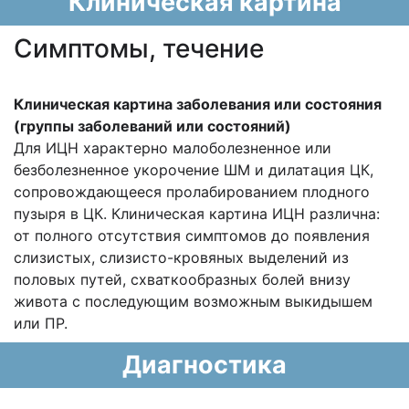
Клиническая картина
Cимптомы, течение
Клиническая картина заболевания или состояния
(группы заболеваний или состояний)
Для ИЦН характерно малоболезненное или
безболезненное укорочение ШМ и дилатация ЦК,
сопровождающееся пролабированием плодного
пузыря в ЦК. Клиническая картина ИЦН различна:
от полного отсутствия симптомов до появления
слизистых, слизисто-кровяных выделений из
половых путей, схваткообразных болей внизу
живота с последующим возможным выкидышем
или ПР.
Диагностика