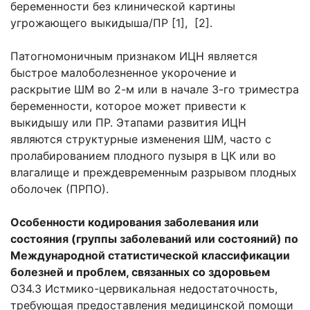
беременности без клинической картины
угрожающего выкидыша/ПР [1], [2].
Патогномоничным признаком ИЦН является
быстрое малоболезненное укорочение и
раскрытие ШМ во 2-м или в начале 3-го триместра
беременности, которое может привести к
выкидышу или ПР. Этапами развития ИЦН
являются структурные изменения ШМ, часто с
пролабированием плодного пузыря в ЦК или во
влагалище и преждевременным разрывом плодных
оболочек (ПРПО).
Особенности кодирования заболевания или
состояния (группы заболеваний или состояний) по
Международной статистической классификации
болезней и проблем, связанных со здоровьем
O34.3 Истмико-цервикальная недостаточность,
требующая предоставления медицинской помощи