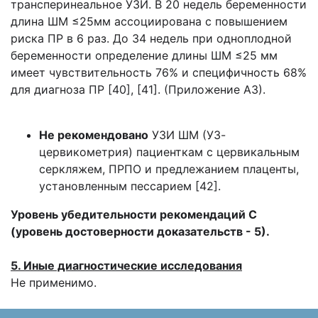
трансперинеальное УЗИ. В 20 недель беременности
длина ШМ ≤25мм ассоциирована с повышением
риска ПР в 6 раз. До 34 недель при одноплодной
беременности определение длины ШМ ≤25 мм
имеет чувствительность 76% и специфичность 68%
для диагноза ПР [40], [41]. (Приложение А3).
Не рекомендовано
УЗИ ШМ (УЗ-
цервикометрия) пациенткам с цервикальным
серкляжем, ПРПО и предлежанием плаценты,
установленным пессарием [42].
Уровень убедительности рекомендаций С
(уровень достоверности доказательств - 5).
5. Иные диагностические исследования
Не применимо.