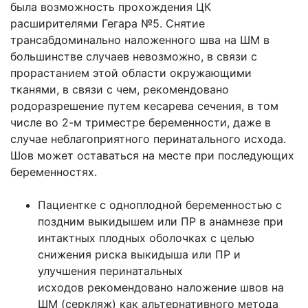
была возможность прохождения ЦК
расширителями Гегара №5. Снятие
трансабдоминально наложенного шва на ШМ в
большинстве случаев невозможно, в связи с
прорастанием этой области окружающими
тканями, в связи с чем, рекомендовано
родоразрешение путем кесарева сечения, в том
числе во 2-м триместре беременности, даже в
случае неблагоприятного перинатального исхода.
Шов может оставаться на месте при последующих
беременностях.
Пациентке с одноплодной беременностью с
поздним выкидышем или ПР в анамнезе при
интактных плодных оболочках с целью
снижения риска выкидыша или ПР и
улучшения перинатальных
исходов рекомендовано наложение швов на
ШМ (серкляж) как альтернативного метода