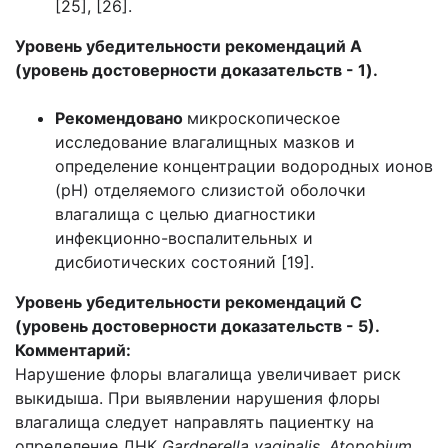
[25], [26].
Уровень убедительности рекомендаций A
(уровень достоверности доказательств - 1).
Рекомендовано
микроскопическое
исследование влагалищных мазков и
определение концентрации водородных ионов
(рН) отделяемого слизистой оболочки
влагалища с целью диагностики
инфекционно-воспалительных и
дисбиотических состояний [19].
Уровень убедительности рекомендаций С
(уровень достоверности доказательств - 5).
Комментарий:
Нарушение флоры влагалища увеличивает риск
выкидыша. При выявлении нарушения флоры
влагалища следует направлять пациентку на
определение ДНК
Gardnerella vaginalis, Atopobium