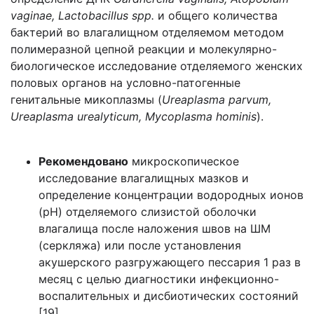
vaginae, Lactobacillus spp.
и общего количества
бактерий во влагалищном отделяемом методом
полимеразной цепной реакции и молекулярно-
биологическое исследование отделяемого женских
половых органов на условно-патогенные
генитальные микоплазмы (
Ureaplasma parvum,
Ureaplasma urealyticum, Mycoplasma hominis
).
Рекомендовано
микроскопическое
исследование влагалищных мазков и
определение концентрации водородных ионов
(рН) отделяемого слизистой оболочки
влагалища после наложения швов на ШМ
(серкляжа) или после установления
акушерского разгружающего пессария 1 раз в
месяц с целью диагностики инфекционно-
воспалительных и дисбиотических состояний
[19].