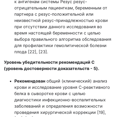
к антигенам системы Резус резус-
отрицательным пациенткам, беременным от
партнера с резус-положительной или
неизвестной резус-принадлежностью крови
при отсутствии данного исследования во
время настоящей беременности с целью
выбора правильного алгоритма обследования
для профилактики гемолитической болезни
плода [22], [23].
Уровень убедительности рекомендаций C
(уровень достоверности доказательств - 5).
Рекомендован
общий (клинический) анализ
крови и исследование уровня С-реактивного
белка в сыворотке крови с целью
диагностики инфекционно-воспалительных
заболеваний и определения возможности
проведения хирургической коррекции [19],