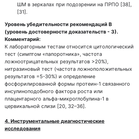
ШМ в зеркалах при подозрении на ПРПО [38],
[31].
Уровень убедительности рекомендаций В
(уровень достоверности доказательств - 3).
Комментарий:
К лабораторным тестам относится цитологический
тест (симптом «папоротника», частота
ложноотрицательных результатов >20%),
нитразиновый тест (частота ложноположительных
результатов =5-30%) и определение
фосфорилированной формы протеин-1 связанного
инсулиноподобного фактора роста или
плацентарного альфа-микроглобулина-1 в
цервикальной слизи [20, 32–36].
4. Инструментальные диагностические
исследования