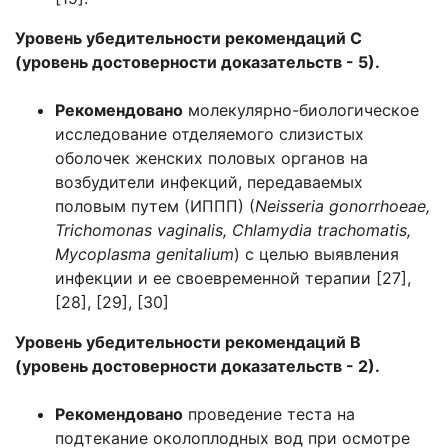
Уровень убедительности рекомендаций С
(уровень достоверности доказательств - 5).
Рекомендовано
молекулярно-биологическое
исследование отделяемого слизистых
оболочек женских половых органов на
возбудители инфекций, передаваемых
половым путем (ИППП) (
Neisseria gonorrhoeae,
Trichomonas vaginalis, Chlamydia trachomatis,
Mycoplasma genitalium
) с целью выявления
инфекции и ее своевременной терапии [27],
[28], [29], [30]
Уровень убедительности рекомендаций В
(уровень достоверности доказательств - 2).
Рекомендовано
проведение теста на
подтекание околоплодных вод при осмотре