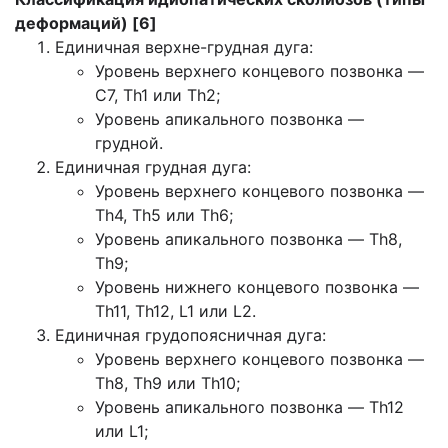
деформаций) [6]
Единичная верхне-грудная дуга:
Уровень верхнего концевого позвонка —
C7, Th1 или Th2;
Уровень апикального позвонка —
грудной.
Единичная грудная дуга:
Уровень верхнего концевого позвонка —
Th4, Th5 или Th6;
Уровень апикального позвонка — Th8,
Th9;
Уровень нижнего концевого позвонка —
Th11, Th12, L1 или L2.
Единичная грудопоясничная дуга:
Уровень верхнего концевого позвонка —
Th8, Th9 или Th10;
Уровень апикального позвонка — Th12
или L1;