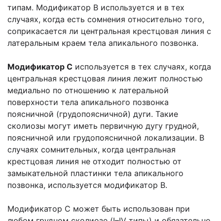
типам. Модификатор В используется и в тех
случаях, когда есть сомнения относительно того,
соприкасается ли центральная крестцовая линия с
латеральным краем тела апикального позвонка.
Модификатор С
используется в тех случаях, когда
центральная крестцовая линия лежит полностью
медиально по отношению к латеральной
поверхности тела апикального позвонка
поясничной (грудопоясничной) дуги. Такие
сколиозы могут иметь первичную дугу грудной,
поясничной или грудопоясничной локализации. В
случаях сомнительных, когда центральная
крестцовая линия не отходит полностью от
замыкательной пластинки тела апикального
позвонка, используется модификатор В.
Модификатор С может быть использован при
любом грудном сколиозе (I–IV типы) и обязательно