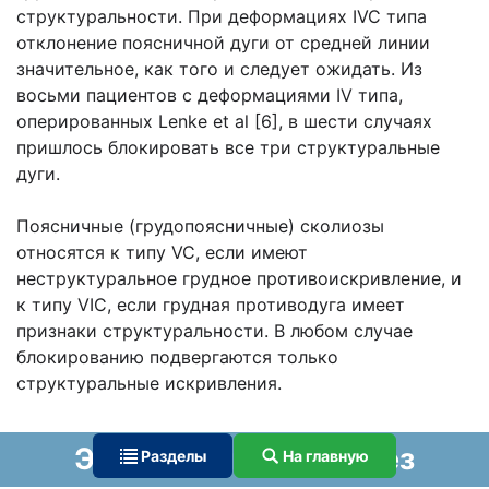
структуральности. При деформациях IVC типа
отклонение поясничной дуги от средней линии
значительное, как того и следует ожидать. Из
восьми пациентов с деформациями IV типа,
оперированных Lenke et al [6], в шести случаях
пришлось блокировать все три структуральные
дуги.
Поясничные (грудопоясничные) сколиозы
относятся к типу VC, если имеют
неструктуральное грудное противоискривление, и
к типу VIС, если грудная противодуга имеет
признаки структуральности. В любом случае
блокированию подвергаются только
структуральные искривления.
Этиология и патогенез
Разделы
На главную