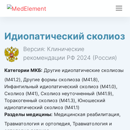
Идиопатический сколиоз
Версия: Клинические
рекомендации РФ 2024 (Россия)
Категории МКБ:
Другие идиопатические сколиозы
(M41.2), Другие формы сколиоза (M41.8),
Инфантильный идиопатический сколиоз (M41.0),
Сколиоз (M41), Сколиоз неуточненный (M41.9),
Торакогенный сколиоз (M41.3), Юношеский
идиопатический сколиоз (M41.1)
Разделы медицины:
Медицинская реабилитация,
Травматология и ортопедия, Травматология и