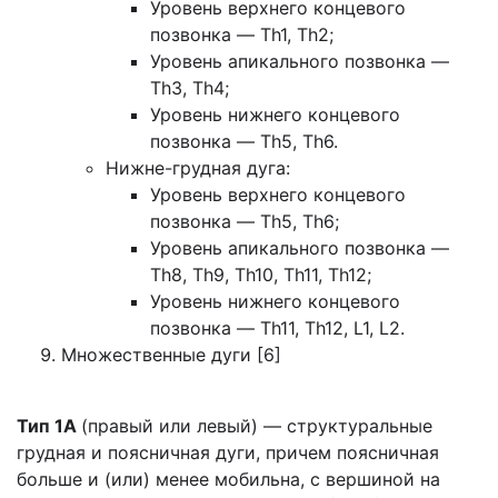
Уровень верхнего концевого
позвонка — Th1, Th2;
Уровень апикального позвонка —
Th3, Th4;
Уровень нижнего концевого
позвонка — Th5, Th6.
Нижне-грудная дуга:
Уровень верхнего концевого
позвонка — Th5, Th6;
Уровень апикального позвонка —
Th8, Th9, Th10, Th11, Th12;
Уровень нижнего концевого
позвонка — Th11, Th12, L1, L2.
Множественные дуги [6]
Тип 1A
(правый или левый) — структуральные
грудная и поясничная дуги, причем поясничная
больше и (или) менее мобильна, с вершиной на