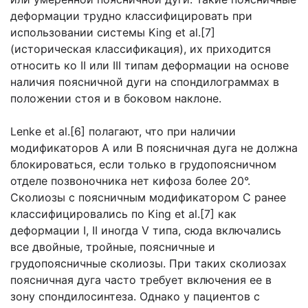
деформации трудно классифицировать при
использовании системы King et al.[7]
(историческая классификация), их приходится
относить ко II или III типам деформации на основе
наличия поясничной дуги на спондилограммах в
положении стоя и в боковом наклоне.
Lenke et al.[6] полагают, что при наличии
модификаторов А или В поясничная дуга не должна
блокироваться, если только в грудопоясничном
отделе позвоночника нет кифоза более 20°.
Сколиозы с поясничным модификатором С ранее
классифицировались по King et al.[7] как
деформации I, II иногда V типа, сюда включались
все двойные, тройные, поясничные и
грудопоясничные сколиозы. При таких сколиозах
поясничная дуга часто требует включения ее в
зону спондилосинтеза. Однако у пациентов с