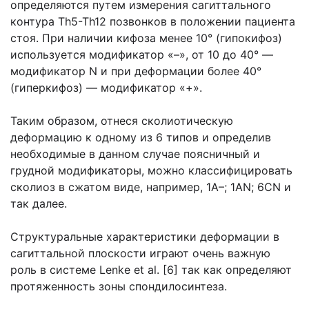
определяются путем измерения сагиттального
контура Th5-Th12 позвонков в положении пациента
стоя. При наличии кифоза менее 10° (гипокифоз)
используется модификатор «–», от 10 до 40° —
модификатор N и при деформации более 40°
(гиперкифоз) — модификатор «+».
Таким образом, отнеся сколиотическую
деформацию к одному из 6 типов и определив
необходимые в данном случае поясничный и
грудной модификаторы, можно классифицировать
сколиоз в сжатом виде, например, 1А–; 1АN; 6CN и
так далее.
Структуральные характеристики деформации в
сагиттальной плоскости играют очень важную
роль в системе Lenke et al. [6] так как определяют
протяженность зоны спондилосинтеза.