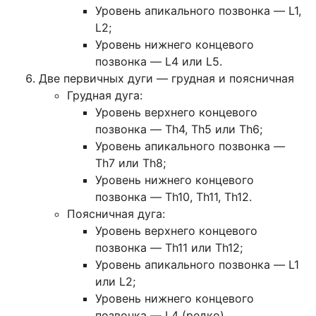
Уровень апикального позвонка — L1,
L2;
Уровень нижнего концевого
позвонка — L4 или L5.
Две первичных дуги — грудная и поясничная
Грудная дуга:
Уровень верхнего концевого
позвонка — Th4, Th5 или Th6;
Уровень апикального позвонка —
Th7 или Th8;
Уровень нижнего концевого
позвонка — Th10, Th11, Th12.
Поясничная дуга:
Уровень верхнего концевого
позвонка — Th11 или Th12;
Уровень апикального позвонка — L1
или L2;
Уровень нижнего концевого
позвонка — L4 (редко).