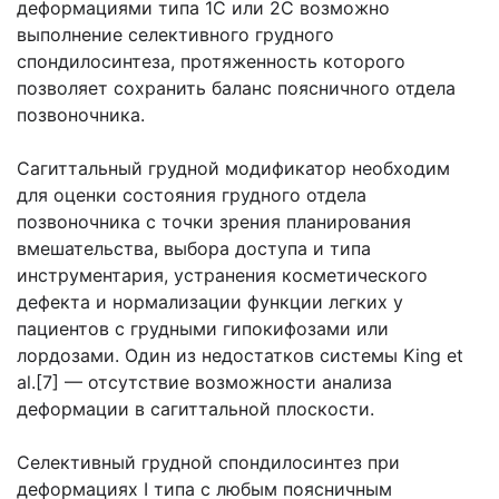
деформациями типа 1С или 2С возможно
выполнение селективного грудного
спондилосинтеза, протяженность которого
позволяет сохранить баланс поясничного отдела
позвоночника.
Сагиттальный грудной модификатор необходим
для оценки состояния грудного отдела
позвоночника с точки зрения планирования
вмешательства, выбора доступа и типа
инструментария, устранения косметического
дефекта и нормализации функции легких у
пациентов с грудными гипокифозами или
лордозами. Один из недостатков системы King et
al.[7] — отсутствие возможности анализа
деформации в сагиттальной плоскости.
Селективный грудной спондилосинтез при
деформациях I типа с любым поясничным