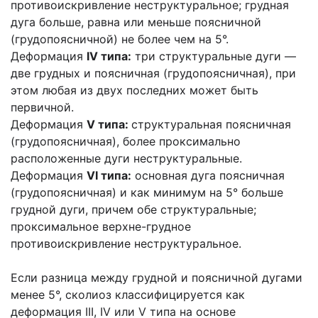
противоискривление неструктуральное; грудная
дуга больше, равна или меньше поясничной
(грудопоясничной) не более чем на 5°.
Деформация
IV типа:
три структуральные дуги —
две грудных и поясничная (грудопоясничная), при
этом любая из двух последних может быть
первичной.
Деформация
V типа:
структуральная поясничная
(грудопоясничная), более проксимально
расположенные дуги неструктуральные.
Деформация
VI типа:
основная дуга поясничная
(грудопоясничная) и как минимум на 5° больше
грудной дуги, причем обе структуральные;
проксимальное верхне-грудное
противоискривление неструктуральное.
Если разница между грудной и поясничной дугами
менее 5°, сколиоз классифицируется как
деформация III, IV или V типа на основе