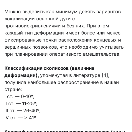
Можно выделить как минимум девять вариантов
локализации основной дуги с
противоискривлениями и без них. При этом
каждый тип деформации имеет более или менее
фиксированные точки расположения концевых и
вершинных позвонков, что необходимо учитывать
при планировании оперативного вмешательства.
Классификация сколиозов (величина
деформации),
упомянутая в литературе [4],
получила наибольшее распространение в нашей
стране:
I ст. — 0-10º;
II ст. — 11-25º;
III ст. — 26-40º;
IV ст. — > 41º
Классификация идиопатических сколиозов (типы