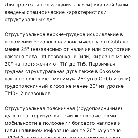
Для простоты пользования классификацией были
введены специфические характеристики
структуральных дуг.
Структуральное верхне-грудное искривление в
положении бокового наклона имеет угол Cobb не
менее 25° (независимо от наличия или отсутствия
наклона тела Th1 позвонка) и (или) кифоз не менее
20° на протяжении от Th1 до Th5. Первичная
грудная структуральная дуга также в боковом
наклоне сохраняет минимум 25° угла Cobb и (или)
грудопоясничный кифоз не менее 20° на уровне
Th10-L2 позвонков.
Структуральная поясничная (грудопоясничная)
дуга характеризуется теми же параметрами
мобильности в положении бокового наклона и
(или) наличием кифоза не менее 20° на уровне
Th10–L2, даже если сагиттальное искривление