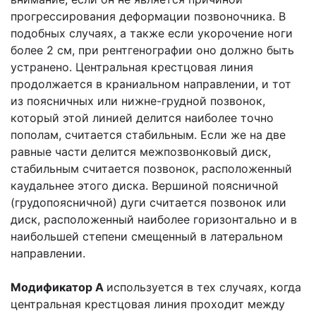
прогрессирования деформации позвоночника. В
подобных случаях, а также если укорочение ноги
более 2 см, при рентгенографии оно должно быть
устранено. Центральная крестцовая линия
продолжается в краниальном направлении, и тот
из поясничных или нижне-грудной позвонок,
который этой линией делится наиболее точно
пополам, считается стабильным. Если же на две
равные части делится межпозвонковый диск,
стабильным считается позвонок, расположенный
каудальнее этого диска. Вершиной поясничной
(грудопоясничной) дуги считается позвонок или
диск, расположенный наиболее горизонтально и в
наибольшей степени смещенный в латеральном
направлении.
Модификатор А
используется в тех случаях, когда
центральная крестцовая линия проходит между