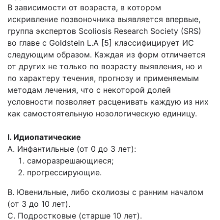
В зависимости от возраста, в котором
искривление позвоночника выявляется впервые,
группа экспертов Scoliosis Research Society (SRS)
во главе с Goldstein L.A [5] классифицирует ИС
следующим образом. Каждая из форм отличается
от других не только по возрасту выявления, но и
по характеру течения, прогнозу и применяемым
методам лечения, что с некоторой долей
условности позволяет расценивать каждую из них
как самостоятельную нозологическую единицу.
I. Идиопатические
A. Инфантильные (от 0 до 3 лет):
саморазрешающиеся;
прогрессирующие.
B. Ювенильные, либо сколиозы с ранним началом
(от 3 до 10 лет).
C. Подростковые (старше 10 лет).