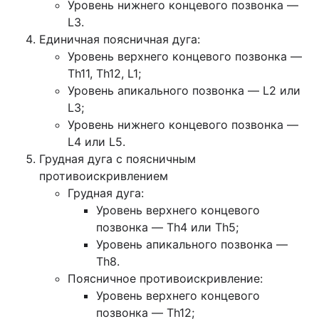
Уровень нижнего концевого позвонка —
L3.
Единичная поясничная дуга:
Уровень верхнего концевого позвонка —
Th11, Th12, L1;
Уровень апикального позвонка — L2 или
L3;
Уровень нижнего концевого позвонка —
L4 или L5.
Грудная дуга с поясничным
противоискривлением
Грудная дуга:
Уровень верхнего концевого
позвонка — Th4 или Th5;
Уровень апикального позвонка —
Th8.
Поясничное противоискривление:
Уровень верхнего концевого
позвонка — Th12;