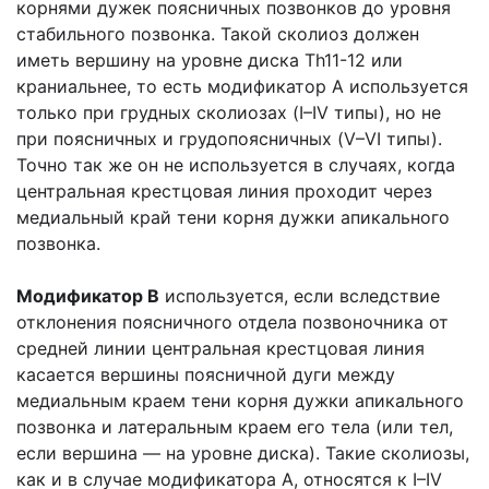
корнями дужек поясничных позвонков до уровня
стабильного позвонка. Такой сколиоз должен
иметь вершину на уровне диска Th11-12 или
краниальнее, то есть модификатор А используется
только при грудных сколиозах (I–IV типы), но не
при поясничных и грудопоясничных (V–VI типы).
Точно так же он не используется в случаях, когда
центральная крестцовая линия проходит через
медиальный край тени корня дужки апикального
позвонка.
Модификатор В
используется, если вследствие
отклонения поясничного отдела позвоночника от
средней линии центральная крестцовая линия
касается вершины поясничной дуги между
медиальным краем тени корня дужки апикального
позвонка и латеральным краем его тела (или тел,
если вершина — на уровне диска). Такие сколиозы,
как и в случае модификатора А, относятся к I–IV