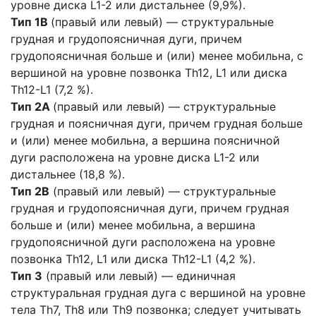
уровне диска L1-2 или дистальнее (9,9%).
Тип 1B
(правый или левый) — структуральные
грудная и грудопоясничная дуги, причем
грудопоясничная больше и (или) менее мобильна, с
вершиной на уровне позвонка Th12, L1 или диска
Th12-L1 (7,2 %).
Тип 2А
(правый или левый) — структуральные
грудная и поясничная дуги, причем грудная больше
и (или) менее мобильна, а вершина поясничной
дуги расположена на уровне диска L1-2 или
дистальнее (18,8 %).
Тип 2B
(правый или левый) — структуральные
грудная и грудопоясничная дуги, причем грудная
больше и (или) менее мобильна, а вершина
грудопоясничной дуги расположена на уровне
позвонка Th12, L1 или диска Th12-L1 (4,2 %).
Тип 3
(правый или левый) — единичная
структуральная грудная дуга с вершиной на уровне
тела Th7, Th8 или Th9 позвонка; следует учитывать