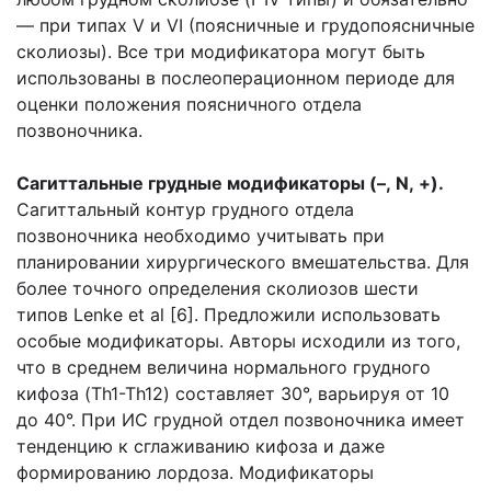
— при типах V и VI (поясничные и грудопоясничные
сколиозы). Все три модификатора могут быть
использованы в послеоперационном периоде для
оценки положения поясничного отдела
позвоночника.
Сагиттальные грудные модификаторы (–, N, +).
Сагиттальный контур грудного отдела
позвоночника необходимо учитывать при
планировании хирургического вмешательства. Для
более точного определения сколиозов шести
типов Lenke et al [6]. Предложили использовать
особые модификаторы. Авторы исходили из того,
что в среднем величина нормального грудного
кифоза (Th1-Th12) составляет 30°, варьируя от 10
до 40°. При ИС грудной отдел позвоночника имеет
тенденцию к сглаживанию кифоза и даже
формированию лордоза. Модификаторы