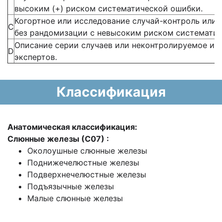
высоким (+) риском систематической ошибки.
Когортное или исследование случай-контроль или
С
без рандомизации с невысоким риском систематич
Описание серии случаев или неконтролируемое ис
D
экспертов.
Классификация
Анатомическая классификация:
Слюнные железы (С07) :
Околоушные слюнные железы
Поднижечелюстные железы
Подверхнечелюстные железы
Подъязычные железы
Малые слюнные железы