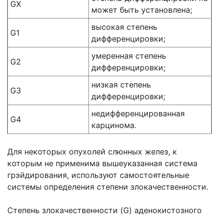
GX
может быть установлена;
высокая степень
G1
дифференцировки;
умеренная степень
G2
дифференцировки;
низкая степень
G3
дифференцировки;
недифференцированная
G4
карцинома.
Для некоторых опухолей слюнных желез, к
которым не применима вышеуказанная система
грэйдирования, используют самостоятельные
системы определения степени злокачественности.
Степень злокачественности (G) аденокистозного