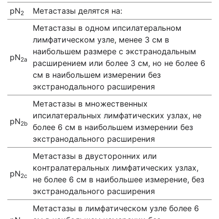
рN
Метастазы делятся на:
2
Метастазы в одном ипсилатеральном
лимфатическом узле, менее 3 см в
наибольшем размере с экстранодальным
рN
2а
расширением или более 3 см, но не более 6
см в наибольшем измерении без
экстранодального расширения
Метастазы в множественных
ипсилатеральных лимфатических узлах, не
рN
2
b
более 6 см в наибольшем измерении без
экстранодального расширения
Метастазы в двусторонних или
контралатеральных лимфатических узлах,
рN
2c
не более 6 см в наибольшее измерение, без
экстранодального расширения
Метастазы в лимфатическом узле более 6