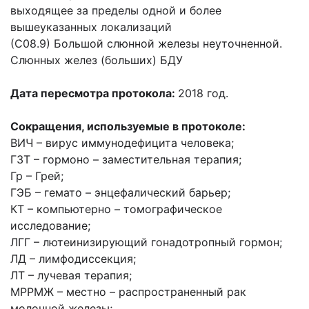
выходящее за пределы одной и более
вышеуказанных локализаций
(С08.9) Большой слюнной железы неуточненной.
Слюнных желез (больших) БДУ
Дата пересмотра протокола:
2018 год.
Сокращения, используемые в протоколе:
ВИЧ – вирус иммунодефицита человека;
ГЗТ – гормоно – заместительная терапия;
Гр – Грей;
ГЭБ – гемато – энцефалический барьер;
КТ – компьютерно – томографическое
исследование;
ЛГГ – лютеинизирующий гонадотропный гормон;
ЛД – лимфодиссекция;
ЛТ – лучевая терапия;
МРРМЖ – местно – распространенный рак
молочной железы;