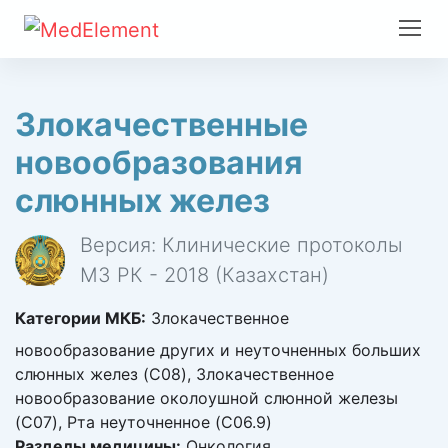
Злокачественные
новообразования
слюнных желез
Версия: Клинические протоколы
МЗ РК - 2018 (Казахстан)
Категории МКБ:
Злокачественное
новообразование других и неуточненных больших
слюнных желез (C08), Злокачественное
новообразование околоушной слюнной железы
(C07), Рта неуточненное (C06.9)
Разделы медицины:
Онкология