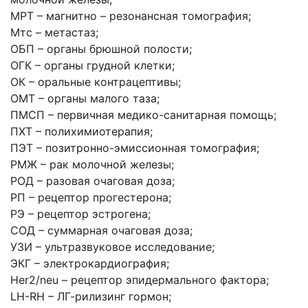
МРТ – магнитно – резонансная томография;
Мтс – метастаз;
ОБП – органы брюшной полости;
ОГК – органы грудной клетки;
ОК – оральные контрацептивы;
ОМТ – органы малого таза;
ПМСП – первичная медико-санитарная помощь;
ПХТ – полихимиотерапия;
ПЭТ – позитронно-эмиссионная томография;
РМЖ – рак молочной железы;
РОД – разовая очаговая доза;
РП – рецептор прогестерона;
РЭ – рецептор эстрогена;
СОД – суммарная очаговая доза;
УЗИ – ультразвуковое исследование;
ЭКГ – электрокардиография;
Her2/neu – рецептор эпидермального фактора;
LH-RH – ЛГ-рилизинг гормон;