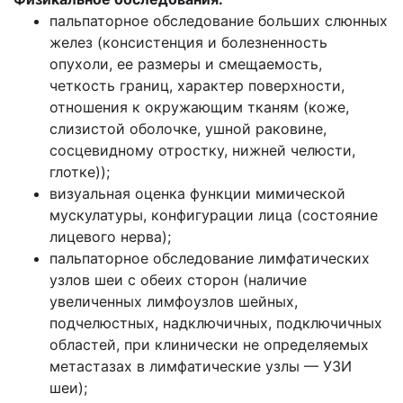
пальпаторное обследование больших слюнных
желез (консистенция и болезненность
опухоли, ее размеры и смещаемость,
четкость границ, характер поверхности,
отношения к окружающим тканям (коже,
слизистой оболочке, ушной раковине,
сосцевидному отростку, нижней челюсти,
глотке));
визуальная оценка функции мимической
мускулатуры, конфигурации лица (состояние
лицевого нерва);
пальпаторное обследование лимфатических
узлов шеи с обеих сторон (наличие
увеличенных лимфоузлов шейных,
подчелюстных, надключичных, подключичных
областей, при клинически не определяемых
метастазах в лимфатические узлы — УЗИ
шеи);