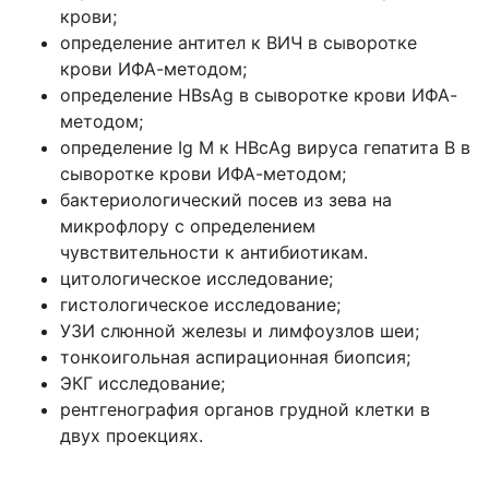
крови;
определение антител к ВИЧ в сыворотке
крови ИФА-методом;
определение HBsAg в сыворотке крови ИФА-
методом;
определение Ig M к HBcAg вируса гепатита B в
сыворотке крови ИФА-методом;
бактериологический посев из зева на
микрофлору с определением
чувствительности к антибиотикам.
цитологическое исследование;
гистологическое исследование;
УЗИ слюнной железы и лимфоузлов шеи;
тонкоигольная аспирационная биопсия;
ЭКГ исследование;
рентгенография органов грудной клетки в
двух проекциях.