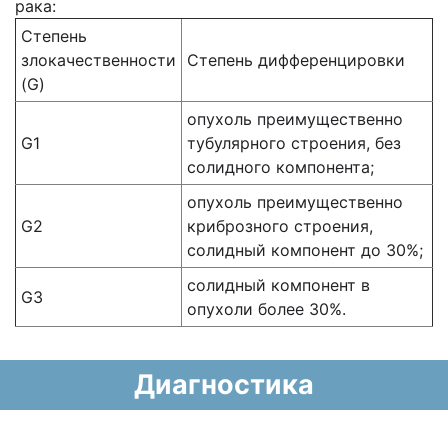
рака:
Степень
злокачественности
Степень дифференцировки
(G)
опухоль преимущественно
G1
тубулярного строения, без
солидного компонента;
опухоль преимущественно
G2
криброзного строения,
солидный компонент до 30%;
солидный компонент в
G3
опухоли более 30%.
Диагностика