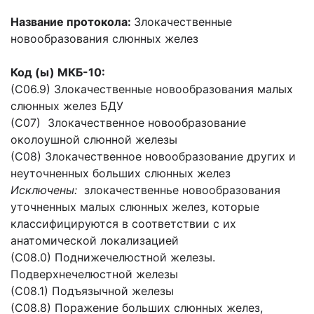
Название протокола:
Злокачественные
новообразования слюнных желез
Код (ы) МКБ-10:
(С06.9) Злокачественные новообразования малых
слюнных желез БДУ
(С07) Злокачественное новообразование
околоушной слюнной железы
(С08) Злокачественное новообразование других и
неуточненных больших слюнных желез
Исключены:
злокачественнье новообразования
уточненных малых слюнных желез, которые
классифицируются в соответствии с их
анатомической локализацией
(С08.0) Поднижечелюстной железы.
Подверхнечелюстной железы
(С08.1) Подъязычной железы
(С08.8) Поражение больших слюнных желез,