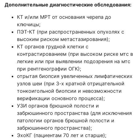
Дополнительные диагностические обследования:
КТ и/или МРТ от основания черепа до
ключицы;
ПЭТ-КТ (при распространенных опухолях с
высоким риском метастазирования);
КТ органов грудной клетки с
контрастированием (при высоком риске мтс в
легкие или при выявлении подозрения на мтс
при рентгенографии ОГК);
отрытая биопсия увеличенных лимфатических
узлов шеи (при 3-х кратной отрицательной
тонкоигольной биопсии и невозможности
верификации основного процесса);
УЗИ органов брюшной полости и
забрюшинного пространства (для исключения
патологии органов брюшной полости и
забрюшинного пространства);
ЭхоКГ (пациентам 70 лет и старше);