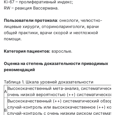
Ki-67 – пролиферативный индекс;
RW – реакция Вассермана.
Пользователи протокола
: онкологи, челюстно-
лицевые хирурги, оториноларингологи, врачи
общей практики, врачи скорой и неотложной
помощи.
Категория пациентов:
взрослые.
Оценка на степень доказательности приводимых
рекомендаций
Таблица 1. Шкала уровней доказательности
Высококачественный мета-анализ, систематически
А
очень низкой вероятностью (++) систематической 
Высококачественный (++) систематический обзор 
случай-контроль или высококачественное (++) ког
В
случай-контроль с очень низким риском системати