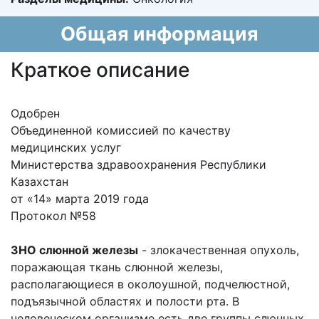
Общая информация
Краткое описание
Одобрен
Объединенной комиссией по качеству
медицинских услуг
Министерства здравоохранения Республики
Казахстан
от «14» марта 2019 года
Протокол №58
ЗНО слюнной железы
- злокачественная опухоль,
поражающая ткань слюнной железы,
располагающиеся в околоушной, подчелюстной,
подъязычной областях и полости рта. В
человеческом организме есть две группы слюнных