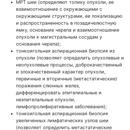
МРТ шеи (определяют топику опухоли, ее
взаимоотношение с окружающими с
окружающими структурами, ее локализацию
и распространенность в позадичелюстную
ямку, основание черепа и взаимоотношение
опухоли к магистральным сосудам у
основания черепа);
тонкоигольная аспирационная биопсия из
опухоли (позволяет определить опухолевые и
неопухолевые процессы, доброкачественный
и злокачественный характер опухоли,
первичные и вторичные (метастатические)
поражения слюнных желез,
дифференцировать эпителиальные и
неэпителальные опухоли,
лимфопролифиративные заболевания);
тонкоигольная аспирационная биопсия
увеличенных лимфатических узлов шеи
(позволяет определить метастатические