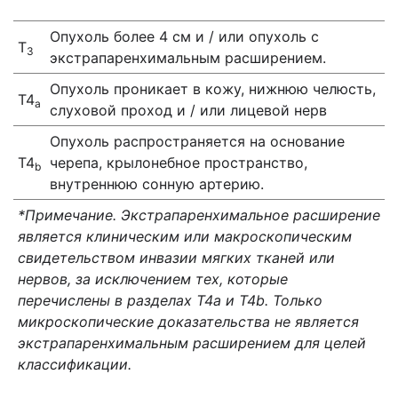
Опухоль более 4 см и / или опухоль с
Т
3
экстрапаренхимальным расширением.
Опухоль проникает в кожу, нижнюю челюсть,
Т4
a
слуховой проход и / или лицевой нерв
Опухоль распространяется на основание
Т4
черепа, крылонебное пространство,
b
внутреннюю сонную артерию.
*Примечание.
Экстрапаренхимальное расширение
является клиническим или макроскопическим
свидетельством инвазии мягких тканей или
нервов, за исключением тех, которые
перечислены в разделах T4a и T4b. Только
микроскопические доказательства не является
экстрапаренхимальным расширением для целей
классификации.