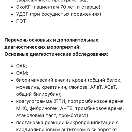
ЭхоКГ (пациентам 70 лет и старше);
УДЗГ (при сосудистых поражениях).
ПЭТ
Перечень основных и дополнительных
диагностических мероприятий:
Основные диагностические обследования
:
ОАК;
ОАМ;
биохимический анализ крови (общий белок,
мочевина, креатинин, глюкоза, АЛаТ, АСаТ,
общий билирубин);
коагулограмма (ПТИ, протромбиновое время,
МНО, фибриноген, АЧТВ, тромбиновое время,
этаноловый тест, тромботест);
постановка реакции микропреципитации с
кардиолипиновым антигеном в сыворотке