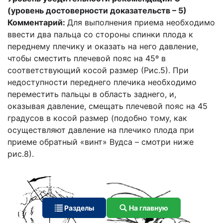
(уровень достоверности доказательств – 5)
Комментарий:
Для выполнения приема необходимо
ввести два пальца со стороны спинки плода к
переднему плечику и оказать на него давление,
чтобы сместить плечевой пояс на 45º в
соответствующий косой размер (Рис.5). При
недоступности переднего плечика необходимо
переместить пальцы в область заднего, и,
оказывая давление, смещать плечевой пояс на 45
градусов в косой размер (подобно тому, как
осуществляют давление на плечико плода при
приеме обратный «винт» Вудса – смотри ниже
рис.8).
Разделы
На главную