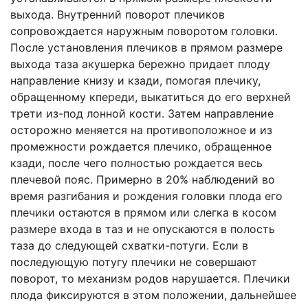
выхода. Внутренний поворот плечиков
сопровождается наружным поворотом головки.
После установления плечиков в прямом размере
выхода таза акушерка бережно придает плоду
направление книзу и кзади, помогая плечику,
обращенному кпереди, выкатиться до его верхней
трети из-под лонной кости. Затем направление
осторожно меняется на противоположное и из
промежности рождается плечико, обращенное
кзади, после чего полностью рождается весь
плечевой пояс. Примерно в 20% наблюдений во
время разгибания и рождения головки плода его
плечики остаются в прямом или слегка в косом
размере входа в таз и не опускаются в полость
таза до следующей схватки-потуги. Если в
последующую потугу плечики не совершают
поворот, то механизм родов нарушается. Плечики
плода фиксируются в этом положении, дальнейшее