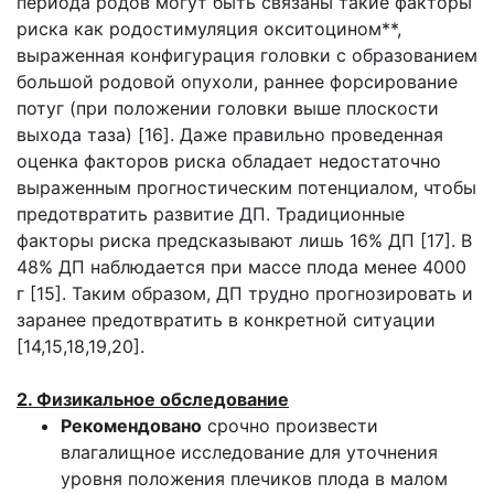
периода родов могут быть связаны такие факторы
риска как родостимуляция окситоцином**,
выраженная конфигурация головки с образованием
большой родовой опухоли, раннее форсирование
потуг (при положении головки выше плоскости
выхода таза) [16].
Даже правильно проведенная
оценка факторов риска обладает недостаточно
выраженным прогностическим потенциалом, чтобы
предотвратить развитие ДП. Традиционные
факторы риска предсказывают лишь 16% ДП [17]. В
48% ДП наблюдается при массе плода менее 4000
г [15]. Таким образом, ДП трудно прогнозировать и
заранее предотвратить в конкретной ситуации
[14,15,18,19,20].
2. Физикальное обследование
Рекомендовано
срочно произвести
влагалищное исследование для уточнения
уровня положения плечиков плода в малом