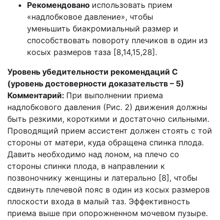
Рекомендовано
использовать прием
«надлобковое давление», чтобы
уменьшить биакромиальный размер и
способствовать повороту плечиков в один из
косых размеров таза [8,14,15,28].
Уровень убедительности рекомендаций С
(уровень достоверности доказательств – 5)
Комментарий:
При выполнении приема
надлобкового давления (Рис. 2) движения должны
быть резкими, короткими и достаточно сильными.
Проводящий прием ассистент должен стоять с той
стороны от матери, куда обращена спинка плода.
Давить необходимо над лоном, на плечо со
стороны спинки плода, в направлении к
позвоночнику женщины и латерально [8], чтобы
сдвинуть плечевой пояс в один из косых размеров
плоскости входа в малый таз. Эффективность
приема выше при опорожненном мочевом пузыре.