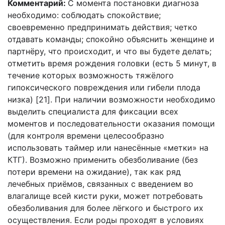
Комментарий:
С момента постановки диагноза
необходимо: соблюдать спокойствие;
своевременно предпринимать действия; четко
отдавать команды; спокойно объяснить женщине и
партнёру, что происходит, и что вы будете делать;
отметить время рождения головки (есть 5 минут, в
течение которых возможность тяжёлого
гипоксического повреждения или гибели плода
низка) [21]. При наличии возможности необходимо
выделить специалиста для фиксации всех
моментов и последовательности оказания помощи
(для контроля времени целесообразно
использовать таймер или нанесённые «метки» на
КТГ). Возможно применить обезболивание (без
потери времени на ожидание), так как ряд
лечебных приёмов, связанных с введением во
влагалище всей кисти руки, может потребовать
обезболивания для более лёгкого и быстрого их
осуществления. Если роды проходят в условиях