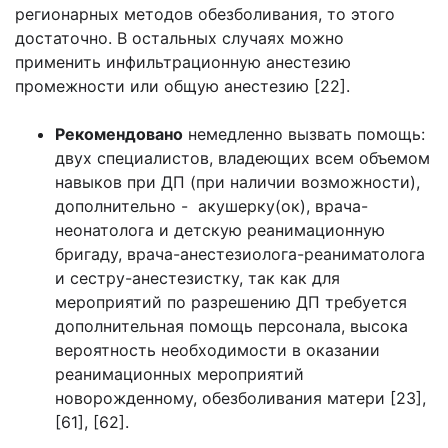
регионарных методов обезболивания, то этого
достаточно. В остальных случаях можно
применить инфильтрационную анестезию
промежности или общую анестезию [22].
Рекомендовано
немедленно вызвать помощь:
двух специалистов, владеющих всем объемом
навыков при ДП (при наличии возможности),
дополнительно - акушерку(ок), врача-
неонатолога и детскую реанимационную
бригаду, врача-анестезиолога-реаниматолога
и сестру-анестезистку, так как для
мероприятий по разрешению ДП требуется
дополнительная помощь персонала, высока
вероятность необходимости в оказании
реанимационных мероприятий
новорожденному, обезболивания матери [23],
[61], [62].