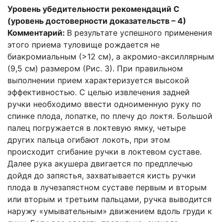
Уровень убедительности рекомендаций С
(уровень достоверности доказательств – 4)
Комментарий:
В результате успешного применения
этого приема туловище рождается не
биакромиальным (>12 см), а акромио-аксиллярным
(9,5 см) размером (Рис. 3). При правильном
выполнении прием характеризуется высокой
эффективностью. С целью извлечения задней
ручки необходимо ввести одноименную руку по
спинке плода, лопатке, по плечу до локтя. Большой
палец погружается в локтевую ямку, четыре
других пальца огибают локоть, при этом
происходит сгибание ручки в локтевом суставе.
Далее рука акушера двигается по предплечью
дойдя до запястья, захватывается кисть ручки
плода в лучезапястном суставе первым и вторым
или вторым и третьим пальцами, ручка выводится
наружу «умывательным» движением вдоль груди к