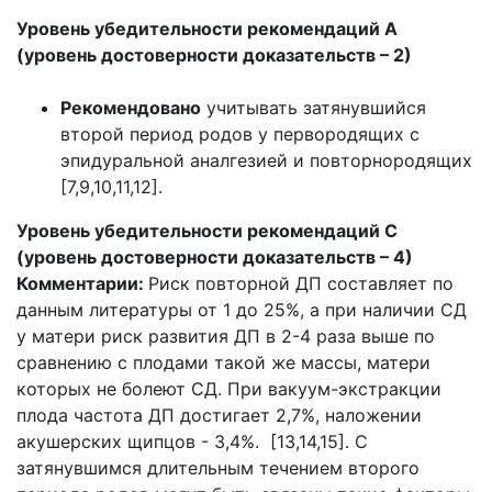
Уровень убедительности рекомендаций А
(уровень достоверности доказательств – 2)
Рекомендовано
учитывать затянувшийся
второй период родов у первородящих с
эпидуральной аналгезией и повторнородящих
[7,9,10,11,12].
Уровень убедительности рекомендаций С
(уровень достоверности доказательств – 4)
Комментарии:
Риск повторной ДП составляет по
данным литературы от 1 до 25%, а при наличии СД
у матери риск развития ДП в 2-4 раза выше по
сравнению с плодами такой же массы, матери
которых не болеют СД. При вакуум-экстракции
плода частота ДП достигает 2,7%, наложении
акушерских щипцов - 3,4%. [13,14,15]. С
затянувшимся длительным течением второго