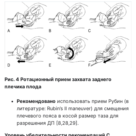
Рис. 4 Ротационный прием захвата заднего
плечика плода
Рекомендовано
использовать прием Рубин (в
литературе: Rubin’s II maneuver) для смещения
плечевого пояса в косой размер таза для
разрешения ДП [8,28,29].
Уровень убедительности рекомендаций С