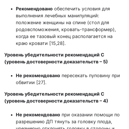
Рекомендовано
обеспечить условия для
выполнения лечебных манипуляций:
положение женщины на спине (стол для
родовспоможения, кровать-трансформер),
когда ее тазовый конец располагается на
краю кровати [15,28].
Уровень убедительности рекомендаций С
(уровень достоверности доказательств – 5)
Не рекомендовано
пересекать пуповину при
обвитии [27].
Уровень убедительности рекомендаций С
(уровень достоверности доказательств – 4)
Не рекомендовано
при оказании помощи по
разрешению ДП тянуть за головку плода,
чрезмерно отклонять головку в стороны и