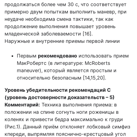
продолжаться более чем 30 с, что соответствует
примерно двум попыткам выполнить маневр, при
неудаче необходима смена тактики, так как
продолжение выполнения повышает уровень
младенческой заболеваемости [16].
Наружные и внутренние приемы первой линии
Первым
рекомендовано
использовать прием
МакРобертс (в литературе: McRoberts
maneuver), который является простым и
относительно безопасным [14,15,20].
Уровень убедительности рекомендаций С
(уровень достоверности доказательств – 5)
Комментарий:
Техника выполнения приема: в
положении на спине согнуть ноги роженицы в
коленях и привести бедра максимально к груди
(Рис.1). Данный приём отклоняет лобковый симфиз
кпереди, выпрямляя пояснично-крестцовый угол