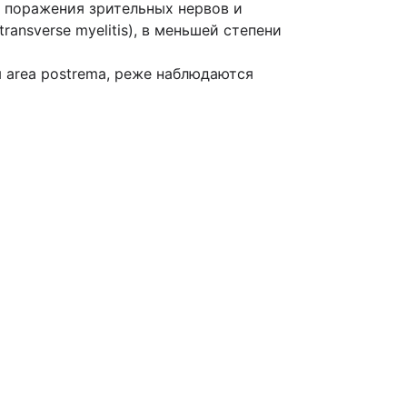
 поражения зрительных нервов и
ansverse myelitis), в меньшей степени
 area postrema, реже наблюдаются