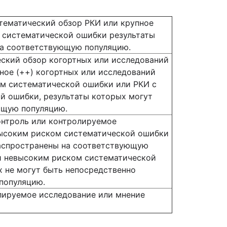
тематический обзор РКИ или крупное
) систематической ошибки результаты
на соответствующую популяцию.
ский обзор когортных или исследований
ное (++) когортных или исследований
ом систематической ошибки или РКИ с
й ошибки, результаты которых могут
ющую популяцию.
онтроль или контролируемое
высоким риском систематической ошибки
 распространены на соответствующую
ли невысоким риском систематической
х не могут быть непосредственно
популяцию.
лируемое исследование или мнение