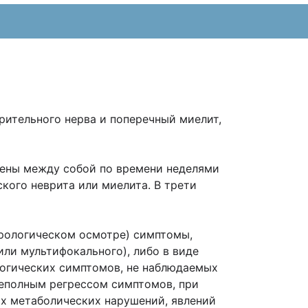
рительного нерва и поперечный миелит,
лены между собой по времени неделями
ского неврита или миелита. В трети
рологическом осмотре) симптомы,
ли мультифокального), либо в виде
логических симптомов, не наблюдаемых
неполным регрессом симптомов, при
их метаболических нарушений, явлений