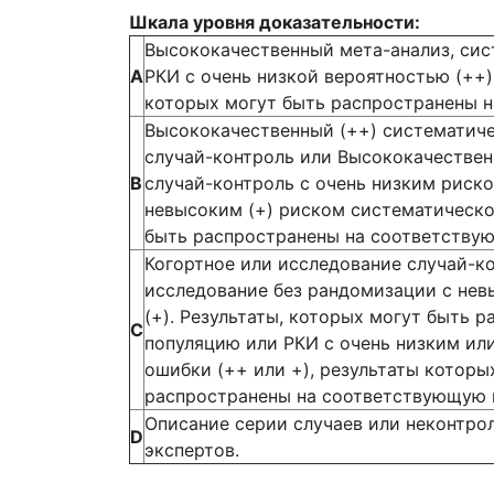
Шкала уровня доказательности:
Высококачественный мета-анализ, сис
А
РКИ с очень низкой вероятностью (++
которых могут быть распространены 
Высококачественный (++) систематиче
случай-контроль или Высококачествен
В
случай-контроль с очень низким риск
невысоким (+) риском систематическо
быть распространены на соответству
Когортное или исследование случай-к
исследование без рандомизации с не
(+). Результаты, которых могут быть
С
популяцию или РКИ с очень низким и
ошибки (++ или +), результаты которы
распространены на соответствующую 
Описание серии случаев или неконтро
D
экспертов.