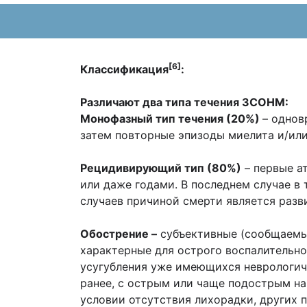
[6]
Классификация
:
Различают два типа течения ЗСОНМ:
Монофазный тип течения (20%)
– однов
затем повторные эпизоды миелита и/или
Рецидивирующий тип (80%)
– первые а
или даже годами. В последнем случае в 
случаев причиной смерти является разв
Обострение –
субъективные (сообщаемые
характерные для острого воспалительно
усугубления уже имеющихся неврологич
ранее, с острым или чаще подострым на
условии отсутствия лихорадки, других