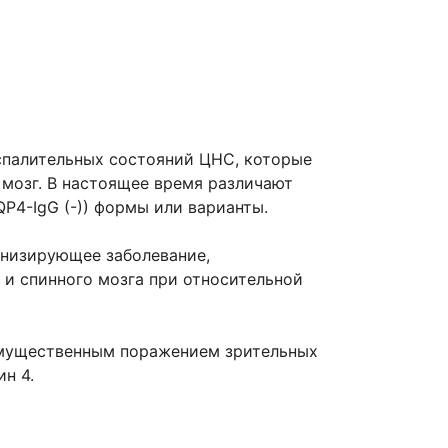
спалительных состояний ЦНС, которые
 мозг. В настоящее время различают
QP4-IgG (-)) формы или варианты.
инизирующее заболевание,
и спинного мозга при относительной
имущественным поражением зрительных
н 4.