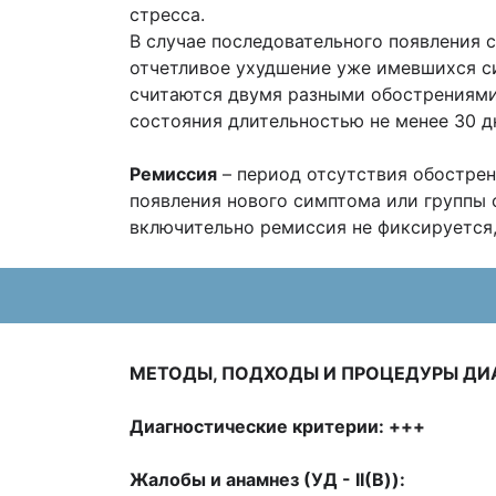
стресса.
В случае последовательного появления 
отчетливое ухудшение уже имевшихся си
считаются двумя разными обострениями,
состояния длительностью не менее 30 д
Ремиссия
– период отсутствия обострен
появления нового симптома или группы 
включительно ремиссия не фиксируется
МЕТОДЫ, ПОДХОДЫ И ПРОЦЕДУРЫ Д
Диагностические критерии: +++
Жалобы и анамнез (УД - II(В)):