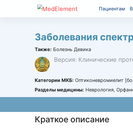
Пациентам
В
Заболевания спект
Также:
Болезнь Девика
Версия: Клинические прот
Категории МКБ:
Оптиконевромиелит [бол
Разделы медицины:
Неврология, Орфан
Краткое описание