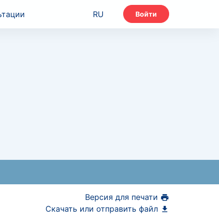
ьтации
RU
Войти
Версия для печати
Скачать или отправить файл