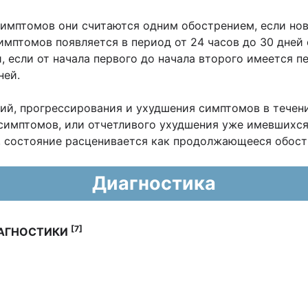
симптомов они считаются одним обострением, если но
мптомов появляется в период от 24 часов до 30 дней 
 если от начала первого до начала второго имеется 
ней.
ий, прогрессирования и ухудшения симптомов в течение
симптомов, или отчетливого ухудшения уже имевшихся
, состояние расценивается как продолжающееся обост
Диагностика
[7]
ИАГНОСТИКИ