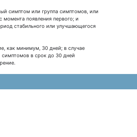
вый симптом или группа симптомов, или
с момента появления первого; и
период стабильного или улучшающегося
, как минимум, 30 дней; в случае
 симптомов в срок до 30 дней
рение.