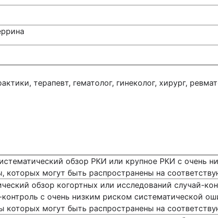
еррина
ктики, терапевт, гематолог, гинеколог, хирург, ревмат
истематический обзор РКИ или крупное РКИ с очень н
ы, которых могут быть распространены на соответств
ческий обзор когортных или исследований случай-кон
-контроль с очень низким риском систематической ош
ты которых могут быть распространены на соответств