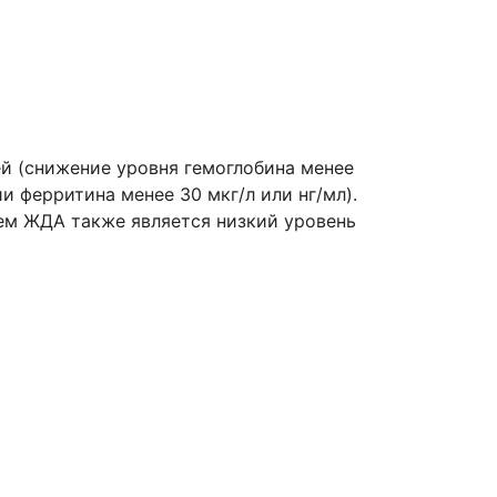
й (снижение уровня гемоглобина менее
 ферритина менее 30 мкг/л или нг/мл).
ием ЖДА также является низкий уровень