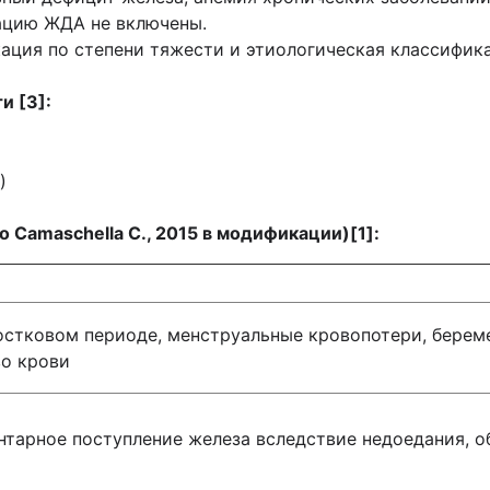
ацию ЖДА не включены.
ация по степени тяжести и этиологическая классификац
и [3]:
)
Camaschella C., 2015 в модификации)[1]:
стковом периоде, менструальные кровопотери, берем
во крови
тарное поступление железа вследствие недоедания, 