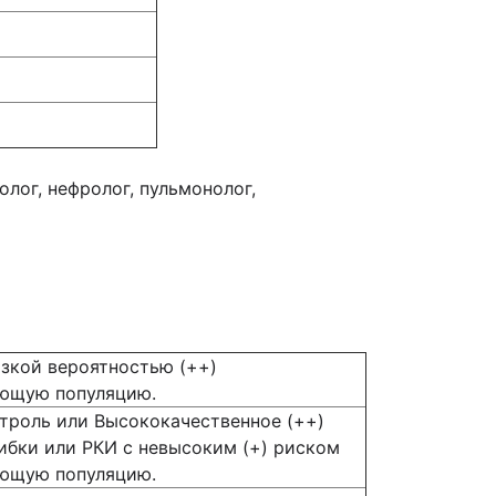
олог, нефролог, пульмонолог,
изкой вероятностью (++)
ующую популяцию.
троль или Высококачественное (++)
ибки или РКИ с невысоким (+) риском
ующую популяцию.