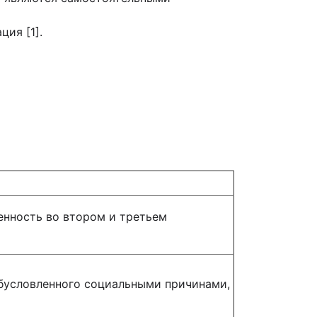
ия [1].
енность во втором и третьем
обусловленного социальными причинами,