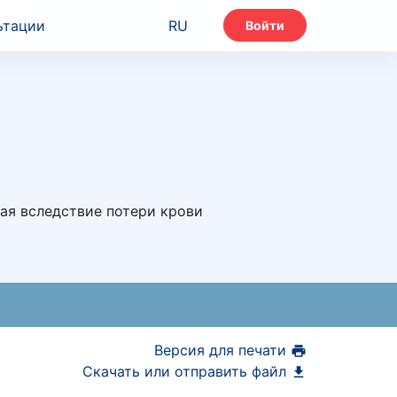
ьтации
RU
Войти
ая вследствие потери крови
Версия для печати
Скачать или отправить файл