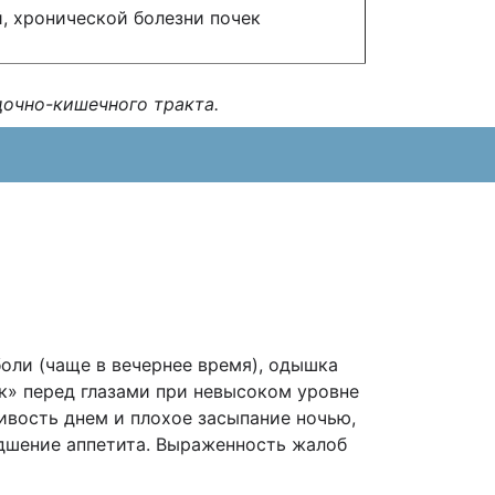
, хронической болезни почек
дочно-кишечного тракта.
оли (чаще в вечернее время), одышка
к» перед глазами при невысоком уровне
ивость днем и плохое засыпание ночью,
удшение аппетита. Выраженность жалоб