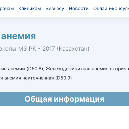
рачам
Клиникам
Бизнесу
Новости
Онлайн-консул
 анемия
околы МЗ РК - 2017 (Казахстан)
е анемии (D50.8), Железодефицитная анемия вторичн
я анемия неуточненная (D50.9)
Общая информация