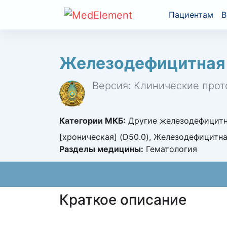
Пациентам
В
Железодефицитная
Версия: Клинические прот
Категории МКБ:
Другие железодефицитны
[хроническая] (D50.0), Железодефицитна
Разделы медицины:
Гематология
Краткое описание