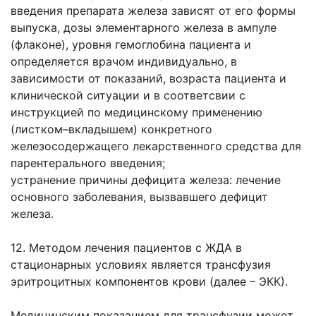
введения препарата железа зависят от его формы
выпуска, дозы элементарного железа в ампуле
(флаконе), уровня гемоглобина пациента и
определяется врачом индивидуально, в
зависимости от показаний, возраста пациента и
клинической ситуации и в соответсвии с
инструкцией по медицинскому применению
(листком–вкладышем) конкретного
железосодержащего лекарственного средства для
парентерального введения;
устранение причины дефицита железа: лечение
основного заболевания, вызвавшего дефицит
железа.
12. Методом лечения пациентов с ЖДА в
стационарных условиях является трансфузия
эритроцитных компонентов крови (далее – ЭКК).
Медицинским показанием для трансфузии может