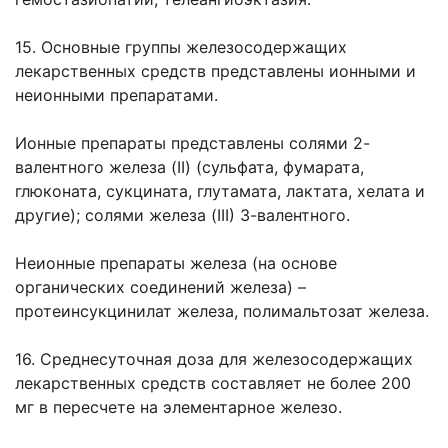
15. Основные группы железосодержащих
лекарственных средств представлены ионными и
неионными препаратами.
Ионные препараты представлены солями 2-
валентного железа (II) (сульфата, фумарата,
глюконата, сукцината, глутамата, лактата, хелата и
другие); солями железа (III) 3-валентного.
Неионные препараты железа (на основе
органических соединений железа) –
протеинсукцинилат железа, полимальтозат железа.
16. Среднесуточная доза для железосодержащих
лекарственных средств составляет не более 200
мг в пересчете на элементарное железо.