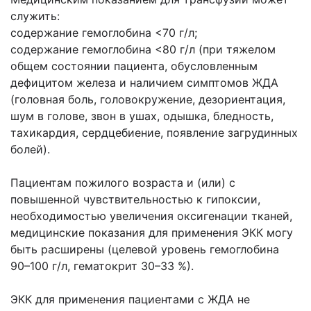
служить:
содержание гемоглобина <70 г/л;
содержание гемоглобина <80 г/л (при тяжелом
общем состоянии пациента, обусловленным
дефицитом железа и наличием симптомов ЖДА
(головная боль, головокружение, дезориентация,
шум в голове, звон в ушах, одышка, бледность,
тахикардия, сердцебиение, появление загрудинных
болей).
Пациентам пожилого возраста и (или) с
повышенной чувствительностью к гипоксии,
необходимостью увеличения оксигенации тканей,
медицинские показания для применения ЭКК могу
быть расширены (целевой уровень гемоглобина
90–100 г/л, гематокрит 30–33 %).
ЭКК для применения пациентами с ЖДА не