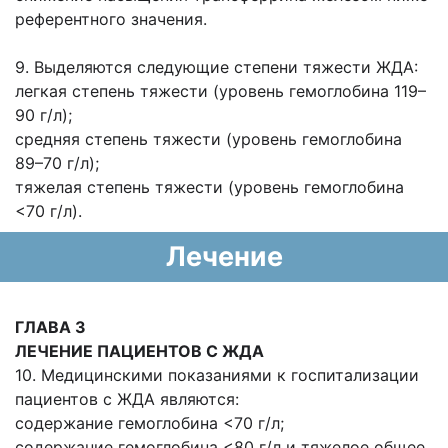
референтного значения.
9. Выделяются следующие степени тяжести ЖДА:
легкая степень тяжести (уровень гемоглобина 119–
90 г/л);
средняя степень тяжести (уровень гемоглобина
89–70 г/л);
тяжелая степень тяжести (уровень гемоглобина
<70 г/л).
Лечение
ГЛАВА 3
ЛЕЧЕНИЕ ПАЦИЕНТОВ С ЖДА
10. Медицинскими показаниями к госпитализации
пациентов с ЖДА являются:
содержание гемоглобина <70 г/л;
содержание гемоглобина <80 г/л и тяжелое общее