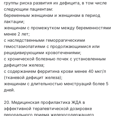
группы риска развития их дефицита, в том числе
следующим пациентам:
беременным женщинам и женщинам в период
лактации;
женщинам с промежутком между беременностями
менее 2 лет;
с наследственными геморрагическими
гемостазиопатиями с продолжающимися или
рецидивирующими кровотечениями;
с хронической болезнью почек с установленным
дефицитом железа;
с содержанием ферритина крови менее 40 мкг/л
(тканевой дефицит железа);
женщинам с длительностью менструаций более 5
дней.
20. Медицинская профилактика ЖДА в
эффективной терапевтической дозировке
перорального приема железосодержащего