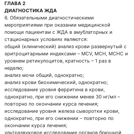
ГЛАВА 2
ДИАГНОСТИКА ЖДА
6. Обязательными диагностическими
мероприятиями при оказании медицинской
помощи пациентам с ЖДА в амублаторных и
стационарных условиях являются:
общий (клинический) анализ крови развернутый с
эритроцитарными индексами – MCV, MCH, MCHC и
уровнем ретикулоцитов, кратность – 1 раз в
неделю;
анализ мочи общий, однократно;
анализ крови биохимический, однократно;
исследование уровня ферритина в крови,
однократно, при его снижении менее 30 нг/мл –
повторно по окончании курса лечения;
исследование уровня железа сыворотки крови,
однократно, при его снижении – повторно по
окончании курса лечения;
ультразвуковое исследование органов брюшной