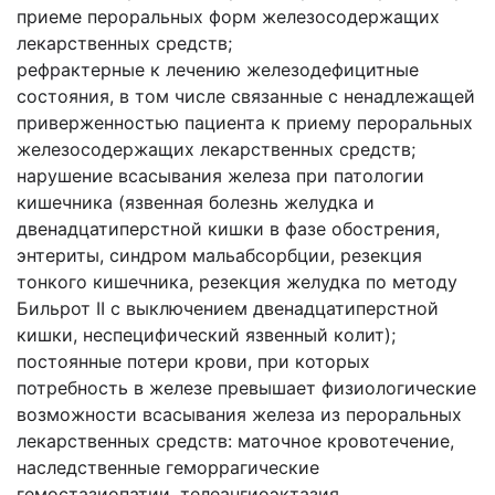
приеме пероральных форм железосодержащих
лекарственных средств;
рефрактерные к лечению железодефицитные
состояния, в том числе связанные с ненадлежащей
приверженностью пациента к приему пероральных
железосодержащих лекарственных средств;
нарушение всасывания железа при патологии
кишечника (язвенная болезнь желудка и
двенадцатиперстной кишки в фазе обострения,
энтериты, синдром мальабсорбции, резекция
тонкого кишечника, резекция желудка по методу
Бильрот II с выключением двенадцатиперстной
кишки, неспецифический язвенный колит);
постоянные потери крови, при которых
потребность в железе превышает физиологические
возможности всасывания железа из пероральных
лекарственных средств: маточное кровотечение,
наследственные геморрагические
гемостазиопатии, телеангиоэктазия.