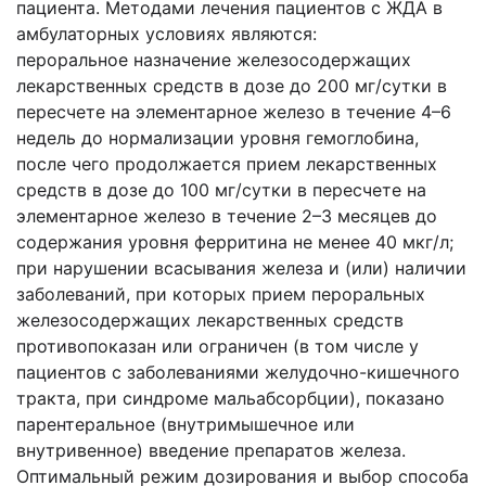
пациента. Методами лечения пациентов с ЖДА в
амбулаторных условиях являются:
пероральное назначение железосодержащих
лекарственных средств в дозе до 200 мг/сутки в
пересчете на элементарное железо в течение 4–6
недель до нормализации уровня гемоглобина,
после чего продолжается прием лекарственных
средств в дозе до 100 мг/сутки в пересчете на
элементарное железо в течение 2–3 месяцев до
содержания уровня ферритина не менее 40 мкг/л;
при нарушении всасывания железа и (или) наличии
заболеваний, при которых прием пероральных
железосодержащих лекарственных средств
противопоказан или ограничен (в том числе у
пациентов с заболеваниями желудочно-кишечного
тракта, при синдроме мальабсорбции), показано
парентеральное (внутримышечное или
внутривенное) введение препаратов железа.
Оптимальный режим дозирования и выбор способа