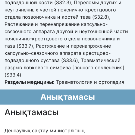
подвздошной кости (S32.3), Переломы других и
неуточненных частей пояснично-крестцового
отдела позвоночника и костей таза (S32.8),
Растяжение и перенапряжение капсульно-
связочного аппарата другой и неуточненной части
пояснично-крестцового отдела позвоночника и
таза (S33.7), Растяжение и перенапряжение
капсульно-связочного аппарата крестцово-
подвздошного сустава (S33.6), Травматический
разрыв лобкового симфиза [лонного сочленения]
(S33.4)
Разделы медицины:
Травматология и ортопедия
Анықтамасы
Анықтамасы
Денсаулық сақтау министрлігінің