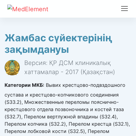
Жамбас сүйектерінің
зақымдануы
Версия: ҚР ДСМ клиникалық
хаттамалар - 2017 (Қазақстан)
Категории МКБ:
Вывих крестцово-подвздошного
сустава и крестцово-копчикового соединения
(S33.2), Множественные переломы пояснично-
крестцового отдела позвоночника и костей таза
(S32.7), Перелом вертлужной впадины (S32.4),
Перелом копчика (S32.2), Перелом крестца (S32.1),
Перелом лобковой кости (S32.5), Перелом