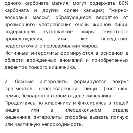
одного карбоната магния; могут содержать 80%
карбоната и других солей кальция; "жирно-
восковые массы", образующиеся вероятно от
чрезмерного употребления очень жирной пищи,
содержащей тугоплавкие жиры животного
происхождения, или же вследствие
недостаточного переваривания жиров.
Истинные энтеролиты формируются в основном в
области врожденных аномалий и приобретенных
дефектов тонкого кишечника.
2. Ложные энтеролиты формируются вокруг
фрагментов непереваренной пищи (косточек,
семян, безоаров) в любом отделе кишечника.
Продвигаясь по кишечнику и фиксируясь в тощей
кишке или в илеоцекальном отделе
кишечника, энтеролиты способны вызвать полную
или частичную непроходимость.