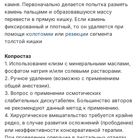
камня. Первоначально делается попытка размять
камень пальцами и образовавшуюся массу
перевести в прямую кишку. Если камень
фиксированный и плотный, то он удаляется при
помощи
колотомии
или
резекции
сегмента
толстой кишки
Копростаз
1. Использование клизм с минеральными маслами,
фосфатом натрия и/или солевыми растворами.
2. Ручное удаление (возможно с применением
общей анестезии).
3. Вопрос о применении осмотических
слабительных дискутабелен. Большинство авторов
не рекомендуют данный метод к применению.
4. Хирургическое вмешательство требуется крайне
редко, в случае развития осложнений (прободение)
или неэффективности консервативной терапии.
При проведении операции в дистальных отделах