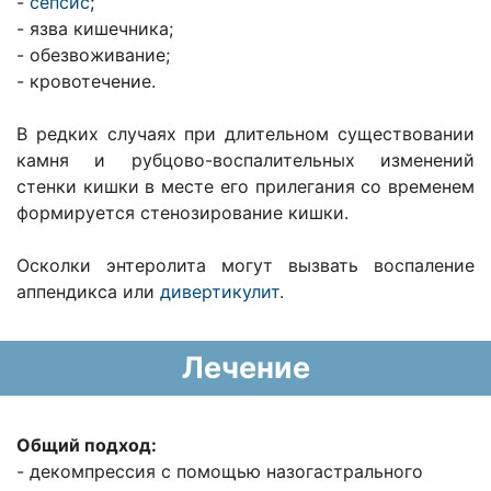
-
сепсис
;
- язва кишечника;
- обезвоживание;
- кровотечение.
В редких случаях при длительном существовании
камня и рубцово-воспалительных изменений
стенки кишки в месте его прилегания со временем
формируется стенозирование кишки.
Осколки энтеролита могут вызвать воспаление
аппендикса или
дивертикулит
.
Лечение
Общий подход:
- декомпрессия с помощью назогастрального