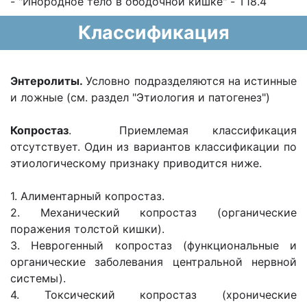
- "Инородное тело в ободочной кишке" - T18.4
Классификация
Энтеролиты.
Условно подразделяются на истинные
и ложные (см. раздел "Этиология и патогенез")
Копростаз
. Приемлемая классификация
отсутствует. Один из вариантов классификации по
этиологическому признаку приводится ниже.
1. Алиментарный копростаз.
2. Механический копростаз (органические
поражения толстой кишки).
3. Неврогенный копростаз (функциональные и
органические заболевания центральной нервной
системы).
4. Токсический копростаз (хронические