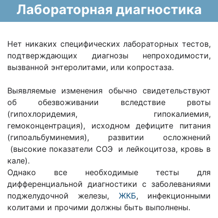
Лабораторная диагностика
Нет никаких специфических лабораторных тестов,
подтверждающих диагнозы непроходимости,
вызванной энтеролитами, или копростаза.
Выявляемые изменения обычно свидетельствуют
об обезвоживании вследствие рвоты
(гипохлоридемия, гипокалиемия,
гемоконцентрация), исходном дефиците питания
(гипоальбуминемия), развитии осложнений
(высокие показатели СОЭ и лейкоцитоза, кровь в
кале).
Однако все необходимые тесты для
дифференциальной диагностики с заболеваниями
поджелудочной железы,
ЖКБ
, инфекционными
колитами и прочими должны быть выполнены.