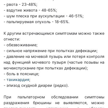
- рвота - 23-48%;
- вздутие живота - 48-65%;
- шум плеска при аускультации - 46-51%;
- пальпируемая опухоль - 18-65%.
К другим встречающимся симптомам можно также
отнести:
- обезвоживание;
- сильное напряжение при попытках дефекации;
- давление на мочевой пузырь или потеря контроля
над функцией мочевого пузыря (частые позывы на
мочеиспускание при попытках дефекации);
- боль в пояснице;
-
тахикардия
;
- эпизод скудной диареи (редко).
При пальпаторном обследовании симптомы
раздражения брюшины не выявляются, можно