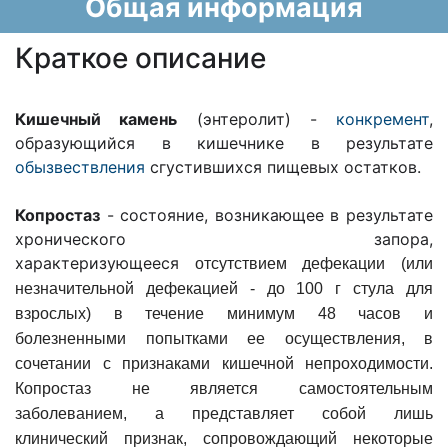
Общая информация
Краткое описание
Кишечный камень
(энтеролит) -
конкремент
,
образующийся в кишечнике в результате
обызвествления
сгустившихся пищевых остатков.
Копростаз
- состояние, возникающее в результате
хронического запора,
характеризующееся
отсутствием дефекации (или
незначительной дефекацией - до 100 г стула для
взрослых) в течение минимум 48 часов и
болезненными попытками ее осуществления, в
сочетании с признаками кишечной непроходимости.
Копростаз не является самостоятельным
заболеванием, а представляет собой лишь
клинический признак, сопровождающий некоторые