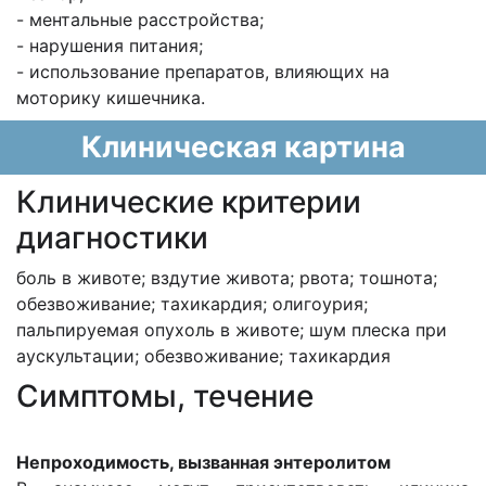
- ментальные расстройства;
- нарушения питания;
- использование препаратов, влияющих на
моторику кишечника.
Клиническая картина
Клинические критерии
диагностики
боль в животе; вздутие живота; рвота; тошнота;
обезвоживание; тахикардия; олигоурия;
пальпируемая опухоль в животе; шум плеска при
аускультации; обезвоживание; тахикардия
Cимптомы, течение
Непроходимость, вызванная энтеролитом