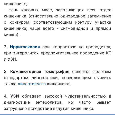
кишечнике;
- тень каловых масс, заполняющих весь отдел
кишечника (относительно однородное затемнение
с контуром, соответствующим контуру участка
кишечника, чаще всего - сигмовидной и прямой
кишки).
2.
Ирригоскопия
при копростазе не проводится,
при энтеролитах предпочтительнее проведение КТ
и УЗИ.
3.
Компьютерная томография
является золотым
стандартом диагностики, позволяющим выявить
также
дивертикулез
кишечника.
4.
УЗИ
обладает высокой чувствительностью в
диагностике энтеролитов, но часто бывает
затруднено вследствие вздутия кишечника.