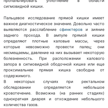
пропальпировать уплотнение в области
сигмовидной кишки.
Пальцевое исследование прямой кишки имеет
важное диагностическое значение. Довольно часто
выявляются расслабление
сфинктеров
и зияние
заднего прохода. В ампуле прямой кишки
определяют плотные каловые массы, через
которые невозможно провести палец; они
несмещаемы, давление на них вызывает некоторую
болезненность. При расположении калового
запора в сигмовидной ободочной кишке или еще
проксимальнее прямая кишка свободна от
содержимого.
В некоторых случаях при ректальном
обследовании определяется небольшое
кровотечение. Возможна (на ранних стадиях)
однократная диарея и отхождение небольшого
количества газов.