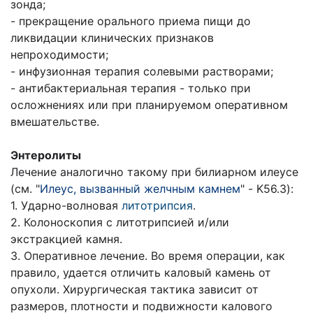
зонда;
- прекращение орального приема пищи до
ликвидации клинических признаков
непроходимости;
- инфузионная терапия солевыми растворами;
- антибактериальная терапия - только при
осложнениях или при планируемом оперативном
вмешательстве.
Энтеролиты
Лечение аналогично такому при билиарном илеусе
(см. "
Илеус, вызванный желчным камнем
" - K56.3):
1. Ударно-волновая
литотрипсия
.
2. Колоноскопия с литотрипсией и/или
экстракцией камня.
3. Оперативное лечение. Во время операции, как
правило, удается отличить каловый камень от
опухоли. Хирургическая тактика зависит от
размеров, плотности и подвижности калового