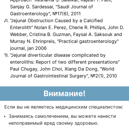
Sanjay G. Sardessai, "Saudi Journal of
Gastroenterology", №17(6), 2011
"Jejunal Obstruction Caused by a Calcified
Enterolith" Nolan E. Perez, Cherie R. Phillips, John D.
Webber, Cristina B. Guzman, Faysal A. Saksouk and
Murray N. Ehrinpreis, "Practical gastroenterology"
journal, jan 2006
"Jejunal diverticular disease complicated by
enteroliths: Report of two different presentations"
Paul Chugay, John Choi, Xiang Da Dong, "World
Journal of Gastrointestinal Surgery", №2(1), 2010
Внимание!
Если вы не являетесь медицинским специалистом:
Занимаясь самолечением, вы можете нанести
непоправимый вред своему здоровью.