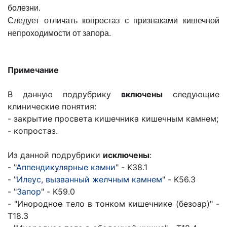
болезни.
Следует отличать копростаз с признаками кишечной
непроходимости от запора.
Примечание
В данную подрубрику
включены
следующие
клинические понятия:
- закрытие просвета кишечника кишечным камнем;
- копростаз.
Из данной подрубрики
исключены
:
- "
Аппендикулярные камни
" - K38.1
- "
Илеус, вызванный желчным камнем
" - K56.3
- "
Запор
" - K59.0
- "Инородное тело в тонком кишечнике (безоар)" -
T18.3