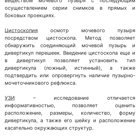
веществом мочевого пузыря с последующим
осуществлением серии снимков в прямых и
боковых проекциях.
Цистоскопия
осмотр мочевого пузыря
посредством цистоскопа. Метод позволяет
обнаружить соединяющий мочевой пузырь и
дивертикул перешеек. Введение цистоскопа еще и
в дивертикул позволяет установить тип
дивертикула (ложный, истинный), а также
подтвердить или опровергнуть наличие пузырно-
мочеточникового рефлюкса.
УЗИ
– исследование отличается
информативностью, позволяет оценить
расположение, размеры, количество, форму
дивертикула, а также его шейку и расположение
касательно окружающих структур.