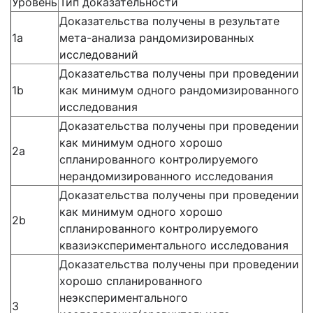
Уровень
Тип доказательности
Доказательства получены в результате
1a
мета-анализа рандомизированных
исследований
Доказательства получены при проведении
1b
как минимум одного рандомизированного
исследования
Доказательства получены при проведении
как минимум одного хорошо
2a
спланированного контролируемого
нерандомизированного исследования
Доказательства получены при проведении
как минимум одного хорошо
2b
спланированного контролируемого
квазиэкспериментального исследования
Доказательства получены при проведении
хорошо спланированного
неэкспериментального
3