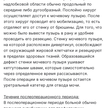
надлобковой области обычно продольный по
середине либо дугообразный. Послойно хирург
осуществляет доступ к мочевому пузырю. После
этого хирург проводит его мобилизацию, то есть
отделяют его от стенку от брюшины. Для того, что
можно было вывести пузырь в рану и удобнее
проводить его резекцию. Стенку мочевого пузыря,
на которой расположен дивертикул, освобождают
от окружающей жировой клетчатки и резецируют
в пределах здоровых тканей. Образовавшийся
дефект стенки мочевого пузыря ушивают
кетгутовыми швами, которые самостоятельно
через определенное время рассасываются.
После операции в мочевом пузыре остается
уретральный катетер для отвода мочи.
Течение послеоперационного периода:
В послеоперационном периоде больной обычно