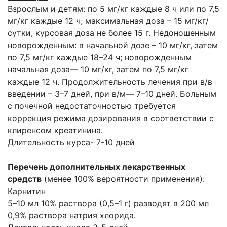
Взрослым и детям: по 5 мг/кг каждые 8 ч или по 7,5
мг/кг каждые 12 ч; максимальная доза – 15 мг/кг/
сутки, курсовая доза не более 15 г. Недоношенным
новорожденным: в начальной дозе – 10 мг/кг, затем
по 7,5 мг/кг каждые 18–24 ч; новорожденным
начальная доза— 10 мг/кг, затем по 7,5 мг/кг
каждые 12 ч. Продолжительность лечения при в/в
введении – 3–7 дней, при в/м— 7–10 дней. Больным
с почечной недостаточностью требуется
коррекция режима дозирования в соответствии с
клиренсом креатинина.
Длительность курса- 7-10 дней
Перечень дополнительных лекарственных
средств
(менее 100% вероятности применения):
Карнитин
5–10 мл 10% раствора (0,5–1 г) разводят в 200 мл
0,9% раствора натрия хлорида.