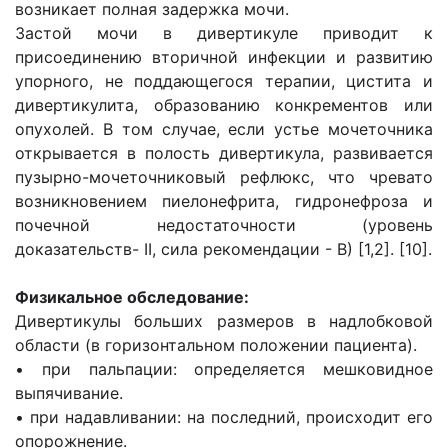
возникает полная задержка мочи.
Застой мочи в дивертикуле приводит к
присоединению вторичной инфекции и развитию
упорного, не поддающегося терапии, цистита и
дивертикулита, образованию конкрементов или
опухолей. В том случае, если устье мочеточника
открывается в полость дивертикула, развивается
пузырно-мочеточниковый рефлюкс, что чревато
возникновением пиелонефрита, гидронефроза и
почечной недостаточности (уровень
доказательств- II, сила рекомендации - В) [1,2]. [10].
Физикальное обследование:
Дивертикулы больших размеров в надлобковой
области (в горизонтальном положении пациента).
• при пальпации: определяется мешковидное
выпячивание.
• при надавливании: на последний, происходит его
опорожнение.