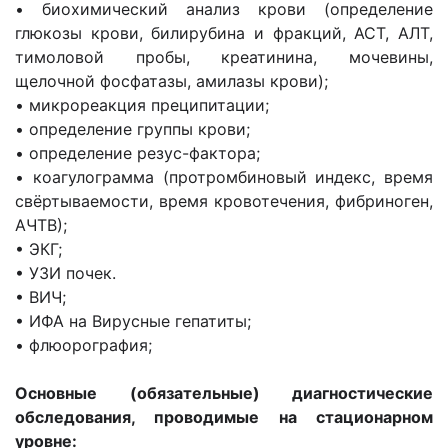
• биохимический анализ крови (определение
глюкозы крови, билирубина и фракций, АСТ, АЛТ,
тимоловой пробы, креатинина, мочевины,
щелочной фосфатазы, амилазы крови);
• микрореакция преципитации;
• определение группы крови;
• определение резус-фактора;
• коагулограмма (протромбиновый индекс, время
свёртываемости, время кровотечения, фибриноген,
АЧТВ);
• ЭКГ;
• УЗИ почек.
• ВИЧ;
• ИФА на Вирусные гепатиты;
• флюорография;
Основные (обязательные) диагностические
обследования, проводимые на стационарном
уровне: