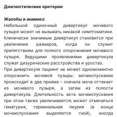
Диагностические критерии
Жалобы и анамнез:
Небольшой одиночный дивертикул мочевого
пузыря может не вызывать никакой симптоматики.
Клинически значимым дивертикул становится при
увеличении размеров, когда он служит
препятствием для полного опорожнения мочевого
пузыря. Ведущими проявлениями дивертикула
служат дизурические расстройства и уростаз.
При дивертикуле пациент не может одномоментно
опорожнить мочевой пузырь: мочеиспускание
происходит в два приема – сначала моча оттекает
из мочевого пузыря, а затем из полости
дивертикула. Длительность акта мочеиспускания
при этом также увеличивается; может отмечаться
гематурия, терминальная пиурия (в конце
мочеиспускания выделяется гной), иногда