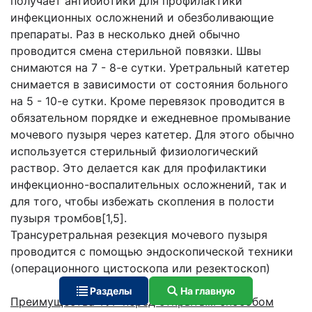
получает антибиотики для профилактики
инфекционных осложнений и обезболивающие
препараты. Раз в несколько дней обычно
проводится смена стерильной повязки. Швы
снимаются на 7 - 8-е сутки. Уретральный катетер
снимается в зависимости от состояния больного
на 5 - 10-е сутки. Кроме перевязок проводится в
обязательном порядке и ежедневное промывание
мочевого пузыря через катетер. Для этого обычно
используется стерильный физиологический
раствор. Это делается как для профилактики
инфекционно-воспалительных осложнений, так и
для того, чтобы избежать скопления в полости
пузыря тромбов[1,5].
Трансуретральная резекция мочевого пузыря
проводится с помощью эндоскопической техники
(операционного цистоскопа или резектоскоп)
Разделы
На главную
Преимущества ТУР перед открытым способом