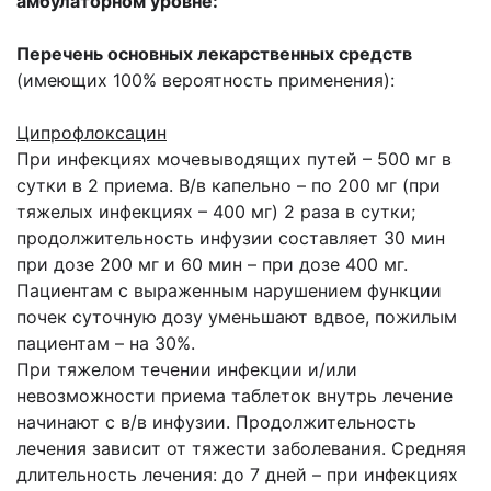
амбулаторном уровне:
Перечень основных лекарственных средств
(имеющих 100% вероятность применения):
Ципрофлоксацин
При инфекциях мочевыводящих путей – 500 мг в
сутки в 2 приема. В/в капельно – по 200 мг (при
тяжелых инфекциях – 400 мг) 2 раза в сутки;
продолжительность инфузии составляет 30 мин
при дозе 200 мг и 60 мин – при дозе 400 мг.
Пациентам с выраженным нарушением функции
почек суточную дозу уменьшают вдвое, пожилым
пациентам – на 30%.
При тяжелом течении инфекции и/или
невозможности приема таблеток внутрь лечение
начинают с в/в инфузии. Продолжительность
лечения зависит от тяжести заболевания. Средняя
длительность лечения: до 7 дней – при инфекциях