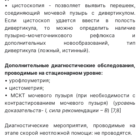
• цистоскопия - позволяет выявить перешеек,
соединяющий мочевой пузырь с дивертикулом.
Если цистоскоп удается ввести в полость
дивертикула, то можно определить наличие
пузырно-мочеточникового рефлюкса и
дополнительных новообразований, тип
дивертикула (ложный, истинный).
Дополнительные диагностические обследования,
проводимые на стационарном уровне:
• урофлоуметрия;
• цистометрия;
• МСКТ мочевого пузыря (при необходимости с
контрастированием мочевого пузыря) (
уровень
доказательств- I, сила рекомендации – В
) [7,8]
Диагностические мероприятия, проводимые на
этапе скорой неотложной помощи: не проводятся.