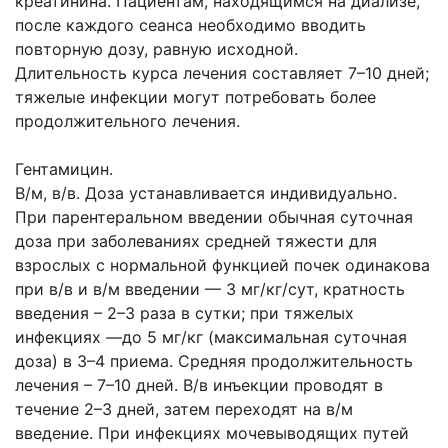
креатинина. Пациентам, находящимся на диализе,
после каждого сеанса необходимо вводить
повторную дозу, равную исходной.
Длительность курса лечения составляет 7–10 дней;
тяжелые инфекции могут потребовать более
продолжительного лечения.
Гентамицин.
В/м, в/в. Доза устанавливается индивидуально.
При парентеральном введении обычная суточная
доза при заболеваниях средней тяжести для
взрослых с нормальной функцией почек одинакова
при в/в и в/м введении — 3 мг/кг/сут, кратность
введения – 2–3 раза в сутки; при тяжелых
инфекциях —до 5 мг/кг (максимальная суточная
доза) в 3–4 приема. Средняя продолжительность
лечения – 7–10 дней. В/в инъекции проводят в
течение 2–3 дней, затем переходят на в/м
введение. При инфекциях мочевыводящих путей