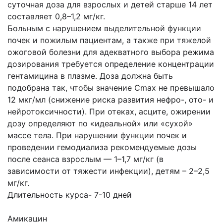
суточная доза для взрослых и детей старше 14 лет
составляет 0,8–1,2 мг/кг.
Больным с нарушением выделительной функции
почек и пожилым пациентам, а также при тяжелой
ожоговой болезни для адекватного выбора режима
дозирования требуется определение концентрации
гентамицина в плазме. Доза должна быть
подобрана так, чтобы значение Cmax не превышало
12 мкг/мл (снижение риска развития нефро-, ото- и
нейротоксичности). При отеках, асците, ожирении
дозу определяют по «идеальной» или «сухой»
массе тела. При нарушении функции почек и
проведении гемодиализа рекомендуемые дозы
после сеанса взрослым — 1–1,7 мг/кг (в
зависимости от тяжести инфекции), детям – 2–2,5
мг/кг.
Длительность курса- 7-10 дней
Амикацин