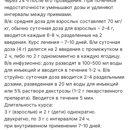
через 24 ч после его проведения. При почечной
недостаточности уменьшают дозы и удлиняют
интервалы между приемами.
В/в: средняя доза для взрослых составляет 70 мг/
кг, обычно суточная доза для взрослых – 2–4 г,
вводится каждые 6-8 ч, разделенные на 2
введения. Курс лечения – 7–10 дней. В/м суточная
доза (4 г) делится на 2 введения с промежутком в
2 ч, либо по 2 г одномоментно в каждую ягодицу.
В/в инфузионно: дозу разводят в 100–500 мл воды
для инъекций и вводится в течение 1–2 ч. В/в
струйно: суточная доза вводится 2–4 раздельными
дозами, разведенная в 20 мл воды для инъекций
или 5% растворе декстрозы (1–2 г лекарственного
препарата). Вводится в течение 5 мин.
Длительность курса:
3 г (взрослые) и 2 г (дети) однократно.
двукратно, по 3 г с интервалом 24 ч.
при внутривенном применении 7-10 дней.