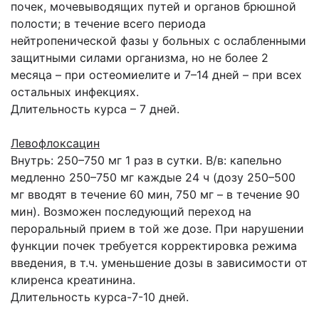
почек, мочевыводящих путей и органов брюшной
полости; в течение всего периода
нейтропенической фазы у больных с ослабленными
защитными силами организма, но не более 2
месяца – при остеомиелите и 7–14 дней – при всех
остальных инфекциях.
Длительность курса – 7 дней.
Левофлоксацин
Внутрь: 250–750 мг 1 раз в сутки. В/в: капельно
медленно 250–750 мг каждые 24 ч (дозу 250–500
мг вводят в течение 60 мин, 750 мг – в течение 90
мин). Возможен последующий переход на
пероральный прием в той же дозе. При нарушении
функции почек требуется корректировка режима
введения, в т.ч. уменьшение дозы в зависимости от
клиренса креатинина.
Длительность курса-7-10 дней.