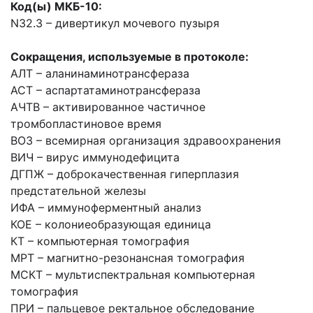
Код(ы) МКБ-10:
N32.3 – дивертикул мочевого пузыря
Сокращения, используемые в протоколе:
АЛТ – аланинаминотрансфераза
АСТ – аспартатаминотрансфераза
АЧТВ – активированное частичное
тромбопластиновое время
ВОЗ – всемирная организация здравоохранения
ВИЧ – вирус иммунодефицита
ДГПЖ – доброкачественная гиперплазия
предстательной железы
ИФА – иммуноферментный анализ
КОЕ – колониеобразующая единица
КТ – компьютерная томография
МРТ – магнитно-резонансная томография
МСКТ – мультиспектральная компьютерная
томография
ПРИ – пальцевое ректальное обследование