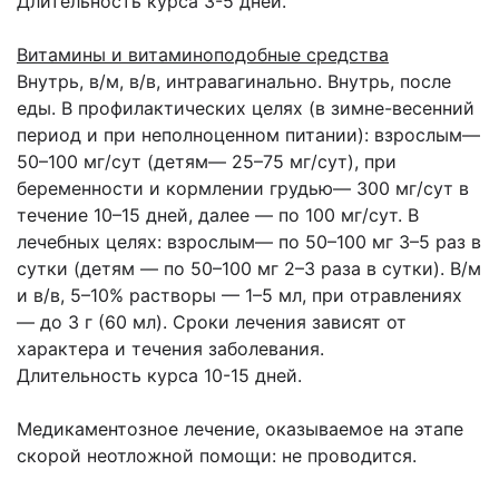
Длительность курса 3-5 дней.
Витамины и витаминоподобные средства
Внутрь, в/м, в/в, интравагинально. Внутрь, после
еды. В профилактических целях (в зимне-весенний
период и при неполноценном питании): взрослым—
50–100 мг/сут (детям— 25–75 мг/сут), при
беременности и кормлении грудью— 300 мг/сут в
течение 10–15 дней, далее — по 100 мг/сут. В
лечебных целях: взрослым— по 50–100 мг 3–5 раз в
сутки (детям — по 50–100 мг 2–3 раза в сутки). В/м
и в/в, 5–10% растворы — 1–5 мл, при отравлениях
— до 3 г (60 мл). Сроки лечения зависят от
характера и течения заболевания.
Длительность курса 10-15 дней.
Медикаментозное лечение, оказываемое на этапе
скорой неотложной помощи: не проводится.