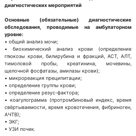
диагностических мероприятий
Основные (обязательные) диагностические
обследования, проводимые на амбулаторном
уровне:
• общий анализ мочи;
• биохимический анализ крови (определение
глюкозы крови, билирубина и фракций, АСТ, АЛТ,
тимоловой пробы, креатинина, мочевины,
щелочной фосфатазы, амилазы крови);
• микрореакция преципитации;
• определение группы крови;
• определение резус-фактора;
• коагулограмма (протромбиновый индекс, время
свёртываемости, время кровотечения, фибриноген,
АЧТВ);
• ЭКГ;
• УЗИ почек.