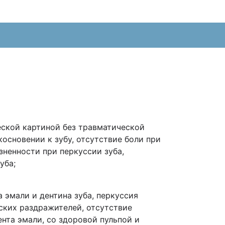
ческой картиной без травматической
основении к зубу, отсутствие боли при
зненности при перкуссии зуба,
уба;
 эмали и дентина зуба, перкуссия
еских раздражителей, отсутствие
нта эмали, со здоровой пульпой и