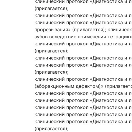
клинический протокол «Диагностика и л
(прилагается);
клинический протокол «Диагностика и л
клинический протокол «Диагностика и л
прорезывания» (прилагается); клиничес
зубов вследствие применения тетрацикл
клинический протокол «Диагностика и л
(прилагается);
клинический протокол «Диагностика и ле
клинический протокол «Диагностика и л
(прилагается);
клинический протокол «Диагностика и л
(абфракционным дефектом)» (прилагаетс
клинический протокол «Диагностика и ле
клинический протокол «Диагностика и ле
клинический протокол «Диагностика и л
клинический протокол «Диагностика и ле
клинический протокол «Диагностика и л
(прилагается);