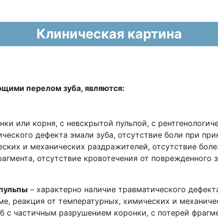
Клиническая картина
ющими перелом зуба, являются:
нки или корня, с невскрытой пульпой, с рентгенологи
ческого дефекта эмали зуба, отсутствие боли при прик
еских и механических раздражителей, отсутствие боле
агмента, отсутствие кровотечения от поврежденного з
 пульпы
– характерно наличие травматического дефекта
рме, реакция от температурных, химических и механич
уб с частичным разрушением коронки, с потерей фрагме