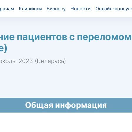
рачам
Клиникам
Бизнесу
Новости
Онлайн-консул
ние пациентов с переломом
е)
околы 2023 (Беларусь)
Общая информация