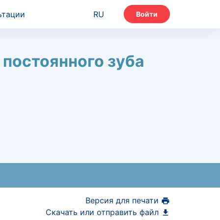
ьтации
RU
Войти
 постоянного зуба
Версия для печати
Скачать или отправить файл