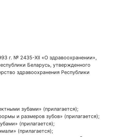
93 г. № 2435-XII «О здравоохранении»,
Республики Беларусь, утвержденного
терство здравоохранения Республики
ектными зубами» (прилагается);
формы и размеров зубов» (прилагается);
убами» (прилагается);
мали» (прилагается);