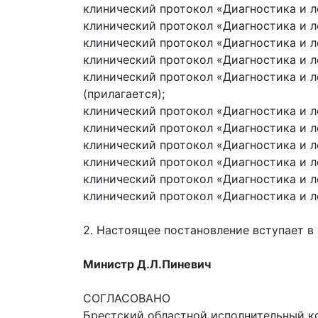
клинический протокол «Диагностика и л
клинический протокол «Диагностика и ле
клинический протокол «Диагностика и ле
клинический протокол «Диагностика и ле
клинический протокол «Диагностика и 
(прилагается);
клинический протокол «Диагностика и л
клинический протокол «Диагностика и ле
клинический протокол «Диагностика и ле
клинический протокол «Диагностика и ле
клинический протокол «Диагностика и ле
клинический протокол «Диагностика и ле
2. Настоящее постановление вступает в с
Министр Д.Л.Пиневич
СОГЛАСОВАНО
Брестский областной исполнительный к