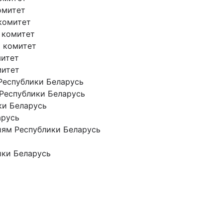
омитет
комитет
 комитет
 комитет
митет
митет
Республики Беларусь
 Республики Беларусь
ки Беларусь
арусь
ям Республики Беларусь
ики Беларусь