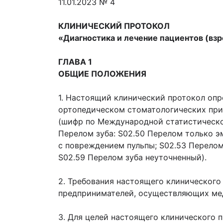
11.01.2023 № 4
КЛИНИЧЕСКИЙ ПРОТОКОЛ
«Диагностика и лечение пациентов (взр
ГЛАВА 1
ОБЩИЕ ПОЛОЖЕНИЯ
1. Настоящий клинический протокол оп
ортопедическом стоматологических прие
(шифр по Международной статистической
Перелом зуба: S02.50 Перелом только э
с повреждением пульпы; S02.53 Перелом
S02.59 Перелом зуба неуточненный).
2. Требования настоящего клиническог
предпринимателей, осуществляющих мед
3. Для целей настоящего клинического 