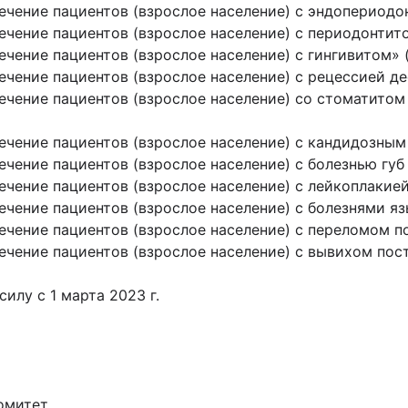
ечение пациентов (взрослое население) с эндопериодон
чение пациентов (взрослое население) с периодонтито
чение пациентов (взрослое население) с гингивитом» (
чение пациентов (взрослое население) с рецессией де
лечение пациентов (взрослое население) со стоматито
ечение пациентов (взрослое население) с кандидозным
чение пациентов (взрослое население) с болезнью губ 
чение пациентов (взрослое население) с лейкоплакией
чение пациентов (взрослое население) с болезнями яз
чение пациентов (взрослое население) с переломом по
чение пациентов (взрослое население) с вывихом пост
илу с 1 марта 2023 г.
омитет