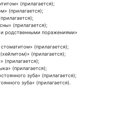
титом» (прилагается);
м» (прилагается);
прилагается);
сны» (прилагается);
м и родственными поражениями»
 стоматитом» (прилагается);
(хейлитом)» (прилагается);
» (прилагается);
ыка» (прилагается);
стоянного зуба» (прилагается);
оянного зуба» (прилагается).