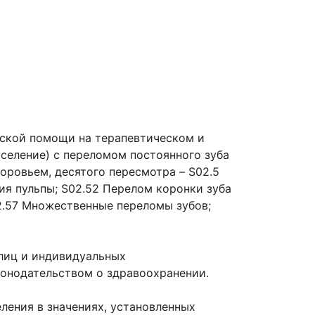
нской помощи на терапевтическом и
селение) с переломом постоянного зуба
оровьем, десятого пересмотра – S02.5
ия пульпы; S02.52 Перелом коронки зуба
02.57 Множественные переломы зубов;
лиц и индивидуальных
онодательством о здравоохранении.
ления в значениях, установленных