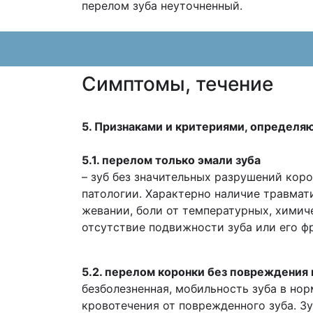
перелом зуба неуточненный.
Cимптомы, течение
5. Признаками и критериями, определя
5.1. перелом только эмали зуба
– зуб без значительных разрушений коро
патологии. Характерно наличие травмати
жевании, боли от температурных, химич
отсутствие подвижности зуба или его фр
5.2. перелом коронки без повреждения
безболезненная, мобильность зуба в но
кровотечения от поврежденного зуба. З