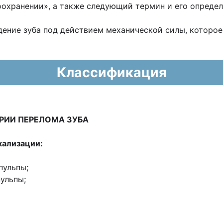
охранении», а также следующий термин и его определ
ение зуба под действием механической силы, которо
Классификация
РИИ ПЕРЕЛОМА ЗУБА
кализации:
пульпы;
ульпы;