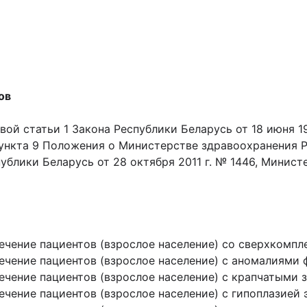
ов
вой статьи 1 Закона Республики Беларусь от 18 июня 19
1 пункта 9 Положения о Министерстве здравоохранения 
блики Беларусь от 28 октября 2011 г. № 1446, Минис
ечение пациентов (взрослое население) со сверхкомпл
ечение пациентов (взрослое население) с аномалиями 
чение пациентов (взрослое население) с крапчатыми з
чение пациентов (взрослое население) с гипоплазией э