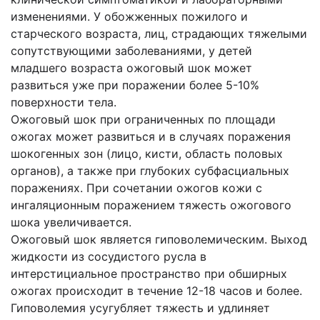
изменениями. У обожженных пожилого и
старческого возраста, лиц, страдающих тяжелыми
сопутствующими заболеваниями, у детей
младшего возраста ожоговый шок может
развиться уже при поражении более 5-10%
поверхности тела.
Ожоговый шок при ограниченных по площади
ожогах может развиться и в случаях поражения
шокогенных зон (лицо, кисти, область половых
органов), а также при глубоких субфасциальных
поражениях. При сочетании ожогов кожи с
ингаляционным поражением тяжесть ожогового
шока увеличивается.
Ожоговый шок является гиповолемическим. Выход
жидкости из сосудистого русла в
интерстициальное пространство при обширных
ожогах происходит в течение 12-18 часов и более.
Гиповолемия усугубляет тяжесть и удлиняет