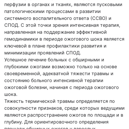
перфузии в органах и тканях, являются пусковыми
патологическими процессами в развитии
системного воспалительного ответа (ССВО) и
СПОД. С этой точки зрения интенсивная терапия,
направленная на поддержание эффективной
гемодинамики в периоде ожогового шока является
ключевой в плане профилактики развития и
минимизации проявлений СПОД.
Успешное лечение больных с обширными и
глубокими ожогами возможно только на основе
своевременной, адекватной тяжести травмы и
состоянию больного интенсивной терапии
ожоговой болезни, начиная с периода ожогового
шока.
Тяжесть термической травмы определяется по
совокупности признаков, среди которых ведущими
являются распространение ожогов по площади и в
глубину. Для ориентировочного определения
площади обширных ожогов у взрослых