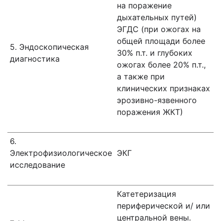
на поражение
дыхательных путей)
ЭГДС (при ожогах на
общей площади более
5. Эндоскопическая
30% п.т. и глубоких
диагностика
ожогах более 20% п.т.,
а также при
клинических признаках
эрозивно-язвенного
поражения ЖКТ)
6.
Электрофизиологическое
ЭКГ
исследование
Катетеризация
периферической и/ или
центральной вены.