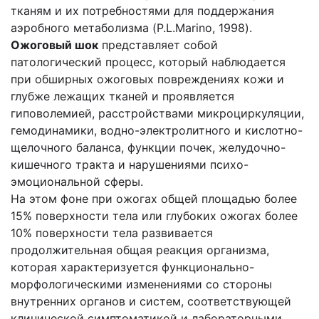
тканям и их потребностями для поддержания
аэробного метаболизма (P.L.Marino, 1998).
Ожоговый шок
представляет собой
патологический процесс, который наблюдается
при обширных ожоговых повреждениях кожи и
глубже лежащих тканей и проявляется
гиповолемией, расстройствами микроциркуляции,
гемодинамики, водно-электролитного и кислотно-
щелочного баланса, функции почек, желудочно-
кишечного тракта и нарушениями психо-
эмоциональной сферы.
На этом фоне при ожогах общей площадью более
15% поверхности тела или глубоких ожогах более
10% поверхности тела развивается
продолжительная общая реакция организма,
которая характеризуется функционально-
морфологическими изменениями со стороны
внутренних органов и систем, соответствующей
клинической симптоматикой и лабораторными