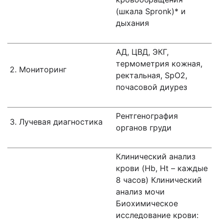
(шкала Spronk)* и
дыхания
АД, ЦВД, ЭКГ,
термометрия кожная,
2. Мониторинг
ректальная, SpO2,
почасовой диурез
Рентгенография
3. Лучевая диагностика
органов груди
Клинический анализ
крови (Hb, Ht – каждые
8 часов) Клинический
анализ мочи
Биохимическое
исследование крови: