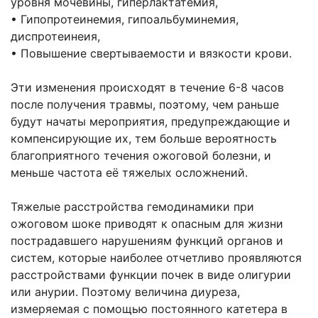
уровня мочевины, гиперлактатемия,
• Гипопротеинемия, гипоальбуминемия,
диспротеинеия,
• Повышение свертываемости и вязкости крови.
Эти изменения происходят в течение 6-8 часов
после получения травмы, поэтому, чем раньше
будут начаты мероприятия, предупреждающие и
компенсирующие их, тем больше вероятность
благоприятного течения ожоговой болезни, и
меньше частота её тяжелых осложнений.
Тяжелые расстройства гемодинамики при
ожоговом шоке приводят к опасным для жизни
пострадавшего нарушениям функций органов и
систем, которые наиболее отчетливо проявляются
расстройствами функции почек в виде олигурии
или анурии. Поэтому величина диуреза,
измеряемая с помощью постоянного катетера в