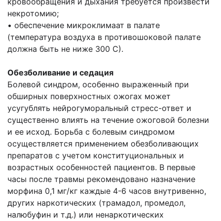
кровообращения и дыхания требуется произвести
некротомию;
• обеспечение микроклимаат в палате
(температура воздуха в противошоковой палате
должна быть не ниже 300 С).
Обезболивание и седация
Болевой синдром, особенно выраженный при
обширных поверхностных ожогах может
усугублять нейрогуморальный стресс-ответ и
существенно влиять на течение ожоговой болезни
и ее исход. Борьба с болевым синдромом
осуществляется применением обезболивающих
препаратов с учетом конституциональных и
возрастных особенностей пациентов. В первые
часы после травмы рекомендовано назначение
морфина 0,1 мг/кг каждые 4-6 часов внутривенно,
других наркотических (трамадол, промедол,
налюбуфин и т.д.) или ненаркотических