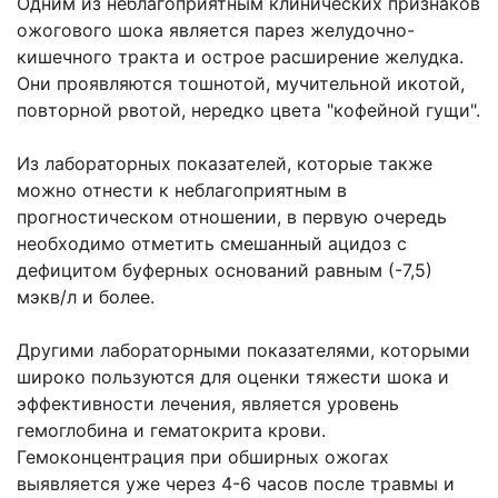
Одним из неблагоприятным клинических признаков
ожогового шока является парез желудочно-
кишечного тракта и острое расширение желудка.
Они проявляются тошнотой, мучительной икотой,
повторной рвотой, нередко цвета "кофейной гущи".
Из лабораторных показателей, которые также
можно отнести к неблагоприятным в
прогностическом отношении, в первую очередь
необходимо отметить смешанный ацидоз с
дефицитом буферных оснований равным (-7,5)
мэкв/л и более.
Другими лабораторными показателями, которыми
широко пользуются для оценки тяжести шока и
эффективности лечения, является уровень
гемоглобина и гематокрита крови.
Гемоконцентрация при обширных ожогах
выявляется уже через 4-6 часов после травмы и