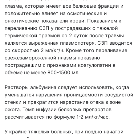
плазма, которая имеет все белковые фракции и
положительно влияет на осмотические и
онкотические показатели крови. Показанием к
переливанию СЗП у пострадавших с тяжелой
термической травмой со 2 суток после травмы
является выраженная плазмопотеря. СЗП вводится
со скоростью 2 мл/кг/ч. Кроме того переливание
свежезамороженной плазмы показано
пострадавшим с признаками коагулопатии в
объеме не менее 800-1500 мл.
Растворы альбумина следует использовать, когда
уменьшатся нарушения проницаемости сосудистой
стенки и прекратится нарастание отека в зоне
ожога. Темп
инфузии белковых препаратов
рассчитывается по формуле 1-2 мл/кг/час.
У крайне тяжелых больных, при поздно начатой