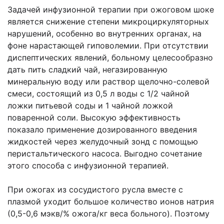
Задачей инфузионной терапии при ожоговом шоке
является снижение степени микроциркуляторных
нарушений, особенно во внутренних органах, на
фоне нарастающей гиповолемии. При отсутствии
диспептических явлений, больному целесообразно
дать пить сладкий чай, негазированную
минеральную воду или раствор щелочно-солевой
смеси, состоящий из 0,5 л воды с 1/2 чайной
ложки питьевой соды и 1 чайной ложкой
поваренной соли. Высокую эффективность
показало применение дозированного введения
жидкостей через желудочный зонд с помощью
перистальтического насоса. Выгодно сочетание
этого способа с инфузионной терапией.
При ожогах из сосудистого русла вместе с
плазмой уходит большое количество ионов натрия
(0,5-0,6 мэкв/% ожога/кг веса больного). Поэтому