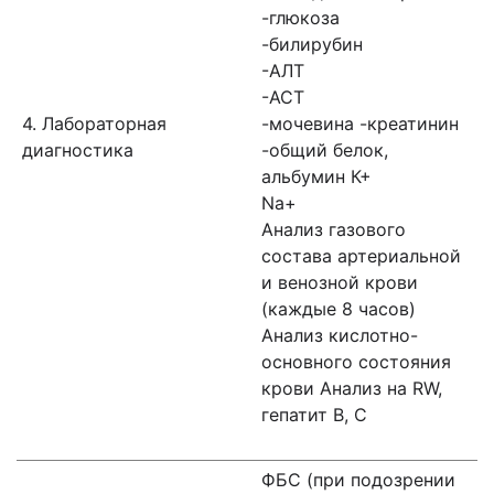
-глюкоза
-билирубин
-АЛТ
-АСТ
4. Лабораторная
-мочевина -креатинин
диагностика
-общий белок,
альбумин К+
Na+
Анализ газового
состава артериальной
и венозной крови
(каждые 8 часов)
Анализ кислотно-
основного состояния
крови Анализ на RW,
гепатит В, С
ФБС (при подозрении