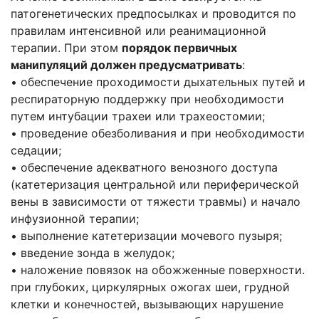
патогенетических предпосылках и проводится по
правилам интенсивной или реанимационной
терапии. При этом
порядок первичных
манипуляций должен предусматривать
:
• обеспечение проходимости дыхательных путей и
респираторную поддержку при необходимости
путем интубации трахеи или трахеостомии;
• проведение обезболивания и при необходимости
седации;
• обеспечение адекватного венозного доступа
(катетеризация центральной или периферической
вены в зависимости от тяжести травмы) и начало
инфузионной терапии;
• выполнение катетеризации мочевого пузыря;
• введение зонда в желудок;
• наложение повязок на обожженные поверхности.
при глубоких, циркулярных ожогах шеи, грудной
клетки и конечностей, вызывающих нарушение