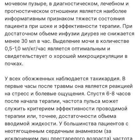
мочевом пузыре, в диагностическом, лечебном и
прогностическом отношении является наиболее
информативным признаком тяжести состояния
пациента при шоке и эффективности терапии. При
достаточном объеме инфузии диурез не снижается
менее 30 мл в час. Выделение мочи в количестве
0,5-1,0 мл/кг/час является оптимальным и
свидетельствует о хорошей микроциркуляции в
почках.
У всех обожженных наблюдается тахикардия. В
первые часы после травмы она является реакцией
на стресс и болевые ощущения. Спустя 6-8 часов
после начала терапии, частота пульса может
служить критерием эффективности проводимой
терапии или, точнее, достаточности объема
вводимой жидкости. У большинства пациентов с
неотягощенным сердечным анамнезом (за
исключением лиц престарелого возраста) частота