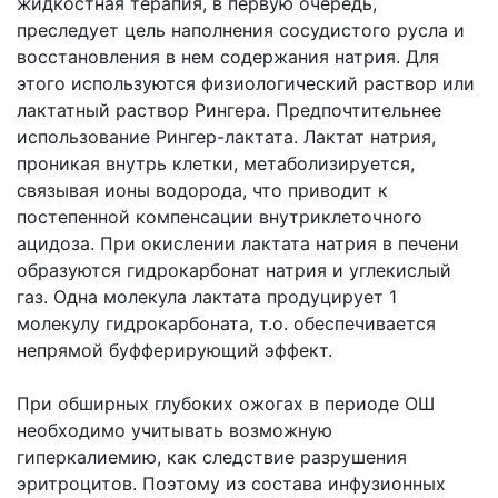
жидкостная терапия, в первую очередь,
преследует цель наполнения сосудистого русла и
восстановления в нем содержания натрия. Для
этого используются физиологический раствор или
лактатный раствор Рингера. Предпочтительнее
использование Рингер-лактата. Лактат натрия,
проникая внутрь клетки, метаболизируется,
связывая ионы водорода, что приводит к
постепенной компенсации внутриклеточного
ацидоза. При окислении лактата натрия в печени
образуются гидрокарбонат натрия и углекислый
газ. Одна молекула лактата продуцирует 1
молекулу гидрокарбоната, т.о. обеспечивается
непрямой буфферирующий эффект.
При обширных глубоких ожогах в периоде ОШ
необходимо учитывать возможную
гиперкалиемию, как следствие разрушения
эритроцитов. Поэтому из состава
инфузионных