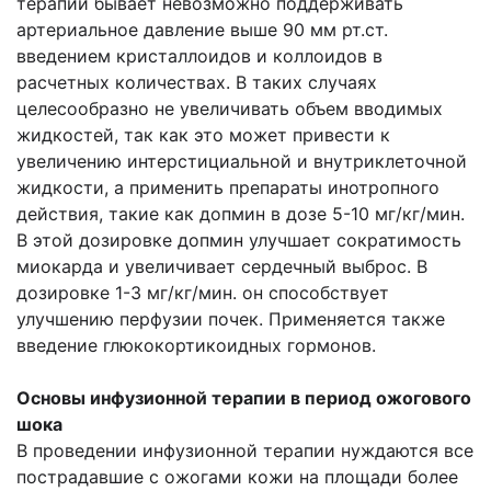
терапии бывает невозможно поддерживать
артериальное давление выше 90 мм рт.ст.
введением кристаллоидов и коллоидов в
расчетных количествах. В таких случаях
целесообразно не увеличивать объем вводимых
жидкостей, так как это может привести к
увеличению интерстициальной и внутриклеточной
жидкости, а применить препараты инотропного
действия, такие как допмин в дозе 5-10 мг/кг/мин.
В этой дозировке допмин улучшает сократимость
миокарда и увеличивает сердечный выброс. В
дозировке 1-3 мг/кг/мин. он способствует
улучшению перфузии почек. Применяется также
введение глюкокортикоидных гормонов.
Основы инфузионной терапии в период ожогового
шока
В проведении инфузионной терапии нуждаются все
пострадавшие с ожогами кожи на площади более