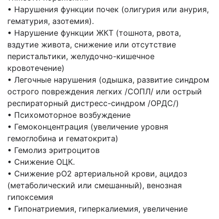
• Нарушения функции почек (олигурия или анурия,
гематурия, азотемия).
• Нарушение функции ЖКТ (тошнота, рвота,
вздутие живота, снижение или отсутствие
перистальтики, желудочно-кишечное
кровотечение)
• Легочные нарушения (одышка, развитие синдром
острого повреждения легких /СОПЛ/ или острый
респираторный дистресс-синдром /ОРДС/)
• Психомоторное возбуждение
• Гемоконцентрация (увеличение уровня
гемоглобина и гематокрита)
• Гемолиз эритроцитов
• Снижение ОЦК.
• Снижение рО2 артериальной крови, ацидоз
(метаболический или смешанный), венозная
гипоксемия
• Гипонатриемия, гиперкалиемия, увеличение