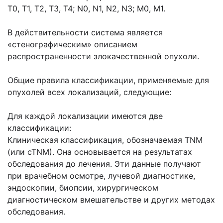
Т0, Т1, Т2, Т3, Т4; N0, N1, N2, N3; M0, M1.
В действительности система является
«стенографическим» описанием
распространенности злокачественной опухоли.
Общие правила классификации, применяемые для
опухолей всех локализаций, следующие:
Для каждой локализации имеются две
классификации:
Клиническая классификация, обозначаемая TNM
(или cTNM). Она основывается на результатах
обследования до лечения. Эти данные получают
при врачебном осмотре, лучевой диагностике,
эндоскопии, биопсии, хирургическом
диагностическом вмешательстве и других методах
обследования.