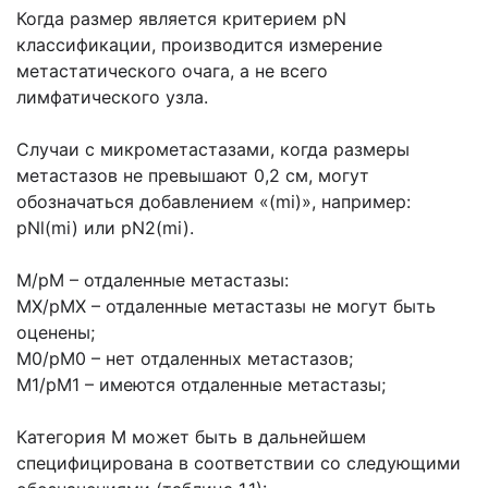
Когда размер является критерием pN
классификации, производится измерение
метастатического очага, а не всего
лимфатического узла.
Случаи с микрометастазами, когда размеры
метастазов не превышают 0,2 см, могут
обозначаться добавлением «(mi)», например:
pNl(mi) или pN2(mi).
М/рМ – отдаленные метастазы:
МХ/рМХ – отдаленные метастазы не могут быть
оценены;
М0/рМ0 – нет отдаленных метастазов;
М1/рМ1 – имеются отдаленные метастазы;
Категория М может быть в дальнейшем
специфицирована в соответствии со следующими