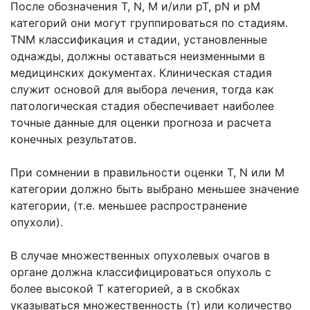
После обозначения Т, N, М и/или рТ, pN и рМ
категорий они могут группироваться по стадиям.
TNM классификация и стадии, установленные
однажды, должны оставаться неизменными в
медицинских документах. Клиническая стадия
служит основой для выбора лечения, тогда как
патологическая стадия обеспечивает наиболее
точные данные для оценки прогноза и расчета
конечных результатов.
При сомнении в правильности оценки Т, N или М
категории должно быть выбрано меньшее значение
категории, (т.е. меньшее распространение
опухоли).
В случае множественных опухолевых очагов в
органе должна классифицироваться опухоль с
более высокой Т категорией, а в скобках
указываться множественность (т) или количество