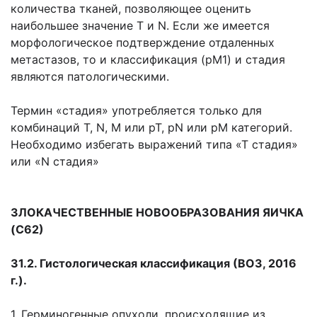
количества тканей, позволяющее оценить
наибольшее значение Т и N. Если же имеется
морфологическое подтверждение отдаленных
метастазов, то и классификация (рМ1) и стадия
являются патологическими.
Термин «стадия» употребляется только для
комбинаций Т, N, М или рТ, pN или рМ категорий.
Необходимо избегать выражений типа «Т стадия»
или «N стадия»
ЗЛОКАЧЕСТВЕННЫЕ НОВООБРАЗОВАНИЯ ЯИЧКА
(С62)
31.2. Гистологическая классификация (ВОЗ, 2016
г.).
1. Герминогенные опухоли, происходящие из