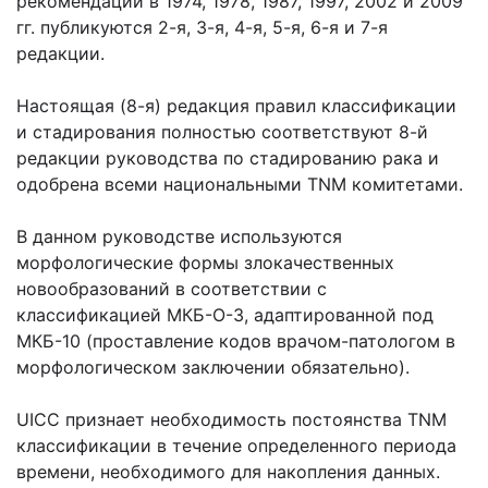
рекомендаций в 1974, 1978, 1987, 1997, 2002 и 2009
гг. публикуются 2-я, 3-я, 4-я, 5-я, 6-я и 7-я
редакции.
Настоящая (8-я) редакция правил классификации
и стадирования полностью соответствуют 8-й
редакции руководства по стадированию рака и
одобрена всеми национальными TNM комитетами.
В данном руководстве используются
морфологические формы злокачественных
новообразований в соответствии с
классификацией МКБ-О-3, адаптированной под
МКБ-10 (проставление кодов врачом-патологом в
морфологическом заключении обязательно).
UICC признает необходимость постоянства TNM
классификации в течение определенного периода
времени, необходимого для накопления данных.