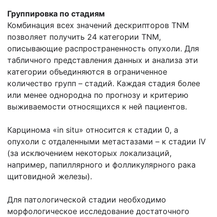
Группировка по стадиям
Комбинация всех значений дескрипторов TNM
позволяет получить 24 категории TNM,
описывающие распространенность опухоли. Для
табличного представления данных и анализа эти
категории объединяются в ограниченное
количество групп – стадий. Каждая стадия более
или менее однородна по прогнозу и критерию
выживаемости относящихся к ней пациентов.
Карцинома «in situ» относится к стадии 0, а
опухоли с отдаленными метастазами – к стадии IV
(за исключением некоторых локализаций,
например, папиллярного и фолликулярного рака
щитовидной железы).
Для патологической стадии необходимо
морфологическое исследование достаточного