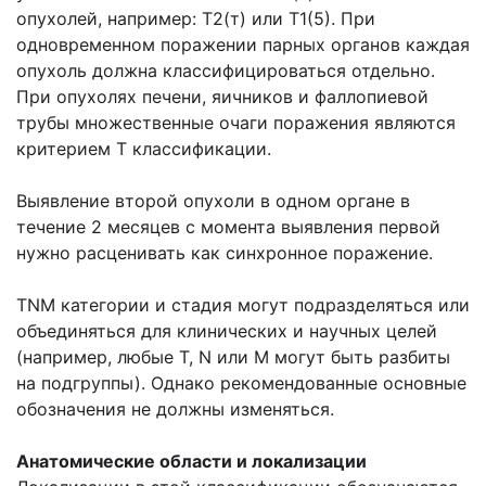
опухолей, например: Т2(т) или Т1(5). При
одновременном поражении парных органов каждая
опухоль должна классифицироваться отдельно.
При опухолях печени, яичников и фаллопиевой
трубы множественные очаги поражения являются
критерием Т классификации.
Выявление второй опухоли в одном органе в
течение 2 месяцев с момента выявления первой
нужно расценивать как синхронное поражение.
TNM категории и стадия могут подразделяться или
объединяться для клинических и научных целей
(например, любые Т, N или М могут быть разбиты
на подгруппы). Однако рекомендованные основные
обозначения не должны изменяться.
Анатомические области и локализации