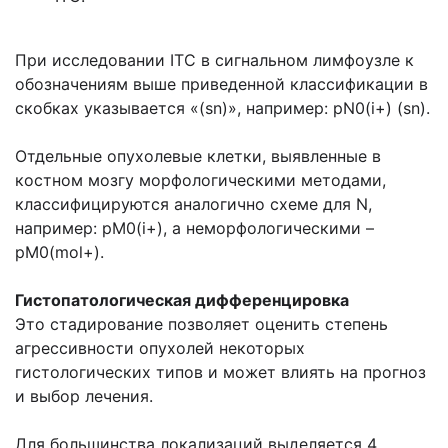
При исследовании ITC в сигнальном лимфоузле к
обозначениям выше приведенной классификации в
скобках указывается «(sn)», например: pN0(i+) (sn).
Отдельные опухолевые клетки, выявленные в
костном мозгу морфологическими методами,
классифицируются аналогично схеме для N,
например: pM0(i+), а неморфологическими –
pM0(mol+).
Гистопатологическая дифференцировка
Это стадирование позволяет оценить степень
агрессивности опухолей некоторых
гистологических типов и может влиять на прогноз
и выбор лечения.
Для большинства локализаций выделяется 4