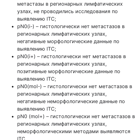
метастазы в регионарных лимфатических
узлах, не проводились исследования по
выявлению ITC;
pN0(i-) – гистологически нет метастазов в
регионарных лимфатических узлах,
негативные морфологические данные по
выявлению ITC;
pN0(i+) – гистологически нет метастазов в
регионарных лимфатических узлах,
позитивные морфологические данные по
выявлению ITC;
pN0(mol-) – гистологически нет метастазов в
регионарных лимфатических узлах,
негативные неморфологические данные по
выявлению ITC;
pN0 (mol+) – гистологически нет метастазов в
регионарных лимфатических узлах,
неморфологическими методами выявляются
ITC.