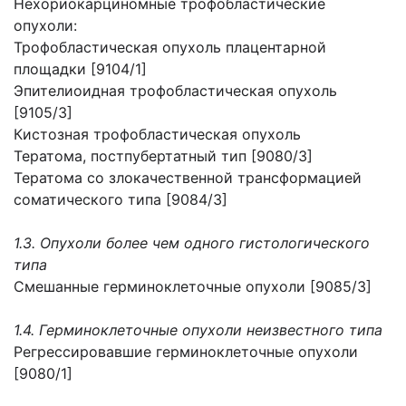
Нехориокарциномные трофобластические
опухоли:
Трофобластическая опухоль плацентарной
площадки [9104/1]
Эпителиоидная трофобластическая опухоль
[9105/3]
Кистозная трофобластическая опухоль
Тератома, постпубертатный тип [9080/3]
Тератома со злокачественной трансформацией
соматического типа [9084/3]
1.3. Опухоли более чем одного гистологического
типа
Смешанные герминоклеточные опухоли [9085/3]
1.4. Герминоклеточные опухоли неизвестного типа
Регрессировавшие герминоклеточные опухоли
[9080/1]