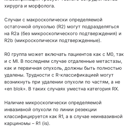
хирурга и морфолога.
Случаи с макроскопически определяемой
остаточной опухолью (R2) могут подразделяться
на R2a (без микроскопического подтверждения) и
R2b (микроскопически подтвержденные).
R0 группа может включать пациентов как с М0, так
и с Ml. В последнем случае отдаленные метастазы,
как и первичная опухоль, должны быть полностью
удалены. Трудности с R-классификацией могут
возникнуть при удалении опухоли по частям, а не
«en blok». В таких случаях уместна категория RX.
Наличие микроскопически определяемой
инвазивной опухоли по линии резекции
классифицируется как R1, а в случае неинвазивной
карциномы – R1 (is).