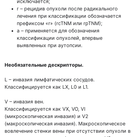
исключается;
r – рецидив опухоли после радикального
лечения при классификации обозначается
префиксом «r» (rcTNM или rpTNM);
а – применяется для обозначения
классификации опухолей, впервые
выявленных при аутопсии.
Необязательные дескрипторы.
L – инвазия лимфатических сосудов.
Классифицируется как LX, L0 и L1.
V – инвазия вен.
Классифицируется как VX, VO, VI
(микроскопическая инвазия) и V2
(макроскопическая инвазия). Макроскопическое
вовлечение стенки вены при отсутствии опухоли в