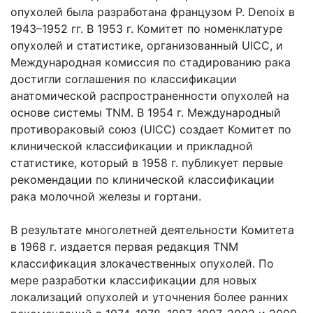
опухолей была разработана французом Р. Denoix в
1943–1952 гг. В 1953 г. Комитет по номенклатуре
опухолей и статистике, организованный UICC, и
Международная комиссия по стадированию рака
достигли соглашения по классификации
анатомической распространенности опухолей на
основе системы TNM. В 1954 г. Международный
противораковый союз (UICC) создает Комитет по
клинической классификации и прикладной
статистике, который в 1958 г. публикует первые
рекомендации по клинической классификации
рака молочной железы и гортани.
В результате многолетней деятельности Комитета
в 1968 г. издается первая редакция TNM
классификация злокачественных опухолей. По
мере разработки классификации для новых
локализаций опухолей и уточнения более ранних