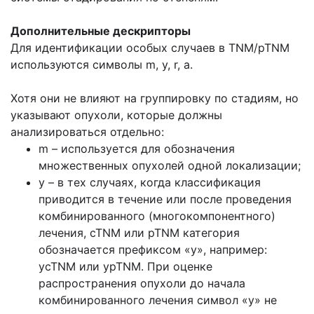
Дополнительные дескрипторы
Для идентификации особых случаев в TNM/pTNM
используются символы m, у, r, а.
Хотя они не влияют на группировку по стадиям, но
указывают опухоли, которые должны
анализироваться отдельно:
m – используется для обозначения
множественных опухолей одной локализации;
у – в тех случаях, когда классификация
приводится в течение или после проведения
комбинированного (многокомпонентного)
лечения, cTNM или pTNM категория
обозначается префиксом «у», например:
ycTNM или ypTNM. При оценке
распространения опухоли до начала
комбинированного лечения символ «у» не