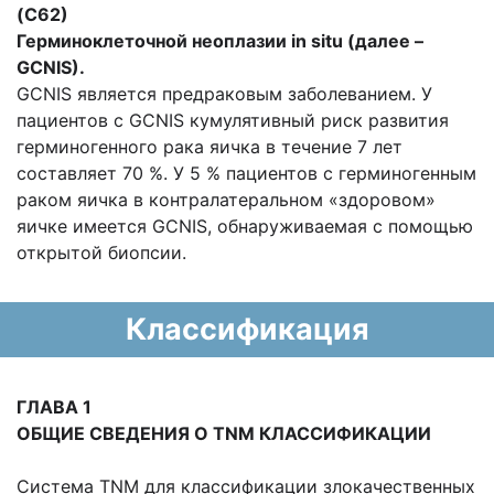
(С62)
Герминоклеточной неоплазии in situ (далее –
GCNIS).
GCNIS является предраковым заболеванием. У
пациентов с GCNIS кумулятивный риск развития
герминогенного рака яичка в течение 7 лет
составляет 70 %. У 5 % пациентов с герминогенным
раком яичка в контралатеральном «здоровом»
яичке имеется GCNIS, обнаруживаемая с помощью
открытой биопсии.
Классификация
ГЛАВА 1
ОБЩИЕ СВЕДЕНИЯ О TNM КЛАССИФИКАЦИИ
Система TNM для классификации злокачественных