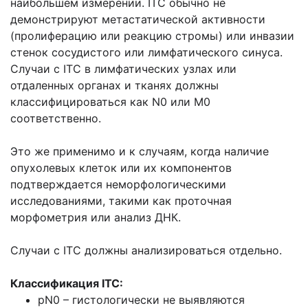
наибольшем измерении. ITC обычно не
демонстрируют метастатической активности
(пролиферацию или реакцию стромы) или инвазии
стенок сосудистого или лимфатического синуса.
Случаи с ITC в лимфатических узлах или
отдаленных органах и тканях должны
классифицироваться как N0 или М0
соответственно.
Это же применимо и к случаям, когда наличие
опухолевых клеток или их компонентов
подтверждается неморфологическими
исследованиями, такими как проточная
морфометрия или анализ ДНК.
Случаи с ITC должны анализироваться отдельно.
Классификация ITC:
pN0 – гистологически не выявляются