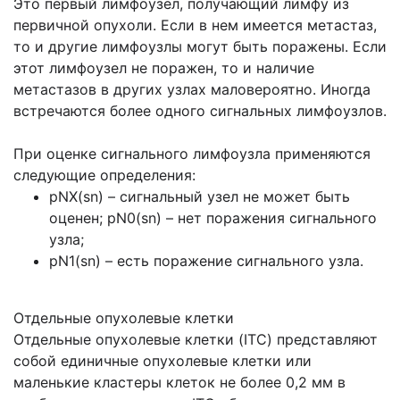
Это первый лимфоузел, получающий лимфу из
первичной опухоли. Если в нем имеется метастаз,
то и другие лимфоузлы могут быть поражены. Если
этот лимфоузел не поражен, то и наличие
метастазов в других узлах маловероятно. Иногда
встречаются более одного сигнальных лимфоузлов.
При оценке сигнального лимфоузла применяются
следующие определения:
pNX(sn) – сигнальный узел не может быть
оценен; pN0(sn) – нет поражения сигнального
узла;
pN1(sn) – есть поражение сигнального узла.
Отдельные опухолевые клетки
Отдельные опухолевые клетки (ITC) представляют
собой единичные опухолевые клетки или
маленькие кластеры клеток не более 0,2 мм в