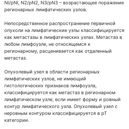
Nl/pNl, N2/pN2, N3/pN3 – возрастающее поражение
регионарных лимфатических узлов.
Непосредственное распространение первичной
опухоли на лимфатические узлы классифицируется
как метастазы в лимфатических узлах. Метастаз в
любом лимфоузле, не относящемся к
регионарному, расценивается как отдаленный
метастаз.
Опухолевый узел в области регионарных
лимфатических узлов, не имеющий
гистологических признаков лимфоузла,
классифицируется как метастаз в регионарном
лимфатическом узле, если имеет форму и ровный
контур лимфатического узла. Опухолевый узел с
неровным контуром классифицируется в рТ
категории.