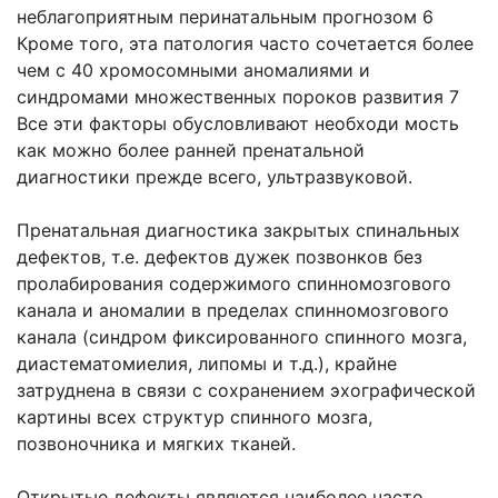
неблагоприятным перинатальным прогнозом 6
Кроме того, эта патология часто сочетается более
чем с 40 хромосомными аномалиями и
синдромами множественных пороков развития 7
Все эти факторы обусловливают необходи мость
как можно более ранней пренатальной
диагностики прежде всего, ультразвуковой.
Пренатальная диагностика закрытых спинальных
дефектов, т.е. дефектов дужек позвонков без
пролабирования содержимого спинномозгового
канала и аномалии в пределах спинномозгового
канала (синдром фиксированного спинного мозга,
диастематомиелия, липомы и т.д.), крайне
затруднена в связи с сохранением эхографической
картины всех структур спинного мозга,
позвоночника и мягких тканей.
Открытые дефекты являются наиболее часто