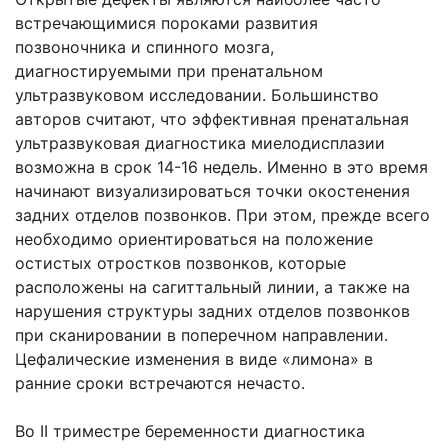
встречающимися пороками развития
позвоночника и спинного мозга,
диагностируемыми при пренатальном
ультразвуковом исследовании. Большинство
авторов считают, что эффективная пренатальная
ультразвуковая диагностика миелодисплазии
возможна в срок 14-16 недель. Именно в это время
начинают визуализироваться точки окостенения
задних отделов позвонков. При этом, прежде всего
необходимо ориентироваться на положение
остистых отростков позвонков, которые
расположены на сагиттальный линии, а также на
нарушения структуры задних отделов позвонков
при сканировании в поперечном направлении.
Цефалические изменения в виде «лимона» в
ранние сроки встречаются нечасто.
Во II триместре беременности диагностика