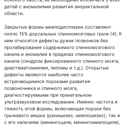
детей с аномалиями развития аноректальной
области.
Закрытые формы миелодисплазии составляют
около 15% дорсальных спинномозговых грыж (4). К
ним относятся дефекты дужек позвонков без
пролабирования содержимого спинномозгового
канала и аномалии в пределах спинномозгового
канала (синдром фиксированного спинного мозга,
диастематомиелия, липомы и т.д.). Открытые
дефекты являются наиболее часто
встречающимися пороками развития
позвоночника и спинного мозга,
диагностируемыми при пренатальном
ультразвуковом исследовании. Именно частота и
тяжесть этой формы, включающая пороки без
грыжевого мешка (рахишизис, миелошизис), так и
с его наличием (менингоцеле, менингомиелоцеле),