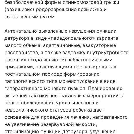
безоболочечной формы спинномозговой грыжи
(рахишизис) родоразрешение возможно и
естественным путем.
Антенатально выявленные нарушения функции
детрузора в виде «парадоксального» варианта
малого объема, адаптационные, эвакуаторные
расстройства, а так же задержку внутриутробного
развития плода являются неблагоприятными
признаками, позволяющими прогнозировать в
постнатальном периоде формирование
патологического типа мочеиспускания в виде
гиперактивного мочевого пузыря. Планирование
активной тактики постнатальных мероприятий с
целью обследования урологического и
неврологического статусов ребенка дает
основание для проведения лечения, направленного
на увеличение резервуарной емкости,
стабилизацию функции детрузора, улучшение