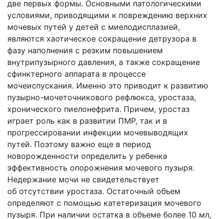
две первых формы. Основными патологическими
условиями, приводящими к повреждению верхних
мочевых путей у детей с миелодисплазией,
являются хаотическое сокращение детрузора в
фазу наполнения с резким повышением
внутрипузырного давления, а также сокращение
сфинктерного аппарата в процессе
мочеиспускания. Именно это приводит к развитию
пузырно-мочеточникового рефлюкса, уростаза,
хронического пиелонефрита. Причем, уростаз
играет роль как в развитии ПМР, так и в
прогрессировании инфекции мочевыводящих
путей. Поэтому важно еще в период
новорожденности определить у ребенка
эффективность опорожнения мочевого пузыря.
Недержание мочи не свидетельствует
об отсутствии уростаза. Остаточный объем
определяют с помощью катетеризация мочевого
пузыря. При наличии остатка в объеме более 10 мл,