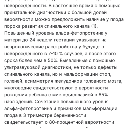
новорождённости. В настоящее время с помощью
пренатальной диагностики с большой долей
вероятности можно предположить наличие у плода
порока развития спинального канала (1).
Повышенный уровень альфа-фетопротеина у
матери до 24 недели гестации указывает на
неврологические расстройства у будущего
новорожденного в 7-10 % случаев, а после этого
срока более чем в 50%. Выявленные с помощью
ультразвуковой диагностики, не только дефекты
спинального канала, но и мальформации стоп,
голеней, асимметрия желудочков головного мозга,
многоводие свидетельствуют о вероятности
рождения ребенка с миелодисплазией в 65%
наблюдений. Сочетание повышенного уровня
альфа-фетопротеина и признаков мальформации
плода в 3 триместре беременности
свидетельствует о 80-процентной вероятности