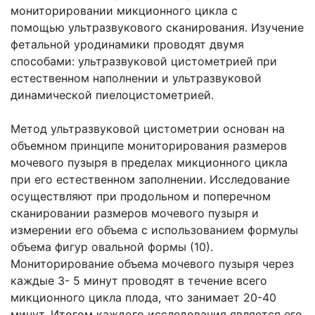
мониторировании микционного цикла с
помощью ультразвукового сканирования. Изучение
фетальной уродинамики проводят двумя
способами: ультразвуковой цистометрией при
естественном наполнении и ультразвуковой
динамической пиелоцистометрией.
Метод ультразвуковой цистометрии основан на
объемном принципе мониторирования размеров
мочевого пузыря в пределах микционного цикла
при его естественном заполнении. Исследование
осуществляют при продольном и поперечном
сканировании размеров мочевого пузыря и
измерении его объема с использованием формулы
объема фигур овальной формы (10).
Мониторирование объема мочевого пузыря через
каждые 3- 5 минут проводят в течение всего
микционного цикла плода, что занимает 20-40
минут. Итогом каждого исследования является его