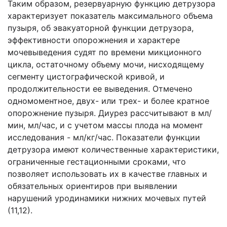
Таким образом, резервуарную функцию детрузора
характеризует показатель максимального объема
пузыря, об эвакуаторной функции детрузора,
эффективности опорожнения и характере
мочевыведения судят по времени микционного
цикла, остаточному объему мочи, нисходящему
сегменту цистографической кривой, и
продолжительности ее выведения. Отмечено
одномоментное, двух- или трех- и более кратное
опорожнение пузыря. Диурез рассчитывают в мл/
мин, мл/час, и с учетом массы плода на момент
исследования - мл/кг/час. Показатели функции
детрузора имеют количественные характеристики,
ограниченные гестационными сроками, что
позволяет использовать их в качестве главных и
обязательных ориентиров при выявлении
нарушений уродинамики нижних мочевых путей
(11,12).