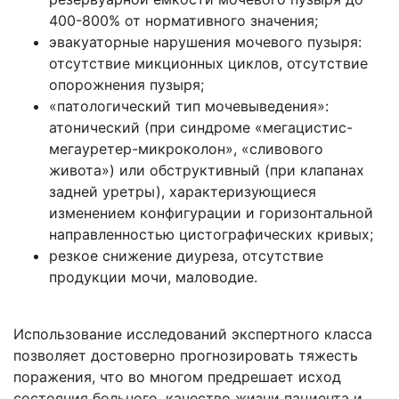
400-800% от нормативного значения;
эвакуаторные нарушения мочевого пузыря:
отсутствие микционных циклов, отсутствие
опорожнения пузыря;
«патологический тип мочевыведения»:
атонический (при синдроме «мегацистис-
мегауретер-микроколон», «сливового
живота») или обструктивный (при клапанах
задней уретры), характеризующиеся
изменением конфигурации и горизонтальной
направленностью цистографических кривых;
резкое снижение диуреза, отсутствие
продукции мочи, маловодие.
Использование исследований экспертного класса
позволяет достоверно прогнозировать тяжесть
поражения, что во многом предрешает исход
состояния больного, качество жизни пациента и