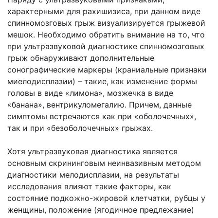
характерными для рахишизиса, при данном виде
спинномозговых грыж визуализируется грыжевой
мешок. Необходимо обратить внимание на то, что
при ультразвуковой диагностике спинномозговых
грыж обнаруживают дополнительные
сонографические маркеры (краниальные признаки
миелодисплазии) – такие, как изменение формы
головы в виде «лимона», мозжечка в виде
«банана», вентрикуломегалию. Причем, данные
симптомы встречаются как при «оболочечных»,
так и при «безоболочечных» грыжах.
Хотя ультразвуковая диагностика является
основным скрининговым неинвазивным методом
диагностики мелодисплазии, на результаты
исследования влияют такие факторы, как
состояние подкожно-жировой клетчатки, рубцы у
женщины, положение (ягодичное предлежание)