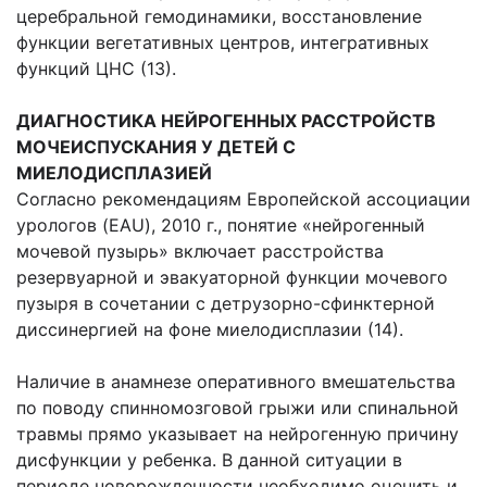
церебральной гемодинамики, восстановление
функции вегетативных центров, интегративных
функций ЦНС (13).
ДИАГНОСТИКА НЕЙРОГЕННЫХ РАССТРОЙСТВ
МОЧЕИСПУСКАНИЯ У ДЕТЕЙ С
МИЕЛОДИСПЛАЗИЕЙ
Согласно рекомендациям Европейской ассоциации
урологов (EAU), 2010 г., понятие «нейрогенный
мочевой пузырь» включает расстройства
резервуарной и эвакуаторной функции мочевого
пузыря в сочетании с детрузорно-сфинктерной
диссинергией на фоне миелодисплазии (14).
Наличие в анамнезе оперативного вмешательства
по поводу спинномозговой грыжи или спинальной
травмы прямо указывает на нейрогенную причину
дисфункции у ребенка. В данной ситуации в
периоде новорожденности необходимо оценить и