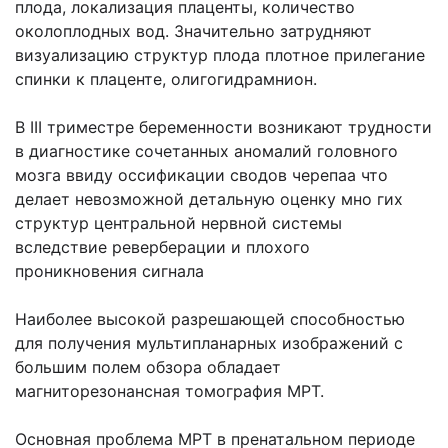
плода, локализация плаценты, количество
околоплодных вод. Значительно затрудняют
визуализацию структур плода плотное прилегание
спинки к плаценте, олигогидрамнион.
В III триместре беременности возникают трудности
в диагностике сочетанных аномалий головного
мозга ввиду оссификации сводов черепаа что
делает невозможной детальную оценку мно гих
структур центральной нервной системы
вследствие реверберации и плохого
проникновения сигнала
Наиболее высокой разрешающей способностью
для получения мультипланарных изображений с
большим полем обзора обладает
магниторезонансная томография МРТ.
Основная проблема МРТ в пренатальном периоде