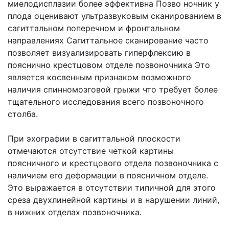
миелодисплазии более эффективна Позво ночник у
плода оценивают ультразвуковым сканированием в
сагиттальном поперечном и фронтальном
направлениях Сагиттальное сканирование часто
позволяет визуализировать гиперфлексию в
пояснично крестцовом отделе позвоночника Это
является косвенным признаком возможного
наличия спинномозговой грыжи что требует более
тщательного исследования всего позвоночного
столба.
При эхографии в сагиттальной плоскости
отмечаются отсутствие четкой картины
поясничного и крестцового отдела позвоночника с
наличием его деформации в поясничном отделе.
Это выражается в отсутствии типичной для этого
среза двухлинейной картины и в нарушении линий,
в нижних отделах позвоночника.