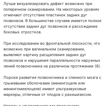
Лучше визуализировать дефект возможно при
поперечном сканировании. На некоторых уровнях
отмечают отсутствие пластинок задних дуг
позвонков. В большинстве случаев имеется полное
отсутствие задних дуг позвонков и расхождение
боковых отростков.
При исследовании во фронтальной плоскости, что
возможно при вагинальном сканировании,
выявляют картину расщепления задних дуг
позвонков и нарушения параллельности наружных
линий позвоночника на различном протяжении (8).
Пороки развития позвоночника и спинного мозга с
грыжевыми оболочками (менингоцеле или
менингомиелоцеле) имеют ультразвуковые
маркеры, отличные от плодов с рахишизисом.
Наряду с ультразвуковыми признаками,