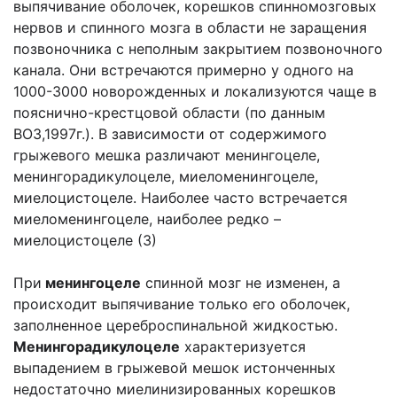
выпячивание оболочек, корешков спинномозговых
нервов и спинного мозга в области не заращения
позвоночника с неполным закрытием позвоночного
канала. Они встречаются примерно у одного на
1000-3000 новорожденных и локализуются чаще в
пояснично-крестцовой области (по данным
ВОЗ,1997г.). В зависимости от содержимого
грыжевого мешка различают менингоцеле,
менингорадикулоцеле, миеломенингоцеле,
миелоцистоцеле. Наиболее часто встречается
миеломенингоцеле, наиболее редко –
миелоцистоцеле (3)
При
менингоцеле
спинной мозг не изменен, а
происходит выпячивание только его оболочек,
заполненное цереброспинальной жидкостью.
Менингорадикулоцеле
характеризуется
выпадением в грыжевой мешок истонченных
недостаточно миелинизированных корешков