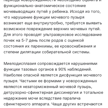
функционально-анатомическое состояние
мочевыводящих путей у ребенка. Исходя из того,
что нарушение функции мочевого пузыря
возникает еще внутриутробно, требуется выявить
возможное повреждение верхних мочевых путей.
Для этого проводят ультразвуковое исследование
почек на 5-7 день после родов с оценкой
состояния их паренхимы, ее кровоснабжения и
степени дилятации собирательной системы.
Миелодисплазия сопровождается нарушениями
функции тазовых органов в 90% наблюдений.
Наиболее опасной является дисфункция мочевого
пузыря. Частыми ее формами у новорожденных
являются незаторможенный мочевой пузырь,
детрузорно-сфинктерная диссинергия и тотальное
недержание мочи вследствие паралича
сфинктерного аппарата. Чаще других встречаются