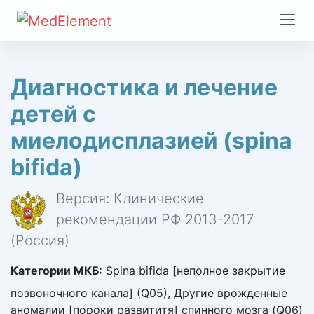
Диагностика и лечение
детей с
миелодисплазией (spina
bifida)
Версия: Клинические
рекомендации РФ 2013-2017
(Россия)
Категории МКБ:
Spina bifida [неполное закрытие
позвоночного канала] (Q05), Другие врожденные
аномалии [пороки развититя] спинного мозга (Q06)