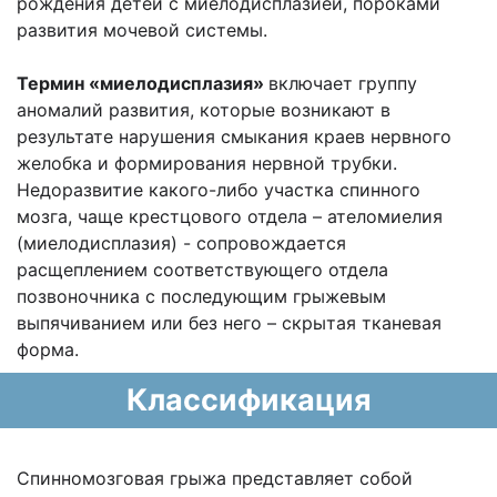
рождения детей с миелодисплазией, пороками
развития мочевой системы.
Термин «миелодисплазия»
включает группу
аномалий развития, которые возникают в
результате нарушения смыкания краев нервного
желобка и формирования нервной трубки.
Недоразвитие какого-либо участка спинного
мозга, чаще крестцового отдела – ателомиелия
(миелодисплазия) - сопровождается
расщеплением соответствующего отдела
позвоночника с последующим грыжевым
выпячиванием или без него – скрытая тканевая
форма.
Классификация
Спинномозговая грыжа представляет собой