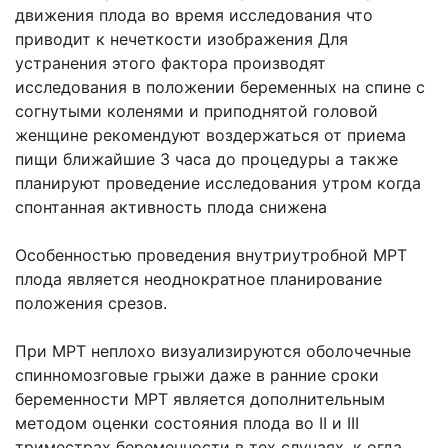
движения плода во время исследования что
приводит к нечеткости изображения Для
устранения этого фактора производят
исследования в положении беременных на спине с
согнутыми коленями и приподнятой головой
женщине рекомендуют воздержаться от приема
пищи ближайшие 3 часа до процедуры а также
планируют проведение исследования утром когда
спонтанная активность плода снижена
Особенностью проведения внутриутробной МРТ
плода является неоднократное планирование
положения срезов.
При МРТ неплохо визуализируются оболочечные
спинномозговые грыжи даже в ранние сроки
беременности МРТ является дополнительным
методом оценки состояния плода во II и III
триместрах беременности в тех случаях, к огда