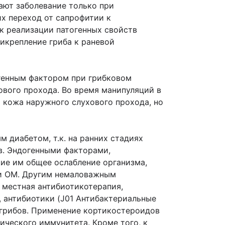
ают заболевание только при
х переход от сапрофитии к
к реализации патогенных свойств
икрепление гриба к раневой
огенным фактором при грибковом
ового прохода. Во время манипуляций в
 кожа наружного слухового прохода, но
 диабетом, т.к. на ранних стадиях
ов. Эндогенными факторами,
ие им общее ослабление организма,
ии ОМ. Другим немаловажным
 местная антибиотикотерапия,
 антибиотики (J01 Антибактериальные
 грибов. Применение кортикостероидов
ического иммунитета. Кроме того, к