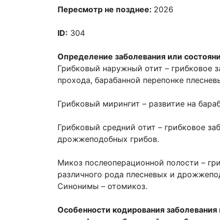
Пересмотр не позднее:
2026
ID:
304
Определение заболевания или состояни
Грибковый наружный отит – грибковое з
прохода, барабанной перепонке плесне
Грибковый мирингит – развитие на бара
Грибковый средний отит – грибковое за
дрожжеподобных грибов.
Микоз послеоперационной полости – гри
различного рода плесневых и дрожжепо
Синонимы – отомикоз.
Особенности кодирования заболевания 