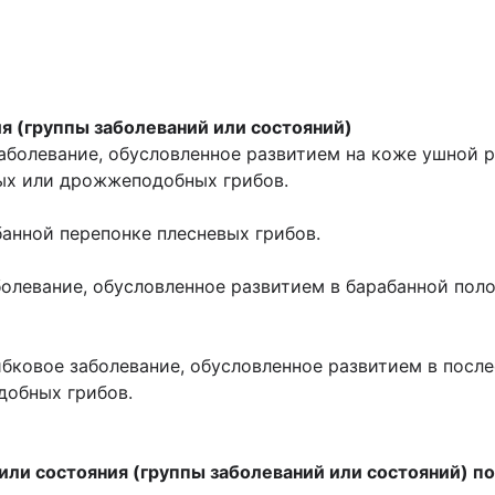
я (группы заболеваний или состояний)
аболевание, обусловленное развитием на коже ушной р
вых или дрожжеподобных грибов.
банной перепонке плесневых грибов.
болевание, обусловленное развитием в барабанной пол
бковое заболевание, обусловленное развитием в посл
добных грибов.
или состояния (группы заболеваний или состояний) 