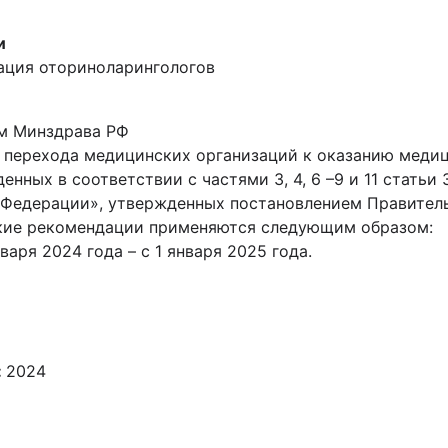
и
ация оториноларингологов
м Минздрава РФ
о перехода медицинских организаций к оказанию меди
нных в соответствии с частями 3, 4, 6 –9 и 11 статьи
 Федерации», утвержденных постановлением Правител
еские рекомендации применяются следующим образом:
аря 2024 года – с 1 января 2025 года.
:
2024