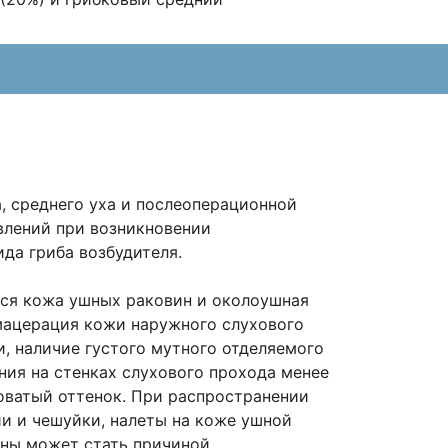
, среднего уха и послеоперационной
влений при возникновении
да гриба возбудителя.
ся кожа ушных раковин и околоушная
 мацерация кожи наружного слухового
, наличие густого мутного отделяемого
ния на стенках слухового прохода менее
ловатый оттенок. При распространении
и и чешуйки, налеты на коже ушной
ины может стать причиной