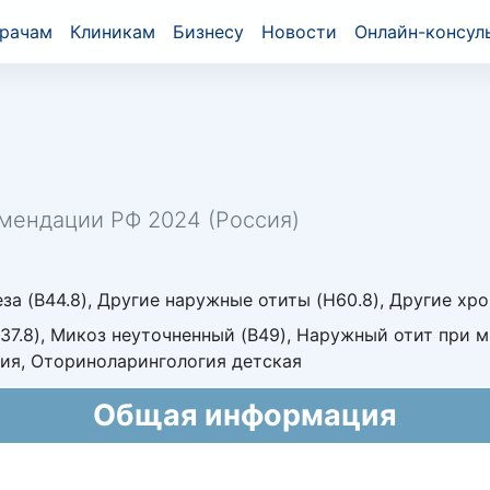
рачам
Клиникам
Бизнесу
Новости
Онлайн-консул
мендации РФ 2024 (Россия)
за (B44.8), Другие наружные отиты (H60.8), Другие хр
B37.8), Микоз неуточненный (B49), Наружный отит при м
ия, Оториноларингология детская
Общая информация