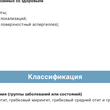
язанных со здоровьем
иты;
 локализаций;
ч. поверхностный аспергиллез);
Классификация
ния (группы заболеваний или состояний)
тит, грибковый мирингит, грибковый средний отит и 