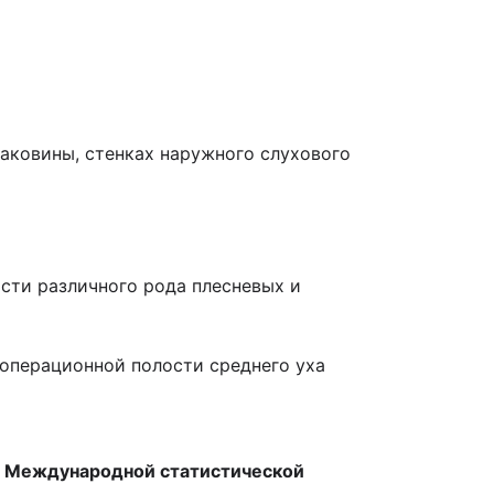
аковины, стенках наружного слухового
ости различного рода плесневых и
еоперационной полости среднего уха
по Международной статистической