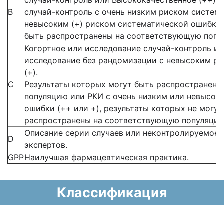
случай-контроль или Высококачественное (++) 
В
случай-контроль с очень низким риском систем
невысоким (+) риском систематической ошибки,
быть распространены на соответствующую попу
Когортное или исследование случай-контроль и
исследование без рандомизации с невысоким р
(+).
С
Результаты которых могут быть распространен
популяцию или РКИ с очень низким или невысок
ошибки (++ или +), результаты которых не могу
распространены на соответствующую популяцию
Описание серии случаев или неконтролируемое 
D
экспертов.
GPP
Наилучшая фармацевтическая практика.
Классификация