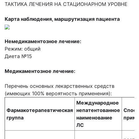
ТАКТИКА ЛЕЧЕНИЯ НА СТАЦИОНАРНОМ УРОВНЕ
Карта наблюдения, маршрутизация пациента
Немедикаментозное лечение:
Режим: общий
Диета №15
Медикаментозное лечение:
Перечень основных лекарственных средств
(имеющих 100% вероятность применения):
Международное
Фармакотерапевтическая
непатентованное
Спос
группа
наименование
приме
ЛС