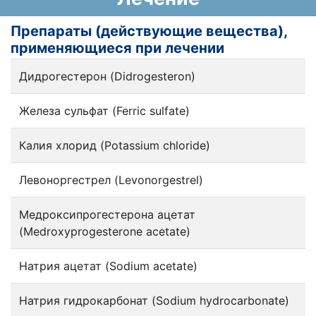
Препараты (действующие вещества),
применяющиеся при лечении
Дидрогестерон (Didrogesteron)
Железа сульфат (Ferric sulfate)
Калия хлорид (Potassium chloride)
Левоноргестрел (Levonorgestrel)
Медроксипрогестерона ацетат
(Medroxyprogesterone acetate)
Натрия ацетат (Sodium acetate)
Натрия гидрокарбонат (Sodium hydrocarbonate)