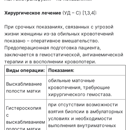
Хирургическое лечение
(УД – C) [1,3,4]:
При срочных показаниях, связанных с угрозой
жизни женщины из-за обильных кровотечений
показано – оперативное вмешательство.
Предоперационная подготовка пациента,
заключается в гемостатической, антианемической
терапии и в восполнении кровопотери.
Виды операции:
Показания:
обильные маточные
Выскабливание
кровотечения, требующие
полости матки
хирургического гемостаза.
при отсутствии возможности
Гистероскопия
взятия биопсии в амбулаторных
с
условиях и необходимости
выскабливанием
выполнения внутриматочных
полости матки