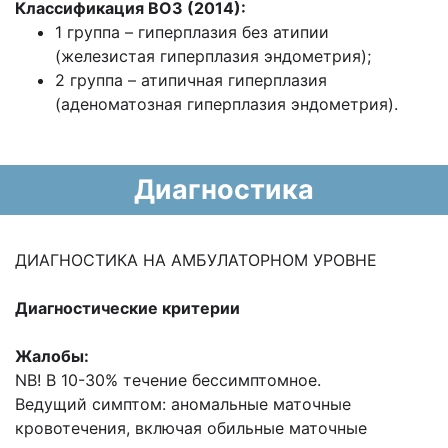
Классификация ВОЗ (2014):
1 группа – гиперплазия без атипии
(железистая гиперплазия эндометрия);
2 группа – атипичная гиперплазия
(аденоматозная гиперплазия эндометрия).
Диагностика
ДИАГНОСТИКА НА АМБУЛАТОРНОМ УРОВНЕ
Диагностические критерии
Жалобы:
NB! В 10-30% течение бессимптомное.
Ведущий симптом: аномальные маточные
кровотечения, включая обильные маточные