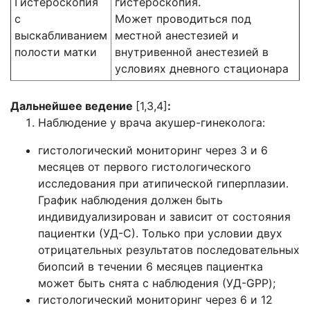
Гистероскопия
гистероскопия.
с
Может проводиться под
выскабливанием
местной анестезией и
полости матки
внутривенной анестезией в
условиях дневного стационара
Дальнейшее ведение
[1,3,4]
:
Наблюдение у врача акушер-гинеколога:
гистологический мониторинг через 3 и 6
месяцев от первого гистологического
исследования при атипической гиперплазии.
График наблюдения должен быть
индивидуализирован и зависит от состояния
пациентки (УД-С). Только при условии двух
отрицательных результатов последовательных
биопсий в течении 6 месяцев пациентка
может быть снята с наблюдения (УД-GPP);
гистологический мониторинг через 6 и 12