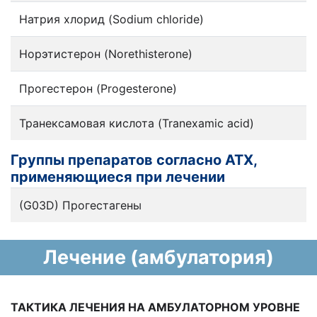
Натрия хлорид (Sodium chloride)
Норэтистерон (Norethisterone)
Прогестерон (Progesterone)
Транексамовая кислота (Tranexamic acid)
Группы препаратов согласно АТХ,
применяющиеся при лечении
(G03D) Прогестагены
Лечение (амбулатория)
ТАКТИКА ЛЕЧЕНИЯ НА АМБУЛАТОРНОМ УРОВНЕ