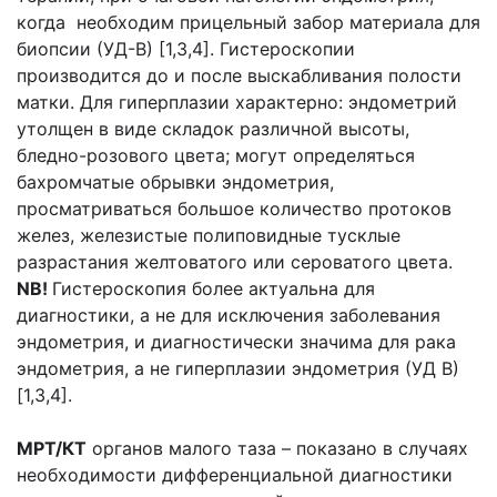
когда необходим прицельный забор материала для
биопсии (УД-В) [1,3,4]. Гистероскопии
производится до и после выскабливания полости
матки. Для гиперплазии характерно: эндометрий
утолщен в виде складок различной высоты,
бледно-розового цвета; могут определяться
бахромчатые обрывки эндометрия,
просматриваться большое количество протоков
желез, железистые полиповидные тусклые
разрастания желтоватого или сероватого цвета.
NB
!
Гистероскопия более актуальна для
диагностики, а не для исключения заболевания
эндометрия, и диагностически значима для рака
эндометрия, а не гиперплазии эндометрия (УД В)
[1,3,4].
МРТ/КТ
органов малого таза – показано в случаях
необходимости дифференциальной диагностики