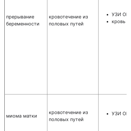
УЗИ ОМ
прерывание
кровотечение из
кровь н
беременности
половых путей
кровотечение из
УЗИ О
миома матки
половых путей