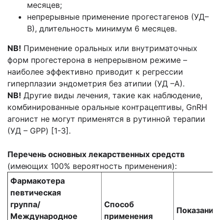
месяцев;
непрерывные применение прогестагенов (УД–
В), длительность минимум 6 месяцев.
NB
!
Применение оральных или внутриматочных
форм прогестерона в непрерывном режиме –
наиболее эффективно приводит к регрессии
гиперплазии эндометрия без атипии (УД –А).
NB
!
Другие виды лечения, такие как наблюдение,
комбинированные оральные контрацептивы, GnRH
агонист не могут применятся в рутинной терапии
(УД – GРP) [1-3].
Перечень основных лекарственных средств
(имеющих 100% вероятность применения):
Фармакотера
певтическая
группа/
Способ
Показания
Международное
применения