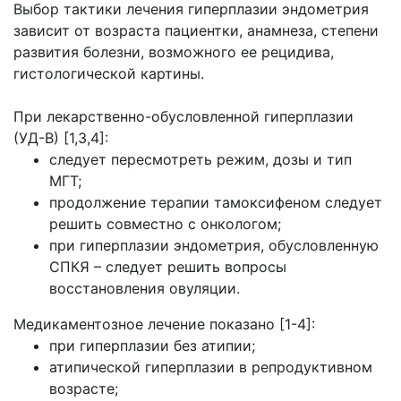
Выбор тактики лечения гиперплазии эндометрия
зависит от возраста пациентки, анамнеза, степени
развития болезни, возможного ее рецидива,
гистологической картины.
При лекарственно-обусловленной гиперплазии
(УД-В) [1,3,4]:
следует пересмотреть режим, дозы и тип
МГТ;
продолжение терапии тамоксифеном следует
решить совместно с онкологом;
при гиперплазии эндометрия, обусловленную
СПКЯ – следует решить вопросы
восстановления овуляции.
Медикаментозное лечение показано [1-4]:
при гиперплазии без атипии;
атипической гиперплазии в репродуктивном
возрасте;