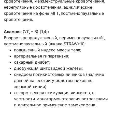
кровотечения, межменструальные кровотечения,
нерегулярные кровотечения, ациклические
кровотечения на фоне МГТ
,
постменопаузальные
кровотечения.
Анамнез
(УД – В) [1,4]
:
Возраст: репродуктивный, перименопаузальный.,
постменопаузальный (шкала STRAW+10;
повышенный индекс массы тела;
артериальная гипертензия;
сахарный диабет;
дисфункция щитовидной железы;
синдром поликистозных яичников (наличие
данной патологии у родственников по
женской линии)
лекарственная стимуляция яичников, в
частности моногормонотерапия эстрогенами
и длительное применение тамоксифена.