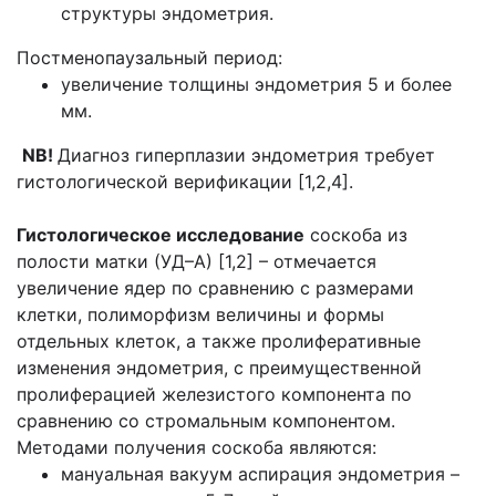
структуры эндометрия.
Постменопаузальный период:
увеличение толщины эндометрия 5 и более
мм.
NB
!
Диагноз гиперплазии эндометрия требует
гистологической верификации [1,2,4].
Гистологическое исследование
соскоба из
полости матки (УД–А) [1,2] – отмечается
увеличение ядер по сравнению с размерами
клетки, полиморфизм величины и формы
отдельных клеток, а также пролиферативные
изменения эндометрия, с преимущественной
пролиферацией железистого компонента по
сравнению со стромальным компонентом.
Методами получения соскоба являются:
мануальная вакуум аспирация эндометрия –