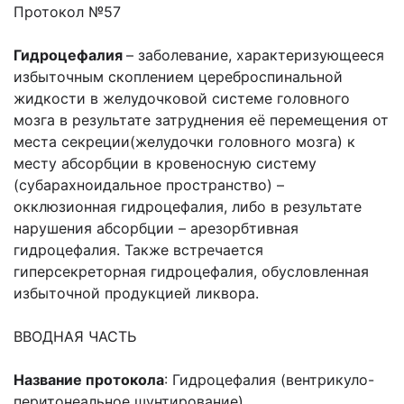
Протокол №57
Гидроцефалия
– заболевание, характеризующееся
избыточным скоплением цереброспинальной
жидкости в желудочковой системе головного
мозга в результате затруднения её перемещения от
места секреции(желудочки головного мозга) к
месту абсорбции в кровеносную систему
(субарахноидальное пространство) –
окклюзионная гидроцефалия, либо в результате
нарушения абсорбции – арезорбтивная
гидроцефалия. Также встречается
гиперсекреторная гидроцефалия, обусловленная
избыточной продукцией ликвора.
ВВОДНАЯ ЧАСТЬ
Название протокола
: Гидроцефалия (вентрикуло-
перитонеальное шунтирование)