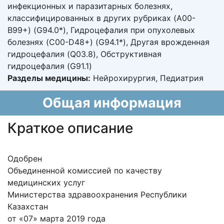
инфекционных и паразитарных болезнях,
классифицированных в других рубриках (A00-
B99+) (G94.0*), Гидроцефалия при опухолевых
болезнях (C00-D48+) (G94.1*), Другая врожденная
гидроцефалия (Q03.8), Обструктивная
гидроцефалия (G91.1)
Разделы медицины:
Нейрохирургия, Педиатрия
Общая информация
Краткое описание
Одобрен
Объединенной комиссией по качеству
медицинских услуг
Министерства здравоохранения Республики
Казахстан
от «07» марта 2019 года