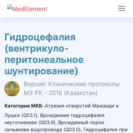
Гидроцефалия
(вентрикуло-
перитонеальное
шунтирование)
Версия: Клинические протоколы
МЗ РК - 2018 (Казахстан)
Категории МКБ:
Атрезия отверстий Мажанди и
Лушки (Q03.1), Врожденная гидроцефалия
неуточненная (Q03.9), Врожденный порок
сильвиева водопровода (Q03.0), Гидроцефалия при