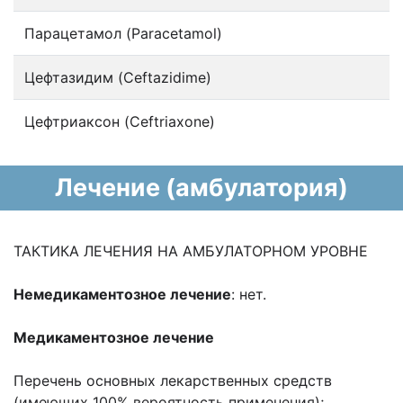
Парацетамол (Paracetamol)
Цефтазидим (Ceftazidime)
Цефтриаксон (Ceftriaxone)
Лечение (амбулатория)
ТАКТИКА ЛЕЧЕНИЯ НА АМБУЛАТОРНОМ УРОВНЕ
Немедикаментозное лечение
: нет.
Медикаментозное лечение
Перечень основных лекарственных средств
(имеющих 100% вероятность применения);