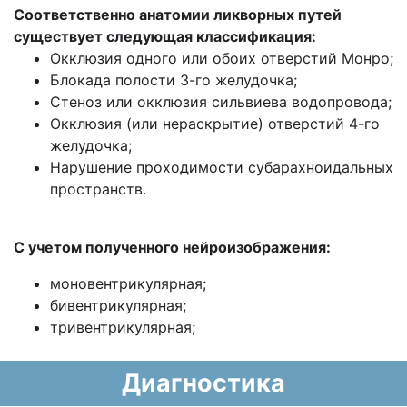
Соответственно анатомии ликворных путей
существует следующая классификация:
Окклюзия одного или обоих отверстий Монро;
Блокада полости 3-го желудочка;
Стеноз или окклюзия сильвиева водопровода;
Окклюзия (или нераскрытие) отверстий 4-го
желудочка;
Нарушение проходимости субарахноидальных
пространств.
С учетом полученного нейроизображения:
моновентрикулярная;
бивентрикулярная;
тривентрикулярная;
Диагностика