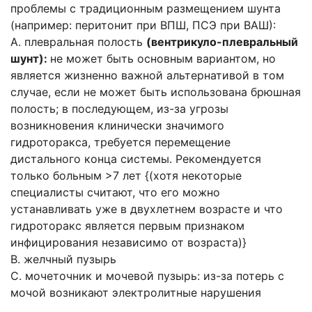
проблемы с традиционным размещением шунта
(например: перитонит при ВПШ, ПСЭ при ВАШ):
A. плевральная полость
(вентрикуло-плевральный
шунт):
не может быть основным вариантом, но
является жизненно важной альтернативой в том
случае, если не может быть использована брюшная
полость; в последующем, из-за угрозы
возникновения клинически значимого
гидроторакса, требуется перемещение
дистального конца системы. Рекомендуется
только больным >7 лет {(хотя некоторые
специалисты считают, что его можно
устанавливать уже в двухлетнем возрасте и что
гидроторакс является первым признаком
инфицирования независимо от возраста)}
B. желчный пузырь
C. мочеточник и мочевой пузырь: из-за потерь с
мочой возни­кают электролитные нарушения