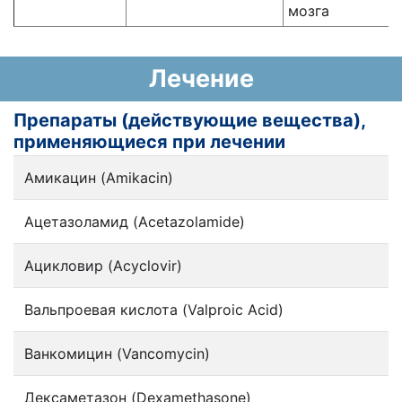
мозга
Лечение
Препараты (действующие вещества),
применяющиеся при лечении
Амикацин (Amikacin)
Ацетазоламид (Acetazolamide)
Ацикловир (Acyclovir)
Вальпроевая кислота (Valproic Acid)
Ванкомицин (Vancomycin)
Дексаметазон (Dexamethasone)