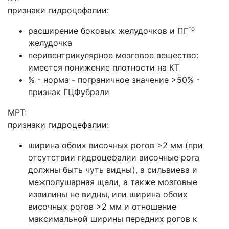
признаки гидроцефалии:
го
расширение боковых желудочков и ПГ
желудочка
перивентрикулярное мозговое вещество:
имеется понижение плотности на КТ
% - норма - пограничное значение >50% -
признак ГЦФубрали
МРТ:
признаки гидроцефалии:
ширина обоих височных рогов >2 мм (при
отсутствии гидроцефалии височные рога
должны быть чуть видны), а сильвиева и
межполушарная щели, а также мозговые
извилины не видны, или ширина обоих
височных рогов >2 мм и отношение
максимальной ширины передних рогов к