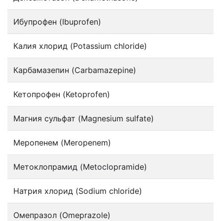
Ибупрофен (Ibuprofen)
Калия хлорид (Potassium chloride)
Карбамазепин (Carbamazepine)
Кетопрофен (Ketoprofen)
Магния сульфат (Magnesium sulfate)
Меропенем (Meropenem)
Метоклопрамид (Metoclopramide)
Натрия хлорид (Sodium chloride)
Омепразол (Omeprazole)