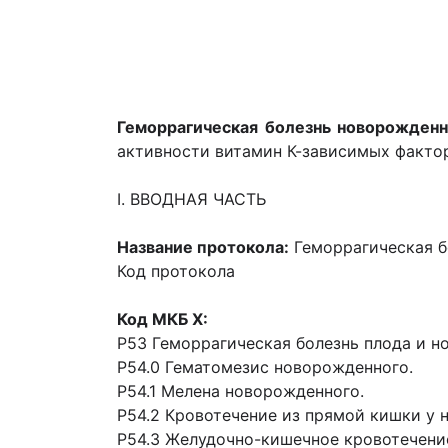
Геморрагическая болезнь новорожденн
активности витамин К-зависимых факто
I. ВВОДНАЯ ЧАСТЬ
Название протокола:
Геморрагическая б
Код протокола
Код МКБ Х:
Р53 Геморрагическая болезнь плода и н
Р54.0 Гематомезис новорожденного.
Р54.1 Мелена новорожденного.
Р54.2 Кровотечение из прямой кишки у
Р54.3 Желудочно-кишечное кровотечени