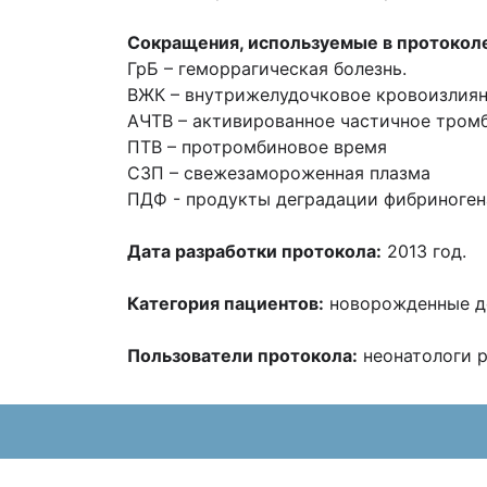
Сокращения, используемые в протокол
ГрБ – геморрагическая болезнь.
ВЖК – внутрижелудочковое кровоизлия
АЧТВ – активированное частичное тром
ПТВ – протромбиновое время
СЗП – свежезамороженная плазма
ПДФ - продукты деградации фибриноген
Дата разработки протокола:
2013 год.
Категория пациентов:
новорожденные д
Пользователи протокола:
неонатологи р