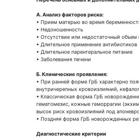
А. Анализ факторов риска:
• Прием матерью во время беременности
• Недоношенность
• Отсутствие или недостаточный объем
• Длительное применение антибиотиков
• Длительное парентеральное питание
• Заболевания печени
Б. Клинические проявления:
• При ранней форме ГрБ характерно поя
внутричерепных кровоизлияний, кефало
• Классическая форма ГрБ новорожденны
гематомезис, кожные геморрагии (экхим
высок риск кровоизлияний под апоневро
• Поздняя форма ГрБ новорожденных ре
Диагностические критерии