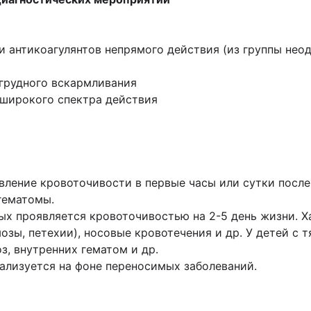
 антикоагулянтов непрямого действия (из группы нео
 грудного вскармливания
 широкого спектра действия
вление кровоточивости в первые часы или сутки посл
гематомы.
х проявляется кровоточивостью на 2-5 день жизни. Х
озы, петехии), носовые кровотечения и др. У детей с 
з, внутренних гематом и др.
ализуется на фоне переносимых заболеваний.