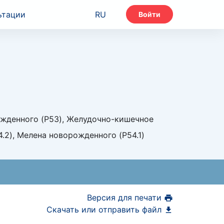
ьтации
RU
Войти
ожденного (P53), Желудочно-кишечное
.2), Мелена новорожденного (P54.1)
Версия для печати
Скачать или отправить файл