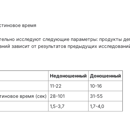
стиновое время
тельно исследуют следующие параметры: продукты дег
аний зависит от результатов предыдущих исследовани
Недоношенный
Доношенный
11-22
10-16
иновое время (сек)
28-101
31-55
1,5-3,7
1,7-4,0