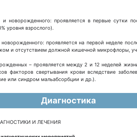
а и новорожденного: проявляется в первые сутки по
0% уровня взрослого).
новорожденного: проявляется на первой неделе посл
оком и отсутствием должной кишечной микрофлоры, уч
рожденных – проявляется между 2 и 12 неделей жизн
ов факторов свертывания крови вследствие заболев
ие или синдром мальабсорбции и др.).
Диагностика
ИАГНОСТИКИ И ЛЕЧЕНИЯ
диагностических мероприятий