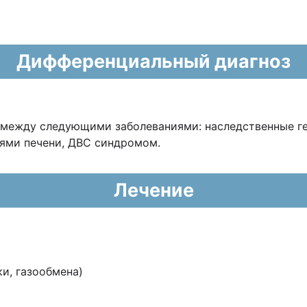
Дифференциальный диагноз
между следующими заболеваниями: наследственные ге
нями печени, ДВС синдромом.
Лечение
и, газообмена)