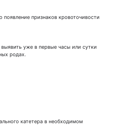
о появление признаков кровоточивости
выявить уже в первые часы или сутки
ных родах.
иального катетера в необходимом