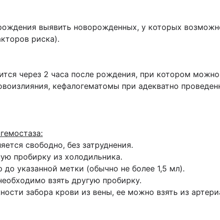
рождения выявить новорожденных, у которых возможн
акторов риска).
ся через 2 часа после рождения, при котором можно 
овоизлияния, кефалогематомы при адекватно проведен
гемостаза:
яется свободно, без затруднения.
ую пробирку из холодильника.
до указанной метки (обычно не более 1,5 мл).
 необходимо взять другую пробирку.
ности забора крови из вены, ее можно взять из артер