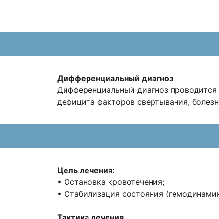
Дифференциальный диагноз
Дифференциальный диагноз проводится 
дефицита факторов свертывания, болез
Цель лечения:
• Остановка кровотечения;
• Стабилизация состояния (гемодинамик
Тактика лечения