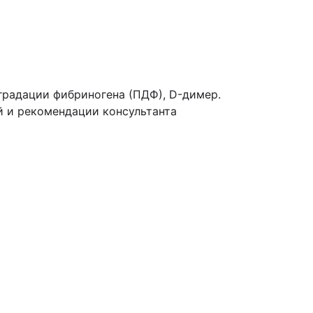
радации фибриногена (ПДФ), D-димер.
й и рекомендации консультанта