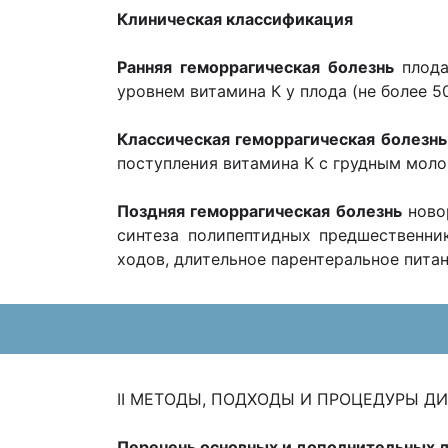
Клиническая классификация
Ранняя геморрагическая болезнь
плод
уровнем витамина К у плода (не более 5
Классическая геморрагическая болезнь
поступления витамина К с грудным мол
Поздняя геморрагическая болезнь
ново
синтеза полипептидных предшественник
ходов, длительное парентеральное питан
II МЕТОДЫ, ПОДХОДЫ И ПРОЦЕДУРЫ Д
Перечень основных и дополнительных 