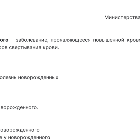
Министерства
ого
– заболевание, проявляющееся повышенной кров
ров свертывания крови.
олезнь новорожденных
оворожденного.
 новорожденного
е у новорожденного