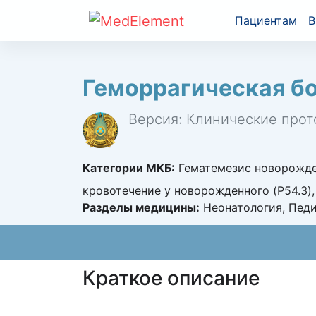
Пациентам
В
Геморрагическая б
Версия: Клинические прот
Категории МКБ:
Гематемезис новорожден
кровотечение у новорожденного (P54.3),
Разделы медицины:
Неонатология, Пед
Краткое описание