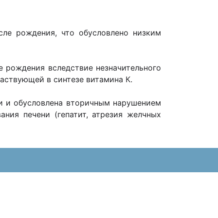
сле рождения, что обусловлено низким
е рождения вследствие незначительного
аствующей в синтезе витамина К.
и и обусловлена вторичным нарушением
ания печени (гепатит, атрезия желчных