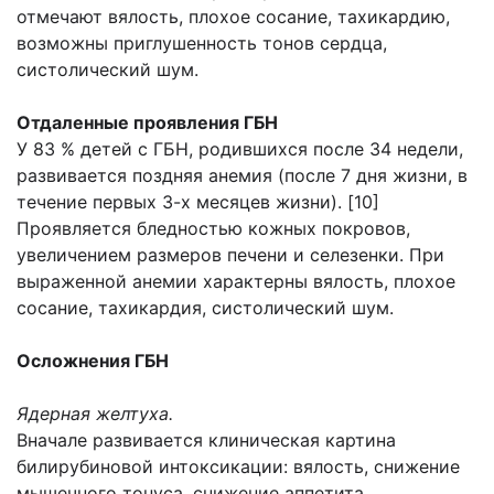
отмечают вялость, плохое сосание, тахикардию,
возможны приглушенность тонов сердца,
систолический шум.
Отдаленные проявления ГБН
У 83 % детей с ГБН, родившихся после 34 недели,
развивается поздняя анемия (после 7 дня жизни, в
течение первых 3-х месяцев жизни). [10]
Проявляется бледностью кожных покровов,
увеличением размеров печени и селезенки. При
выраженной анемии характерны вялость, плохое
сосание, тахикардия, систолический шум.
Осложнения ГБН
Ядерная желтуха.
Вначале развивается клиническая картина
билирубиновой интоксикации: вялость, снижение
мышечного тонуса, снижение аппетита,