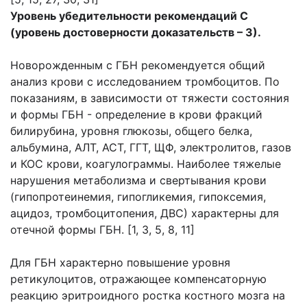
Уровень убедительности рекомендаций С
(уровень достоверности доказательств – 3).
Новорожденным с ГБН рекомендуется общий
анализ крови с исследованием тромбоцитов. По
показаниям, в зависимости от тяжести состояния
и формы ГБН - определение в крови фракций
билирубина, уровня глюкозы, общего белка,
альбумина, АЛТ, АСТ, ГГТ, ЩФ, электролитов, газов
и КОС крови, коагулограммы. Наиболее тяжелые
нарушения метаболизма и свертывания крови
(гипопротеинемия, гипогликемия, гипоксемия,
ацидоз, тромбоцитопения, ДВС) характерны для
отечной формы ГБН. [1, 3, 5, 8, 11]
Для ГБН характерно повышение уровня
ретикулоцитов, отражающее компенсаторную
реакцию эритроидного ростка костного мозга на