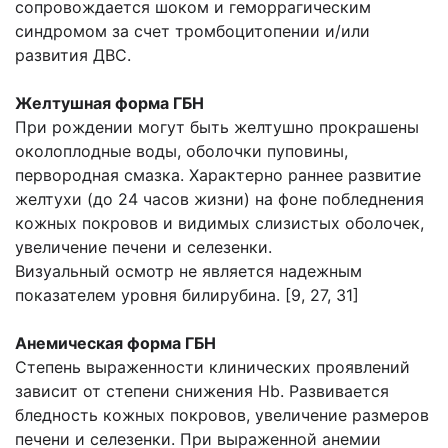
сопровождается шоком и геморрагическим
синдромом за счет тромбоцитопении и/или
развития ДВС.
Желтушная форма ГБН
При рождении могут быть желтушно прокрашены
околоплодные воды, оболочки пуповины,
первородная смазка. Характерно раннее развитие
желтухи (до 24 часов жизни) на фоне побледнения
кожных покровов и видимых слизистых оболочек,
увеличение печени и селезенки.
Визуальный осмотр не является надежным
показателем уровня билирубина. [9, 27, 31]
Анемическая форма ГБН
Степень выраженности клинических проявлений
зависит от степени снижения Нb. Развивается
бледность кожных покровов, увеличение размеров
печени и селезенки. При выраженной анемии