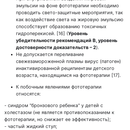
эмульсии на фоне фототерапии необходимо
проводить свето-защитные мероприятия, так
как воздействие света на жировую эмульсию
способствует образованию токсичных
гидроперекисей. [16] (
Уровень
убедительности рекомендаций В, уровень
достоверности доказательств – 2
).
Не допускается переливание
свежезамороженной плазмы вирус (патоген)
инактивированной реципиентам детского
возраста, находящимся на фототерапии [17].
К побочным явлениями фототерапии
относятся:
- синдром "бронзового ребенка" у детей с
холестазом (не является противопоказанием к
фототерапии, но снижает ее эффективность);
- частый жидкий стул;