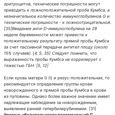
эритроцитов, технические погрешности могут
приводить к ложноположительной пробе Кумбса, а
незначительное количество иммуноглобулинов G и
технические погрешности - к ложноотрицательной.
[35]Введение анти-D-иммуноглобулина на 28
неделе беременности может привести к
положительному результату прямой пробы Кумбса
за счет пассивной передачи антител плоду (около
15% случаев). [4, 5, 35] Следует помнить, что
выраженность пробы Кумбса не коррелирует с
тяжестью ГБН. [5, 12]
Если кровь матери 0 (I) и резус-положительная, то
рекомендуется определение группы крови
новорожденного и прямой пробы Кумбса в крови
из пуповины. Однако более важное значение имеет
надлежащее наблюдение за новорожденным,
выявление ранней гипербилирубинемии. [31]
Уровень убедительности рекомендаций С