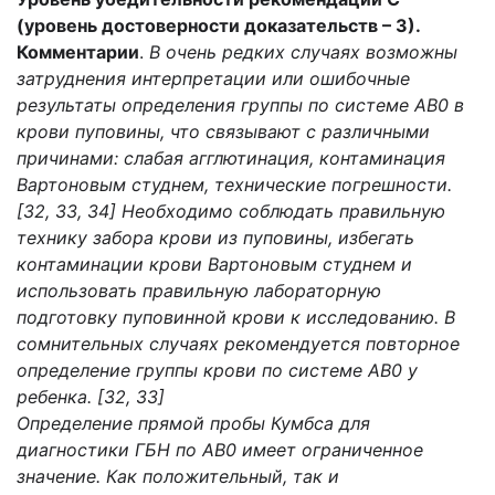
(уровень достоверности доказательств – 3).
Комментарии
.
В очень редких случаях возможны
затруднения интерпретации или ошибочные
результаты определения группы по системе АВ0 в
крови пуповины, что связывают с различными
причинами: слабая агглютинация, контаминация
Вартоновым студнем, технические погрешности.
[32, 33, 34] Необходимо соблюдать правильную
технику забора крови из пуповины, избегать
контаминации крови Вартоновым студнем и
использовать правильную лабораторную
подготовку пуповинной крови к исследованию. В
сомнительных случаях рекомендуется повторное
определение группы крови по системе АВ0 у
ребенка. [32, 33]
Определение прямой пробы Кумбса для
диагностики ГБН по АВ0 имеет ограниченное
значение. Как положительный, так и