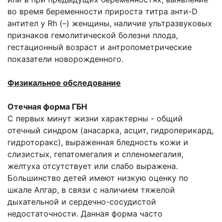
во время беременности прироста титра анти-D
антител у Rh (–) женщины, наличие ультразвуковых
признаков гемолитической болезни плода,
гестационный возраст и антропометрические
показатели новорожденного.
Физикальное обследование
Отечная форма ГБН
С первых минут жизни характерны - общий
отечный синдром (анасарка, асцит, гидроперикард,
гидроторакс), выраженная бледность кожи и
слизистых, гепатомегалия и спленомегалия,
желтуха отсутствует или слабо выражена.
Большинство детей имеют низкую оценку по
шкале Апгар, в связи с наличием тяжелой
дыхательной и сердечно-сосудистой
недостаточности. Данная форма часто