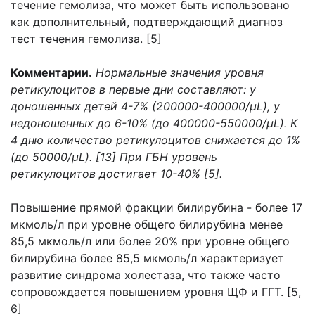
течение гемолиза, что может быть использовано
как дополнительный, подтверждающий диагноз
тест течения гемолиза. [5]
Комментарии.
Нормальные значения уровня
ретикулоцитов в первые дни составляют: у
доношенных детей 4-7% (200000-400000/μL), у
недоношенных до 6-10% (до 400000-550000/μL). К
4 дню количество ретикулоцитов снижается до 1%
(до 50000/μL). [13] При ГБН уровень
ретикулоцитов достигает 10-40% [5].
Повышение прямой фракции билирубина - более 17
мкмоль/л при уровне общего билирубина менее
85,5 мкмоль/л или более 20% при уровне общего
билирубина более 85,5 мкмоль/л характеризует
развитие синдрома холестаза, что также часто
сопровождается повышением уровня ЩФ и ГГТ. [5,
6]