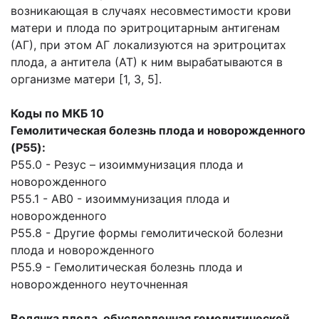
возникающая в случаях несовместимости крови
матери и плода по эритроцитарным антигенам
(АГ), при этом АГ локализуются на эритроцитах
плода, а антитела (АТ) к ним вырабатываются в
организме матери [1, 3, 5].
Коды по МКБ 10
Гемолитическая болезнь плода и новорожденного
(P55):
P55.0 - Резус – изоиммунизация плода и
новорожденного
P55.1 - АВ0 - изоиммунизация плода и
новорожденного
P55.8 - Другие формы гемолитической болезни
плода и новорожденного
P55.9 - Гемолитическая болезнь плода и
новорожденного неуточненная
Водянка плода, обусловленная гемолитической