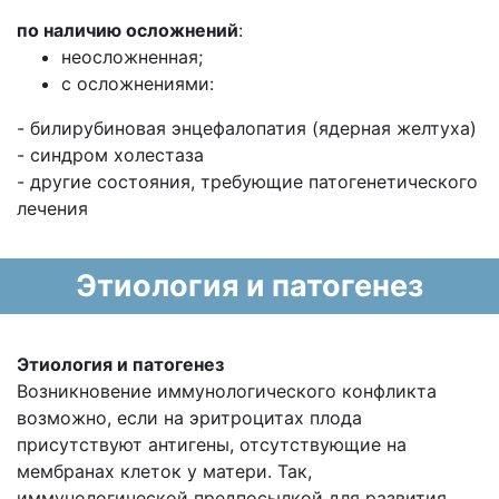
по наличию осложнений
:
неосложненная;
с осложнениями:
- билирубиновая энцефалопатия (ядерная желтуха)
- синдром холестаза
- другие состояния, требующие патогенетического
лечения
Этиология и патогенез
Этиология и патогенез
Возникновение иммунологического конфликта
возможно, если на эритроцитах плода
присутствуют антигены, отсутствующие на
мембранах клеток у матери. Так,
иммунологической предпосылкой для развития