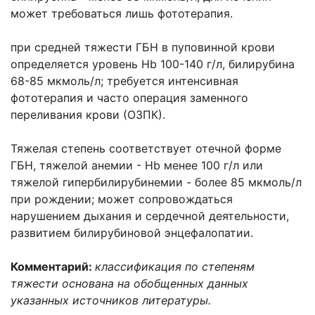
может требоваться лишь фототерапия.
при средней тяжести ГБН в пуповинной крови
определяется уровень Нb 100-140 г/л, билирубина
68-85 мкмоль/л; требуется интенсивная
фототерапия и часто операция заменного
переливания крови (ОЗПК).
Тяжелая степень соответствует отечной форме
ГБН, тяжелой анемии - Нb менее 100 г/л или
тяжелой гипербилирубинемии - более 85 мкмоль/л
при рождении; может сопровождаться
нарушением дыхания и сердечной деятельности,
развитием билирубиновой энцефалопатии.
Комментарий:
классификация по степеням
тяжести основана на обобщенных данных
указанных источников литературы.