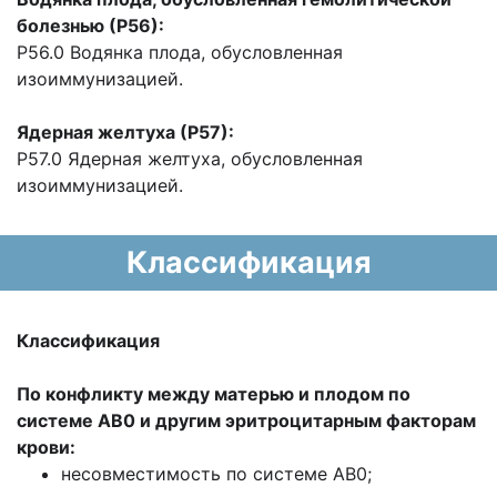
болезнью (Р56):
Р56.0 Водянка плода, обусловленная
изоиммунизацией.
Ядерная желтуха (Р57):
Р57.0 Ядерная желтуха, обусловленная
изоиммунизацией.
Классификация
Классификация
По конфликту между матерью и плодом по
системе АВ0 и другим эритроцитарным факторам
крови:
несовместимость по системе АВ0;