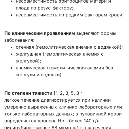
несовместимость эритроцитов матери и
плода по резус-фактору;
несовместимость по редким факторам крови.
По клиническим проявлениям
выделяют формы
заболевания:
отечная (гемолитическая анемия с водянкой);
желтушная (гемолитическая анемия с
желтухой);
анемическая (гемолитическая анемия без
желтухи и водянки).
По степени тяжести
[1, 2, 3, 5, 8]:
легкое течение диагностируется при наличии
умеренно выраженных клинико-лабораторных или
только лабораторных данных; в пуповинной крови
определяется уровень Нb - более 140 г/л,
билирубина - менее 68 мкмоль/л; для лечения