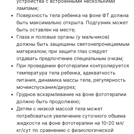
устройства с встроенными несколькими
лампами;
Поверхность тела ребенка на фоне ФТ должна
быть максимально открыта. Подгузник может
быть оставлен на месте;
Глаза и половые органы (у мальчиков)
должны быть защищены светонепроницаемым
материалом; при защите глаз следует
отдавать предпочтение специальным очкам;
При проведении фототерапии контролируется
температура тела ребенка, адекватность
питания, динамика массы тела, регулярность
мочеиспускания/диурез;
Грудное вскармливание на фоне фототерапии
должно быть продолжено;
Детям с низкой массой тела может
потребоваться увеличение суточного объема
жидкости на фоне фототерапии на 10-20 мл/
кг/сут по сравнению с физиологической