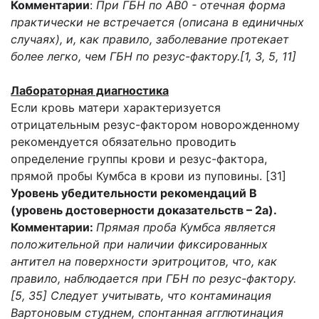
Комментарии
:
При ГБН по АВ0 - отечная форма
практически не встречается (описана в единичных
случаях), и, как правило, заболевание протекает
более легко, чем ГБН по резус-фактору.[1, 3, 5, 11]
Лабораторная диагностика
Если кровь матери характеризуется
отрицательным резус-фактором новорожденному
рекомендуется обязательно проводить
определение группы крови и резус-фактора,
прямой пробы Кумбса в крови из пуповины. [31]
Уровень убедительности рекомендаций В
(уровень достоверности доказательств – 2а).
Комментарии:
Прямая проба Кумбса является
положительной при наличии фиксированных
антител на поверхности эритроцитов, что, как
правило, наблюдается при ГБН по резус-фактору.
[5, 35] Следует учитывать, что контаминация
Вартоновым студнем, спонтанная агглютинация