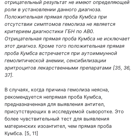
отрицательный результат не имеют определяющей
роли в установлении данного диагноза.
Положительная прямая проба Кумбса при
отсутствии симптомов гемолиза не является
критерием диагностики ГБН по АВ0.
Отрицательная прямая проба Кумбса не исключает
этот диагноз. Кроме того положительная прямая
проба Кумбса встречается при аутоиммунной
гемолитической анемии, сенсибилизации
эритроцитов лекарственными препаратами [35, 36,
37].
В случаях, когда причина гемолиза неясна,
рекомендуется непрямая проба Кумбса,
предназначенная для выявления антител,
присутствующих в исследуемой сыворотке. Это
более чувствительный тест для выявления
материнских изоантител, чем прямая проба
Кумбса. [5, 11]