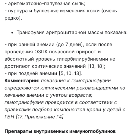
- эритематозно-папулезная сыпь;
- пурпура и буллезные изменения кожи (очень
редко).
Трансфузия эритроцитарной массы показана:
- при ранней анемии (до 7 дней), если после
проведения ОЗПК почасовой прирост и
абсолютный уровень гипербилирубинемии не
достигают критических значений [13, 18];
- при поздней анемии [5, 10, 13].
Комментарии:
показания к гемотрансфузии
определяются клиническими рекомендациями по
лечению анемии с учетом возраста;
гемотрансфузия проводится в соответствии с
правилами подбора компонентов крови у детей с
ГБН [17, Приложение Г4]
Препараты внутривенных иммуноглобулинов