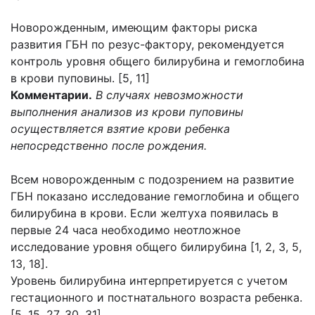
Новорожденным, имеющим факторы риска
развития ГБН по резус-фактору, рекомендуется
контроль уровня общего билирубина и гемоглобина
в крови пуповины. [5, 11]
Комментарии.
В случаях невозможности
выполнения анализов из крови пуповины
осуществляется взятие крови ребенка
непосредственно после рождения.
Всем новорожденным с подозрением на развитие
ГБН показано исследование гемоглобина и общего
билирубина в крови. Если желтуха появилась в
первые 24 часа необходимо неотложное
исследование уровня общего билирубина [1, 2, 3, 5,
13, 18].
Уровень билирубина интерпретируется с учетом
гестационного и постнатального возраста ребенка.
[5, 15, 27, 30, 31]