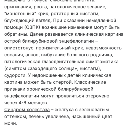
срыгивания, рвота, патологическое зевание,
"монотонный" крик, ротаторный нистагм,
блуждающий взгляд. При оказании немедленной
помощи (ОЗПК) возникшие изменения могут быть
обратимы. Далее развивается клиническая картина
острой билирубиновой энцефалопатии –
опистотонус, пронзительный крик, невозможность
сосания, апноэ, выбухание большого родничка,
патологическая глазодвигательная симптоматика
(симптом «заходящего солнца», нистагм),
судороги. У недоношенных детей клиническая
картина может быть стертой. Классические
признаки хронической билирубиновой
энцефалопатии могут проявляться отсрочено –
через 4-6 месяцев.
Синдром холестаза
– желтуха с зеленоватым
оттенком, печень увеличена, насыщенный цвет
мочи.