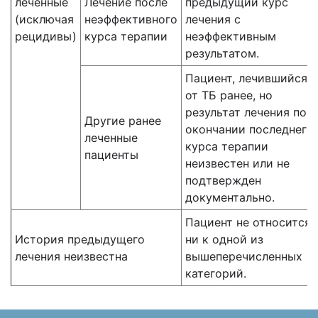
леченные
Лечение после
предыдущий курс
(исключая
неэффективного
лечения с
рецидивы)
курса терапии
неэффективным
результатом.
Пациент, лечившийся
от ТБ ранее, но
результат лечения по
Другие ранее
окончании последнего
леченные
курса терапии
пациенты
неизвестен или не
подтвержден
документально.
Пациент не относится
История предыдущего
ни к одной из
лечения неизвестна
вышеперечисленных
категорий.