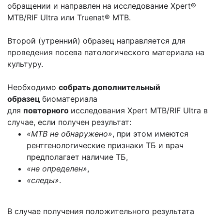
обращении и направлен на исследование Xpert®
MTB/RIF Ultra или Truenat® MTB.
Второй (утренний) образец направляется для
проведения посева патологического материала на
культуру.
Необходимо
собрать дополнительный
образец
биоматериала
для
повторного
исследования Xpert MTB/RIF Ultra в
случае, если получен результат:
«МТВ не обнаружено»
, при этом имеются
рентгенологические признаки ТБ и врач
предполагает наличие ТБ,
«не определен»
,
«следы»
.
В случае получения положительного результата