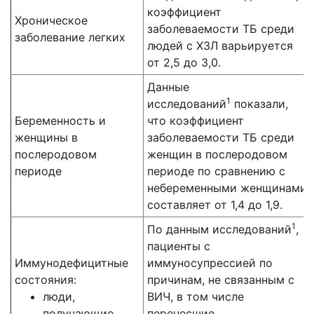
коэффициент
Хроническое
заболеваемости ТБ среди
заболевание легких
людей с ХЗЛ варьируется
от 2,5 до 3,0.
Данные
1
исследований
показали,
Беременность и
что коэффициент
женщины в
заболеваемости ТБ среди
послеродовом
женщин в послеродовом
периоде
периоде по сравнению с
небеременными женщинами
составляет от 1,4 до 1,9.
1
По данным исследований
,
пациенты с
Иммунодефицитные
иммуносупрессией по
состояния:
причинам, не связанным с
люди,
ВИЧ, в том числе
получающие
перенесшие