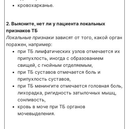
кровохарканье.
2. Выясните, нет ли у пациента локальных
признаков ТБ
Локальные признаки
зависят от того, какой орган
поражен, например:
при ТБ лимфатических узлов отмечается их
припухлость, иногда с образованием
свищей, с гнойным отделяемым,
при ТБ суставов отмечается боль и
припухлость суставов,
при ТБ менингите отмечается головная боль,
лихорадка, ригидность затылочных мышц,
сонливость,
кровь в моче при ТБ органов
мочевыделения.