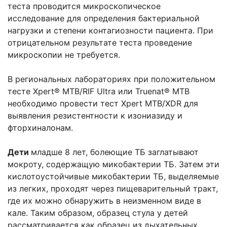
теста проводится микроскопическое
исследование для определения бактериальной
нагрузки и степени контагиозности пациента. При
отрицательном результате теста проведение
микроскопии не требуется.
В региональных лабораториях при положительном
тесте Xpert® MTB/RIF Ultra или Truenat® MTB
необходимо провести тест Xpert MTB/XDR для
выявления резистентности к изониазиду и
фторхиналонам.
Дети
младше 8 лет, болеющие ТБ заглатывают
мокроту, содержащую микобактерии ТБ. Затем эти
кислотоустойчивые микобактерии ТБ, выделяемые
из легких, проходят через пищеварительный тракт,
где их можно обнаружить в неизменном виде в
кале. Таким образом, образец стула у детей
рассматривается как образец из дыхательных