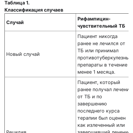
Таблица 1.
Классификация случаев
Рифампицин-
Случай
чувствительный
ТБ
Пациент никогда
ранее не лечился от
ТБ или принимал
Новый случай
противотуберкулезные
препараты в течение
менее 1 месяца.
Пациент, который
ранее получал лечение
от ТБ и по
завершению
последнего курса
терапии был оценен
как излеченный или
Рецидив
завершивший лечение,