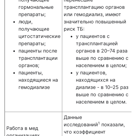
гормональные
трансплантацию органов
препараты;
или гемодиализ, имеют
люди,
значительно повышенный
получающие
риск ТБ:
цитостатические
у пациентов с
препараты;
трансплантацией
пациенты после
органов в 20–74 раза
трансплантации
выше по сравнению с
органов;
населением в целом;
пациенты,
у пациентов,
находящиеся на
находящихся на
гемодиализе
диализе - в 10–25 раз
выше по сравнению с
населением в целом.
Данные
1
исследований
показали,
Работа в мед
что коэффициент
организациях