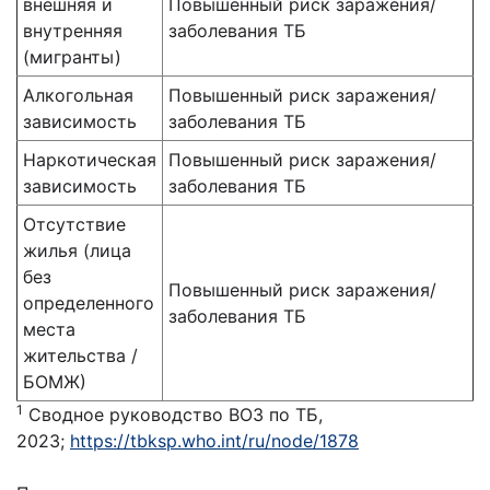
внешняя и
Повышенный риск заражения/
внутренняя
заболевания ТБ
(мигранты)
Алкогольная
Повышенный риск заражения/
зависимость
заболевания ТБ
Наркотическая
Повышенный риск заражения/
зависимость
заболевания ТБ
Отсутствие
жилья (лица
без
Повышенный риск заражения/
определенного
заболевания ТБ
места
жительства /
БОМЖ)
1
Сводное руководство ВОЗ по ТБ,
2023;
https://tbksp.who.int/ru/node/1878