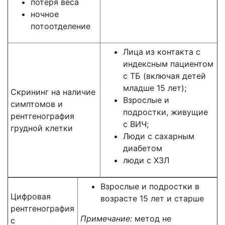
потеря веса
ночное
потоотделение
Лица из контакта с
индексным пациентом
с ТБ (включая детей
младше 15 лет);
Скрининг на наличие
Взрослые и
симптомов и
подростки, живущие
рентгенография
с ВИЧ;
грудной клетки
Люди с сахарным
диабетом
люди с ХЗЛ
Взрослые и подростки в
Цифровая
возрасте 15 лет и старше
рентгенография
Примечание:
метод не
с