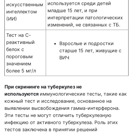
используется среди детей
искусственным
младше 15 лет, и при
интеллектом
интерпретации патологических
(ИИ)
изменений, не связанных с ТБ.
Тест на С-
реактивный
Взрослые и подростки
белок с
старше 15 лет, живущие с
пороговым
ВИЧ
значением
более 5 мг/л
При скрининге на туберкулез не
используются
иммунологические тесты, такие как
кожный тест и исследование, основанное на
выявлении высвобождения гамма-интерферона.
Эти тесты не могут отличить туберкулезную
инфекцию от активного туберкулеза. Роль этих
тестов заключена в принятии решений