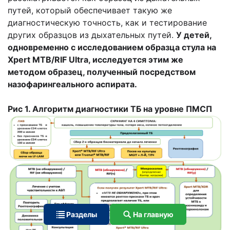
путей, который обеспечивает такую же
диагностическую точность, как и тестирование
других образцов из дыхательных путей.
У детей,
одновременно с исследованием образца стула на
Xpert MTB/RIF Ultra, исследуется этим же
методом образец, полученный посредством
назофарингеального аспирата.
Рис 1. Алгоритм диагностики ТБ на уровне ПМСП
Разделы
На главную