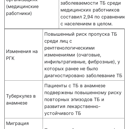
заболеваемости ТБ среди
(медицинские
медицинских работников
работники)
составил 2,94 по сравнению
с населением в целом.
Повышенный риск пропуска ТБ
среди лиц с
рентгенологическими
Изменения на
изменениями (очаговые,
РГК
инфильтративные, фиброзные), у
которых ранее не было
диагностировано заболевание ТБ
Пациенты с ТБ в анамнезе
подвержены повышенному риску
Туберкулез в
повторных эпизодов ТБ и
анамнезе
развития лекарственно-
устойчивого ТБ
Миграция