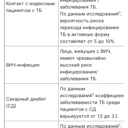
инфицирования /
Контакт с индексным
заболевания ТБ.
пациентом с ТБ
1
По данным исследований
,
вероятность риска
перехода инфицирования
ТБ в активную форму
составляет от 5 до 10%.
Лица, живущие с ВИЧ,
имеют чрезвычайно
ВИЧ-инфекция
высокий риск
инфицирования/
заболевания ТБ.
По данным
1
исследований
коэффициент
Сахарный диабет
заболеваемости ТБ среди
(СД)
пациентов с СД
варьируется от 1,5 до 3,1.
1
По данным исследований
,