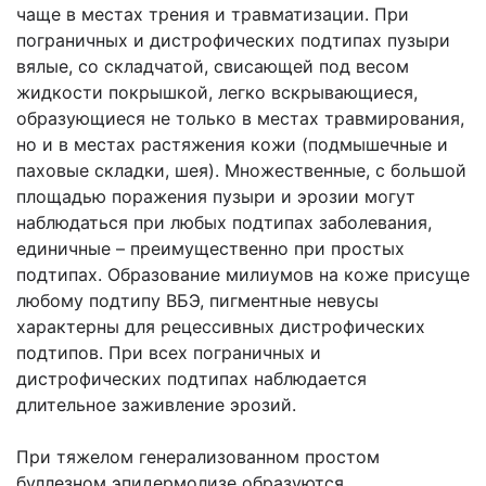
чаще в местах трения и травматизации. При
пограничных и дистрофических подтипах пузыри
вялые, со складчатой, свисающей под весом
жидкости покрышкой, легко вскрывающиеся,
образующиеся не только в местах травмирования,
но и в местах растяжения кожи (подмышечные и
паховые складки, шея). Множественные, с большой
площадью поражения пузыри и эрозии могут
наблюдаться при любых подтипах заболевания,
единичные – преимущественно при простых
подтипах. Образование милиумов на коже присуще
любому подтипу ВБЭ, пигментные невусы
характерны для рецессивных дистрофических
подтипов. При всех пограничных и
дистрофических подтипах наблюдается
длительное заживление эрозий.
При тяжелом генерализованном простом
буллезном эпидермолизе образуются