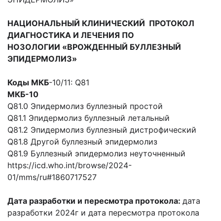
НАЦИОНАЛЬНЫЙ КЛИНИЧЕСКИЙ
ПРОТОКОЛ
ДИАГНОСТИКА И ЛЕЧЕНИЯ ПО
НОЗОЛОГИИ
«ВРОЖДЕННЫЙ БУЛЛЕЗНЫЙ
ЭПИДЕРМОЛИЗ»
Коды МКБ
-10/11: Q81
МКБ-10
Q81.0 Эпидермолиз буллезный простой
Q81.1 Эпидермолиз буллезный летальный
Q81.2 Эпидермолиз буллезный дистрофический
Q81.8 Другой буллезный эпидермолиз
Q81.9 Буллезный эпидермолиз неуточненный
https://icd.who.int/browse/2024-
01/mms/ru#1860717527
Дата разработки и пересмотра протокола:
дата
разработки 2024г и дата пересмотра протокола