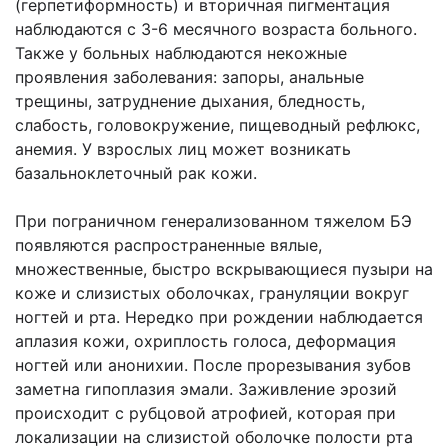
(герпетиформность) и вторичная пигментация
наблюдаются с 3-6 месячного возраста больного.
Также у больных наблюдаются некожные
проявления заболевания: запоры, анальные
трещины, затруднение дыхания, бледность,
слабость, головокружение, пищеводный рефлюкс,
анемия. У взрослых лиц может возникать
базальноклеточный рак кожи.
При пограничном генерализованном тяжелом БЭ
появляются распространенные вялые,
множественные, быстро вскрывающиеся пузыри на
коже и слизистых оболочках, грануляции вокруг
ногтей и рта. Нередко при рождении наблюдается
аплазия кожи, охриплость голоса, деформация
ногтей или анонихии. После прорезывания зубов
заметна гипоплазия эмали. Заживление эрозий
происходит с рубцовой атрофией, которая при
локализации на слизистой оболочке полости рта