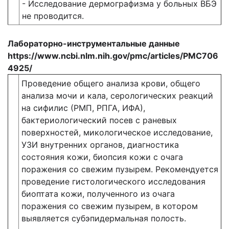
- Исследование дермографизма у больных ВБЭ
не проводится.
Лабораторно-инструментальные данные
https://www.ncbi.nlm.nih.gov/pmc/articles/PMC706
4925/
Проведение общего анализа крови, общего
анализа мочи и кала, серологических реакций
на сифилис (РМП, РПГА, ИФА),
бактериологический посев с раневых
поверхностей, микологическое исследование,
УЗИ внутренних органов, диагностика
состояния кожи, биопсия кожи с очага
поражения со свежим пузырем. Рекомендуется
проведение гистологического исследования
биоптата кожи, полученного из очага
поражения со свежим пузырем, в котором
выявляется субэпидермальная полость.