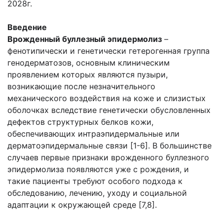
2028г.
Введение
Врожденный буллезный эпидермолиз
–
фенотипически и генетически гетерогенная группа
генодерматозов, основным клиническим
проявлением которых являются пузыри,
возникающие после незначительного
механического воздействия на коже и слизистых
оболочках вследствие генетически обусловленных
дефектов структурных белков кожи,
обеспечивающих интраэпидермальные или
дерматоэпидермальные связи [1-6]. В большинстве
случаев первые признаки врожденного буллезного
эпидермолиза появляются уже с рождения, и
такие пациенты требуют особого подхода к
обследованию, лечению, уходу и социальной
адаптации к окружающей среде [7,8].