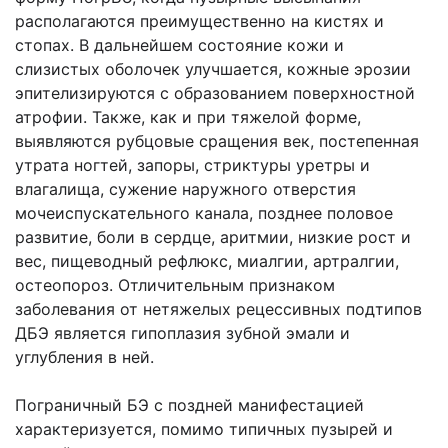
располагаются преимущественно на кистях и
стопах. В дальнейшем состояние кожи и
слизистых оболочек улучшается, кожные эрозии
эпителизируются с образованием поверхностной
атрофии. Также, как и при тяжелой форме,
выявляются рубцовые сращения век, постепенная
утрата ногтей, запоры, стриктуры уретры и
влагалища, сужение наружного отверстия
мочеиспускательного канала, позднее половое
развитие, боли в сердце, аритмии, низкие рост и
вес, пищеводный рефлюкс, миалгии, артралгии,
остеопороз. Отличительным признаком
заболевания от нетяжелых рецессивных подтипов
ДБЭ является гипоплазия зубной эмали и
углубления в ней.
Пограничный БЭ с поздней манифестацией
характеризуется, помимо типичных пузырей и