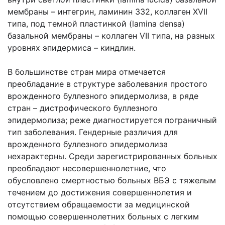
мембраны – интегрин, ламинин 332, коллаген XVII
типа, под темной пластинкой (lamina densa)
базальной мембраны – коллаген VII типа, на разных
уровнях эпидермиса – киндлин.
В большинстве стран мира отмечается
преобладание в структуре заболевания простого
врожденного буллезного эпидермолиза, в ряде
стран – дистрофического буллезного
эпидермолиза; реже диагностируется пограничный
тип заболевания. Гендерные различия для
врожденного буллезного эпидермолиза
нехарактерны. Среди зарегистрированных больных
преобладают несовершеннолетние, что
обусловлено смертностью больных ВБЭ с тяжелым
течением до достижения совершеннолетия и
отсутствием обращаемости за медицинской
помощью совершеннолетних больных с легким