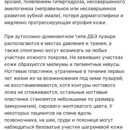
эрозий, появлением гипергидроза, несовершенного
амелогенеза (неправильное или несовершенное
развитие зубной эмали), потеря дерматоглифики и
медленно прогрессирующая атрофия кожи.
При аутосомно-доминантном типе ДБЭ пузыри
располагаются в местах давления и трения, а
также спонтанно могут возникать на любых
участках кожного покрова. На заживших участках
кожи образуются милиумы и пигментные невусы.
Ногтевые пластинки, утраченные в течение первых
лет жизни из-за возникновения под ними пузырей,
не восстанавливаются, хотя контуры ногтевого
ложа не сглаживаются, остальные ногтевые
пластинки становятся небольшими по размеру
(микронихия), серовато-желтоватого цвета. У
некоторых пациентов на спине вдоль
позвоночника, на шее, груди и пояснице могут
наблюдаться беловатые участки шагреневой кожи