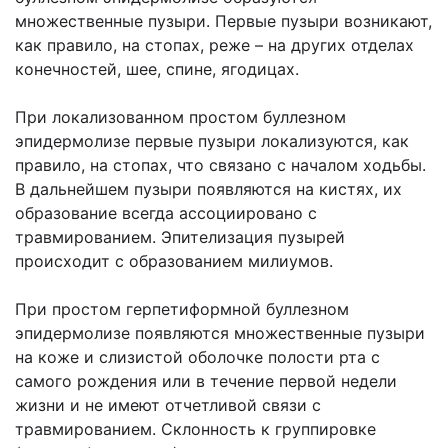
множественные пузыри. Первые пузыри возникают,
как правило, на стопах, реже – на других отделах
конечностей, шее, спине, ягодицах.
При локализованном простом буллезном
эпидермолизе первые пузыри локализуются, как
правило, на стопах, что связано с началом ходьбы.
В дальнейшем пузыри появляются на кистях, их
образование всегда ассоциировано с
травмированием. Эпителизация пузырей
происходит с образованием милиумов.
При простом герпетиформной буллезном
эпидермолизе появляются множественные пузыри
на коже и слизистой оболочке полости рта с
самого рождения или в течение первой недели
жизни и не имеют отчетливой связи с
травмированием. Склонность к группировке