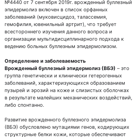
№4440 от 7 сентября 2019г. врожденный буллезный
эпидермолиз включен в список орфанных
заболеваний (муковисцидоз, талассемия,
гемофилия, ювенильный артрит), что требует
всестороннего изучения данного вопроса и
организации мультидисциплинарного подхода к
ведению больных буллезным эпидермолизом.
Определение и заболеваемость
Врожденный буллезный эпидермолиз (ВБЭ)
– это
группа генетически и клинически гетерогенных
заболеваний, характеризующихся образованием
пузырей и эрозий на коже и слизистых оболочках
в результате малейших механических воздействий,
либо спонтанно.
Развитие врожденного буллезного эпидермолиза
(ВБЭ) обусловлено мутациями генов, кодирующих
структурные белки кожи, которые обеспечивают