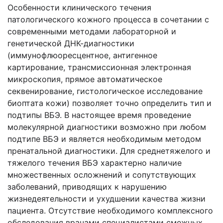
Особенности клинического течения
патологического кожного процесса в сочетании с
современными методами лабораторной и
генетической ДНК-диагностики
(иммунофлюоресцентное, антигенное
картирование, трансмиссионная электронная
микроскопия, прямое автоматическое
секвенирование, гистологическое исследование
биоптата кожи) позволяет точно определить тип и
подтипы ВБЭ. В настоящее время проведение
молекулярной диагностики возможно при любом
подтипе ВБЭ и является необходимым методом
пренатальной диагностики. Для среднетяжелого и
тяжелого течения ВБЭ характерно наличие
множественных осложнений и сопутствующих
заболеваний, приводящих к нарушению
жизнедеятельности и ухудшении качества жизни
пациента. Отсутствие необходимого комплексного
обследования врачами специалистами смежных