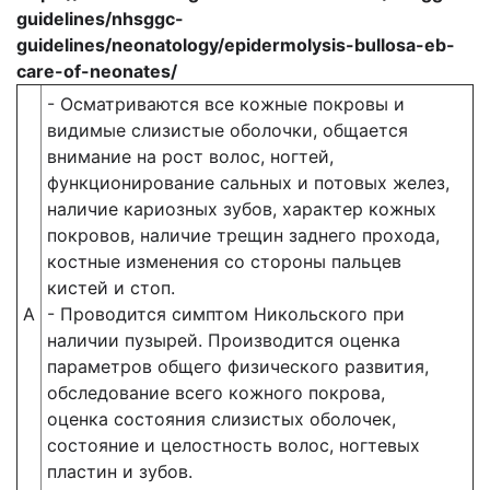
guidelines/nhsggc-
guidelines/neonatology/epidermolysis-bullosa-eb-
care-of-neonates/
- Осматриваются все кожные покровы и
видимые слизистые оболочки, общается
внимание на рост волос, ногтей,
функционирование сальных и потовых желез,
наличие кариозных зубов, характер кожных
покровов, наличие трещин заднего прохода,
костные изменения со стороны пальцев
кистей и стоп.
А
- Проводится симптом Никольского при
наличии пузырей. Производится оценка
параметров общего физического развития,
обследование всего кожного покрова,
оценка состояния слизистых оболочек,
состояние и целостность волос, ногтевых
пластин и зубов.