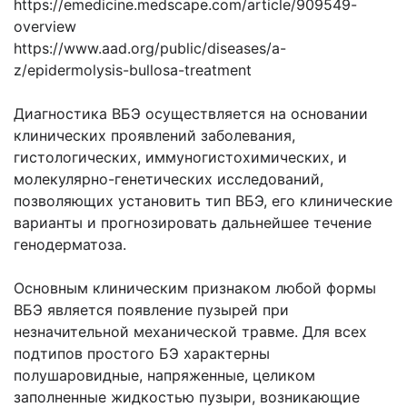
https://emedicine.medscape.com/article/909549-
overview
https://www.aad.org/public/diseases/a-
z/epidermolysis-bullosa-treatment
Диагностика ВБЭ осуществляется на основании
клинических проявлений заболевания,
гистологических, иммуногистохимических, и
молекулярно-генетических исследований,
позволяющих установить тип ВБЭ, его клинические
варианты и прогнозировать дальнейшее течение
генодерматоза.
Основным клиническим признаком любой формы
ВБЭ является появление пузырей при
незначительной механической травме. Для всех
подтипов простого БЭ характерны
полушаровидные, напряженные, целиком
заполненные жидкостью пузыри, возникающие