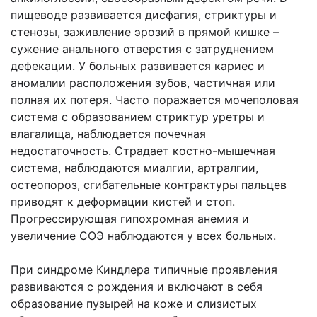
пищеводе развивается дисфагия, стриктуры и
стенозы, заживление эрозий в прямой кишке –
сужение анального отверстия с затруднением
дефекации. У больных развивается кариес и
аномалии расположения зубов, частичная или
полная их потеря. Часто поражается мочеполовая
система с образованием стриктур уретры и
влагалища, наблюдается почечная
недостаточность. Страдает костно-мышечная
система, наблюдаются миалгии, артралгии,
остеопороз, сгибательные контрактуры пальцев
приводят к деформации кистей и стоп.
Прогрессирующая гипохромная анемия и
увеличение СОЭ наблюдаются у всех больных.
При синдроме Киндлера типичные проявления
развиваются с рождения и включают в себя
образование пузырей на коже и слизистых