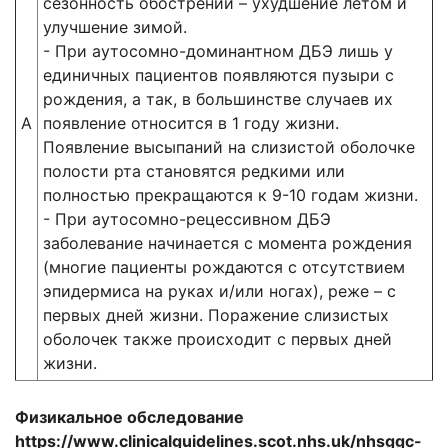
сезонность обострений – ухудшение летом и
улучшение зимой.
- При аутосомно-доминантном ДБЭ лишь у
единичных пациентов появляются пузыри с
рождения, а так, в большинстве случаев их
А
появление относится в 1 году жизни.
Появление высыпаний на слизистой оболочке
полости рта становятся редкими или
полностью прекращаются к 9-10 годам жизни.
- При аутосомно-рецессивном ДБЭ
заболевание начинается с момента рождения
(многие пациенты рождаются с отсутствием
эпидермиса на руках и/или ногах), реже – с
первых дней жизни. Поражение слизистых
оболочек также происходит с первых дней
жизни.
Физикальное обследование
https://www.clinicalguidelines.scot.nhs.uk/nhsggc-